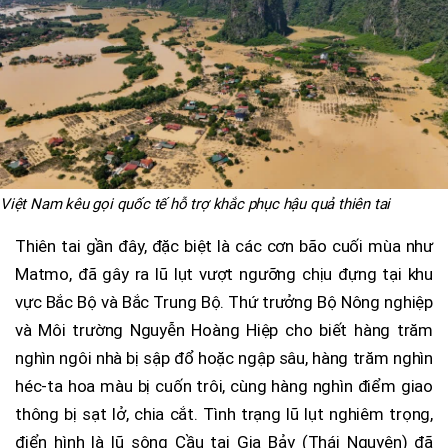
Việt Nam kêu gọi quốc tế hỗ trợ khắc phục hậu quả thiên tai
Thiên tai gần đây, đặc biệt là các cơn bão cuối mùa như
Matmo, đã gây ra lũ lụt vượt ngưỡng chịu đựng tại khu
vực Bắc Bộ và Bắc Trung Bộ. Thứ trưởng Bộ Nông nghiệp
và Môi trường Nguyễn Hoàng Hiệp cho biết hàng trăm
nghìn ngôi nhà bị sập đổ hoặc ngập sâu, hàng trăm nghìn
héc-ta hoa màu bị cuốn trôi, cùng hàng nghìn điểm giao
thông bị sạt lở, chia cắt. Tình trạng lũ lụt nghiêm trọng,
điển hình là lũ sông Cầu tại Gia Bảy (Thái Nguyên) đã