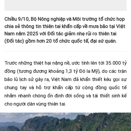
Chiều 9/10, Bộ Nông nghiệp và Môi trường tổ chức họp
chia sẻ thông tin thiên tai khẩn cấp về mưa bão tại Việt
Nam năm 2025 với Đối tác giảm nhẹ rủi ro thiên tai
(Đối tác) gồm hơn 20 tổ chức quốc tế, đại sứ quán.
Trước những thiệt hại nặng nề, ước tính lên tới 35.000 tỷ
đồng (tương đương khoảng 1,3 tỷ Đô la Mỹ), do các trận
bão lũ lịch sử gây ra, Việt Nam đã khẩn thiết kêu gọi sự
chung tay và hỗ trợ khẩn cấp từ cộng đồng quốc tế
nhằm nhanh chóng ổn định đời sống và tái thiết sinh kế
cho người dân vùng thiên tai.