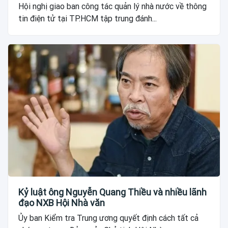
Hội nghị giao ban công tác quản lý nhà nước về thông
tin điện tử tại TP.HCM tập trung đánh...
Kỷ luật ông Nguyễn Quang Thiều và nhiều lãnh
đạo NXB Hội Nhà văn
Ủy ban Kiểm tra Trung ương quyết định cách tất cả