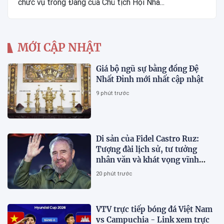
chức vụ trong Đảng của Chủ tịch Hội Nhà...
MỚI CẬP NHẬT
Giá bộ ngũ sự bằng đồng Đệ
Nhất Đỉnh mới nhất cập nhật
9 phút trước
Di sản của Fidel Castro Ruz:
Tượng đài lịch sử, tư tưởng
nhân văn và khát vọng vĩnh
hằng
20 phút trước
VTV trực tiếp bóng đá Việt Nam
vs Campuchia - Link xem trực