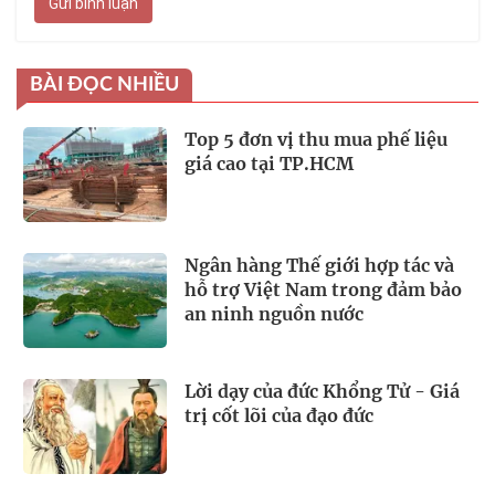
Gửi bình luận
BÀI ĐỌC NHIỀU
Top 5 đơn vị thu mua phế liệu
giá cao tại TP.HCM
Ngân hàng Thế giới hợp tác và
hỗ trợ Việt Nam trong đảm bảo
an ninh nguồn nước
Lời dạy của đức Khổng Tử - Giá
trị cốt lõi của đạo đức