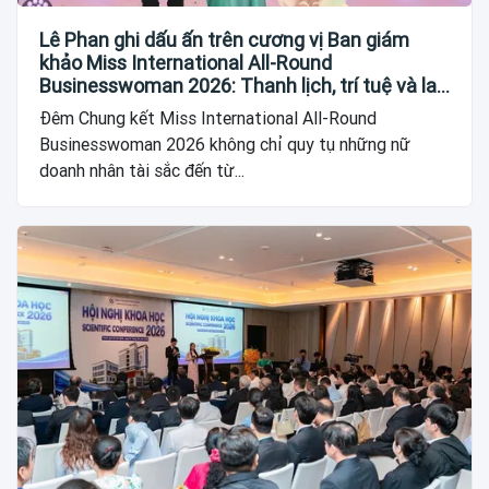
Lê Phan ghi dấu ấn trên cương vị Ban giám
khảo Miss International All-Round
Businesswoman 2026: Thanh lịch, trí tuệ và lan
tỏa giá trị của người phụ nữ hiện đại
Đêm Chung kết Miss International All-Round
Businesswoman 2026 không chỉ quy tụ những nữ
doanh nhân tài sắc đến từ...