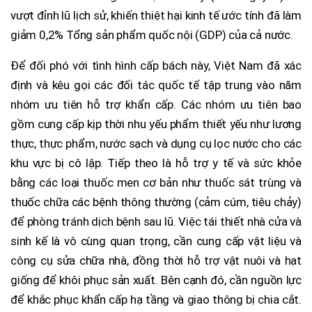
vượt đỉnh lũ lịch sử, khiến thiệt hại kinh tế ước tính đã làm
giảm 0,2% Tổng sản phẩm quốc nội (GDP) của cả nước.
Để đối phó với tình hình cấp bách này, Việt Nam đã xác
định và kêu gọi các đối tác quốc tế tập trung vào năm
nhóm ưu tiên hỗ trợ khẩn cấp. Các nhóm ưu tiên bao
gồm cung cấp kịp thời nhu yếu phẩm thiết yếu như lương
thực, thực phẩm, nước sạch và dụng cụ lọc nước cho các
khu vực bị cô lập. Tiếp theo là hỗ trợ y tế và sức khỏe
bằng các loại thuốc men cơ bản như thuốc sát trùng và
thuốc chữa các bệnh thông thường (cảm cúm, tiêu chảy)
để phòng tránh dịch bệnh sau lũ. Việc tái thiết nhà cửa và
sinh kế là vô cùng quan trọng, cần cung cấp vật liệu và
công cụ sửa chữa nhà, đồng thời hỗ trợ vật nuôi và hạt
giống để khôi phục sản xuất. Bên cạnh đó, cần nguồn lực
để khắc phục khẩn cấp hạ tầng và giao thông bị chia cắt.