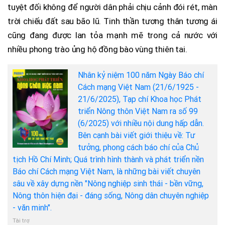
tuyệt đối không để người dân phải chịu cảnh đói rét, màn
trời chiếu đất sau bão lũ. Tinh thần tương thân tương ái
cũng đang được lan tỏa mạnh mẽ trong cả nước với
nhiều phong trào ủng hộ đồng bào vùng thiên tai.
Nhân kỷ niệm 100 năm Ngày Báo chí
Cách mạng Việt Nam (21/6/1925 -
21/6/2025), Tạp chí Khoa học Phát
triển Nông thôn Việt Nam ra số 99
(6/2025) với nhiều nội dung hấp dẫn.
Bên cạnh bài viết giới thiệu về: Tư
tưởng, phong cách báo chí của Chủ
tịch Hồ Chí Minh; Quá trình hình thành và phát triển nền
Báo chí Cách mạng Việt Nam, là những bài viết chuyên
sâu về xây dựng nền "Nông nghiệp sinh thái - bền vững,
Nông thôn hiện đại - đáng sống, Nông dân chuyên nghiệp
- văn minh".
Tài trợ