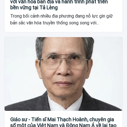
với văn hóa bản địa và hành trình phát triển
bền vững tại Tả Lèng
Trong bối cảnh nhiều địa phương đang nỗ lực gìn giữ
bản sắc văn hóa truyền thống song song với...
Giáo sư - Tiến sĩ Mai Thạch Hoành, chuyên gia
số một của Việt Nam và Đông Nam Á về lai tạo