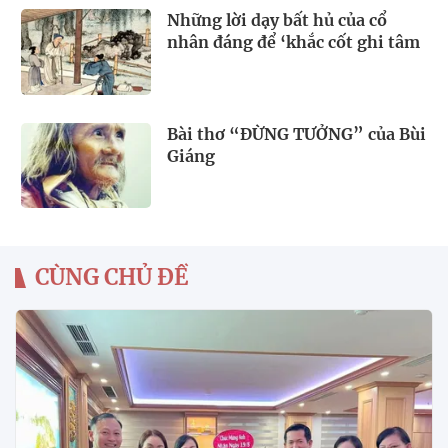
Những lời dạy bất hủ của cổ
nhân đáng để ‘khắc cốt ghi tâm
Bài thơ “ĐỪNG TƯỞNG” của Bùi
Giáng
CÙNG CHỦ ĐỀ