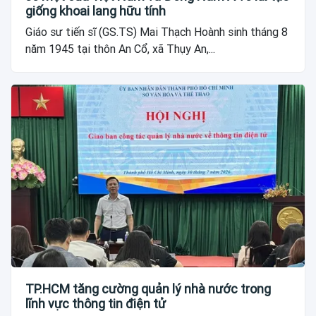
giống khoai lang hữu tính
Giáo sư tiến sĩ (GS.TS) Mai Thạch Hoành sinh tháng 8
năm 1945 tại thôn An Cổ, xã Thụy An,...
TP.HCM tăng cường quản lý nhà nước trong
lĩnh vực thông tin điện tử