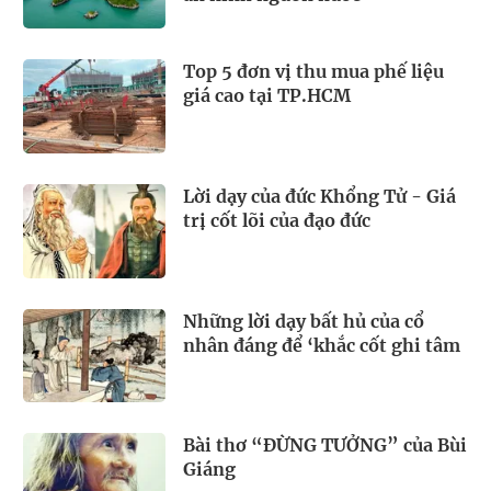
Top 5 đơn vị thu mua phế liệu
giá cao tại TP.HCM
Lời dạy của đức Khổng Tử - Giá
trị cốt lõi của đạo đức
Những lời dạy bất hủ của cổ
nhân đáng để ‘khắc cốt ghi tâm
Bài thơ “ĐỪNG TƯỞNG” của Bùi
Giáng