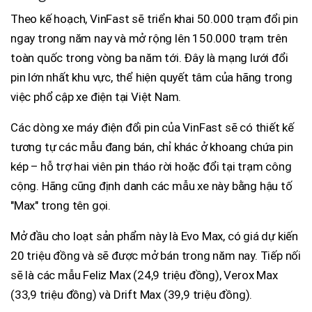
Theo kế hoạch, VinFast sẽ triển khai 50.000 trạm đổi pin
ngay trong năm nay và mở rộng lên 150.000 trạm trên
toàn quốc trong vòng ba năm tới. Đây là mạng lưới đổi
pin lớn nhất khu vực, thể hiện quyết tâm của hãng trong
việc phổ cập xe điện tại Việt Nam.
Các dòng xe máy điện đổi pin của VinFast sẽ có thiết kế
tương tự các mẫu đang bán, chỉ khác ở khoang chứa pin
kép – hỗ trợ hai viên pin tháo rời hoặc đổi tại trạm công
cộng. Hãng cũng định danh các mẫu xe này bằng hậu tố
"Max" trong tên gọi.
Mở đầu cho loạt sản phẩm này là Evo Max, có giá dự kiến
20 triệu đồng và sẽ được mở bán trong năm nay. Tiếp nối
sẽ là các mẫu Feliz Max (24,9 triệu đồng), Verox Max
(33,9 triệu đồng) và Drift Max (39,9 triệu đồng).