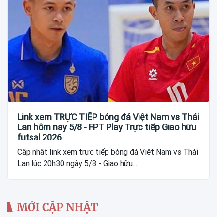
Link xem TRỰC TIẾP bóng đá Việt Nam vs Thái
Lan hôm nay 5/8 - FPT Play Trực tiếp Giao hữu
futsal 2026
Cập nhật link xem trực tiếp bóng đá Việt Nam vs Thái
Lan lúc 20h30 ngày 5/8 - Giao hữu...
MỚI CẬP NHẬT