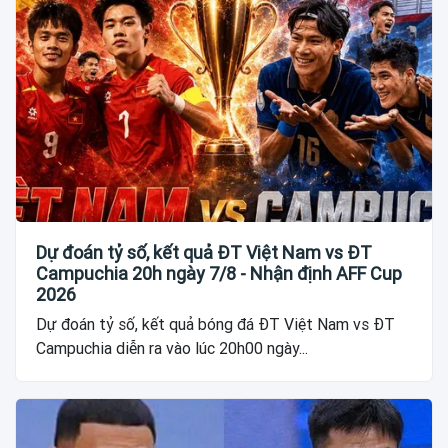
Dự đoán tỷ số, kết quả ĐT Việt Nam vs ĐT
Campuchia 20h ngày 7/8 - Nhận định AFF Cup
2026
Dự đoán tỷ số, kết quả bóng đá ĐT Việt Nam vs ĐT
Campuchia diễn ra vào lúc 20h00 ngày...