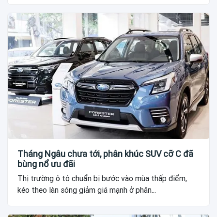
Tháng Ngâu chưa tới, phân khúc SUV cỡ C đã
bùng nổ ưu đãi
Thị trường ô tô chuẩn bị bước vào mùa thấp điểm,
kéo theo làn sóng giảm giá mạnh ở phân...