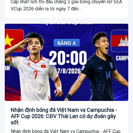
Cập nhật lịch thi đấu chặng 2 giải bóng chuyền nữ SEA
V.Cup 2026 diễn ra từ ngày 7 đến...
Nhận định bóng đá Việt Nam vs Campuchia -
AFF Cup 2026: CĐV Thái Lan có dự đoán gây
sốt
Nhận định bóng đá Việt Nam vs Campuchia - AFF Cup