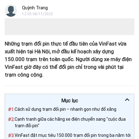
Quỳnh Trang
12:05 08/11/2025
Những trạm đổi pin thực tế đầu tiên của VinFast vừa
xuất hiện tại Hà Nội, mở đầu kế hoạch xây dựng
150.000 trạm trên toàn quốc. Người dùng xe máy điện
VinFast giờ đây có thể đổi pin chỉ trong vài phút tại
trạm công cộng.
Mục lục
#1.
Cách sử dụng trạm đổi pin – nhanh gọn như đổ xăng
#2.
Cạnh tranh giữa các hãng xe điện chuyển sang "cuộc đua
trạm đổi pin"
#3.
VinFast đặt mục tiêu 150.000 trạm đổi pin trong ba năm tới