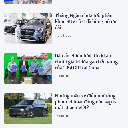
Tháng Ngâu chưa tới, phân
khúc SUV cỡ C đã bùng nổ ưu
đãi
4 giờ trước
Dấu ấn chiến lược từ dự án
chuỗi giá trị lúa gạo bền vững
của TBAGRI tại Cuba
14 giờ trước
Những mẫu xe điện mở rộng
phạm vi hoạt động nào sắp ra
mắt khách Việt?
18 giờ trước