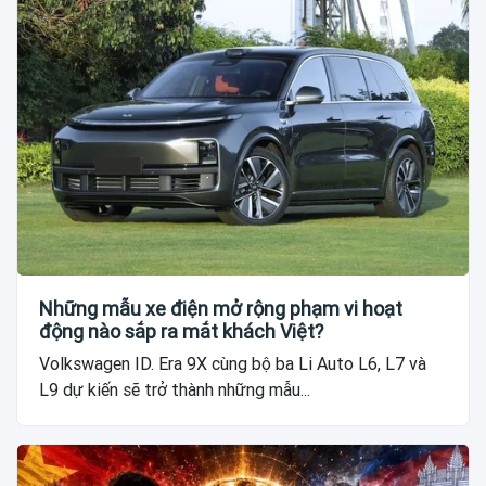
Những mẫu xe điện mở rộng phạm vi hoạt
động nào sắp ra mắt khách Việt?
Volkswagen ID. Era 9X cùng bộ ba Li Auto L6, L7 và
L9 dự kiến sẽ trở thành những mẫu...