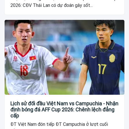
2026: CĐV Thái Lan có dự đoán gây sốt...
Lịch sử đối đầu Việt Nam vs Campuchia - Nhận
định bóng đá AFF Cup 2026: Chênh lệch đẳng
cấp
ĐT Việt Nam đón tiếp ĐT Campuchia ở lượt cuối