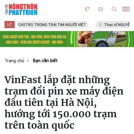
ASTRO TRONG TRÁI TIM NGƯỜI VIỆT
Thạc sĩ NGUYỄN VĂN CHÍ
Trang chủ
Bạn cần biết
VinFast lắp đặt những
trạm đổi pin xe máy điện
đầu tiên tại Hà Nội,
hướng tới 150.000 trạm
trên toàn quốc