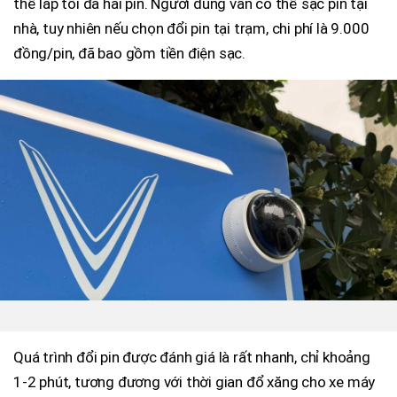
thể lắp tối đa hai pin. Người dùng vẫn có thể sạc pin tại
nhà, tuy nhiên nếu chọn đổi pin tại trạm, chi phí là 9.000
đồng/pin, đã bao gồm tiền điện sạc.
Quá trình đổi pin được đánh giá là rất nhanh, chỉ khoảng
1-2 phút, tương đương với thời gian đổ xăng cho xe máy