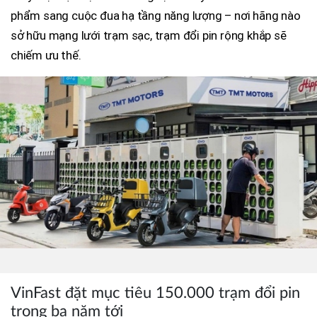
phẩm sang cuộc đua hạ tầng năng lượng – nơi hãng nào
sở hữu mạng lưới trạm sạc, trạm đổi pin rộng khắp sẽ
chiếm ưu thế.
VinFast đặt mục tiêu 150.000 trạm đổi pin
trong ba năm tới