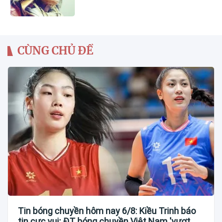
CÙNG CHỦ ĐỀ
Tin bóng chuyền hôm nay 6/8: Kiều Trinh báo
tin cực vui; ĐT bóng chuyền Việt Nam 'vượt