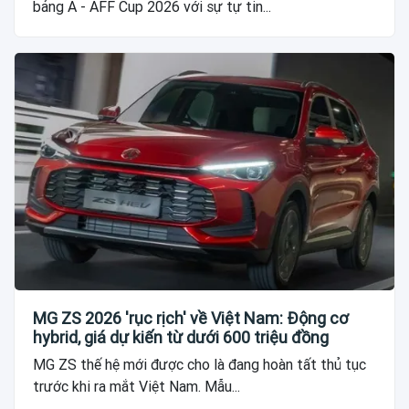
bảng A - AFF Cup 2026 với sự tự tin...
MG ZS 2026 'rục rịch' về Việt Nam: Động cơ
hybrid, giá dự kiến từ dưới 600 triệu đồng
MG ZS thế hệ mới được cho là đang hoàn tất thủ tục
trước khi ra mắt Việt Nam. Mẫu...