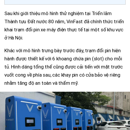
Sau khi giới thiệu mô hình thử nghiệm tại Triển lãm
Thành tựu Đất nước 80 năm, VinFast đã chính thức triển
khai trạm đổi pin xe máy điện thực tế tại một số khu vực
ở Hà Nội.
Khác với mô hình trưng bày trước đây, trạm đổi pin hiện
hành được thiết kế với 6 khoang chứa pin (slot) cho mỗi
tủ. Hình dáng tổng thể cũng được cải tiến với mặt trước
vuốt cong về phía sau, các khay pin có cửa bảo vệ riêng
nhằm tăng độ an toàn và thẩm mỹ.