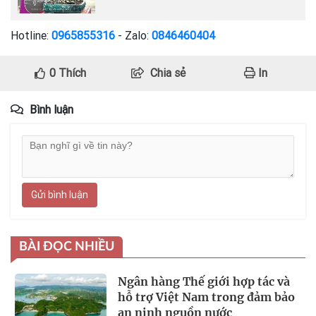
Hotline:
0965855316
- Zalo:
0846460404
0
Thích
Chia sẻ
In
Bình luận
Gửi bình luận
BÀI ĐỌC NHIỀU
Ngân hàng Thế giới hợp tác và
hỗ trợ Việt Nam trong đảm bảo
an ninh nguồn nước