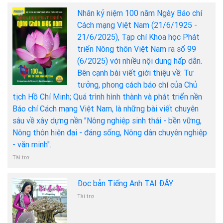
Nhân kỷ niệm 100 năm Ngày Báo chí
Cách mạng Việt Nam (21/6/1925 -
21/6/2025), Tạp chí Khoa học Phát
triển Nông thôn Việt Nam ra số 99
(6/2025) với nhiều nội dung hấp dẫn.
Bên cạnh bài viết giới thiệu về: Tư
tưởng, phong cách báo chí của Chủ
tịch Hồ Chí Minh; Quá trình hình thành và phát triển nền
Báo chí Cách mạng Việt Nam, là những bài viết chuyên
sâu về xây dựng nền "Nông nghiệp sinh thái - bền vững,
Nông thôn hiện đại - đáng sống, Nông dân chuyên nghiệp
- văn minh".
Tài trợ
Đọc bản Tiếng Anh TẠI ĐÂY
Tài trợ