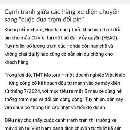
Cạnh tranh giữa các hãng xe điện chuyển
sang "cuộc đua trạm đổi pin"
Không chỉ VinFast, Honda cũng triển khai hình thức đổi
pin cho mẫu CUV e: tại một số đại lý ủy quyền (HEAD).
Tuy nhiên, số lượng trạm của Honda còn hạn chế và
không phải đại lý nào cũng có sẵn pin dự phòng cho
khách hàng.
Trong khi đó, TMT Motors – một doanh nghiệp Việt khác
– từng công bố kế hoạch đầu tư mạnh vào xe máy điện
từ tháng 7/2024, với mục tiêu ra mắt 5 mẫu xe cùng hệ
thống trạm sạc và đổi pin công cộng. Tuy nhiên, đến nay
vẫn chưa có thông tin cập nhật về tiến độ dự án.
Điều này cho thấy, cuộc cạnh tranh trên thị trường xe
máy điện tại Việt Nam đang dịch chuyển từ thiết kế sản