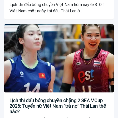
Lịch thi đấu bóng chuyền Việt Nam hôm nay 6/8: ĐT
Việt Nam chốt ngày tái đấu Thái Lan ở...
Lịch thi đấu bóng chuyền chặng 2 SEA V.Cup
2026: Tuyển nữ Việt Nam 'trả nợ' Thái Lan thế
nào?