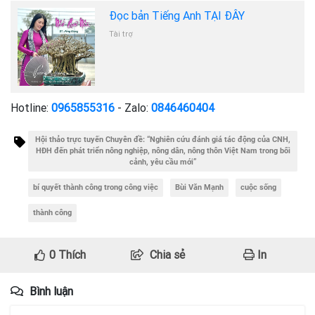
Đọc bản Tiếng Anh TẠI ĐÂY
Tài trợ
Hotline:
0965855316
- Zalo:
0846460404
Hội thảo trực tuyến Chuyên đề: “Nghiên cứu đánh giá tác động của CNH,
HĐH đến phát triển nông nghiệp, nông dân, nông thôn Việt Nam trong bối
cảnh, yêu cầu mới”
bí quyết thành công trong công việc
Bùi Văn Mạnh
cuộc sống
thành công
0
Thích
Chia sẻ
In
Bình luận