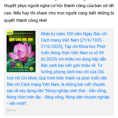
thuyết phục người nghe cơ hội thành công của bạn sẽ rất
cao. Nếu hay thì share cho mọi người cùng biết những bí
quyết thành công nhé!
Nhân kỷ niệm 100 năm Ngày Báo chí
Cách mạng Việt Nam (21/6/1925 -
21/6/2025), Tạp chí Khoa học Phát
triển Nông thôn Việt Nam ra số 99
(6/2025) với nhiều nội dung hấp dẫn.
Bên cạnh bài viết giới thiệu về: Tư
tưởng, phong cách báo chí của Chủ
tịch Hồ Chí Minh; Quá trình hình thành và phát triển nền
Báo chí Cách mạng Việt Nam, là những bài viết chuyên
sâu về xây dựng nền "Nông nghiệp sinh thái - bền vững,
Nông thôn hiện đại - đáng sống, Nông dân chuyên nghiệp
- văn minh".
Tài trợ