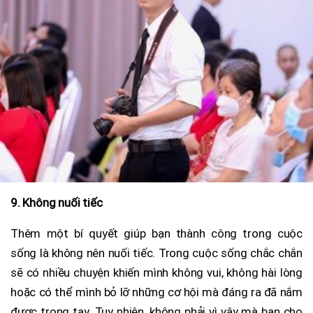
9. Không nuối tiếc
Thêm một bí quyết giúp bạn thành công trong cuộc
sống là không nên nuối tiếc. Trong cuộc sống chắc chắn
sẽ có nhiều chuyện khiến mình không vui, không hài lòng
hoặc có thể mình bỏ lỡ những cơ hội mà đáng ra đã nắm
được trong tay. Tuy nhiên, không phải vì vậy mà bạn cho