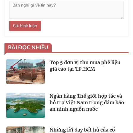
Gửi bình luận
BÀI ĐỌC NHIỀU
Top 5 đơn vị thu mua phế liệu
giá cao tại TP.HCM
Ngân hàng Thế giới hợp tác và
hỗ trợ Việt Nam trong đảm bảo
an ninh nguồn nước
Những lời dạy bất hủ của cổ