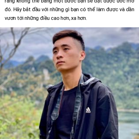
rằng không thể bằng một bước bạn sẽ đạt được ước mơ
đó. Hãy bắt đầu với những gì bạn có thể làm được và dần
vươn tới những điều cao hơn, xa hơn.