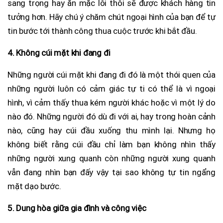
sang trọng hay ăn mặc lôi thôi sẽ được khách hàng tin
tưởng hơn. Hãy chú ý chăm chút ngoại hình của bạn để tự
tin bước tới thành công thua cuộc trước khi bắt đầu.
4. Không cúi mặt khi đang đi
Những người cúi mặt khi đang đi đó là một thói quen của
những người luôn có cảm giác tự ti có thể là vì ngoại
hình, vì cảm thấy thua kém người khác hoặc vì một lý do
nào đó. Những người đó dù đi với ai, hay trong hoàn cảnh
nào, cũng hay cúi đầu xuống thu mình lại. Nhưng họ
không biết rằng cúi đầu chỉ làm bạn không nhìn thấy
những người xung quanh còn những người xung quanh
vẫn đang nhìn bạn đấy vậy tại sao không tự tin ngẩng
mặt dạo bước.
5. Dung hòa giữa gia đình và công việc