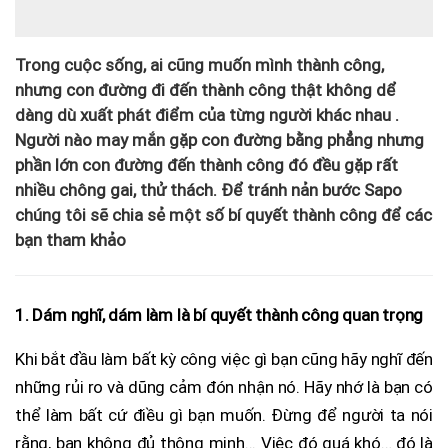
Trong cuộc sống, ai cũng muốn mình thành công,
nhưng con đường đi đến thành công thật không dể
dàng dù xuất phát điểm của từng người khác nhau .
Người nào may mắn gặp con đường bằng phẳng nhưng
phần lớn con đường đến thành công đó đều gặp rất
nhiều chông gai, thử thách. Để tránh nản bước Sapo
chúng tôi sẽ chia sẻ một số bí quyết thành công để các
bạn tham khảo
1. Dám nghĩ, dám làm là bí quyết thành công quan trọng
Khi bắt đầu làm bất kỳ công việc gì bạn cũng hãy nghĩ đến
những rủi ro và dũng cảm đón nhận nó. Hãy nhớ là bạn có
thể làm bất cứ điều gì bạn muốn. Đừng để người ta nói
rằng, bạn không đủ thông minh... Việc đó quá khó… đó là