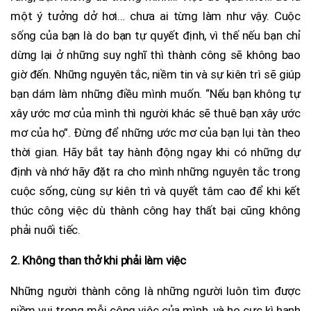
một ý tưởng dở hơi… chưa ai từng làm như vậy. Cuộc
sống của bạn là do bạn tự quyết định, vì thế nếu bạn chỉ
dừng lại ở những suy nghĩ thì thành công sẽ không bao
giờ đến. Những nguyên tắc, niềm tin và sự kiên trì sẽ giúp
bạn dám làm những điều mình muốn. “Nếu bạn không tự
xây ước mơ của mình thì người khác sẽ thuê bạn xây ước
mơ của họ”. Đừng để những ước mơ của bạn lụi tàn theo
thời gian. Hãy bắt tay hành động ngay khi có những dự
định và nhớ hãy đặt ra cho mình những nguyên tắc trong
cuộc sống, cùng sự kiên trì và quyết tâm cao để khi kết
thúc công việc dù thành công hay thất bại cũng không
phải nuối tiếc.
2. Không than thở khi phải làm việc
Những người thành công là những người luôn tìm được
niềm vui trong mỗi công việc của mình, và họ cực kì hạnh