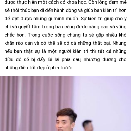
được thực hiện một cách có khoa học. Còn lòng đam mê
sẽ thôi thúc bạn đi đến hành động và giúp bạn kiên trì hơn
để đạt được những gì mình muốn. Sự kiên trì giúp cho ý
chí và quyết tâm trong bạn càng được nâng cao và vững
chắc hơn. Trong cuộc sống chúng ta sẽ gặp nhiều khó
khăn rào cản và có thể sẽ có cả những thất bại. Nhưng
nếu bạn thật sự là một người kiên trì thì tất cả những
điều đó sẽ bị đẩy lùi lại phía sau, nhường đường cho
những điều tốt đẹp ở phía trước.