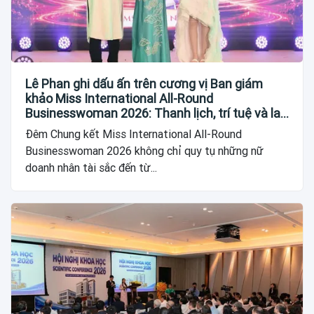
Lê Phan ghi dấu ấn trên cương vị Ban giám
khảo Miss International All-Round
Businesswoman 2026: Thanh lịch, trí tuệ và lan
tỏa giá trị của người phụ nữ hiện đại
Đêm Chung kết Miss International All-Round
Businesswoman 2026 không chỉ quy tụ những nữ
doanh nhân tài sắc đến từ...