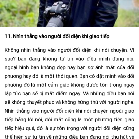
11. Nhìn thẳng vào người đối diện khi giao tiếp
Không nhìn thẳng vào người đối diện khi nói chuyện. Vì
sao? bạn đang không tự tin vào điều mình đang nói,
ngoại hình bạn không đẹp hay bạn sợ ánh mắt của đối
phương hay đó là một thói quen. Bạn có đặt mình vào đối
phương đó là một cảm giác không được tôn trọng ngay
lập tức bạn sẽ bị mất điểm ngay. Và những điều bạn nói
sẽ không thuyết phục và không hứng thú với người nghe.
Nhìn thẳng vào người đối diện khi nói chuyên ngoài giao
tiếp bằng lời nói, đôi mắt cũng là một phương tiện giao
tiếp hiệu quả, đó là sự tôn trọng với người đối diện cũng
thể hiện sự tự tin về những điều bạn đang nói thu hút và