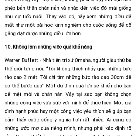
phép bản thân chán nản và nhắc đến việc đó mãi giống
như sự tiếc nuối. Thay vào đó, hãy xem những điều đã
mất như một bài học kinh nghiệm cho cuộc sống để cố
gắng đạt được những điều lớn hơn.
10. Không làm những việc quá khả năng
Warren Buffett - Nhà tiên tri xứ Omaha, người giàu thứ ba
thế giới từng nói: “Tôi không thích nhảy qua những bức
rào cao 2 mét. Tôi chỉ tìm những bức rào cao 30cm để
có thể bước qua”. Một dự định quá lớn sẽ khiến cho bạn
dễ mệt mỏi và chán nản. Vậy tại sao bạn không chọn
những công việc vừa sức với mình để thực hiện. Một gia
đình hạnh phúc hay một công việc yêu thích sẽ giúp bạn
cảm thấy cuộc sống ý nghĩa hơn rất nhiều. Ai cũng có
những ước mơ của riêng mình, nhưng phải xác định rõ