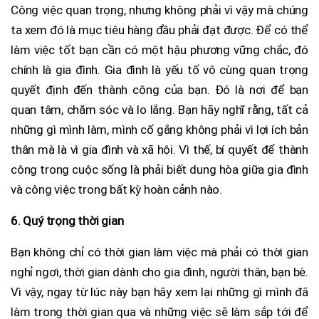
Công việc quan trọng, nhưng không phải vì vậy mà chúng
ta xem đó là mục tiêu hàng đầu phải đạt được. Để có thể
làm việc tốt bạn cần có một hậu phương vững chắc, đó
chính là gia đình. Gia đình là yếu tố vô cùng quan trọng
quyết định đến thành công của bạn. Đó là nơi để bạn
quan tâm, chăm sóc và lo lắng. Bạn hãy nghĩ rằng, tất cả
những gì mình làm, mình cố gắng không phải vì lợi ích bản
thân mà là vì gia đình và xã hội. Vì thế, bí quyết để thành
công trong cuộc sống là phải biết dung hòa giữa gia đình
và công việc trong bất kỳ hoàn cảnh nào.
6. Quý trọng thời gian
Bạn không chỉ có thời gian làm việc mà phải có thời gian
nghỉ ngơi, thời gian dành cho gia đình, người thân, bạn bè.
Vì vậy, ngay từ lúc này bạn hãy xem lại những gì mình đã
làm trong thời gian qua và những việc sẽ làm sắp tới để