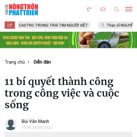
ASTRO TRONG TRÁI TIM NGƯỜI VIỆT
Thạc sĩ NGUYỄN VĂN CHÍ
Trang chủ
Diễn đàn
11 bí quyết thành công
trong công việc và cuộc
sống
Bùi Văn Mạnh
10:00 24/06/2022