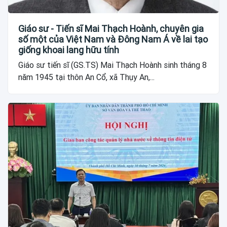
Giáo sư - Tiến sĩ Mai Thạch Hoành, chuyên gia
số một của Việt Nam và Đông Nam Á về lai tạo
giống khoai lang hữu tính
Giáo sư tiến sĩ (GS.TS) Mai Thạch Hoành sinh tháng 8
năm 1945 tại thôn An Cổ, xã Thụy An,...