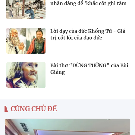
nhân đáng để ‘khắc cốt ghi tâm
Lời dạy của đức Khổng Tử - Giá
trị cốt lõi của đạo đức
Bài thơ “ĐỪNG TƯỞNG” của Bùi
Giáng
CÙNG CHỦ ĐỀ