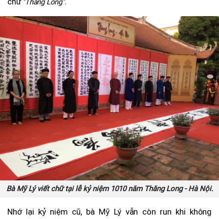
chữ
"Thăng Long".
Bà Mỹ Lý viết chữ tại lễ kỷ niệm 1010 năm Thăng Long - Hà Nội.
Nhớ lại kỷ niệm cũ, bà Mỹ Lý vẫn còn run khi không