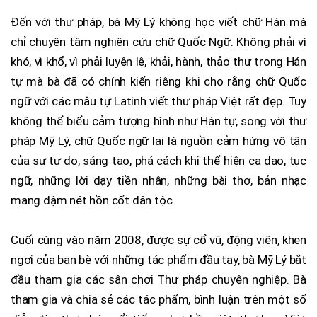
Đến với thư pháp, bà Mỹ Lý không học viết chữ Hán mà
chỉ chuyên tâm nghiên cứu chữ Quốc Ngữ. Không phải vì
khó, vì khổ, vì phải luyện lệ, khải, hành, thảo thư trong Hán
tự mà bà đã có chính kiến riêng khi cho rằng chữ Quốc
ngữ với các mẫu tự Latinh viết thư pháp Việt rất đẹp. Tuy
không thể biểu cảm tượng hình như Hán tự, song với thư
pháp Mỹ Lý, chữ Quốc ngữ lại là nguồn cảm hứng vô tận
của sự tự do, sáng tạo, phá cách khi thể hiện ca dao, tục
ngữ, những lời dạy tiền nhân, những bài thơ, bản nhạc
mang đậm nét hồn cốt dân tộc.
Cuối cùng vào năm 2008, được sự cổ vũ, động viên, khen
ngợi của bạn bè với những tác phẩm đầu tay, bà Mỹ Lý bắt
đầu tham gia các sân chơi Thư pháp chuyên nghiệp. Bà
tham gia và chia sẻ các tác phẩm, bình luận trên một số