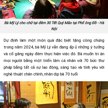
Bà Mỹ Lý cho chữ tại đêm 30 Tết Quý Mão tại Phố ông Đồ - Hà
Nội
Dự định làm một món quà đặc biệt tặng công chúng
trong năm 2024, bà Mỹ Lý vẫn đang ấp ủ những ý tưởng
và cố gắng ngày đêm thực hiện việc đó. Bà muốn tri ân
mọi người bằng một triển lãm cá nhân với 70 bức thư
pháp bằng tất cả sự lao động, sáng tạo và tình yêu với
nghệ thuật chân chính, nhân dịp bà 70 tuổi