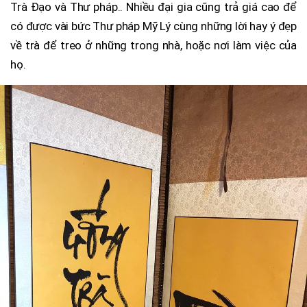
Trà Đạo và Thư pháp.. Nhiều đại gia cũng trả giá cao để
có được vài bức Thư pháp Mỹ Lý cùng những lời hay ý đẹp
về trà để treo ở những trong nhà, hoặc nơi làm việc của
họ.