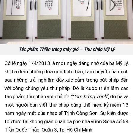
Tác phẩm Thiền trăng mây gió – Thư pháp Mỹ Lý
Có lẽ ngày 1/4/2013 là một ngày đáng nhớ của bà Mỹ Lý,
khi bà đem những đứa con tinh thần, tâm huyết của mình
sau những trải nghiệm đầy xúc cảm trong bút pháp đến
với công chúng yêu thư pháp. Đó là cuộc triển lãm các
tác phẩm thư pháp với chủ đề
“Cảm hứng Trịnh”,
do bà và
một người bạn viết thư pháp cùng thể hiện, kỷ niệm 13
năm ngày mất của nhạc sĩ Trịnh Công Sơn. Sự kiện được
tổ chức tại không gian quán cà phê nhà vườn Siena số 64
Trần Quốc Thảo, Quận 3, Tp. Hồ Chí Minh.