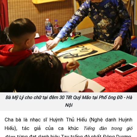
Bà Mỹ Lý cho chữ tại đêm 30 Tết Quý Mão tại Phố ông Đồ - Hà
Nội
Cha bà là nhạc sĩ Huỳnh Thủ Hiếu (Nghệ danh Huỳnh
Hiếu), tác giả của ca khúc
Tiếng đàn trong gió
từng đạt danh hiệu Tay trống đệ nhất Đông Dương.