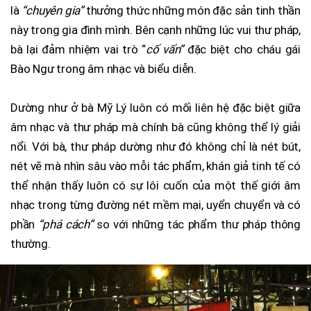
là
“chuyên gia”
thưởng thức những món đặc sản tinh thần
này trong gia đình mình. Bên cạnh những lúc vui thư pháp,
bà lại đảm nhiệm vai trò “
cố vấn”
đặc biệt cho cháu gái
Bào Ngư trong âm nhạc và biểu diễn.
Dường như ở bà Mỹ Lý luôn có mối liên hệ đặc biệt giữa
âm nhạc và thư pháp mà chính bà cũng không thể lý giải
nổi. Với bà, thư pháp dường như đó không chỉ là nét bút,
nét vẽ mà nhìn sâu vào mỗi tác phẩm, khán giả tinh tế có
thể nhận thấy luôn có sự lôi cuốn của một thế giới âm
nhạc trong từng đường nét mềm mại, uyển chuyển và có
phần
“phá cách”
so với những tác phẩm thư pháp thông
thường.