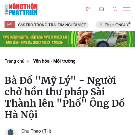
ASTRO TRONG TRÁI TIM NGƯỜI VIỆT
Thạc sĩ NGUYỄN VĂN CHÍ
Trang chủ
Văn hóa - Môi trường
Bà Đồ "Mỹ Lý" - Người
chở hồn thư pháp Sài
Thành lên "Phố" Ông Đồ
Hà Nội
Chu Thao (TH)