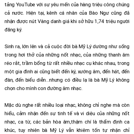
tảng YouTube với sự yêu mến của hàng triệu công chúng
cả nước. Hiện tại, kênh cá nhân của Bào Ngư cũng đã
nhận được nút Vàng danh giá khi sở hữu 1,74 triệu người
đăng ký.
Sinh ra, lớn lên và cả cuộc đời bà Mỹ Lý dường như sống
trong hơi thở của những nốt nhạc, của những thanh âm
réo rắt, trầm bổng từ rất nhiều nhạc cụ khác nhau, trong
một gia đình ai cũng biết đến ký, xướng âm, đến hát, đến
đàn, đến biểu diễn…nhưng có điều lạ là bà Mỹ Lý không
chọn cho mình con đường âm nhạc.
Mặc dù nghe rất nhiều loại nhạc, không chỉ nghe mà còn
hiểu, cảm nhận đến sự tinh tế và vi diệu của những nốt
nhạc, ca từ, các bản hòa âm,thậm chí là thẩm định ca
khúc, tuy nhiên bà Mỹ Lý vẫn khiêm tốn tự nhận chỉ