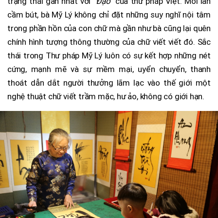
trạng thái gần nhất với
“Đạo”
của thư pháp Việt. Mỗi lần
cầm bút, bà Mỹ Lý không chỉ đặt những suy nghĩ nội tâm
trong phần hồn của con chữ mà gần như bà cũng lại quên
chính hình tượng thông thường của chữ viết viết đó. Sắc
thái trong Thư pháp Mỹ Lý luôn có sự kết hợp những nét
cứng, mạnh mẽ và sự mềm mại, uyển chuyển, thanh
thoát dẫn dắt người thưởng lãm lạc vào thế giới một
nghệ thuật chữ viết trầm mặc, hư ảo, không có giới hạn.