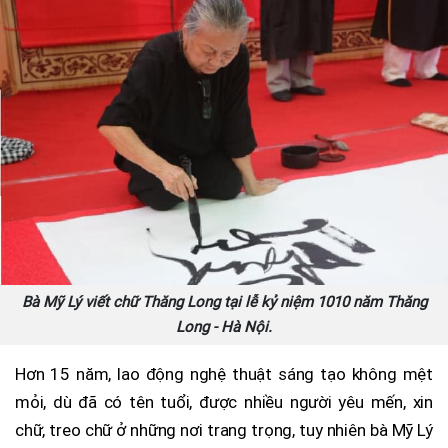
Bà Mỹ Lý viết chữ Thăng Long tại lễ kỷ niệm 1010 năm Thăng
Long - Hà Nội.
Hơn 15 năm, lao động nghệ thuật sáng tạo không mệt
mỏi, dù đã có tên tuổi, được nhiều người yêu mến, xin
chữ, treo chữ ở những nơi trang trọng, tuy nhiên bà Mỹ Lý