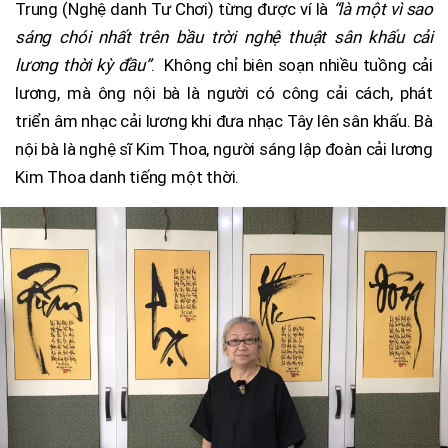
Trung (Nghệ danh Tư Chơi) từng được ví là
“là một vì sao
sáng chói nhất trên bầu trời nghệ thuật sân khấu cải
lương thời kỳ đầu”
. Không chỉ biên soạn nhiều tuồng cải
lương, mà ông nội bà là người có công cải cách, phát
triển âm nhạc cải lương khi đưa nhạc Tây lên sân khấu. Bà
nội bà là nghệ sĩ Kim Thoa, người sáng lập đoàn cải lương
Kim Thoa danh tiếng một thời.