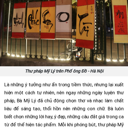
Thư pháp Mỹ Lý trên Phố ông Đồ - Hà Nội
Là những ý tưởng như ẩn trong tiềm thức, nhưng lại xuất
hiện một cách tự nhiên, nên ngay những ngày luyện thư
pháp, Bà Mỹ Lý đã chủ động chọn thơ và nhạc làm chất
liệu để sáng tạo, thổi hồn nên những con chữ. Bà luôn
biết chọn những lời hay, ý đẹp, những câu đắt giá trong ca
từ để thể hiện tác phẩm. Mỗi khi phóng bút, thư pháp Mỹ