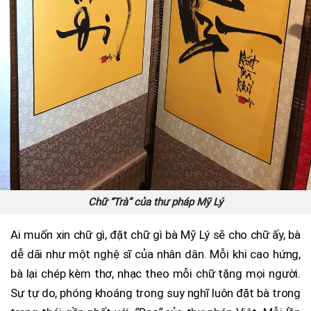
Chữ “Trà” của thư pháp Mỹ Lý
Ai muốn xin chữ gì, đặt chữ gì bà Mỹ Lý sẽ cho chữ ấy, bà
dễ dãi như một nghệ sĩ của nhân dân. Mỗi khi cao hứng,
bà lại chép kèm thơ, nhạc theo mỗi chữ tặng mọi người.
Sự tự do, phóng khoáng trong suy nghĩ luôn đặt bà trong