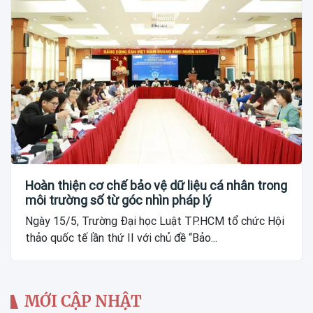
Hoàn thiện cơ chế bảo vệ dữ liệu cá nhân trong
môi trường số từ góc nhìn pháp lý
Ngày 15/5, Trường Đại học Luật TP.HCM tổ chức Hội
thảo quốc tế lần thứ II với chủ đề “Bảo...
MỚI CẬP NHẬT