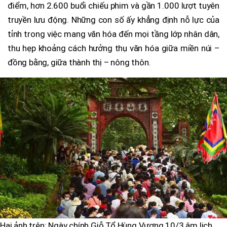
điểm, hơn 2.600 buổi chiếu phim và gần 1.000 lượt tuyên
truyền lưu động. Những con số ấy khẳng định nỗ lực của
tỉnh trong việc mang văn hóa đến mọi tầng lớp nhân dân,
thu hẹp khoảng cách hưởng thụ văn hóa giữa miền núi –
đồng bằng, giữa thành thị – nông thôn.
Hai ảnh trên: Ngày chính Giỗ Tổ Hùng Vương 10/3 âm lịch