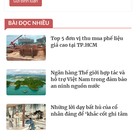
Gửi bình luận
BÀI ĐỌC NHIỀU
Top 5 đơn vị thu mua phế liệu
giá cao tại TP.HCM
Ngân hàng Thế giới hợp tác và
hỗ trợ Việt Nam trong đảm bảo
an ninh nguồn nước
Những lời dạy bất hủ của cổ
nhân đáng để ‘khắc cốt ghi tâm