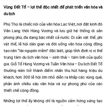
Vùng Đất Tổ – lợi thế độc nhất để phát triển văn hóa và
du lịch
Phú Thọ là chiếc nôi của văn hóa Lạc Việt, nơi đặt kinh đô
Văn Lang thời Hùng Vương và lưu giữ hệ thống di sản
phong phú, đa dạng bậc nhất cả nước. Di sản vật thể, phi
vật thể, lễ hội dân gian và đời sống văn hóa cộng đồng
tạo nên “tài nguyên mềm” đặc biệt, giúp tỉnh định vị vị thế
trung tâm du lịch văn hóa – sinh thái – tâm linh của quốc
gia. Giỗ Tổ Hùng Vương và Tuần Văn hóa – Du lịch Đất Tổ
thường niên trở thành điểm nhấn thu hút hàng triệu du
khách; hơn 300 lễ hội lớn nhỏ diễn ra khắp các vùng quê,
phản ánh chiều sâu văn hóa và sự phong phú của các
thiết chế cộng đồng.
Những lợi thế ấy không chỉ là nguồn cảm hứng sáng tạo