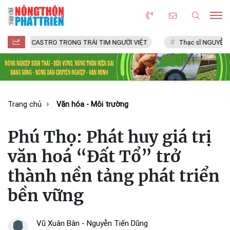
 CASTRO TRONG TRÁI TIM NGƯỜI VIỆT
Thạc sĩ NGUYỄN VĂN CHÍ
Trang chủ
Văn hóa - Môi trường
Phú Thọ: Phát huy giá trị
văn hoá “Đất Tổ” trở
thành nền tảng phát triển
bền vững
Vũ Xuân Bân - Nguyễn Tiến Dũng