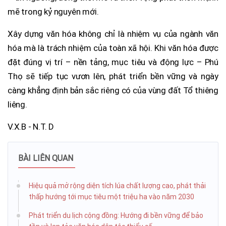
mẽ trong kỷ nguyên mới.
Xây dựng văn hóa không chỉ là nhiệm vụ của ngành văn
hóa mà là trách nhiệm của toàn xã hội. Khi văn hóa được
đặt đúng vị trí – nền tảng, mục tiêu và động lực – Phú
Thọ sẽ tiếp tục vươn lên, phát triển bền vững và ngày
càng khẳng định bản sắc riêng có của vùng đất Tổ thiêng
liêng.
V.X.B - N.T. D
BÀI LIÊN QUAN
Hiệu quả mở rộng diện tích lúa chất lượng cao, phát thải
thấp hướng tới mục tiêu một triệu ha vào năm 2030
Phát triển du lịch cộng đồng: Hướng đi bền vững để bảo