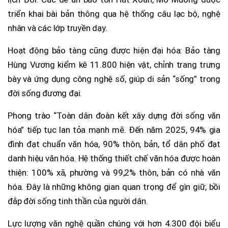
triển khai bài bản thông qua hệ thống câu lạc bộ, nghệ
nhân và các lớp truyền dạy.
Hoạt động bảo tàng cũng được hiện đại hóa: Bảo tàng
Hùng Vương kiểm kê 11.800 hiện vật, chỉnh trang trưng
bày và ứng dụng công nghệ số, giúp di sản “sống” trong
đời sống đương đại.
Phong trào “Toàn dân đoàn kết xây dựng đời sống văn
hóa” tiếp tục lan tỏa mạnh mẽ. Đến năm 2025, 94% gia
đình đạt chuẩn văn hóa, 90% thôn, bản, tổ dân phố đạt
danh hiệu văn hóa. Hệ thống thiết chế văn hóa được hoàn
thiện: 100% xã, phường và 99,2% thôn, bản có nhà văn
hóa. Đây là những không gian quan trọng để gìn giữ, bồi
đắp đời sống tinh thần của người dân.
Lực lượng văn nghệ quần chúng với hơn 4.300 đội biểu