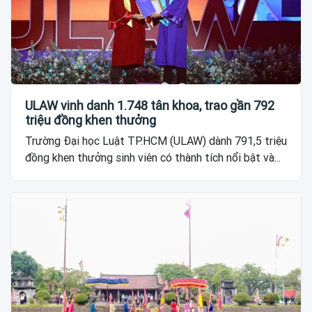
ULAW vinh danh 1.748 tân khoa, trao gần 792
triệu đồng khen thưởng
Trường Đại học Luật TP.HCM (ULAW) dành 791,5 triệu
đồng khen thưởng sinh viên có thành tích nổi bật và...