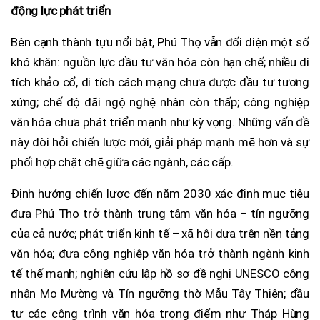
động lực phát triển
Bên cạnh thành tựu nổi bật, Phú Thọ vẫn đối diện một số
khó khăn: nguồn lực đầu tư văn hóa còn hạn chế; nhiều di
tích khảo cổ, di tích cách mạng chưa được đầu tư tương
xứng; chế độ đãi ngộ nghệ nhân còn thấp; công nghiệp
văn hóa chưa phát triển mạnh như kỳ vọng. Những vấn đề
này đòi hỏi chiến lược mới, giải pháp mạnh mẽ hơn và sự
phối hợp chặt chẽ giữa các ngành, các cấp.
Định hướng chiến lược đến năm 2030 xác định mục tiêu
đưa Phú Thọ trở thành trung tâm văn hóa – tín ngưỡng
của cả nước; phát triển kinh tế – xã hội dựa trên nền tảng
văn hóa; đưa công nghiệp văn hóa trở thành ngành kinh
tế thế mạnh; nghiên cứu lập hồ sơ đề nghị UNESCO công
nhận Mo Mường và Tín ngưỡng thờ Mẫu Tây Thiên; đầu
tư các công trình văn hóa trọng điểm như Tháp Hùng