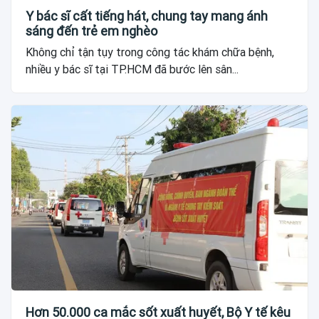
Y bác sĩ cất tiếng hát, chung tay mang ánh
sáng đến trẻ em nghèo
Không chỉ tận tụy trong công tác khám chữa bệnh,
nhiều y bác sĩ tại TP.HCM đã bước lên sân...
Hơn 50.000 ca mắc sốt xuất huyết, Bộ Y tế kêu