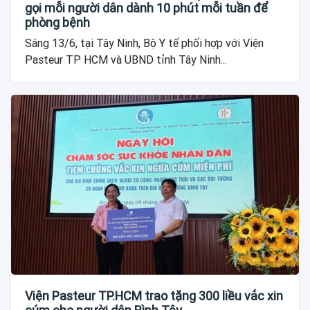
gọi mỗi người dân dành 10 phút mỗi tuần để
phòng bệnh
Sáng 13/6, tại Tây Ninh, Bộ Y tế phối hợp với Viện
Pasteur TP HCM và UBND tỉnh Tây Ninh...
Viện Pasteur TP.HCM trao tặng 300 liều vắc xin