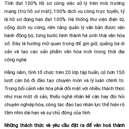
Tỉnh đạt 100% hồ sơ công việc xử lý trên môi trường
mạng (trừ hồ sơ mật), 100% dịch vụ công trực tuyến, tỷ
lệ hồ sơ đúng hạn đạt 100%. Hệ thống thư viện điện tử,
cổng dịch vụ công, nền tảng quản lý văn bản được vận
hành đồng bộ, từng bước hình thành hệ sinh thái văn hóa
số. Đây là hướng mở quan trọng để gìn giữ, quảng bá di
sản và tạo các sản phẩm văn hóa mới trong thời đại
công nghệ.
Hằng năm, tỉnh tổ chức trên 20 lớp tập huấn, cử hơn 150
lượt cán bộ đi đào tạo chuyên môn và lý luận chính trị.
Trong bối cảnh văn hóa phải đối mặt với nhiều thách thức
như mai một di sản, thiếu nghệ nhân kế cận hay đòi hỏi
chuyên nghiệp hóa, công tác đào tạo nhân lực thể hiện rõ
tầm nhìn dài hạn và sự chủ động của tỉnh.
Những thách thức và yêu cầu đặt ra để văn hoá thành