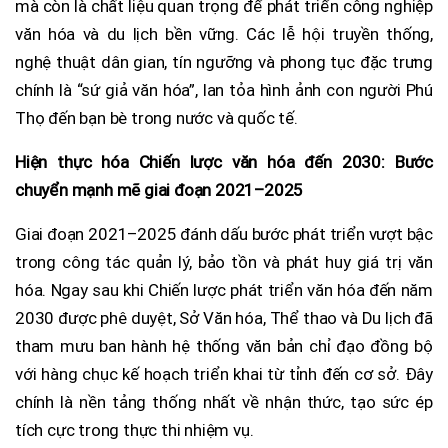
mà còn là chất liệu quan trọng để phát triển công nghiệp
văn hóa và du lịch bền vững. Các lễ hội truyền thống,
nghệ thuật dân gian, tín ngưỡng và phong tục đặc trưng
chính là “sứ giả văn hóa”, lan tỏa hình ảnh con người Phú
Thọ đến bạn bè trong nước và quốc tế.
Hiện thực hóa Chiến lược văn hóa đến 2030: Bước
chuyển mạnh mẽ giai đoạn 2021–2025
Giai đoạn 2021–2025 đánh dấu bước phát triển vượt bậc
trong công tác quản lý, bảo tồn và phát huy giá trị văn
hóa. Ngay sau khi Chiến lược phát triển văn hóa đến năm
2030 được phê duyệt, Sở Văn hóa, Thể thao và Du lịch đã
tham mưu ban hành hệ thống văn bản chỉ đạo đồng bộ
với hàng chục kế hoạch triển khai từ tỉnh đến cơ sở. Đây
chính là nền tảng thống nhất về nhận thức, tạo sức ép
tích cực trong thực thi nhiệm vụ.