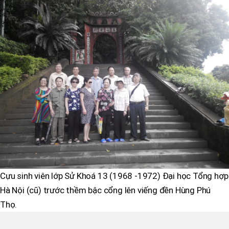
Cựu sinh viên lớp Sử Khoá 13 (1968 -1972) Đại học Tổng hợp
Hà Nội (cũ) trước thềm bậc cổng lên viếng đền Hùng Phú
Thọ.