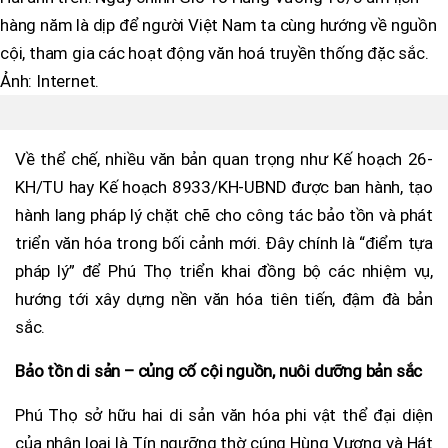
hàng năm là dịp để người Việt Nam ta cùng hướng về nguồn
cội, tham gia các hoạt động văn hoá truyền thống đặc sắc.
Ảnh: Internet.
Về thể chế, nhiều văn bản quan trọng như Kế hoạch 26-
KH/TU hay Kế hoạch 8933/KH-UBND được ban hành, tạo
hành lang pháp lý chặt chẽ cho công tác bảo tồn và phát
triển văn hóa trong bối cảnh mới. Đây chính là “điểm tựa
pháp lý” để Phú Thọ triển khai đồng bộ các nhiệm vụ,
hướng tới xây dựng nền văn hóa tiên tiến, đậm đà bản
sắc.
Bảo tồn di sản – củng cố cội nguồn, nuôi dưỡng bản sắc
Phú Thọ sở hữu hai di sản văn hóa phi vật thể đại diện
của nhân loại là Tín ngưỡng thờ cúng Hùng Vương và Hát