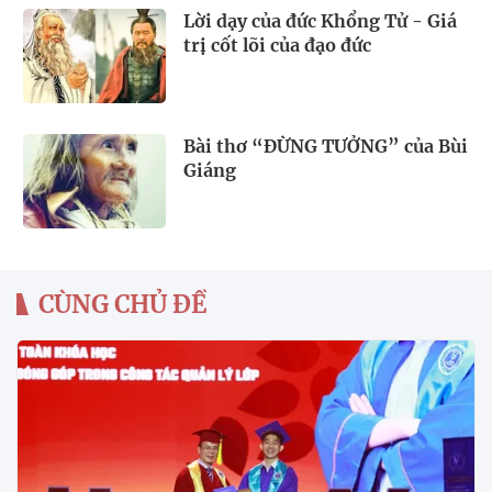
Lời dạy của đức Khổng Tử - Giá
trị cốt lõi của đạo đức
Bài thơ “ĐỪNG TƯỞNG” của Bùi
Giáng
CÙNG CHỦ ĐỀ