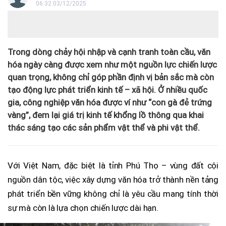
06:32 03/12/2025
Trong dòng chảy hội nhập và cạnh tranh toàn cầu, văn
hóa ngày càng được xem như một nguồn lực chiến lược
quan trọng, không chỉ góp phần định vị bản sắc mà còn
tạo động lực phát triển kinh tế – xã hội. Ở nhiều quốc
gia, công nghiệp văn hóa được ví như “con gà đẻ trứng
vàng”, đem lại giá trị kinh tế khổng lồ thông qua khai
thác sáng tạo các sản phẩm vật thể và phi vật thể.
Với Việt Nam, đặc biệt là tỉnh Phú Thọ – vùng đất cội
nguồn dân tộc, việc xây dựng văn hóa trở thành nền tảng
phát triển bền vững không chỉ là yêu cầu mang tính thời
sự mà còn là lựa chọn chiến lược dài hạn.