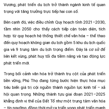
Vương; phát triển du lịch trở thành ngành kinh tế quan
trọng với tăng trưởng trực tiếp hai con số.
Bên cạnh đó, việc điều chỉnh Quy hoạch tỉnh 2021–2030,
tầm nhìn 2050 cho thấy cách tiếp cận toàn diện, tích
hợp: từ quy hoạch hệ thống thiết chế văn hóa – thể thao
đến quy hoạch không gian du lịch gồm 5 khu du lịch quốc
gia và 9 trung tâm du lịch trọng điểm. Đây là cơ sở để
liên kết vùng, phát huy tối đa tiềm năng và tạo động lực
phát triển mới.
Trong bối cảnh văn hóa trở thành trụ cột của phát triển
bền vững, Phú Thọ đang từng bước hiện thực hóa mục
tiêu biến giá trị cội nguồn thành nguồn lực kinh tế – xã
hội quan trọng. Những thành tựu giai đoạn 2021–2025
khẳng định vị thế của Đất Tổ như một trung tâm văn hóa
– tín ngưỡng, đồng thời mở ra triển vọng phát triển mạnh