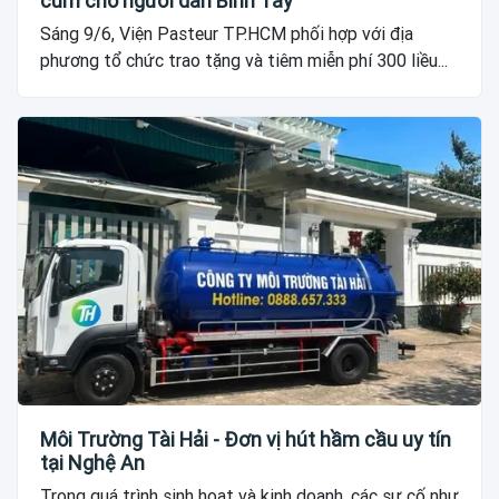
cúm cho người dân Bình Tây
Sáng 9/6, Viện Pasteur TP.HCM phối hợp với địa
phương tổ chức trao tặng và tiêm miễn phí 300 liều...
Môi Trường Tài Hải - Đơn vị hút hầm cầu uy tín
tại Nghệ An
Trong quá trình sinh hoạt và kinh doanh, các sự cố như