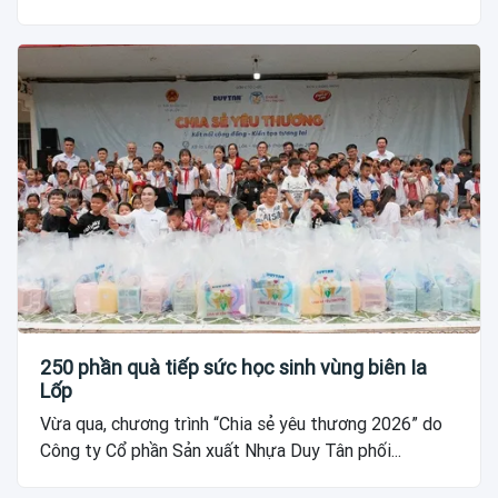
250 phần quà tiếp sức học sinh vùng biên Ia
Lốp
Vừa qua, chương trình “Chia sẻ yêu thương 2026” do
Công ty Cổ phần Sản xuất Nhựa Duy Tân phối...