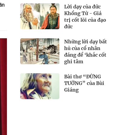
ân
Lời dạy của đức
Khổng Tử - Giá
trị cốt lõi của đạo
đức
Những lời dạy bất
hủ của cổ nhân
đáng để ‘khắc cốt
ghi tâm
Bài thơ “ĐỪNG
TƯỞNG” của Bùi
Giáng