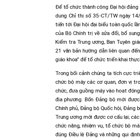
Để tổ chức thành công Đại hội đảng 
dung Chỉ thị số 35-CT/TW ngày 14/
tiến tới Đại hội đại biểu toàn quốc
của Bộ Chính trị về sửa đổi, bổ sun
Kiểm tra Trung ương, Ban Tuyên gi
21 văn bản hướng dẫn liên quan đến 
giáo khoa” để tổ chức triển khai thực
Trong bối cảnh chúng ta tích cực tri
chức bộ máy các cơ quan, đơn vị tro
chức, đưa guồng máy vào hoạt động v
địa phương. Bốn Đảng bộ mới được
Chính phủ, Đảng bộ Quốc hội, Đảng 
Trung ương mới được cơ cấu lại; các 
chức năng, nhiệm vụ, tổ chức bộ má
đúng Điều lệ Đảng và những qui địn