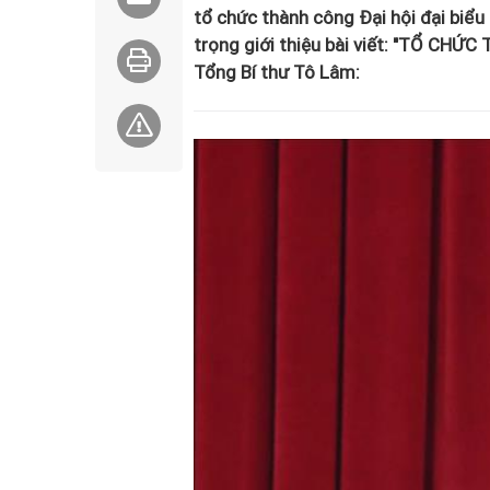
tổ chức thành công Đại hội đại biểu
trọng giới thiệu bài viết: "TỔ CH
Tổng Bí thư Tô Lâm: