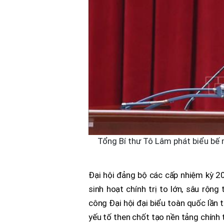
Tổng Bí thư Tô Lâm phát biểu bế 
Đại hội đảng bộ các cấp nhiệm kỳ 20
sinh hoạt chính trị to lớn, sâu rộn
công Đại hội đại biểu toàn quốc lần 
yếu tố then chốt tạo nền tảng chính 