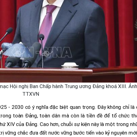
mạc Hội nghị Ban Chấp hành Trung ương Đảng khoá XIII. Ảnh
TTXVN
25 - 2030 có ý nghĩa đặc biệt quan trọng. Đây không chỉ là
g trong toàn Đảng, toàn dân mà còn là tiền đề để tổ chức t
thứ XIV của Đảng. Cao hơn, chuỗi sự kiện này là một trong n
trị vững chắc đưa đất nước vững bước tiến vào kỷ nguyên mới