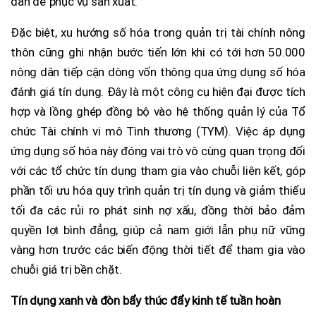
dân để phục vụ sản xuất.
Đặc biệt, xu hướng số hóa trong quản trị tài chính nông
thôn cũng ghi nhận bước tiến lớn khi có tới hơn 50.000
nông dân tiếp cận dòng vốn thông qua ứng dụng số hóa
đánh giá tín dụng. Đây là một công cụ hiện đại được tích
hợp và lồng ghép đồng bộ vào hệ thống quản lý của Tổ
chức Tài chính vi mô Tình thương (TYM). Việc áp dụng
ứng dụng số hóa này đóng vai trò vô cùng quan trọng đối
với các tổ chức tín dụng tham gia vào chuỗi liên kết, góp
phần tối ưu hóa quy trình quản trị tín dụng và giảm thiểu
tối đa các rủi ro phát sinh nợ xấu, đồng thời bảo đảm
quyền lợi bình đẳng, giúp cả nam giới lẫn phụ nữ vững
vàng hơn trước các biến động thời tiết để tham gia vào
chuỗi giá trị bền chặt.
Tín dụng xanh và đòn bẩy thúc đẩy kinh tế tuần hoàn