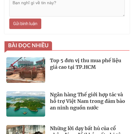
Gửi bình luận
BÀI ĐỌC NHIỀU
Top 5 đơn vị thu mua phế liệu
giá cao tại TP.HCM
Ngân hàng Thế giới hợp tác và
hỗ trợ Việt Nam trong đảm bảo
an ninh nguồn nước
Những lời dạy bất hủ của cổ