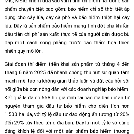
MIC, MSIG nhằm đưa vào vận hành thí điểm hai dòng sản
phẩm chuyên biệt bao gồm: bảo hiểm chỉ số thời tiết áp
dụng cho cây lúa, cây cà phê và bảo hiểm thiệt hại cây
lúa. Đây là sản phẩm bảo hiểm mang tính đột phá khi lần
đầu tiên chi phí sản xuất thực tế của người dân được bù
đắp một cách sòng phẳng trước các thảm họa thiên
nhiên quy mô lớn.
Giai đoạn thí điểm triển khai sản phẩm từ tháng 4 đến
tháng 6 năm 2025 đã nhanh chóng thu hút sự quan tâm
mạnh mẽ, tạo ra không gian thảo luận và đặt câu hỏi sôi
nổi giữa bà con nông dân với các doanh nghiệp bảo hiểm.
Kết quả là đã có 658 hộ gia đình tại các địa bàn dự án tự
nguyện tham gia đầu tư bảo hiểm cho diện tích hơn
1.500 ha lúa, với tỷ lệ đầu tư dao động ấn tượng từ 20%
đến 29% tùy theo từng địa bàn. Đây là một tỷ lệ vô cùng
đáng khích lệ đối với một sản phẩm bảo hiểm thương