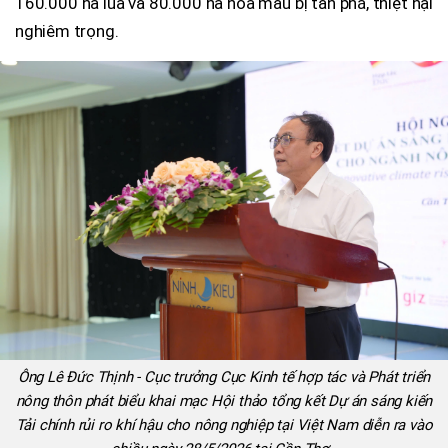
160.000 ha lúa và 80.000 ha hoa màu bị tàn phá, thiệt hại
nghiêm trọng.
Ông Lê Đức Thịnh - Cục trưởng Cục Kinh tế hợp tác và Phát triển
nông thôn phát biểu khai mạc Hội thảo tổng kết Dự án sáng kiến
Tải chính rủi ro khí hậu cho nông nghiệp tại Việt Nam diễn ra vào