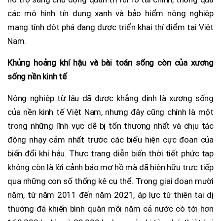
các mô hình tín dụng xanh và bảo hiểm nông nghiệp
mang tính đột phá đang được triển khai thí điểm tại Việt
Nam.
Khủng hoảng khí hậu và bài toán sống còn của xương
sống nền kinh tế
Nông nghiệp từ lâu đã được khẳng định là xương sống
của nền kinh tế Việt Nam, nhưng đây cũng chính là một
trong những lĩnh vực dễ bị tổn thương nhất và chịu tác
động nhạy cảm nhất trước các biểu hiện cực đoan của
biến đổi khí hậu. Thực trạng diễn biến thời tiết phức tạp
không còn là lời cảnh báo mơ hồ mà đã hiện hữu trực tiếp
qua những con số thống kê cụ thể. Trong giai đoạn mười
năm, từ năm 2011 đến năm 2021, áp lực từ thiên tai dị
thường đã khiến bình quân mỗi năm cả nước có tới hơn