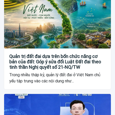
Quản trị đất đai dựa trên bốn chức năng cơ
bản của đất: Góp ý sửa đổi Luật Đất đai theo
tinh thần Nghị quyết số 21-NQ/TW
Trong nhiều thập kỷ, quản lý đất đai ở Việt Nam chủ
yếu tập trung vào các nội dung như...