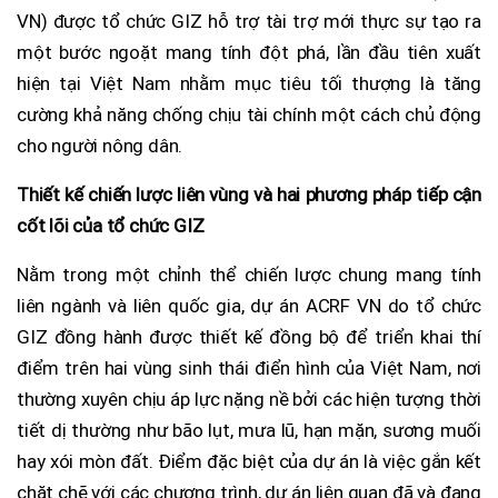
VN) được tổ chức GIZ hỗ trợ tài trợ mới thực sự tạo ra
một bước ngoặt mang tính đột phá, lần đầu tiên xuất
hiện tại Việt Nam nhằm mục tiêu tối thượng là tăng
cường khả năng chống chịu tài chính một cách chủ động
cho người nông dân.
Thiết kế chiến lược liên vùng và hai phương pháp tiếp cận
cốt lõi của tổ chức GIZ
Nằm trong một chỉnh thể chiến lược chung mang tính
liên ngành và liên quốc gia, dự án ACRF VN do tổ chức
GIZ đồng hành được thiết kế đồng bộ để triển khai thí
điểm trên hai vùng sinh thái điển hình của Việt Nam, nơi
thường xuyên chịu áp lực nặng nề bởi các hiện tượng thời
tiết dị thường như bão lụt, mưa lũ, hạn mặn, sương muối
hay xói mòn đất. Điểm đặc biệt của dự án là việc gắn kết
chặt chẽ với các chương trình, dự án liên quan đã và đang