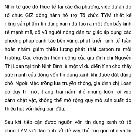
Nhìn từ góc độ thực tế tại các địa phương, việc dự án do
tổ chức GIZ đồng hành hỗ trợ Tổ chức TYM thiết kế
riêng sản phẩm tín dụng xanh đã tạo ra một đòn bẩy kinh
tế mạnh mẽ, cổ vũ người nông dân tự giác áp dụng các
phương pháp canh tác bền vững, phát triển kinh tế tuần
hoàn nhằm giảm thiểu lượng phát thải carbon ra môi
trường. Câu chuyện thành công của gia đình chị Nguyễn
Thị Loan tại tỉnh Ninh Bình là một ví dụ điển hình cho thấy
sức mạnh của dòng vốn tín dụng xanh khi được đặt đúng
chỗ. Ngoài việc trồng lúa truyền thống, gia đình chị Loan
có duy trì một trang trại nấm nhỏ nhưng luôn rơi vào
cảnh chật vật, không thể mở rộng quy mô sản xuất do
thiếu hụt vốn liếng ban đầu.
Sau khi tiếp cận được nguồn vốn tín dụng xanh từ tổ
chức TYM với đặc tính rất dễ vay, thủ tục gọn nhẹ và lãi