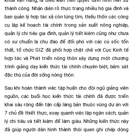
thành công. Nhận diện rõ thực trạng nhiều hộ gia đình và
ban quản lý hợp tác xã còn lúng tím, thiếu thốn các công
cụ lập kế hoạch tài chính trong sản xuất nông nghiệp,
quản lý chi tiêu gia đình, quản lý tiết kiệm cũng như chưa
có sự chuẩn bị chu đáo để đối phó với các cú sốc tổn
thất, tổ chức GIZ đã phối hợp chặt chẽ với Cục Kinh tế
hợp tác và Phát triển nông thôn xây dựng một chương
trình giảng dạy kiến thức tài chính chuyên biệt, bám sát
đặc thù của đời sống nông thôn.
Sau khi hoàn thành việc tập huấn cho đội ngũ giảng viên
nguồn, các buổi học kiến thức tài chính đã được triển
khai sâu rộng đến tận cấp làng bản thuộc vùng dự án với
7 chủ đề thiết thực, xoay quanh việc lập ngân sách, quản
lý chi tiêu và tiết kiệm để làm giàu. Những kiến thức này
đã giúp người dân hình thành thói quen ghi chép dòng