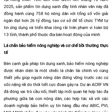
2025, sản phẩm tín dụng xanh đầy tính nhân văn này đã
đồng hành cùng 758 hộ nông dân với tổng số vốn giải
ngân đạt hơn 26 tỷ đồng, tạo cơ sở để tổ chức TYM tự
tin ứng dụng và triển khai rộng rãi trên phạm vi toàn bộ
13 tỉnh, thành phố thuộc địa bàn hoạt động của mình.
Lá chắn bảo hiểm nông nghiệp và cơ chế bồi thường thực
tế
Bên cạnh giải pháp tín dụng xanh, bảo hiểm nông nghiệp
được nhận diện là một chiếc lá chắn tài chính vô cùng
thiết yếu giúp người nông dân đứng vững trước các cú
sốc nặng nề do thời tiết cực đoan gây ra. Dự án ACRF VN
đã đóng vai trò cầu nối, thiết lập mối quan hệ hợp tác đa
phương giữa bà con nông dân, các hợp tác xã với các
doanh nghiệp bảo hiểm uy tín hàng đầu như ABIC, PVI,