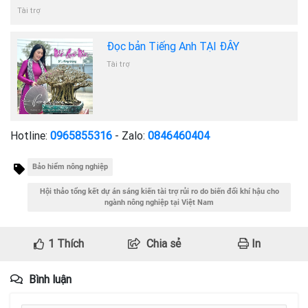
Tài trợ
Đọc bản Tiếng Anh TẠI ĐÂY
Tài trợ
Hotline:
0965855316
- Zalo:
0846460404
Bảo hiểm nông nghiệp
Hội thảo tổng kết dự án sáng kiến tài trợ rủi ro do biến đổi khí hậu cho
ngành nông nghiệp tại Việt Nam
1
Thích
Chia sẻ
In
Bình luận