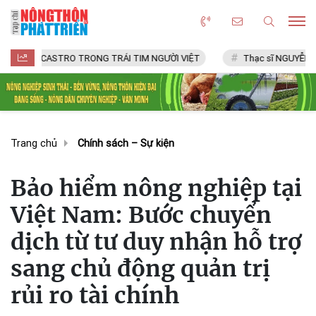
 CASTRO TRONG TRÁI TIM NGƯỜI VIỆT
Thạc sĩ NGUYỄN VĂN CHÍ
Trang chủ
Chính sách – Sự kiện
Bảo hiểm nông nghiệp tại
Việt Nam: Bước chuyển
dịch từ tư duy nhận hỗ trợ
sang chủ động quản trị
rủi ro tài chính