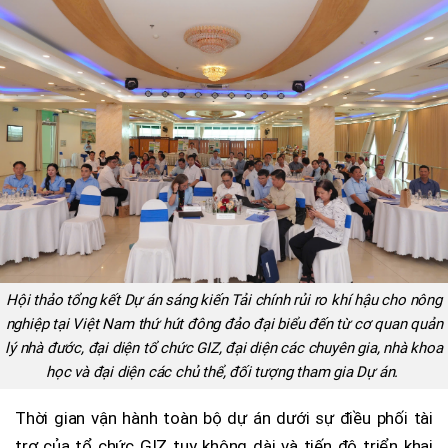
Hội thảo tổng kết Dự án sáng kiến Tải chính rủi ro khí hậu cho nông
nghiệp tại Việt Nam thứ hút đông đảo đại biểu đến từ cơ quan quản
lý nhà đước, đại diện tổ chức GIZ, đại diện các chuyên gia, nhà khoa
học và đại diện các chủ thể, đối tượng tham gia Dự án.
Thời gian vận hành toàn bộ dự án dưới sự điều phối tài
trợ của tổ chức GIZ tuy không dài và tiến độ triển khai