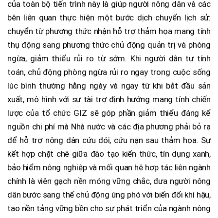
của toàn bộ tiến trình này là giúp người nông dân và các
bên liên quan thực hiện một bước dịch chuyển lịch sử:
chuyển từ phương thức nhận hỗ trợ thảm họa mang tính
thụ động sang phương thức chủ động quản trị và phòng
ngừa, giảm thiểu rủi ro từ sớm. Khi người dân tự tính
toán, chủ động phòng ngừa rủi ro ngay trong cuộc sống
lúc bình thường hằng ngày và ngay từ khi bắt đầu sản
xuất, mô hình với sự tài trợ định hướng mang tính chiến
lược của tổ chức GIZ sẽ góp phần giảm thiểu đáng kể
nguồn chi phí mà Nhà nước và các địa phương phải bỏ ra
để hỗ trợ nông dân cứu đói, cứu nạn sau thảm họa. Sự
kết hợp chặt chẽ giữa đào tạo kiến thức, tín dụng xanh,
bảo hiểm nông nghiệp và mối quan hệ hợp tác liên ngành
chính là viên gạch nền móng vững chắc, đưa người nông
dân bước sang thế chủ động ứng phó với biến đổi khí hậu,
tạo nền tảng vững bền cho sự phát triển của ngành nông