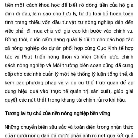
tiền một cách khoa học để biết rõ dòng tiền của hộ gia
đình đi đâu, làm sao cho hợp lý, từ đó loại bỏ hoàn toàn
tình trạng thiếu vốn đầu tư vật tư nông nghiệp dẫn đến
việc phải đi mua chịu với giá cao khi bước vào chính vụ.
Đồng thời, cuốn cẩm nang quản lý rủi ro cho các hợp tác
xã nông nghiệp do dự án phối hợp cùng Cục Kinh tế hợp
tác và Phát triển nông thôn và Viện Chiến lược, chính
sách nông nghiệp và Môi trường biên soạn cũng đã cung
cấp cho các nhà quản lý một hệ thống lý luận tổng thể, đi
kèm các phương pháp và ví dụ cụ thể trực quan để áp
dụng hiệu quả vào thực tế quản trị sản xuất, giúp giải
quyết các nút thắt trong khung tài chính rủi ro khí hậu.
Tương lai tự chủ của nền nông nghiệp bền vững
Những chuyển biến sâu sắc và toàn diện trong nhận thức
của người nông dân đã được phản ánh rõ nét qua kết quả