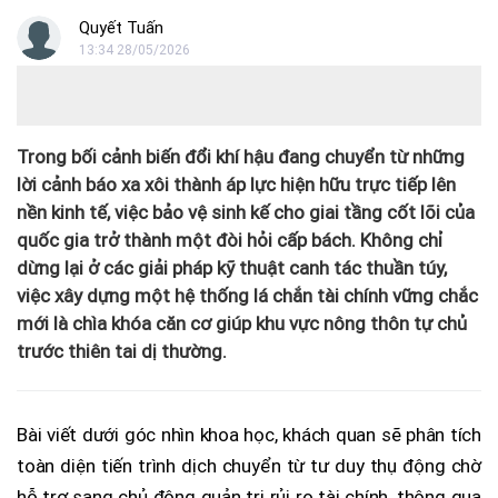
Quyết Tuấn
13:34 28/05/2026
Trong bối cảnh biến đổi khí hậu đang chuyển từ những
lời cảnh báo xa xôi thành áp lực hiện hữu trực tiếp lên
nền kinh tế, việc bảo vệ sinh kế cho giai tầng cốt lõi của
quốc gia trở thành một đòi hỏi cấp bách. Không chỉ
dừng lại ở các giải pháp kỹ thuật canh tác thuần túy,
việc xây dựng một hệ thống lá chắn tài chính vững chắc
mới là chìa khóa căn cơ giúp khu vực nông thôn tự chủ
trước thiên tai dị thường.
Bài viết dưới góc nhìn khoa học, khách quan sẽ phân tích
toàn diện tiến trình dịch chuyển từ tư duy thụ động chờ
hỗ trợ sang chủ động quản trị rủi ro tài chính, thông qua