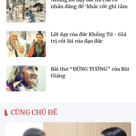
nhân đáng để ‘khắc cốt ghi tâm
Lời dạy của đức Khổng Tử - Giá
trị cốt lõi của đạo đức
Bài thơ “ĐỪNG TƯỞNG” của Bùi
Giáng
CÙNG CHỦ ĐỀ