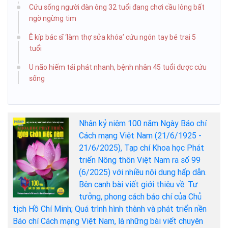
Cứu sống người đàn ông 32 tuổi đang chơi cầu lông bất
ngờ ngừng tim
Ê kíp bác sĩ ‘làm thợ sửa khóa’ cứu ngón tay bé trai 5
tuổi
U não hiếm tái phát nhanh, bệnh nhân 45 tuổi được cứu
sống
Nhân kỷ niệm 100 năm Ngày Báo chí
Cách mạng Việt Nam (21/6/1925 -
21/6/2025), Tạp chí Khoa học Phát
triển Nông thôn Việt Nam ra số 99
(6/2025) với nhiều nội dung hấp dẫn.
Bên cạnh bài viết giới thiệu về: Tư
tưởng, phong cách báo chí của Chủ
tịch Hồ Chí Minh; Quá trình hình thành và phát triển nền
Báo chí Cách mạng Việt Nam, là những bài viết chuyên