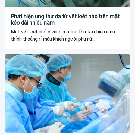
Phát hiện ung thư da từ vết loét nhỏ trên mặt
kéo dài nhiều năm
Một vết loét nhỏ ở vùng má trái tồn tại nhiều năm,
thỉnh thoảng rỉ máu khiến người phụ nữ...