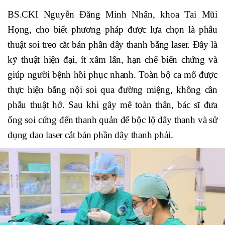
BS.CKI Nguyễn Đăng Minh Nhân, khoa Tai Mũi
Họng, cho biết phương pháp được lựa chọn là phẫu
thuật soi treo cắt bán phần dây thanh bằng laser. Đây là
kỹ thuật hiện đại, ít xâm lấn, hạn chế biến chứng và
giúp người bệnh hồi phục nhanh. Toàn bộ ca mổ được
thực hiện bằng nội soi qua đường miệng, không cần
phẫu thuật hở. Sau khi gây mê toàn thân, bác sĩ đưa
ống soi cứng đến thanh quản để bộc lộ dây thanh và sử
dụng dao laser cắt bán phần dây thanh phải.