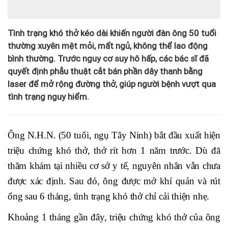
Tình trạng khó thở kéo dài khiến người đàn ông 50 tuổi
thường xuyên mệt mỏi, mất ngủ, không thể lao động
bình thường. Trước nguy cơ suy hô hấp, các bác sĩ đã
quyết định phẫu thuật cắt bán phần dây thanh bằng
laser để mở rộng đường thở, giúp người bệnh vượt qua
tình trạng nguy hiểm.
Ông N.H.N. (50 tuổi, ngụ Tây Ninh) bắt đầu xuất hiện
triệu chứng khó thở, thở rít hơn 1 năm trước. Dù đã
thăm khám tại nhiều cơ sở y tế, nguyên nhân vẫn chưa
được xác định. Sau đó, ông được mở khí quản và rút
ống sau 6 tháng, tình trạng khó thở chỉ cải thiện nhẹ.
Khoảng 1 tháng gần đây, triệu chứng khó thở của ông