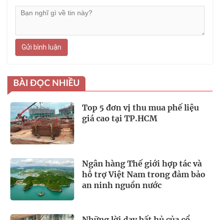
Gửi bình luận
BÀI ĐỌC NHIỀU
Top 5 đơn vị thu mua phế liệu
giá cao tại TP.HCM
Ngân hàng Thế giới hợp tác và
hỗ trợ Việt Nam trong đảm bảo
an ninh nguồn nước
Những lời dạy bất hủ của cổ