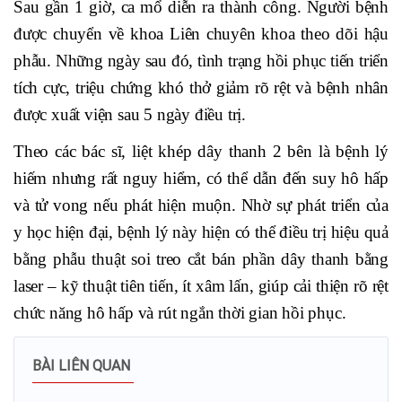
Sau gần 1 giờ, ca mổ diễn ra thành công. Người bệnh
được chuyển về khoa Liên chuyên khoa theo dõi hậu
phẫu. Những ngày sau đó, tình trạng hồi phục tiến triển
tích cực, triệu chứng khó thở giảm rõ rệt và bệnh nhân
được xuất viện sau 5 ngày điều trị.
Theo các bác sĩ, liệt khép dây thanh 2 bên là bệnh lý
hiếm nhưng rất nguy hiểm, có thể dẫn đến suy hô hấp
và tử vong nếu phát hiện muộn. Nhờ sự phát triển của
y học hiện đại, bệnh lý này hiện có thể điều trị hiệu quả
bằng phẫu thuật soi treo cắt bán phần dây thanh bằng
laser – kỹ thuật tiên tiến, ít xâm lấn, giúp cải thiện rõ rệt
chức năng hô hấp và rút ngắn thời gian hồi phục.
BÀI LIÊN QUAN