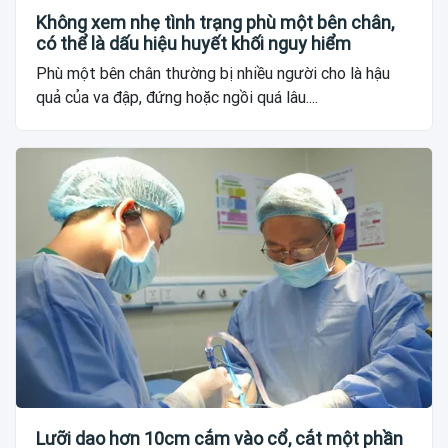
Không xem nhẹ tình trạng phù một bên chân,
có thể là dấu hiệu huyết khối nguy hiểm
Phù một bên chân thường bị nhiều người cho là hậu
quả của va đập, đứng hoặc ngồi quá lâu....
Lưỡi dao hơn 10cm cắm vào cổ, cắt một phần