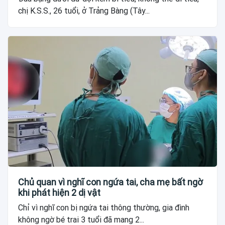
chị K.S.S., 26 tuổi, ở Trảng Bàng (Tây...
Chủ quan vì nghĩ con ngứa tai, cha mẹ bất ngờ
khi phát hiện 2 dị vật
Chỉ vì nghĩ con bị ngứa tai thông thường, gia đình
không ngờ bé trai 3 tuổi đã mang 2...