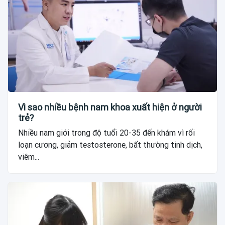
Vì sao nhiều bệnh nam khoa xuất hiện ở người
trẻ?
Nhiều nam giới trong độ tuổi 20-35 đến khám vì rối
loạn cương, giảm testosterone, bất thường tinh dịch,
viêm...