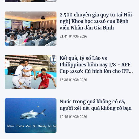
2.500 chuyên gia quy tụ tại Hội
nghị Khoa học 2026 của Bệnh
viện Nhân dân Gia Định
21:41 01/08/2026
Kết quả, tỷ số Lào vs
Philippines hôm nay 1/8 - AFF
Cup 2026: Cú hích lớn cho ĐT
Việt Nam
18:35 01/08/2026
Nước trong quá không có cá,
người xét nét quá không có bạn
10:45 01/08/2026