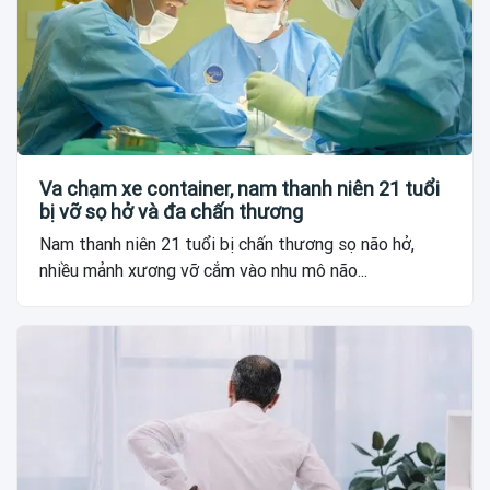
Va chạm xe container, nam thanh niên 21 tuổi
bị vỡ sọ hở và đa chấn thương
Nam thanh niên 21 tuổi bị chấn thương sọ não hở,
nhiều mảnh xương vỡ cắm vào nhu mô não...