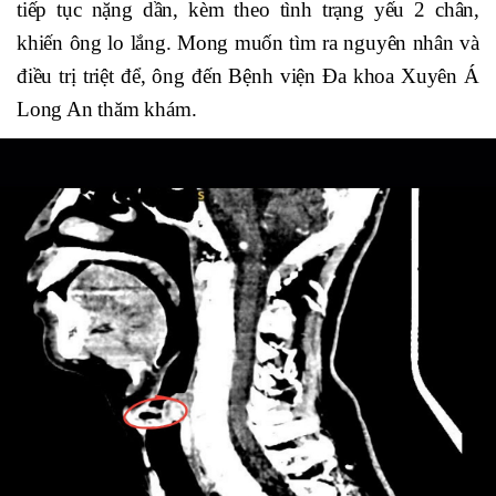
tiếp tục nặng dần, kèm theo tình trạng yếu 2 chân,
khiến ông lo lắng. Mong muốn tìm ra nguyên nhân và
điều trị triệt để, ông đến Bệnh viện Đa khoa Xuyên Á
Long An thăm khám.