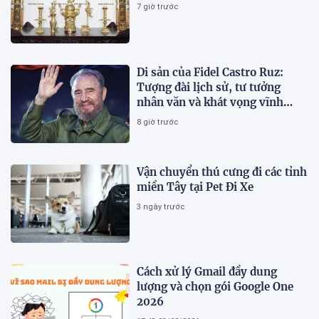
7 giờ trước
Di sản của Fidel Castro Ruz:
Tượng đài lịch sử, tư tưởng
nhân văn và khát vọng vĩnh
hằng
8 giờ trước
Vận chuyển thú cưng đi các tỉnh
miền Tây tại Pet Đi Xe
3 ngày trước
Cách xử lý Gmail đầy dung
lượng và chọn gói Google One
2026