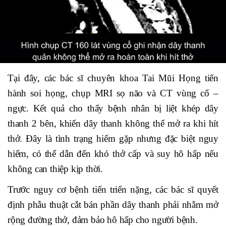
Tại đây, các bác sĩ chuyên khoa Tai Mũi Họng tiến
hành soi họng, chụp MRI sọ não và CT vùng cổ –
ngực. Kết quả cho thấy bệnh nhân bị liệt khép dây
thanh 2 bên, khiến dây thanh không thể mở ra khi hít
thở. Đây là tình trạng hiếm gặp nhưng đặc biệt nguy
hiểm, có thể dẫn đến khó thở cấp và suy hô hấp nếu
không can thiệp kịp thời.
Trước nguy cơ bệnh tiến triển nặng, các bác sĩ quyết
định phẫu thuật cắt bán phần dây thanh phải nhằm mở
rộng đường thở, đảm bảo hô hấp cho người bệnh.