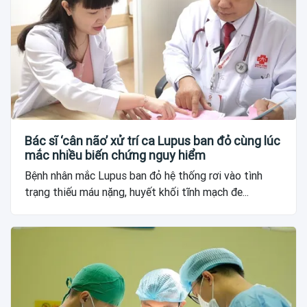
Bác sĩ ‘cân não’ xử trí ca Lupus ban đỏ cùng lúc
mắc nhiều biến chứng nguy hiểm
Bệnh nhân mắc Lupus ban đỏ hệ thống rơi vào tình
trạng thiếu máu nặng, huyết khối tĩnh mạch đe...