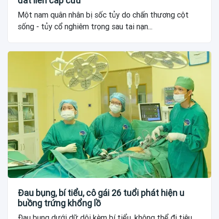
đất liền cấp cứu
Một nam quân nhân bị sốc tủy do chấn thương cột
sống - tủy cổ nghiêm trọng sau tai nạn...
Đau bụng, bí tiểu, cô gái 26 tuổi phát hiện u
buồng trứng khổng lồ
Đau bụng dưới dữ dội kèm bí tiểu, không thể đi tiêu,