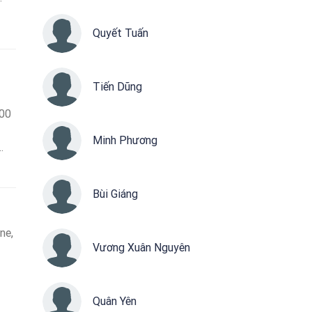
Quyết Tuấn
Tiến Dũng
500
Minh Phương
Bùi Giáng
ne,
Vương Xuân Nguyên
ng
Quân Yên