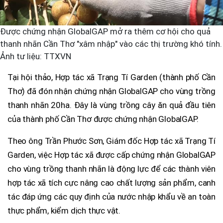
Được chứng nhận GlobalGAP mở ra thêm cơ hội cho quả
thanh nhãn Cần Thơ "xâm nhập" vào các thị trường khó tính.
Ảnh tư liệu: TTXVN
Tại hội thảo, Hợp tác xã Trạng Tí Garden (thành phố Cần
Thơ) đã đón nhận chứng nhận GlobalGAP cho vùng trồng
thanh nhãn 20ha. Đây là vùng trồng cây ăn quả đầu tiên
của thành phố Cần Thơ được chứng nhận GlobalGAP.
Theo ông Trần Phước Sơn, Giám đốc Hợp tác xã Trạng Tí
Garden, việc Hợp tác xã được cấp chứng nhận GlobalGAP
cho vùng trồng thanh nhãn là động lực để các thành viên
hợp tác xã tích cực nâng cao chất lượng sản phẩm, canh
tác đáp ứng các quy định của nước nhập khẩu về an toàn
thực phẩm, kiểm dịch thực vật.