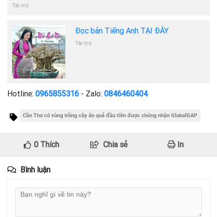
Tài trợ
Đọc bản Tiếng Anh TẠI ĐÂY
Tài trợ
Hotline:
0965855316
- Zalo:
0846460404
Cần Thơ có vùng trồng cây ăn quả đầu tiên được chứng nhận GlobalGAP
0
Thích
Chia sẻ
In
Bình luận