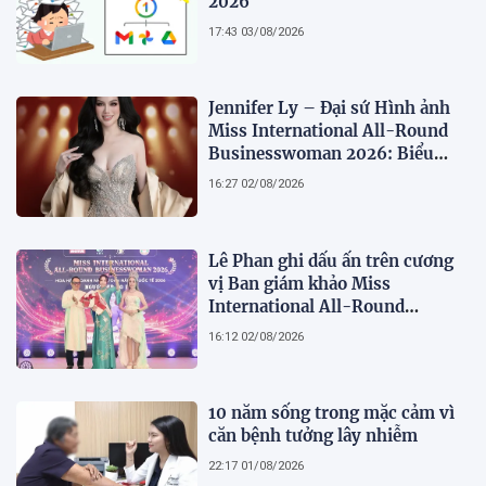
2026
17:43 03/08/2026
Jennifer Ly – Đại sứ Hình ảnh
Miss International All-Round
Businesswoman 2026: Biểu
tượng của nhan sắc, trí tuệ và
16:27 02/08/2026
bản lĩnh
Lê Phan ghi dấu ấn trên cương
vị Ban giám khảo Miss
International All-Round
Businesswoman 2026: Thanh
16:12 02/08/2026
lịch, trí tuệ và lan tỏa giá trị của
người phụ nữ hiện đại
10 năm sống trong mặc cảm vì
căn bệnh tưởng lây nhiễm
22:17 01/08/2026