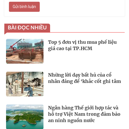
Gửi bình luận
BÀI ĐỌC NHIỀU
Top 5 đơn vị thu mua phế liệu
giá cao tại TP.HCM
Những lời dạy bất hủ của cổ
nhân đáng để ‘khắc cốt ghi tâm
Ngân hàng Thế giới hợp tác và
hỗ trợ Việt Nam trong đảm bảo
an ninh nguồn nước