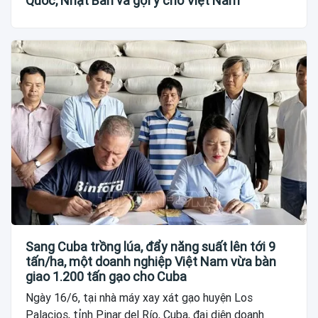
Quốc, Nhật Bản và gợi ý cho Việt Nam
Sang Cuba trồng lúa, đẩy năng suất lên tới 9
tấn/ha, một doanh nghiệp Việt Nam vừa bàn
giao 1.200 tấn gạo cho Cuba
Ngày 16/6, tại nhà máy xay xát gạo huyện Los
Palacios, tỉnh Pinar del Río, Cuba, đại diện doanh