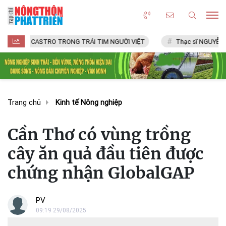
CASTRO TRONG TRÁI TIM NGƯỜI VIỆT
Thạc sĩ NGUYỄN VĂN CHÍ
Trang chủ
Kinh tế Nông nghiệp
Cần Thơ có vùng trồng
cây ăn quả đầu tiên được
chứng nhận GlobalGAP
PV
09:19 29/08/2025