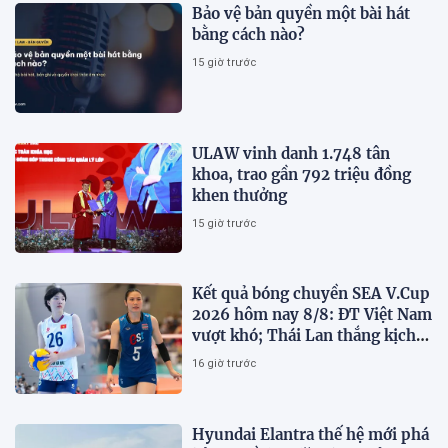
Bảo vệ bản quyền một bài hát
bằng cách nào?
15 giờ trước
ULAW vinh danh 1.748 tân
khoa, trao gần 792 triệu đồng
khen thưởng
15 giờ trước
Kết quả bóng chuyền SEA V.Cup
2026 hôm nay 8/8: ĐT Việt Nam
vượt khó; Thái Lan thắng kịch
tính
16 giờ trước
Hyundai Elantra thế hệ mới phá