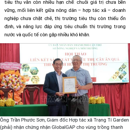
tiêu thụ vẫn còn nhiều hạn chế: chuỗi giá trị chưa bền
vững, mối liên kết giữa nông dân – hợp tác xã – doanh
nghiệp chưa chặt chẽ, thị trường tiêu thụ còn thiếu ổn
định, và năng lực đáp ứng tiêu chuẩn thị trường trong
nước và quốc tế còn gặp nhiều khó khăn.
Ông Trần Phước Sơn, Giám đốc Hợp tác xã Trạng Tí Garden
(phải) nhận chứng nhận GlobalGAP cho vùng trồng thanh