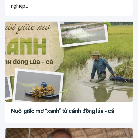
nghiệp...
Nuôi giấc mơ “xanh” từ cánh đồng lúa - cá