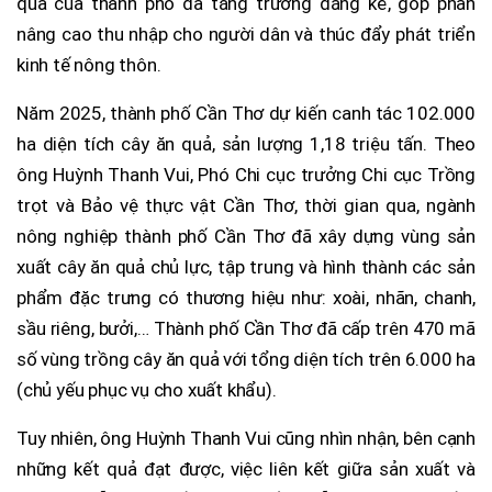
quả của thành phố đã tăng trưởng đáng kể, góp phần
nâng cao thu nhập cho người dân và thúc đẩy phát triển
kinh tế nông thôn.
Năm 2025, thành phố Cần Thơ dự kiến canh tác 102.000
ha diện tích cây ăn quả, sản lượng 1,18 triệu tấn. Theo
ông Huỳnh Thanh Vui, Phó Chi cục trưởng Chi cục Trồng
trọt và Bảo vệ thực vật Cần Thơ, thời gian qua, ngành
nông nghiệp thành phố Cần Thơ đã xây dựng vùng sản
xuất cây ăn quả chủ lực, tập trung và hình thành các sản
phẩm đặc trưng có thương hiệu như: xoài, nhãn, chanh,
sầu riêng, bưởi,… Thành phố Cần Thơ đã cấp trên 470 mã
số vùng trồng cây ăn quả với tổng diện tích trên 6.000 ha
(chủ yếu phục vụ cho xuất khẩu).
Tuy nhiên, ông Huỳnh Thanh Vui cũng nhìn nhận, bên cạnh
những kết quả đạt được, việc liên kết giữa sản xuất và