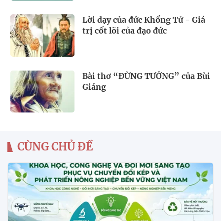
Lời dạy của đức Khổng Tử - Giá
trị cốt lõi của đạo đức
Bài thơ “ĐỪNG TƯỞNG” của Bùi
Giáng
CÙNG CHỦ ĐỀ