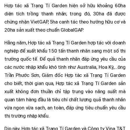
Hợp tác xã Trạng Tí Garden hiện sở hữu khoảng 60ha
diện tích trồng thanh nhãn; trong đó, 30ha đã được
chứng nhận VietGAP, 5ha canh tác theo hướng hữu cơ và
20ha sản xuất theo chuẩn GlobalGAP.
Hằng năm, Hợp tác xã Trạng Tí Garden hợp tác với doanh
nghiệp để xuất khẩu 150 tấn thanh nhãn sang một số thị
trường quốc tế. Để quả thanh nhãn đáp ứng yêu cầu của
các nước nhập khẩu khó tính như Australia, Hoa Kỳ,…ông
Trần Phước Sơn, Giám đốc Hợp tác xã Trạng Tí Garden
cho biết, thời gian qua, Hợp tác xã Trạng Tí Garden sản
xuất không đơn thuần chỉ tập trung vào năng suất mà
quan tâm hàng đầu là tiêu chí chất lượng quả thanh nhãn
vừa ngon vừa sạch, an toàn, đáp ứng tiêu chuẩn yêu cầu
thị trường nhập khẩu.
Dịp này, Hợp tác xã Trạng Tí Garden và Công ty Vina T&T