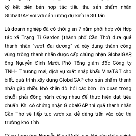
ký kết biên bản hợp tác tiêu thụ sản phẩm nhãn
GlobalGAP với với sản lượng dự kiến là 30 tấn.
Là doanh nghiệp đã có thời gian 7 năm phối hợp với Hợp
tác xã Trạng Tí Garden (thành phố Cần Thơ) đưa quả
thanh nhãn “vượt đại dương” và xây dựng thành công
vùng trồng thanh nhãn được cấp chứng nhận GlobalGAP,
ông Nguyễn Đình Mười, Phó Tổng giám đốc Công ty
TNHH Thương mại, dịch vụ xuất nhập khẩu VinaT&T cho
biết, quá trình xây dựng GlobalGAP cho sản phẩm thanh
nhãn gặp nhiều khó khăn đòi hỏi các bên liên quan trong
chuỗi phải đồng hành cùng nhau để thực hiện đạt tiêu
chuẩn. Khi có chứng nhận GlobalGAP thì quả thanh nhãn
Cần Thơ sẽ tiếp tục vươn xa, dễ dàng tiến vào các thị
trường khó tính.
Cũng theo ông Nguyễn Đình Mười, sau khi sáp nhập chính