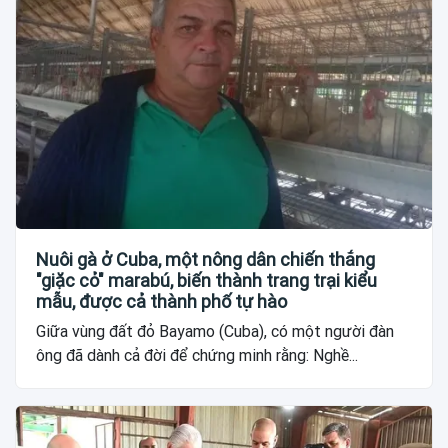
Nuôi gà ở Cuba, một nông dân chiến thắng
"giặc cỏ" marabú, biến thành trang trại kiểu
mẫu, được cả thành phố tự hào
Giữa vùng đất đỏ Bayamo (Cuba), có một người đàn
ông đã dành cả đời để chứng minh rằng: Nghề...