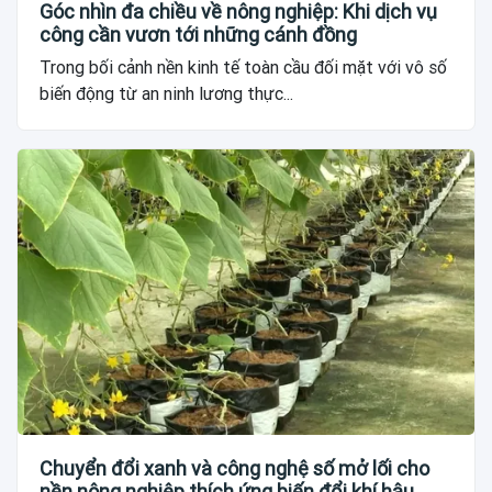
Góc nhìn đa chiều về nông nghiệp: Khi dịch vụ
công cần vươn tới những cánh đồng
Trong bối cảnh nền kinh tế toàn cầu đối mặt với vô số
biến động từ an ninh lương thực...
Chuyển đổi xanh và công nghệ số mở lối cho
nền nông nghiệp thích ứng biến đổi khí hậu