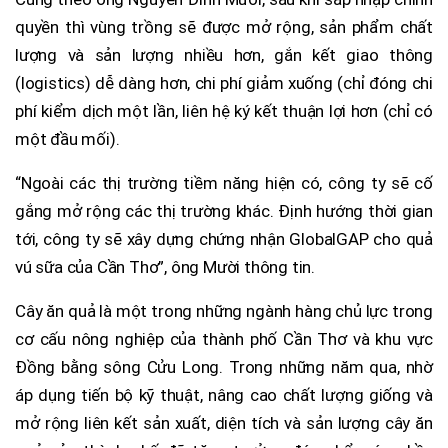
quyền thì vùng trồng sẽ được mở rộng, sản phẩm chất
lượng và sản lượng nhiều hơn, gắn kết giao thông
(logistics) dễ dàng hơn, chi phí giảm xuống (chỉ đóng chi
phí kiểm dịch một lần, liên hệ ký kết thuận lợi hơn (chỉ có
một đầu mối).
“Ngoài các thị trường tiềm năng hiện có, công ty sẽ cố
gắng mở rộng các thị trường khác. Định hướng thời gian
tới, công ty sẽ xây dựng chứng nhận GlobalGAP cho quả
vú sữa của Cần Thơ”, ông Mười thông tin.
Cây ăn quả là một trong những ngành hàng chủ lực trong
cơ cấu nông nghiệp của thành phố Cần Thơ và khu vực
Đồng bằng sông Cửu Long. Trong những năm qua, nhờ
áp dụng tiến bộ kỹ thuật, nâng cao chất lượng giống và
mở rộng liên kết sản xuất, diện tích và sản lượng cây ăn