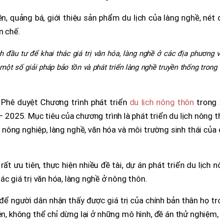
n, quảng bá, giới thiệu sản phẩm du lịch của làng nghề, nét
n chế.
h đầu tư để khai thác giá trị văn hóa, làng nghề ở các địa phương 
ột số giải pháp bảo tồn và phát triển làng nghề truyền thống trong
Phê duyệt Chương trình phát triển
du lịch nông thôn
trong 
2025. Mục tiêu của chương trình là phát triển du lịch nông 
ề nông nghiệp, làng nghề, văn hóa và môi trường sinh thái của
t ưu tiên, thực hiện nhiều đề tài, dự án phát triển du lịch 
c giá trị văn hóa, làng nghề ở nông thôn.
để người dân nhận thấy được giá trị của chính bản thân họ t
hiên, không thể chỉ dừng lại ở những mô hình, đề án thử nghiệm,