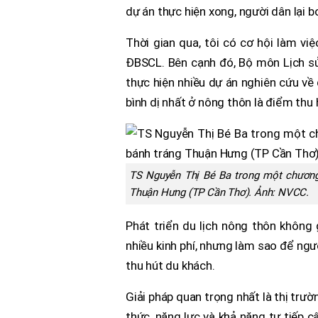
dự án thực hiện xong, người dân lại b
Thời gian qua, tôi có cơ hội làm vi
ĐBSCL. Bên cạnh đó, Bộ môn Lịch sử -
thực hiện nhiều dự án nghiên cứu về d
bình dị nhất ở nông thôn là điểm thu
TS Nguyễn Thị Bé Ba trong một chương t
Thuận Hưng (TP Cần Thơ). Ảnh:
NVCC.
Phát triển du lịch nông thôn không 
nhiều kinh phí, nhưng làm sao để ngư
thu hút du khách.
Giải pháp quan trọng nhất là thị trư
thức, năng lực và khả năng tự tiếp c