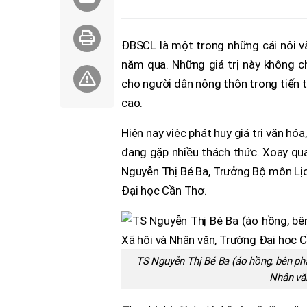
ĐBSCL là một trong những cái nôi vă
năm qua. Những giá trị này không c
cho người dân nông thôn trong tiến
cao.
Hiện nay việc phát huy giá trị văn hó
đang gặp nhiều thách thức. Xoay qu
Nguyễn Thị Bé Ba, Trưởng Bộ môn Lịch
Đại học Cần Thơ.
TS Nguyễn Thị Bé Ba (áo hồng, bên phả
Nhân vă