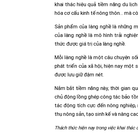
khai thác hiệu quả tiềm năng du lịch
hóa cơ cấu kinh tế nông thôn… mà cò
Sản phẩm của làng nghề là những món
của làng nghề là mô hình trải nghiệ
thức được giá trị của làng nghề.
Mỗi làng nghề là một câu chuyện số
phát triển của xã hội, hiện nay một 
được lưu giữ đậm nét.
Nắm bắt tiềm năng này, thời gian q
chủ động lồng ghép công tác bảo tồn g
tác động tích cực đến nông nghiệp, 
thụ nông sản, tạo sinh kế và nâng ca
Thách thức hiện nay trong việc khai thác c