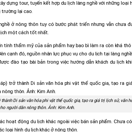
ây dựng tour, tuyến kết hợp du lịch làng nghề với những loại 
 trường lại cao.
g nghề ở nông thôn tuy có bước phát triển nhưng vẫn chưa đ
ịch một cách tốt nhất.
n tính thẩm mỹ của sản phẩm hay bao bì làm ra còn khá thô 
Bên cạnh đó, nguồn nhân lực phục vụ cho du lịch tại làng ngh
ược đào tạo bài bản trong việc hướng dẫn khách du lịch khi
ành Di sản văn hóa phi vật thể quốc gia, tạo ra giá trị lịch sử, văn h
 cho người dân nông thôn. Ảnh:
Kim Anh.
ác hoạt động du lịch khác ngoài việc bán sản phẩm. Chưa có
ác loại hình du lịch khác ở nông thôn.