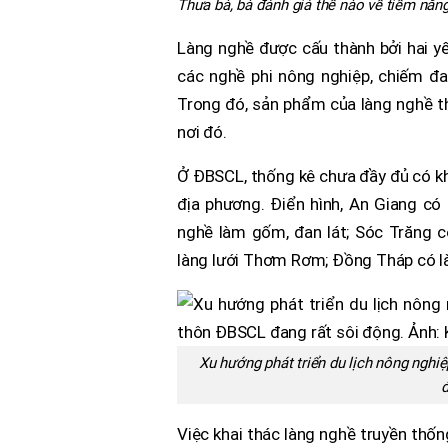
Thưa bà, bà đánh giá thế nào về tiềm năng
Làng nghề được cấu thành bởi hai yế
các nghề phi nông nghiệp, chiếm đa
Trong đó, sản phẩm của làng nghề t
nơi đó.
Ở ĐBSCL, thống kê chưa đầy đủ có kh
địa phương. Điển hình, An Giang có
nghề làm gốm, đan lát; Sóc Trăng c
làng lưới Thơm Rơm; Đồng Tháp có l
Xu hướng phát triển du lịch nông nghi
đ
Việc khai thác làng nghề truyền thống