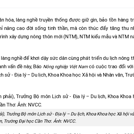
n hóa, làng nghề truyền thống được giữ gìn, bảo tồn hàng t
hỉ nâng cao đời sống tinh thần, mà còn thúc đẩy tăng thu n
 trình xây dựng nông thôn mới (NTM), NTM kiểu mẫu và NTM n
a, làng nghề để khơi dậy sức dân cùng phát triển du lịch nông 
anh vấn đề này, Báo
có cuộc trao đổi với
Nông nghiệp Việt Nam
 sử - Địa lý – Du lịch, Khoa Khoa học Xã hội và Nhân văn, Tr
i), Trưởng Bộ môn Lịch sử - Địa lý – Du lịch, Khoa Khoa học Xã hội v
n, Trường Đại học Cần Thơ. Ảnh:
NVCC.