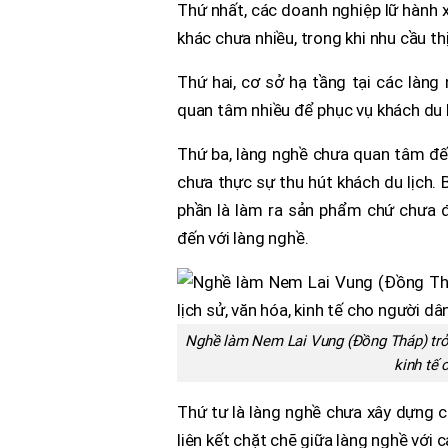
Thứ nhất, các doanh nghiệp lữ hành x
khác chưa nhiều, trong khi nhu cầu thị
Thứ hai, cơ sở hạ tầng tại các làn
quan tâm nhiều để phục vụ khách du l
Thứ ba, làng nghề chưa quan tâm đế
chưa thực sự thu hút khách du lịch. 
phần là làm ra sản phẩm chứ chưa đ
đến với làng nghề.
Nghề làm Nem Lai Vung (Đồng Tháp) trở th
kinh tế
Thứ tư là làng nghề chưa xây dựng c
liên kết chặt chẽ giữa làng nghề với c