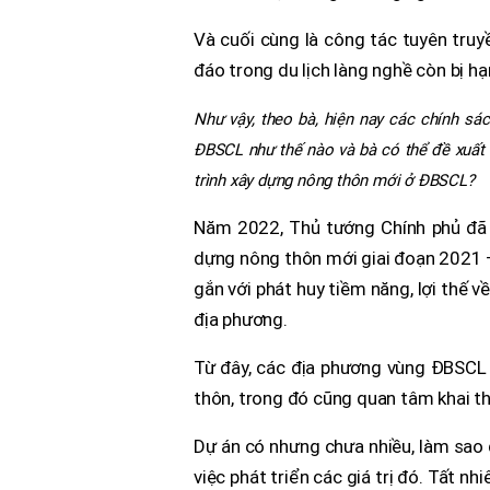
Và cuối cùng là công tác tuyên truyề
đáo trong du lịch làng nghề còn bị hạ
Như vậy, theo bà, hiện nay các chính sác
ĐBSCL như thế nào và bà có thể đề xuất m
trình xây dựng nông thôn mới ở ĐBSCL?
Năm 2022, Thủ tướng Chính phủ đã 
dựng nông thôn mới giai đoạn 2021 – 
gắn với phát huy tiềm năng, lợi thế v
địa phương.
Từ đây, các địa phương vùng ĐBSCL rấ
thôn, trong đó cũng quan tâm khai thá
Dự án có nhưng chưa nhiều, làm sao 
việc phát triển các giá trị đó. Tất n