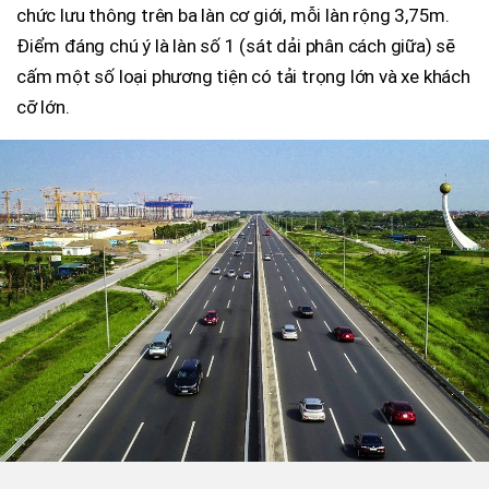
chức lưu thông trên ba làn cơ giới, mỗi làn rộng 3,75m.
Điểm đáng chú ý là làn số 1 (sát dải phân cách giữa) sẽ
cấm một số loại phương tiện có tải trọng lớn và xe khách
cỡ lớn.