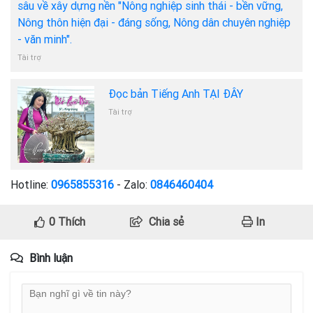
sâu về xây dựng nền "Nông nghiệp sinh thái - bền vững,
Nông thôn hiện đại - đáng sống, Nông dân chuyên nghiệp
- văn minh".
Tài trợ
Đọc bản Tiếng Anh TẠI ĐÂY
Tài trợ
Hotline:
0965855316
- Zalo:
0846460404
0
Thích
Chia sẻ
In
Bình luận