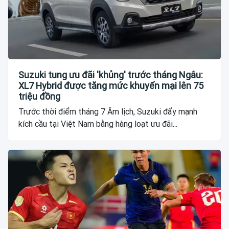
Suzuki tung ưu đãi 'khủng' trước tháng Ngâu:
XL7 Hybrid được tăng mức khuyến mại lên 75
triệu đồng
Trước thời điểm tháng 7 Âm lịch, Suzuki đẩy mạnh
kích cầu tại Việt Nam bằng hàng loạt ưu đãi...