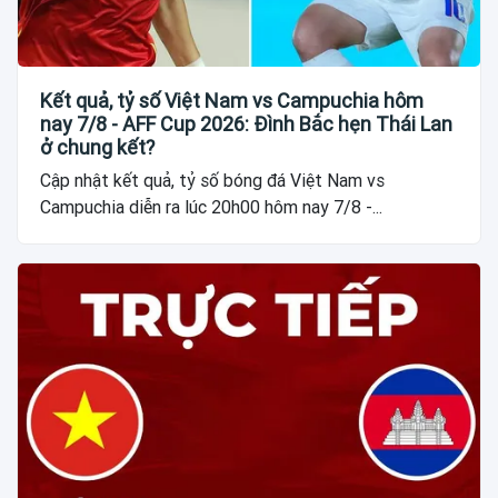
Kết quả, tỷ số Việt Nam vs Campuchia hôm
nay 7/8 - AFF Cup 2026: Đình Bắc hẹn Thái Lan
ở chung kết?
Cập nhật kết quả, tỷ số bóng đá Việt Nam vs
Campuchia diễn ra lúc 20h00 hôm nay 7/8 -...