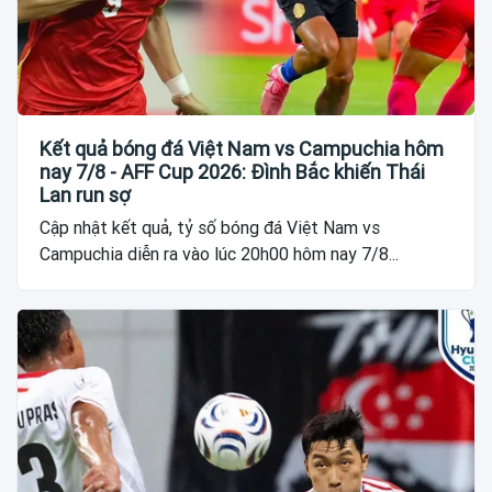
Kết quả bóng đá Việt Nam vs Campuchia hôm
nay 7/8 - AFF Cup 2026: Đình Bắc khiến Thái
Lan run sợ
Cập nhật kết quả, tỷ số bóng đá Việt Nam vs
Campuchia diễn ra vào lúc 20h00 hôm nay 7/8...