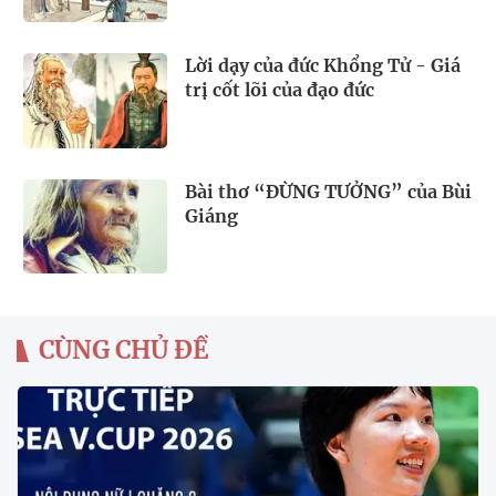
Lời dạy của đức Khổng Tử - Giá
trị cốt lõi của đạo đức
Bài thơ “ĐỪNG TƯỞNG” của Bùi
Giáng
CÙNG CHỦ ĐỀ