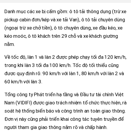
Danh mục các xe bị cấm gồm: ô tô tải thông dụng (trừ xe
pickup cabin đơn/kép và xe tải Van), ô tô tải chuyên dùng
(ngoại trừ xe chở tiền), ô tô chuyên dùng, xe đầu kéo, xe
kéo moóc, ô tô khách trên 29 chỗ và xe khách giường
nằm.
Về tốc độ, làn 1 và làn 2 được phép chạy tối đa 120 km/h,
trong khi làn 3 tối đa 100 km/h. Tốc độ tối thiểu cũng
được quy định rõ: 90 km/h với làn 1, 80 km/h với làn 2 và
60 km/h với làn 3.
Tổng công ty Phát triển hạ tầng và Đầu tư tài chính Việt
Nam (VIDIFI) được giao trách nhiệm tổ chức thực hiện, rà
soát hệ thống biển báo và công trình an toàn giao thông.
Đơn vị này cũng phải triển khai công tác tuyên truyền để
người tham gia giao thông nắm rõ và chấp hành.