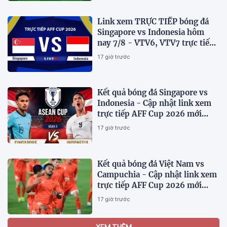
Link xem TRỰC TIẾP bóng đá
Singapore vs Indonesia hôm
nay 7/8 - VTV6, VTV7 trực tiếp
AFF Cup 2026
17 giờ trước
Kết quả bóng đá Singapore vs
Indonesia - Cập nhật link xem
trực tiếp AFF Cup 2026 mới
nhất.
17 giờ trước
Kết quả bóng đá Việt Nam vs
Campuchia - Cập nhật link xem
trực tiếp AFF Cup 2026 mới
nhất
17 giờ trước