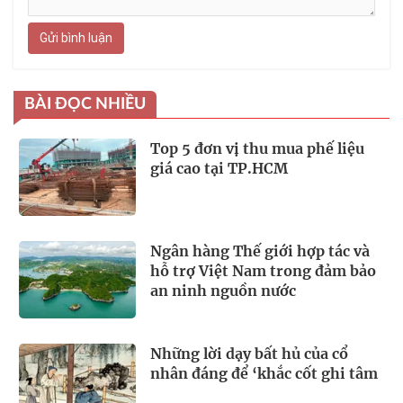
Gửi bình luận
BÀI ĐỌC NHIỀU
Top 5 đơn vị thu mua phế liệu
giá cao tại TP.HCM
Ngân hàng Thế giới hợp tác và
hỗ trợ Việt Nam trong đảm bảo
an ninh nguồn nước
Những lời dạy bất hủ của cổ
nhân đáng để ‘khắc cốt ghi tâm