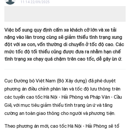
11:14 22/09/2025
Việc bổ sung quy định cấm xe khách cỡ lớn và xe tải
nặng vào làn trong cùng sẽ giảm thiểu tình trạng xung
đột với xe con, vốn thường di chuyển ở tốc độ cao. Các
mức tốc độ tối thiểu cũng được đưa ra nhằm hạn chế
tình trạng xe chạy quá chậm trên cao tốc, dễ gây ùn ứ.
Cục Đường bộ Việt Nam (Bộ Xây dựng) đã phê duyệt
phương án điều chỉnh phân làn và tốc độ lưu thông trên
các tuyến cao tốc Hà Nội - Hải Phòng và Pháp Vân - Cầu
Giẽ, với mục tiêu giảm thiểu tình trạng ùn ứ và tăng
cường an toàn giao thông cho người và phương tiện.
Theo phương án mới, cao tốc Hà Nội - Hải Phòng sẽ tổ