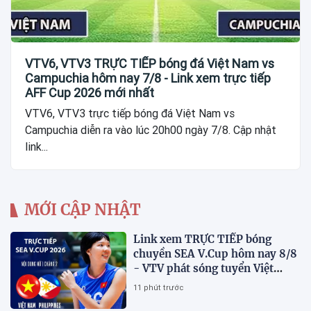
VTV6, VTV3 TRỰC TIẾP bóng đá Việt Nam vs
Campuchia hôm nay 7/8 - Link xem trực tiếp
AFF Cup 2026 mới nhất
VTV6, VTV3 trực tiếp bóng đá Việt Nam vs
Campuchia diễn ra vào lúc 20h00 ngày 7/8. Cập nhật
link...
MỚI CẬP NHẬT
Link xem TRỰC TIẾP bóng
chuyền SEA V.Cup hôm nay 8/8
- VTV phát sóng tuyển Việt
Nam đấu Philippines
11 phút trước