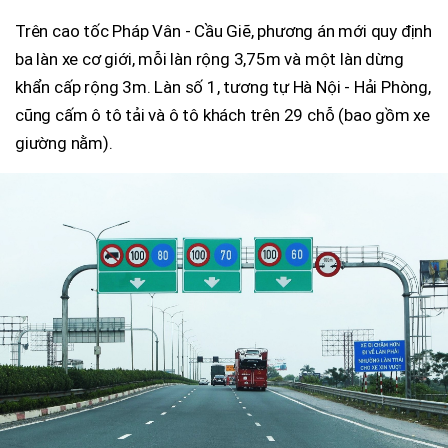
Trên cao tốc Pháp Vân - Cầu Giẽ, phương án mới quy định
ba làn xe cơ giới, mỗi làn rộng 3,75m và một làn dừng
khẩn cấp rộng 3m. Làn số 1, tương tự Hà Nội - Hải Phòng,
cũng cấm ô tô tải và ô tô khách trên 29 chỗ (bao gồm xe
giường nằm).