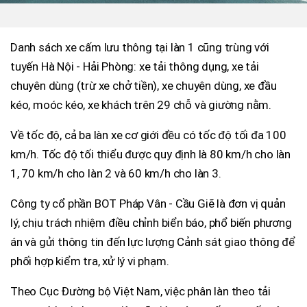
Danh sách xe cấm lưu thông tại làn 1 cũng trùng với
tuyến Hà Nội - Hải Phòng: xe tải thông dụng, xe tải
chuyên dùng (trừ xe chở tiền), xe chuyên dùng, xe đầu
kéo, moóc kéo, xe khách trên 29 chỗ và giường nằm.
Về tốc độ, cả ba làn xe cơ giới đều có tốc độ tối đa 100
km/h. Tốc độ tối thiểu được quy định là 80 km/h cho làn
1, 70 km/h cho làn 2 và 60 km/h cho làn 3.
Công ty cổ phần BOT Pháp Vân - Cầu Giẽ là đơn vị quản
lý, chịu trách nhiệm điều chỉnh biển báo, phổ biến phương
án và gửi thông tin đến lực lượng Cảnh sát giao thông để
phối hợp kiểm tra, xử lý vi phạm.
Theo Cục Đường bộ Việt Nam, việc phân làn theo tải