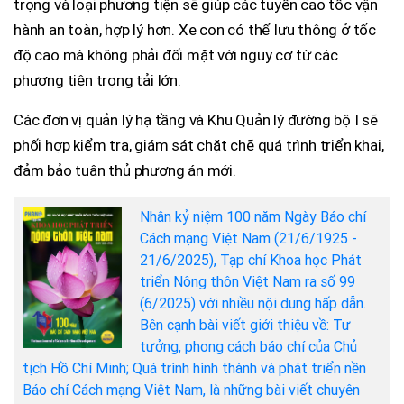
trọng và loại phương tiện sẽ giúp các tuyến cao tốc vận
hành an toàn, hợp lý hơn. Xe con có thể lưu thông ở tốc
độ cao mà không phải đối mặt với nguy cơ từ các
phương tiện trọng tải lớn.
Các đơn vị quản lý hạ tầng và Khu Quản lý đường bộ I sẽ
phối hợp kiểm tra, giám sát chặt chẽ quá trình triển khai,
đảm bảo tuân thủ phương án mới.
Nhân kỷ niệm 100 năm Ngày Báo chí
Cách mạng Việt Nam (21/6/1925 -
21/6/2025), Tạp chí Khoa học Phát
triển Nông thôn Việt Nam ra số 99
(6/2025) với nhiều nội dung hấp dẫn.
Bên cạnh bài viết giới thiệu về: Tư
tưởng, phong cách báo chí của Chủ
tịch Hồ Chí Minh; Quá trình hình thành và phát triển nền
Báo chí Cách mạng Việt Nam, là những bài viết chuyên