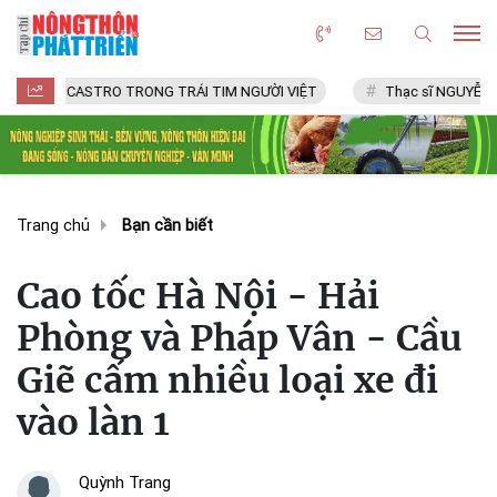
CASTRO TRONG TRÁI TIM NGƯỜI VIỆT
Thạc sĩ NGUYỄN VĂN CHÍ
Trang chủ
Bạn cần biết
Cao tốc Hà Nội - Hải
Phòng và Pháp Vân - Cầu
Giẽ cấm nhiều loại xe đi
vào làn 1
Quỳnh Trang