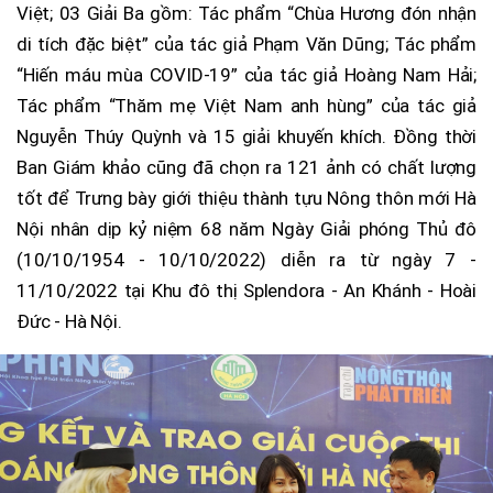
Việt; 03 Giải Ba gồm: Tác phẩm “Chùa Hương đón nhận
di tích đặc biệt” của tác giả Phạm Văn Dũng; Tác phẩm
“Hiến máu mùa COVID-19” của tác giả Hoàng Nam Hải;
Tác phẩm “Thăm mẹ Việt Nam anh hùng” của tác giả
Nguyễn Thúy Quỳnh và 15 giải khuyến khích. Đồng thời
Ban Giám khảo cũng đã chọn ra 121 ảnh có chất lượng
tốt để Trưng bày giới thiệu thành tựu Nông thôn mới Hà
Nội nhân dịp kỷ niệm 68 năm Ngày Giải phóng Thủ đô
(10/10/1954 - 10/10/2022) diễn ra từ ngày 7 -
11/10/2022 tại Khu đô thị Splendora - An Khánh - Hoài
Đức - Hà Nội.