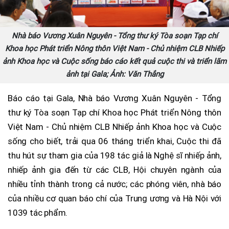
Nhà báo Vương Xuân Nguyên - Tổng thư ký Tòa soạn Tạp chí
Khoa học Phát triển Nông thôn Việt Nam - Chủ nhiệm CLB Nhiếp
ảnh Khoa học và Cuộc sống báo cáo kết quả cuộc thi và triển lãm
ảnh tại Gala; Ảnh: Văn Thắng
Báo cáo tại Gala, Nhà báo Vương Xuân Nguyên - Tổng
thư ký Tòa soạn Tạp chí Khoa học Phát triển Nông thôn
Việt Nam - Chủ nhiệm CLB Nhiếp ảnh Khoa học và Cuộc
sống cho biết, trải qua 06 tháng triển khai, Cuộc thi đã
thu hút sự tham gia của 198 tác giả là Nghệ sĩ nhiếp ảnh,
nhiếp ảnh gia đến từ các CLB, Hội chuyên ngành của
nhiều tỉnh thành trong cả nước; các phóng viên, nhà báo
của nhiều cơ quan báo chí của Trung ương và Hà Nội với
1039 tác phẩm.