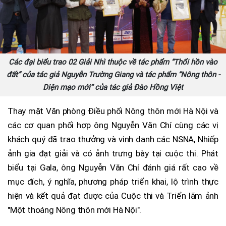
Các đại biểu trao 02 Giải Nhì thuộc về tác phẩm “Thổi hồn vào
đất” của tác giả Nguyễn Trường Giang và tác phẩm “Nông thôn -
Diện mạo mới” của tác giả Đào Hồng Việt
Thay mặt Văn phòng Điều phối Nông thôn mới Hà Nội và
các cơ quan phối hợp ông Nguyễn Văn Chí cùng các vị
khách quý đã trao thưởng và vinh danh các NSNA, Nhiếp
ảnh gia đạt giải và có ảnh trưng bày tại cuộc thi. Phát
biểu tại Gala, ông Nguyễn Văn Chí đánh giá rất cao về
mục đích, ý nghĩa, phương pháp triển khai, lộ trình thực
hiện và kết quả đạt được của Cuộc thi và Triển lãm ảnh
"Một thoáng Nông thôn mới Hà Nội".