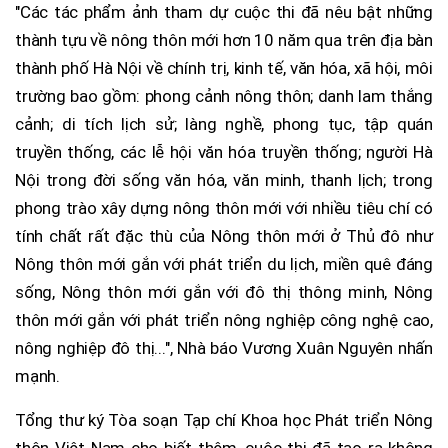
"Các tác phẩm ảnh tham dự cuộc thi đã nêu bật những
thành tựu về nông thôn mới hơn 10 năm qua trên địa bàn
thành phố Hà Nội về chính trị, kinh tế, văn hóa, xã hội, môi
trường bao gồm: phong cảnh nông thôn; danh lam thắng
cảnh; di tích lịch sử; làng nghề, phong tục, tập quán
truyền thống, các lễ hội văn hóa truyền thống; người Hà
Nội trong đời sống văn hóa, văn minh, thanh lịch; trong
phong trào xây dựng nông thôn mới với nhiều tiêu chí có
tính chất rất đặc thù của Nông thôn mới ở Thủ đô như
Nông thôn mới gắn với phát triển du lịch, miền quê đáng
sống, Nông thôn mới gắn với đô thị thông minh, Nông
thôn mới gắn với phát triển nông nghiệp công nghệ cao,
nông nghiệp đô thị...", Nhà báo Vương Xuân Nguyên nhấn
mạnh.
Tổng thư ký Tòa soạn Tạp chí Khoa học Phát triển Nông