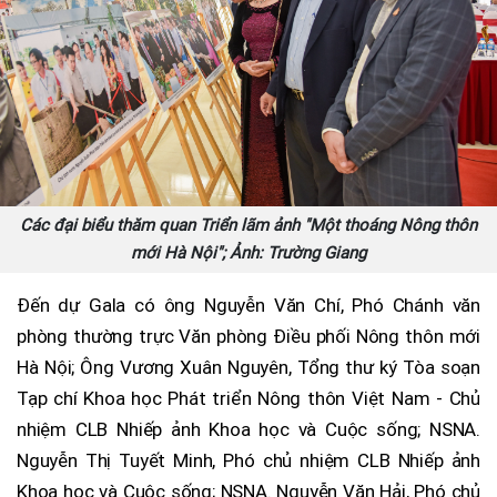
Các đại biểu thăm quan Triển lãm ảnh "Một thoáng Nông thôn
mới Hà Nội"; Ảnh: Trường Giang
Đến dự Gala có ông Nguyễn Văn Chí, Phó Chánh văn
phòng thường trực Văn phòng Điều phối Nông thôn mới
Hà Nội; Ông Vương Xuân Nguyên, Tổng thư ký Tòa soạn
Tạp chí Khoa học Phát triển Nông thôn Việt Nam - Chủ
nhiệm CLB Nhiếp ảnh Khoa học và Cuộc sống; NSNA.
Nguyễn Thị Tuyết Minh, Phó chủ nhiệm CLB Nhiếp ảnh
Khoa học và Cuộc sống; NSNA. Nguyễn Văn Hải, Phó chủ