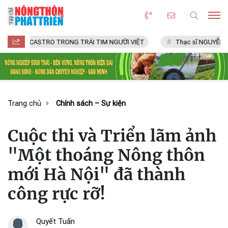
TRO TRONG TRÁI TIM NGƯỜI VIỆT
Thạc sĩ NGUYỄN VĂN CHÍ
Trang chủ
Chính sách – Sự kiện
Cuộc thi và Triển lãm ảnh
"Một thoáng Nông thôn
mới Hà Nội" đã thành
công rực rỡ!
Quyết Tuấn