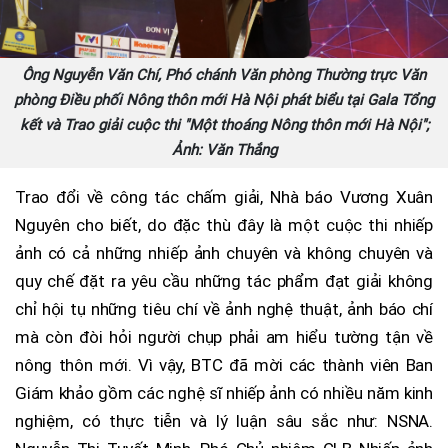
Ông Nguyễn Văn Chí, Phó chánh Văn phòng Thường trực Văn
phòng Điều phối Nông thôn mới Hà Nội phát biểu tại Gala Tổng
kết và Trao giải cuộc thi "Một thoáng Nông thôn mới Hà Nội";
Ảnh: Văn Thắng
Trao đổi về công tác chấm giải, Nhà báo Vương Xuân
Nguyên cho biết, do đặc thù đây là một cuộc thi nhiếp
ảnh có cả những nhiếp ảnh chuyên và không chuyên và
quy chế đặt ra yêu cầu những tác phẩm đạt giải không
chỉ hội tụ những tiêu chí về ảnh nghệ thuật, ảnh báo chí
mà còn đòi hỏi người chụp phải am hiểu tường tận về
nông thôn mới. Vì vậy, BTC đã mời các thành viên Ban
Giám khảo gồm các nghệ sĩ nhiếp ảnh có nhiều năm kinh
nghiệm, có thực tiễn và lý luận sâu sắc như: NSNA.