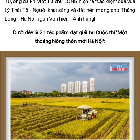
10, ông đã khi viết 10 chữ LONG hiện ra "sắc diện" của vua
Lý Thái Tổ - Người khai sáng và đặt nền móng cho Thăng
Long - Hà Nội ngàn Văn hiến - Anh hùng!
Dưới đây là 21 tác phẩm đạt giải tại Cuộc thi "Một
thoáng Nông thôn mới Hà Nội":