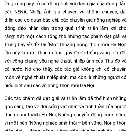
Ông cũng bày tỏ sự đồng tình với đánh giá của đông đảo
các NSNA, Nhiếp ảnh gia chuyên và không chuyên, đại
diện các cơ quan báo chí, các chuyên gia nông nghiệp và
đông đảo nhân dân trong quá trình triển lãm khi cho
rằng: Xét một cách tổng thể những tác phẩm đạt giải và
trưng bày về đề tài “Một thoáng nông thôn mới Hà Nội”
lần này là một thành công gây được tiếng vang lớn đối
với công chúng yêu nghệ thuật nhiếp ảnh của Thủ đô và
cả nước. Nó cho thấy, các tác giả không chỉ có chuyên
môn về nghệ thuật nhiếp ảnh, mà còn là những người có
hiểu biết sâu sắc về nông thôn mới Hà Nội.
Các tác phẩm đã đạt giải và triển lãm đã thể hiện những
góc sáng tạo về đời sống vật chất và tinh thần của người
dân ngoại thành Hà Nội; Những chuyển động cuộc sống
vì một nền “Nông nghiệp sinh thái – bền vững, Nông thôn
hiện đại – đáng sống, Nông dân chuyên nghiệp – văn