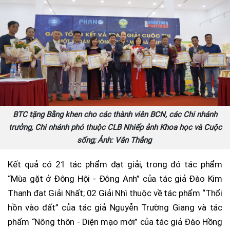
BTC tặng Bằng khen cho các thành viên BCN, các Chi nhánh
trưởng, Chi nhánh phó thuộc CLB Nhiếp ảnh Khoa học và Cuộc
sống; Ảnh: Văn Thắng
Kết quả có 21 tác phẩm đạt giải, trong đó tác phẩm
“Mùa gặt ở Đông Hội - Đông Anh” của tác giả Đào Kim
Thanh đạt Giải Nhất; 02 Giải Nhì thuộc về tác phẩm “Thổi
hồn vào đất” của tác giả Nguyễn Trường Giang và tác
phẩm “Nông thôn - Diện mạo mới” của tác giả Đào Hồng