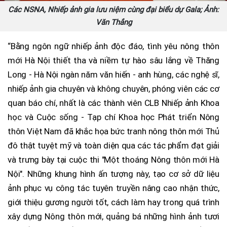
Các NSNA, Nhiếp ảnh gia lưu niệm cùng đại biểu dự Gala; Ảnh:
Văn Thắng
“Bằng ngôn ngữ nhiếp ảnh độc đáo, tình yêu nông thôn
mới Hà Nội thiết tha và niềm tự hào sâu lắng về Thăng
Long - Hà Nội ngàn năm văn hiến - anh hùng, các nghệ sĩ,
nhiếp ảnh gia chuyên và không chuyên, phóng viên các cơ
quan báo chí, nhất là các thành viên CLB Nhiếp ảnh Khoa
học và Cuộc sống - Tạp chí Khoa học Phát triển Nông
thôn Việt Nam đã khắc họa bức tranh nông thôn mới Thủ
đô thật tuyệt mỹ và toàn diện qua các tác phẩm đạt giải
và trưng bày tại cuộc thi "Một thoáng Nông thôn mới Hà
Nội". Những khung hình ấn tượng này, tạo cơ sở dữ liệu
ảnh phục vụ công tác tuyên truyền nâng cao nhận thức,
giới thiệu gương người tốt, cách làm hay trong quá trình
xây dựng Nông thôn mới, quảng bá những hình ảnh tươi