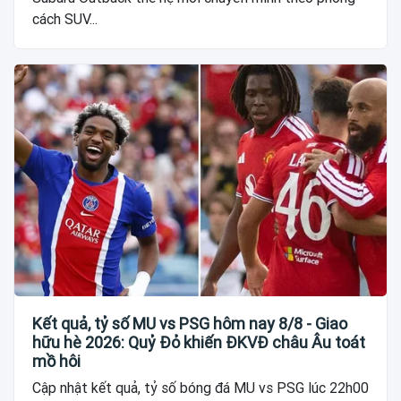
cách SUV...
Kết quả, tỷ số MU vs PSG hôm nay 8/8 - Giao
hữu hè 2026: Quỷ Đỏ khiến ĐKVĐ châu Âu toát
mồ hôi
Cập nhật kết quả, tỷ số bóng đá MU vs PSG lúc 22h00