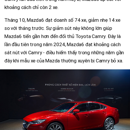
khoảng cách chỉ còn 2 xe.
Tháng 10, Mazda6 đạt doanh số 74 xe, giảm nhẹ 14 xe
so với tháng trước. Sự giảm sút này không lớn giúp
Mazda6 tiến gần hơn đến đối thủ Toyota Camry. Đây là
lần đầu tiên trong năm 2024, Mazda6 đạt khoảng cách
sát nút với Camry - điều hiếm thấy trong những năm gần
đây khi mẫu xe của Mazda thường xuyên bị Camry bỏ xa.