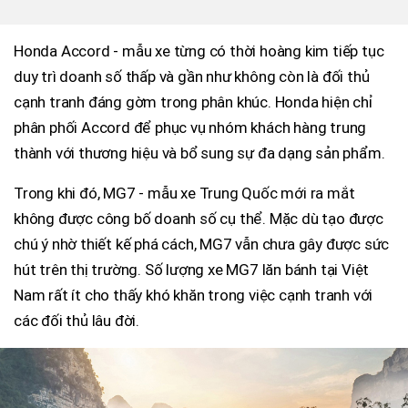
Honda Accord - mẫu xe từng có thời hoàng kim tiếp tục
duy trì doanh số thấp và gần như không còn là đối thủ
cạnh tranh đáng gờm trong phân khúc. Honda hiện chỉ
phân phối Accord để phục vụ nhóm khách hàng trung
thành với thương hiệu và bổ sung sự đa dạng sản phẩm.
Trong khi đó, MG7 - mẫu xe Trung Quốc mới ra mắt
không được công bố doanh số cụ thể. Mặc dù tạo được
chú ý nhờ thiết kế phá cách, MG7 vẫn chưa gây được sức
hút trên thị trường. Số lượng xe MG7 lăn bánh tại Việt
Nam rất ít cho thấy khó khăn trong việc cạnh tranh với
các đối thủ lâu đời.