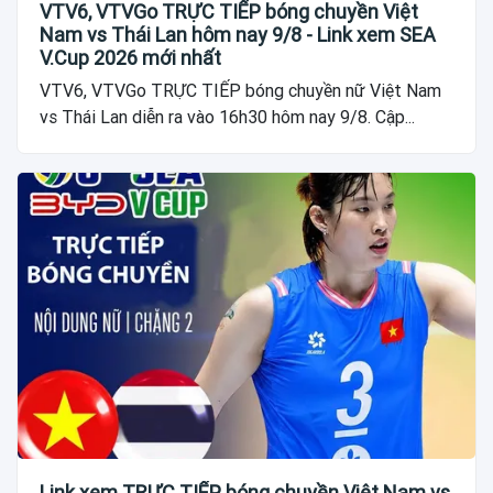
VTV6, VTVGo TRỰC TIẾP bóng chuyền Việt
Nam vs Thái Lan hôm nay 9/8 - Link xem SEA
V.Cup 2026 mới nhất
VTV6, VTVGo TRỰC TIẾP bóng chuyền nữ Việt Nam
vs Thái Lan diễn ra vào 16h30 hôm nay 9/8. Cập...
Link xem TRỰC TIẾP bóng chuyền Việt Nam vs