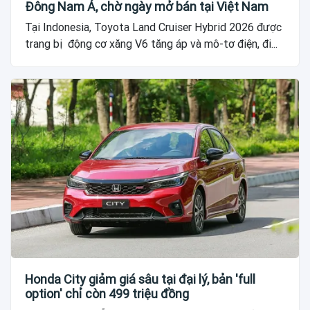
Đông Nam Á, chờ ngày mở bán tại Việt Nam
Tại Indonesia, Toyota Land Cruiser Hybrid 2026 được
trang bị động cơ xăng V6 tăng áp và mô-tơ điện, đi...
Honda City giảm giá sâu tại đại lý, bản 'full
option' chỉ còn 499 triệu đồng