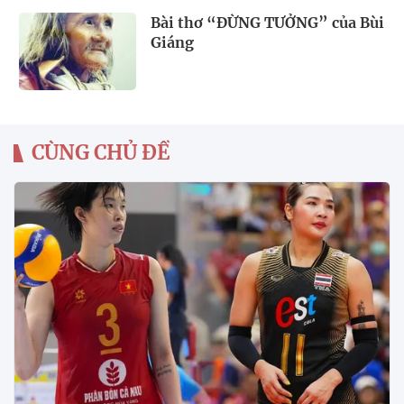
Bài thơ “ĐỪNG TƯỞNG” của Bùi
Giáng
CÙNG CHỦ ĐỀ