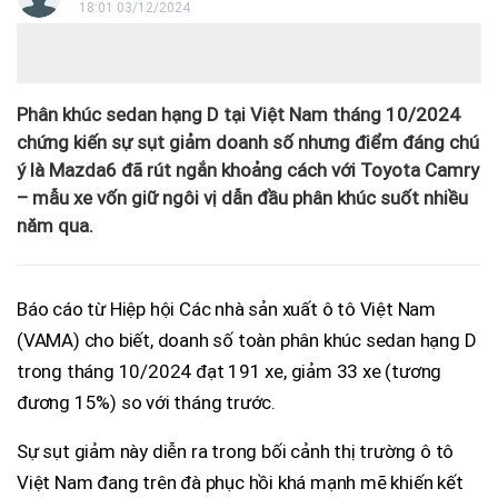
18:01 03/12/2024
Phân khúc sedan hạng D tại Việt Nam tháng 10/2024
chứng kiến sự sụt giảm doanh số nhưng điểm đáng chú
ý là Mazda6 đã rút ngắn khoảng cách với Toyota Camry
– mẫu xe vốn giữ ngôi vị dẫn đầu phân khúc suốt nhiều
năm qua.
Báo cáo từ Hiệp hội Các nhà sản xuất ô tô Việt Nam
(VAMA) cho biết, doanh số toàn phân khúc sedan hạng D
trong tháng 10/2024 đạt 191 xe, giảm 33 xe (tương
đương 15%) so với tháng trước.
Sự sụt giảm này diễn ra trong bối cảnh thị trường ô tô
Việt Nam đang trên đà phục hồi khá mạnh mẽ khiến kết