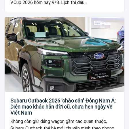
V.Cup 2026 hôm nay 9/8. Lịch thi đấu...
Subaru Outback 2026 'chào sân' Đông Nam Á:
Diện mạo khác hẳn đời cũ, chưa hẹn ngày về
Việt Nam
Không còn giữ dáng wagon gầm cao quen thuộc,
Subaru Outback thế hệ mới chuyển mình theo phong