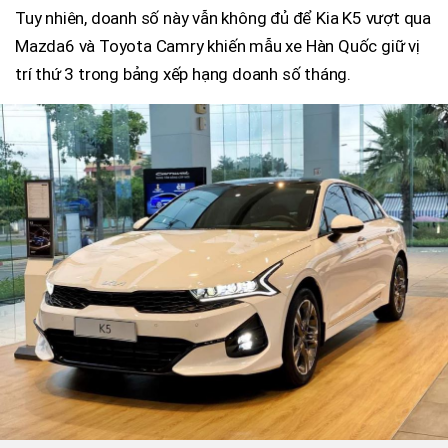
Tuy nhiên, doanh số này vẫn không đủ để Kia K5 vượt qua
Mazda6 và Toyota Camry khiến mẫu xe Hàn Quốc giữ vị
trí thứ 3 trong bảng xếp hạng doanh số tháng.