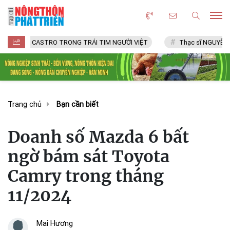
 CASTRO TRONG TRÁI TIM NGƯỜI VIỆT
Thạc sĩ NGUYỄN VĂN CHÍ
Trang chủ
Bạn cần biết
Doanh số Mazda 6 bất
ngờ bám sát Toyota
Camry trong tháng
11/2024
Mai Hương