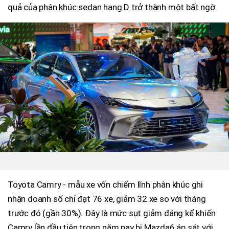
quả của phân khúc sedan hạng D trở thành một bất ngờ.
Toyota Camry - mẫu xe vốn chiếm lĩnh phân khúc ghi
nhận doanh số chỉ đạt 76 xe, giảm 32 xe so với tháng
trước đó (gần 30%). Đây là mức sụt giảm đáng kể khiến
Camry lần đầu tiên trong năm nay bị Mazda6 áp sát với