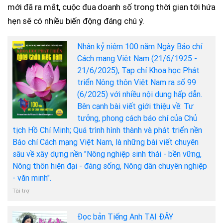
mới đã ra mắt, cuộc đua doanh số trong thời gian tới hứa
hẹn sẽ có nhiều biến động đáng chú ý.
Nhân kỷ niệm 100 năm Ngày Báo chí
Cách mạng Việt Nam (21/6/1925 -
21/6/2025), Tạp chí Khoa học Phát
triển Nông thôn Việt Nam ra số 99
(6/2025) với nhiều nội dung hấp dẫn.
Bên cạnh bài viết giới thiệu về: Tư
tưởng, phong cách báo chí của Chủ
tịch Hồ Chí Minh; Quá trình hình thành và phát triển nền
Báo chí Cách mạng Việt Nam, là những bài viết chuyên
sâu về xây dựng nền "Nông nghiệp sinh thái - bền vững,
Nông thôn hiện đại - đáng sống, Nông dân chuyên nghiệp
- văn minh".
Tài trợ
Đọc bản Tiếng Anh TẠI ĐÂY