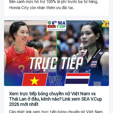
Bên cạnh mức hỗ trợ 100% lệ phí trước bạ từ hãng,
Honda City còn nhận thêm ưu đãi tại...
Xem trực tiếp bóng chuyền nữ Việt Nam vs
Thái Lan ở đâu, kênh nào? Link xem SEA V.Cup
2026 mới nhất
Cập nhật link xem trực tiếp bóng chuyền nữ Việt Nam