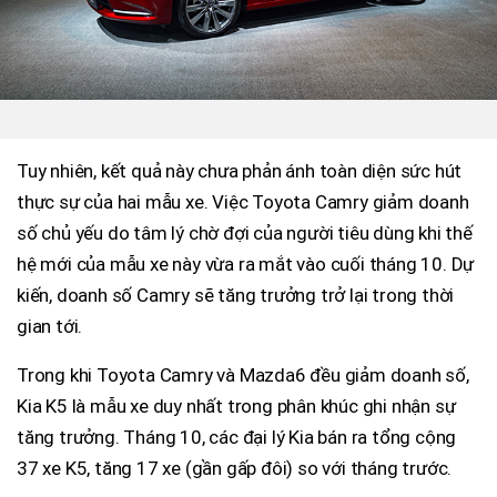
Tuy nhiên, kết quả này chưa phản ánh toàn diện sức hút
thực sự của hai mẫu xe. Việc Toyota Camry giảm doanh
số chủ yếu do tâm lý chờ đợi của người tiêu dùng khi thế
hệ mới của mẫu xe này vừa ra mắt vào cuối tháng 10. Dự
kiến, doanh số Camry sẽ tăng trưởng trở lại trong thời
gian tới.
Trong khi Toyota Camry và Mazda6 đều giảm doanh số,
Kia K5 là mẫu xe duy nhất trong phân khúc ghi nhận sự
tăng trưởng. Tháng 10, các đại lý Kia bán ra tổng cộng
37 xe K5, tăng 17 xe (gần gấp đôi) so với tháng trước.