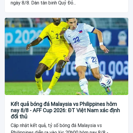
ngày 8/8. Dàn tân binh Quỷ Đỏ...
Kết quả bóng đá Malaysia vs Philippines hôm
nay 8/8 - AFF Cup 2026: ĐT Việt Nam xác định
đối thủ
Cập nhật kết quả, tỷ số bóng đá Malaysia vs
Philippines diễn ra vào lúc 20h00 hôm nay 8/8 -...