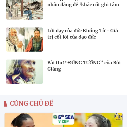
nhân đáng để ‘khắc cốt ghi tâm
Lời dạy của đức Khổng Tử - Giá
trị cốt lõi của đạo đức
Bài thơ “ĐỪNG TƯỞNG” của Bùi
Giáng
CÙNG CHỦ ĐỀ