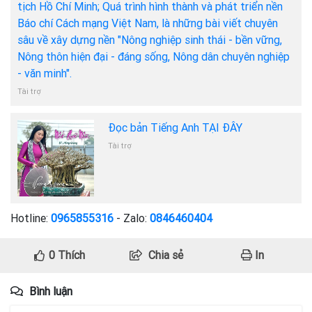
tịch Hồ Chí Minh; Quá trình hình thành và phát triển nền
Báo chí Cách mạng Việt Nam, là những bài viết chuyên
sâu về xây dựng nền "Nông nghiệp sinh thái - bền vững,
Nông thôn hiện đại - đáng sống, Nông dân chuyên nghiệp
- văn minh".
Tài trợ
Đọc bản Tiếng Anh TẠI ĐÂY
Tài trợ
Hotline:
0965855316
- Zalo:
0846460404
0
Thích
Chia sẻ
In
Bình luận