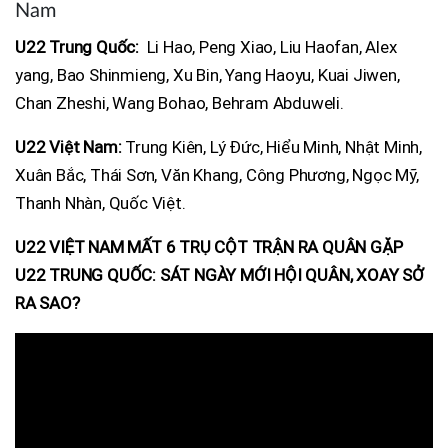
Nam
U22 Trung Quốc:
Li Hao, Peng Xiao, Liu Haofan, Alex
yang, Bao Shinmieng, Xu Bin, Yang Haoyu, Kuai Jiwen,
Chan Zheshi, Wang Bohao, Behram Abduweli.
U22 Việt Nam:
Trung Kiên, Lý Đức, Hiểu Minh, Nhật Minh,
Xuân Bắc, Thái Sơn, Văn Khang, Công Phương, Ngọc Mỹ,
Thanh Nhàn, Quốc Việt.
U22 VIỆT NAM MẤT 6 TRỤ CỘT TRẬN RA QUÂN GẶP
U22 TRUNG QUỐC: SÁT NGÀY MỚI HỘI QUÂN, XOAY SỞ
RA SAO?