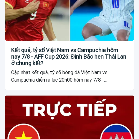
Kết quả, tỷ số Việt Nam vs Campuchia hôm
nay 7/8 - AFF Cup 2026: Đình Bắc hẹn Thái Lan
ở chung kết?
Cập nhật kết quả, tỷ số bóng đá Việt Nam vs
Campuchia diễn ra lúc 20h00 hôm nay 7/8 -...