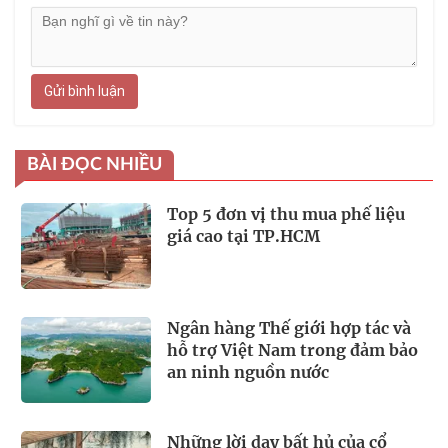
Gửi bình luận
BÀI ĐỌC NHIỀU
Top 5 đơn vị thu mua phế liệu
giá cao tại TP.HCM
Ngân hàng Thế giới hợp tác và
hỗ trợ Việt Nam trong đảm bảo
an ninh nguồn nước
Những lời dạy bất hủ của cổ