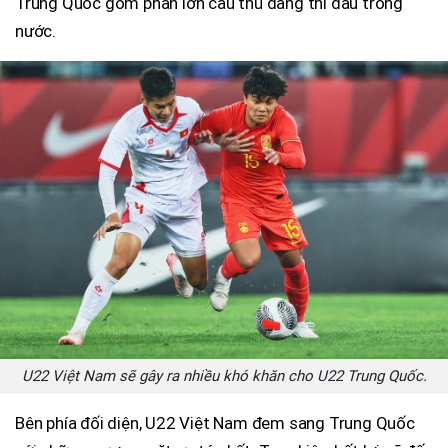
Trung Quốc gồm phần lớn cầu thủ đang thi đấu trong
nước.
U22 Việt Nam sẽ gây ra nhiều khó khăn cho U22 Trung Quốc.
Bên phía đối diện, U22 Việt Nam đem sang Trung Quốc