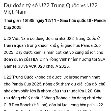
Dự đoán tỷ số U22 Trung Quốc vs U22
Việt Nam
Thời gian: 18h35 ngày 12/11 - Giao hữu quốc tế - Panda
Cup 2025
U22 Việt Nam sẽ đụng độ chủ nhà U22 Trung Quốc ở
trận ra quân trong khuôn khổ giải giao hữu Panda Cup
2025. Đây được xem là màn cọt xát vô cùng bổ ích cho
đoàn quân của HLV Đinh Hồng Vinh nhằm hướng tới SEA
Games 33 và VCK U23 châu Á 2026.
U22 Trung Quốc không có được lực lượng mạnh nhất
cho Panda Cup 2025, nòng cốt tham dự giải của đội chủ
nhà gồm phần lớn là nhóm cầu thủ thuộc lứa U20. Cầu
thủ đáng chú ý nhất là Wang Bohao hiện đang chơi cho
CLB Den Bosch (Hà Lan), còn lại lực lượng bên phía U22