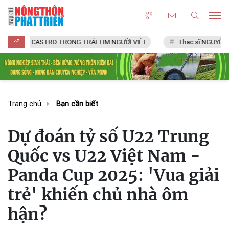
CASTRO TRONG TRÁI TIM NGƯỜI VIỆT
Thạc sĩ NGUYỄN VĂN CHÍ
Trang chủ
Bạn cần biết
Dự đoán tỷ số U22 Trung
Quốc vs U22 Việt Nam -
Panda Cup 2025: 'Vua giải
trẻ' khiến chủ nhà ôm
hận?