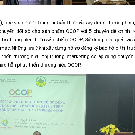
, học viên được trang bị kiến thức về xây dựng thương hiệu
 chuyển đổi số cho sản phẩm OCOP với 5 chuyên đề chính: K
ai trò trong phát triển sản phẩm OCOP; Sử dụng hiệu quả các
n mác; Những lưu ý khi xây dựng hồ sơ đăng ký bảo hộ ở thị tr
triển thương hiệu, thị trường, marketing có áp dụng chuyển
thực tiễn phát triển thương hiệu OCOP.