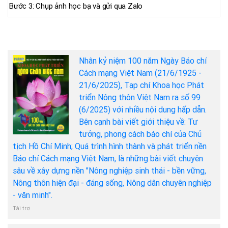
Bước 3: Chụp ảnh học bạ và gửi qua Zalo
Nhân kỷ niệm 100 năm Ngày Báo chí
Cách mạng Việt Nam (21/6/1925 -
21/6/2025), Tạp chí Khoa học Phát
triển Nông thôn Việt Nam ra số 99
(6/2025) với nhiều nội dung hấp dẫn.
Bên cạnh bài viết giới thiệu về: Tư
tưởng, phong cách báo chí của Chủ
tịch Hồ Chí Minh; Quá trình hình thành và phát triển nền
Báo chí Cách mạng Việt Nam, là những bài viết chuyên
sâu về xây dựng nền "Nông nghiệp sinh thái - bền vững,
Nông thôn hiện đại - đáng sống, Nông dân chuyên nghiệp
- văn minh".
Tài trợ