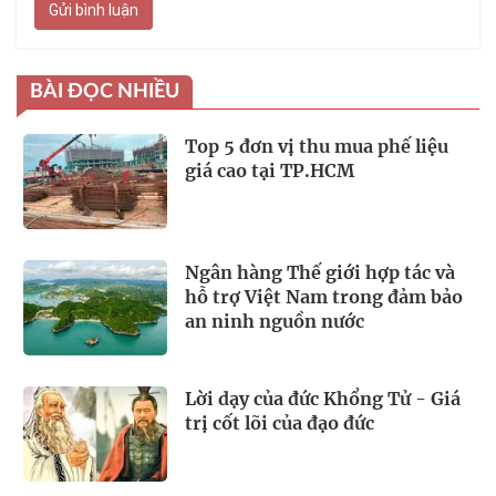
Gửi bình luận
BÀI ĐỌC NHIỀU
Top 5 đơn vị thu mua phế liệu
giá cao tại TP.HCM
Ngân hàng Thế giới hợp tác và
hỗ trợ Việt Nam trong đảm bảo
an ninh nguồn nước
Lời dạy của đức Khổng Tử - Giá
trị cốt lõi của đạo đức