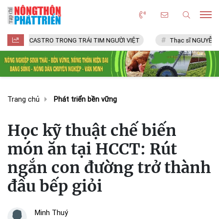
ASTRO TRONG TRÁI TIM NGƯỜI VIỆT
Thạc sĩ NGUYỄN VĂN CHÍ
Trang chủ
Phát triển bền vững
Học kỹ thuật chế biến
món ăn tại HCCT: Rút
ngắn con đường trở thành
đầu bếp giỏi
Minh Thuý