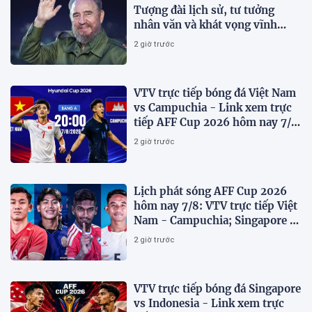
Tượng đài lịch sử, tư tưởng
nhân văn và khát vọng vĩnh
hằng
2 giờ trước
VTV trực tiếp bóng đá Việt Nam
vs Campuchia - Link xem trực
tiếp AFF Cup 2026 hôm nay 7/8
trên VTV6
2 giờ trước
Lịch phát sóng AFF Cup 2026
hôm nay 7/8: VTV trực tiếp Việt
Nam - Campuchia; Singapore -
Indonesia
2 giờ trước
VTV trực tiếp bóng đá Singapore
vs Indonesia - Link xem trực