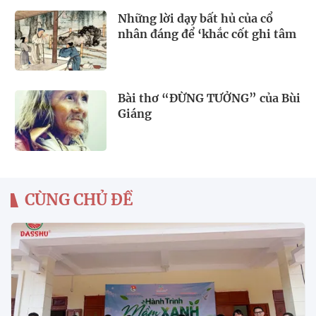
Những lời dạy bất hủ của cổ
nhân đáng để ‘khắc cốt ghi tâm
Bài thơ “ĐỪNG TƯỞNG” của Bùi
Giáng
CÙNG CHỦ ĐỀ