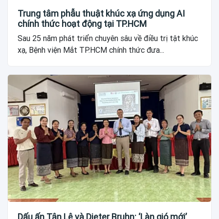
Trung tâm phẫu thuật khúc xạ ứng dụng AI
chính thức hoạt động tại TP.HCM
Sau 25 năm phát triển chuyên sâu về điều trị tật khúc
xạ, Bệnh viện Mắt TP.HCM chính thức đưa...
Dấu ấn Tân Lê và Dieter Bruhn: ‘Làn gió mới’