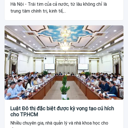
Hà Nội - Trái tim của cả nước, từ lâu không chỉ là
trung tâm chính trị, kinh tế,...
Luật Đô thị đặc biệt được kỳ vọng tạo cú hích
cho TP.HCM
Nhiều chuyên gia, nhà quản lý và nhà khoa học cho