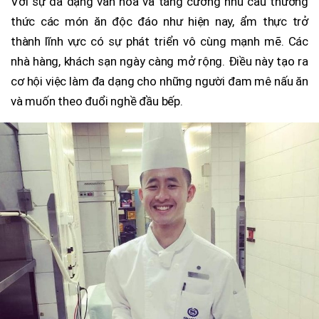
Với sự đa dạng văn hóa và tăng cường nhu cầu thưởng
thức các món ăn độc đáo như hiện nay, ẩm thực trở
thành lĩnh vực có sự phát triển vô cùng mạnh mẽ. Các
nhà hàng, khách sạn ngày càng mở rộng. Điều này tạo ra
cơ hội việc làm đa dạng cho những người đam mê nấu ăn
và muốn theo đuổi nghề đầu bếp.