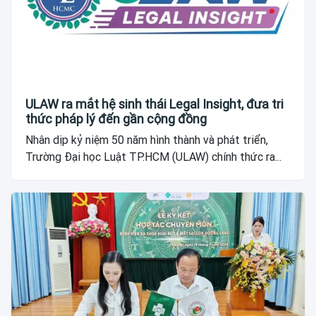
ULAW ra mắt hệ sinh thái Legal Insight, đưa tri
thức pháp lý đến gần cộng đồng
Nhân dịp kỷ niệm 50 năm hình thành và phát triển,
Trường Đại học Luật TP.HCM (ULAW) chính thức ra...