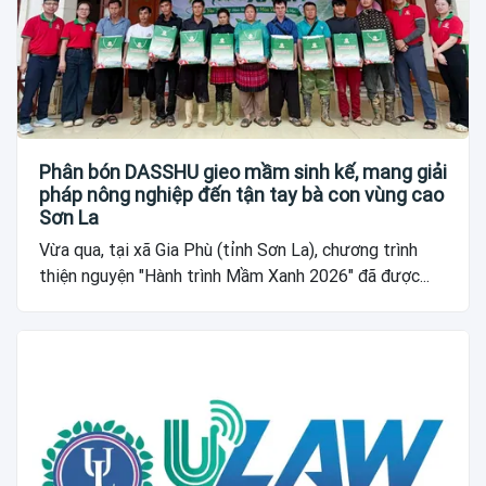
Phân bón DASSHU gieo mầm sinh kế, mang giải
pháp nông nghiệp đến tận tay bà con vùng cao
Sơn La
Vừa qua, tại xã Gia Phù (tỉnh Sơn La), chương trình
thiện nguyện "Hành trình Mầm Xanh 2026" đã được...