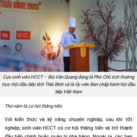
Cựu sinh viên HCCT – Bùi Văn Quang đang là Phó Chủ tịch thường
trực Hội đầu bếp tỉnh Thái Bình và là Ủy viên Ban chấp hành hội đầu
bếp Việt Nam
Thứ năm là cơ hội thăng tiến:
Với kiến thức và kỹ năng chuyên nghiệp, sau khi tốt
nghiệp, sinh viên HCCT có cơ hội thăng tiến và trở thành
đầu bếp chính hoặc quản lý nhà hàng. Ngoài ra, các bạn