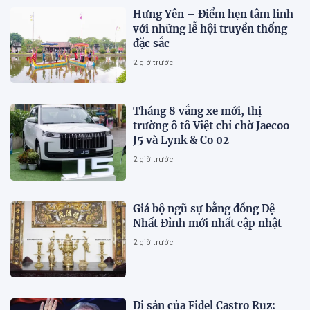
Hưng Yên – Điểm hẹn tâm linh
với những lễ hội truyền thống
đặc sắc
2 giờ trước
Tháng 8 vắng xe mới, thị
trường ô tô Việt chỉ chờ Jaecoo
J5 và Lynk & Co 02
2 giờ trước
Giá bộ ngũ sự bằng đồng Đệ
Nhất Đỉnh mới nhất cập nhật
2 giờ trước
Di sản của Fidel Castro Ruz: