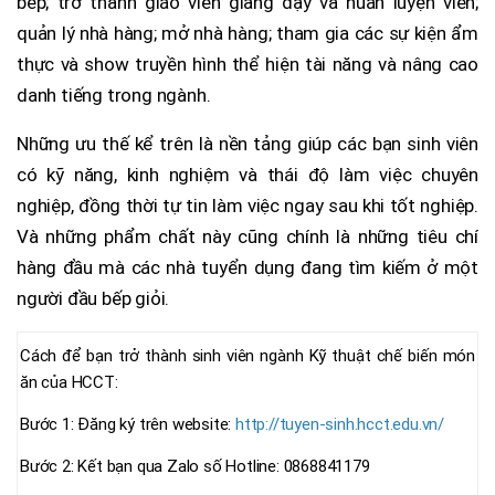
bếp; trở thành giáo viên giảng dạy và huấn luyện viên;
quản lý nhà hàng; mở nhà hàng; tham gia các sự kiện ẩm
thực và show truyền hình thể hiện tài năng và nâng cao
danh tiếng trong ngành.
Những ưu thế kể trên là nền tảng giúp các bạn sinh viên
có kỹ năng, kinh nghiệm và thái độ làm việc chuyên
nghiệp, đồng thời tự tin làm việc ngay sau khi tốt nghiệp.
Và những phẩm chất này cũng chính là những tiêu chí
hàng đầu mà các nhà tuyển dụng đang tìm kiếm ở một
người đầu bếp giỏi.
Cách để bạn trở thành sinh viên ngành Kỹ thuật chế biến món
ăn của HCCT:
Bước 1: Đăng ký trên website:
http://tuyen-sinh.hcct.edu.vn/
Bước 2: Kết bạn qua Zalo số Hotline: 0868841179