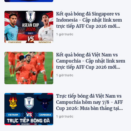
Kết quả bóng đá Singapore vs
Indonesia - Cập nhật link xem
trực tiếp AFF Cup 2026 mới
nhất.
1 giờ trước
Kết quả bóng đá Việt Nam vs
Campuchia - Cập nhật link xem
trực tiếp AFF Cup 2026 mới
nhất
1 giờ trước
Trực tiếp bóng đá Việt Nam vs
Campuchia hôm nay 7/8 - AFF
Cup 2026: Mưa bàn thắng tại
Mỹ Đình?
1 giờ trước