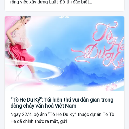
rằng việc xây dựng Luật Đô thị đặc biệt...
“Tò He Du Ký”: Tái hiện thú vui dân gian trong
dòng chảy văn hoá Việt Nam
Ngày 22/4, bộ ảnh “Tò He Du Ký” thuộc dự án Te Tò
He đã chính thức ra mắt, gửi...