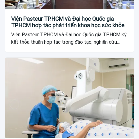
Viện Pasteur TP.HCM và Đại học Quốc gia
TP.HCM hợp tác phát triển khoa học sức khỏe
Viện Pasteur TP.HCM và Đại học Quốc gia TP.HCM ký
kết thỏa thuận hợp tác trong đào tạo, nghiên cứu...