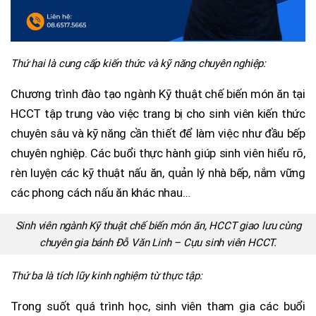
Thứ hai là cung cấp kiến thức và kỹ năng chuyên nghiệp:
Chương trình đào tạo ngành Kỹ thuật chế biến món ăn tại
HCCT tập trung vào việc trang bị cho sinh viên kiến thức
chuyên sâu và kỹ năng cần thiết để làm việc như đầu bếp
chuyên nghiệp. Các buổi thực hành giúp sinh viên hiểu rõ,
rèn luyện các kỹ thuật nấu ăn, quản lý nhà bếp, nắm vững
các phong cách nấu ăn khác nhau…
Sinh viên ngành Kỹ thuật chế biến món ăn, HCCT giao lưu cùng
chuyên gia bánh Đỗ Văn Linh – Cựu sinh viên HCCT.
Thứ ba là tích lũy kinh nghiệm từ thực tập:
Trong suốt quá trình học, sinh viên tham gia các buổi