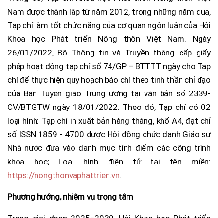
Nam được thành lập từ năm 2012, trong những năm qua,
Tạp chí làm tốt chức năng của cơ quan ngôn luận của Hội
Khoa học Phát triển Nông thôn Việt Nam. Ngày
26/01/2022, Bộ Thông tin và Truyền thông cấp giấy
phép hoạt động tạp chí số 74/GP – BTTTT ngày cho Tạp
chí để thực hiện quy hoạch báo chí theo tinh thần chỉ đạo
của Ban Tuyên giáo Trung ương tại văn bản số 2339-
CV/BTGTW ngày 18/01/2022. Theo đó, Tạp chí có 02
loại hình: Tạp chí in xuất bản hàng tháng, khổ A4, đạt chỉ
số ISSN 1859 - 4700 được Hội đồng chức danh Giáo sư
Nhà nước đưa vào danh mục tính điểm các công trình
khoa học; Loại hình điện tử tại tên miền:
https://nongthonvaphattrien.vn
.
Phương hướng, nhiệm vụ trọng tâm