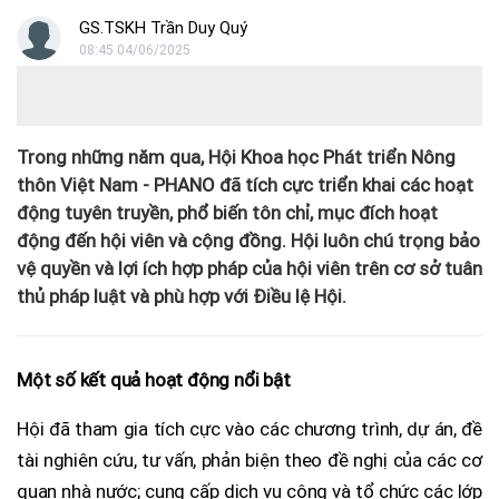
GS.TSKH Trần Duy Quý
08:45 04/06/2025
Trong những năm qua, Hội Khoa học Phát triển Nông
thôn Việt Nam - PHANO đã tích cực triển khai các hoạt
động tuyên truyền, phổ biến tôn chỉ, mục đích hoạt
động đến hội viên và cộng đồng. Hội luôn chú trọng bảo
vệ quyền và lợi ích hợp pháp của hội viên trên cơ sở tuân
thủ pháp luật và phù hợp với Điều lệ Hội.
Một số kết quả hoạt động nổi bật
Hội đã tham gia tích cực vào các chương trình, dự án, đề
tài nghiên cứu, tư vấn, phản biện theo đề nghị của các cơ
quan nhà nước; cung cấp dịch vụ công và tổ chức các lớp