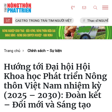
ASTRO TRONG TRÁI TIM NGƯỜI VIỆT
Thạc sĩ NGUYỄN VĂN CHÍ
Trang chủ
Chính sách – Sự kiện
Hướng tới Đại hội Hội
Khoa học Phát triển Nông
thôn Việt Nam nhiệm kỳ
(2025 – 2030): Đoàn kết
– Đổi mới và Sáng tạo