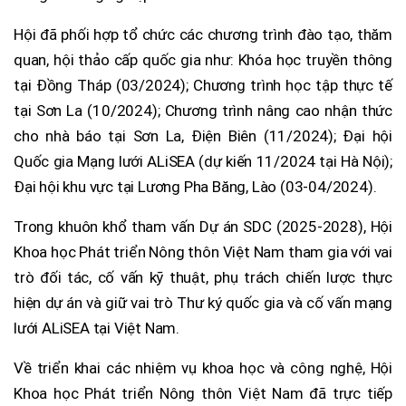
Hội đã phối hợp tổ chức các chương trình đào tạo, thăm
quan, hội thảo cấp quốc gia như: Khóa học truyền thông
tại Đồng Tháp (03/2024); Chương trình học tập thực tế
tại Sơn La (10/2024); Chương trình nâng cao nhận thức
cho nhà báo tại Sơn La, Điện Biên (11/2024); Đại hội
Quốc gia Mạng lưới ALiSEA (dự kiến 11/2024 tại Hà Nội);
Đại hội khu vực tại Lương Pha Băng, Lào (03-04/2024).
Trong khuôn khổ tham vấn Dự án SDC (2025-2028), Hội
Khoa học Phát triển Nông thôn Việt Nam tham gia với vai
trò đối tác, cố vấn kỹ thuật, phụ trách chiến lược thực
hiện dự án và giữ vai trò Thư ký quốc gia và cố vấn mạng
lưới ALiSEA tại Việt Nam.
Về triển khai các nhiệm vụ khoa học và công nghệ, Hội
Khoa học Phát triển Nông thôn Việt Nam đã trực tiếp