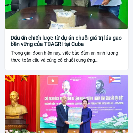
Dấu ấn chiến lược từ dự án chuỗi giá trị lúa gạo
bền vững của TBAGRI tại Cuba
Trong giai đoạn hiện nay, việc bảo đảm an ninh lương
thực toàn cầu và củng cố chuỗi cung ứng...