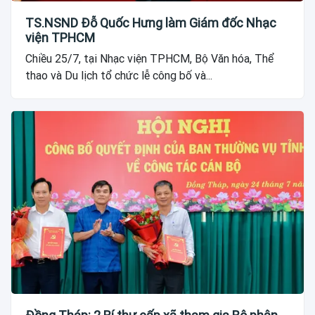
TS.NSND Đỗ Quốc Hưng làm Giám đốc Nhạc
viện TPHCM
Chiều 25/7, tại Nhạc viện TPHCM, Bộ Văn hóa, Thể
thao và Du lịch tổ chức lễ công bố và...