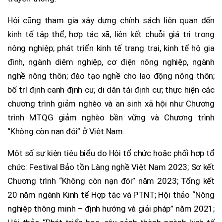
Hội cũng tham gia xây dựng chính sách liên quan đến
kinh tế tập thể, hợp tác xã, liên kết chuỗi giá trị trong
nông nghiệp; phát triển kinh tế trang trại, kinh tế hộ gia
đình, ngành diêm nghiệp, cơ điện nông nghiệp, ngành
nghề nông thôn; đào tạo nghề cho lao động nông thôn;
bố trí định canh định cư, di dân tái định cư; thực hiện các
chương trình giảm nghèo và an sinh xã hội như Chương
trình MTQG giảm nghèo bền vững và Chương trình
“Không còn nạn đói” ở Việt Nam.
Một số sự kiện tiêu biểu do Hội tổ chức hoặc phối hợp tổ
chức: Festival Bảo tồn Làng nghề Việt Nam 2023; Sơ kết
Chương trình “Không còn nạn đói” năm 2023; Tổng kết
20 năm ngành Kinh tế Hợp tác và PTNT; Hội thảo “Nông
nghiệp thông minh – định hướng và giải pháp” năm 2021;