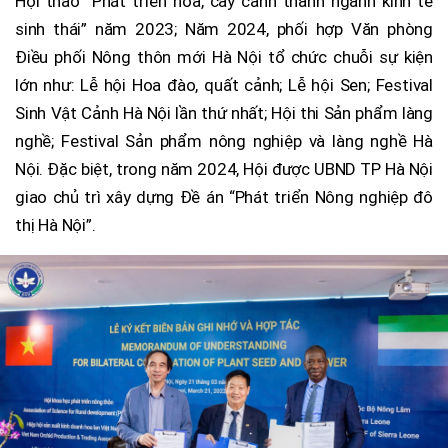
Hội thảo “Phát triển hoa, cây cảnh thành ngành kinh tế
sinh thái” năm 2023; Năm 2024, phối hợp Văn phòng
Điều phối Nông thôn mới Hà Nội tổ chức chuỗi sự kiện
lớn như: Lễ hội Hoa đào, quất cảnh; Lễ hội Sen; Festival
Sinh Vật Cảnh Hà Nội lần thứ nhất; Hội thi Sản phẩm làng
nghề; Festival Sản phẩm nông nghiệp và làng nghề Hà
Nội. Đặc biệt, trong năm 2024, Hội được UBND TP Hà Nội
giao chủ trì xây dựng Đề án “Phát triển Nông nghiệp đô
thị Hà Nội”.