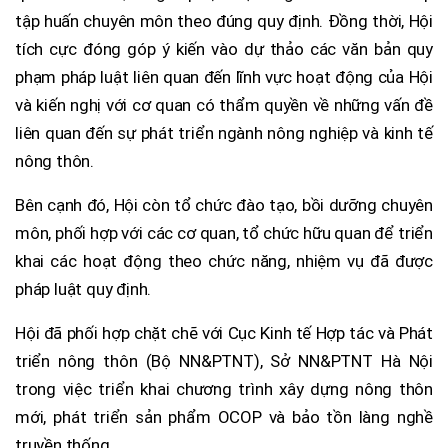
tập huấn chuyên môn theo đúng quy định. Đồng thời, Hội
tích cực đóng góp ý kiến vào dự thảo các văn bản quy
phạm pháp luật liên quan đến lĩnh vực hoạt động của Hội
và kiến nghị với cơ quan có thẩm quyền về những vấn đề
liên quan đến sự phát triển ngành nông nghiệp và kinh tế
nông thôn.
Bên cạnh đó, Hội còn tổ chức đào tạo, bồi dưỡng chuyên
môn, phối hợp với các cơ quan, tổ chức hữu quan để triển
khai các hoạt động theo chức năng, nhiệm vụ đã được
pháp luật quy định.
Hội đã phối hợp chặt chẽ với Cục Kinh tế Hợp tác và Phát
triển nông thôn (Bộ NN&PTNT), Sở NN&PTNT Hà Nội
trong việc triển khai chương trình xây dựng nông thôn
mới, phát triển sản phẩm OCOP và bảo tồn làng nghề
truyền thống.