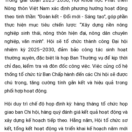
Trong giai đoạn 2025–2030, Hội Khoa học Phát triển
Nông thôn Việt Nam xác định phương hướng hoạt động
theo tinh thần: "Đoàn kết - Đổi mới - Sáng tạo", góp phần
thực hiện mục tiêu chiến lược: “Xây dựng nền nông
nghiệp sinh thái, nông thôn hiện đại, nông dân chuyên
nghiệp, văn minh”. Hội sẽ tổ chức thành công Đại hội
nhiệm kỳ 2025–2030, đảm bảo công tác sinh hoạt
thường xuyên, đặc biệt là họp Ban Thường vụ để kịp thời
chỉ đạo, kiểm tra và đôn đốc công việc. Việc củng cố hệ
thống tổ chức từ Ban Chấp hành đến các Chi hội sẽ được
chú trọng, tăng cường tính gắn kết và hiệu quả trong
phối hợp hoạt động.
Hội duy trì chế độ họp định kỳ: hàng tháng tổ chức họp
giao ban Chi hội, hàng quý đánh giá kết quả hoạt động và
xây dựng kế hoạch tiếp theo. Hằng năm, Hội tổ chức sơ
kết, tổng kết hoạt động và triển khai kế hoạch năm mới