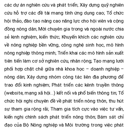
các dự án nghiên cứu và phát triển; Xây dựng quỹ nghiên
cứu hỗ trợ các đề tài mang tính ứng dụng cao; Tổ chức
hội thảo, đào tạo nâng cao năng lực cho hội viên và cộng
đồng nông dân; Mời chuyên gia trong và ngoài nước chia
sẻ kinh nghiệm, kiến thức; Khuyến khích các nghiên cứu
về nông nghiệp bền vững, công nghệ sinh học, mô hình
nông nghiệp thông minh; Triển khai các mô hình sản xuất
tiên tiến làm cơ sở nghiên cứu, nhân rộng; Tạo mạng lưới
phối hợp chặt chẽ giữa nhà khoa học – doanh nghiệp –
nông dân; Xây dựng nhóm công tác liên địa phương để
trao đổi kinh nghiệm; Phát triển các kênh truyền thông
(website, mạng xã hội...) kết nối và phổ biến thông tin; Tổ
chức hội nghị chuyên đề về phát triển nông thôn, thu hút
sự tham gia rộng rãi; Tham gia tích cực vào việc tư vấn,
kiến nghị chính sách phát triển nông thôn; Bám sát chỉ
đạo của Bộ Nông nghiệp và Môi trường trong việc phát