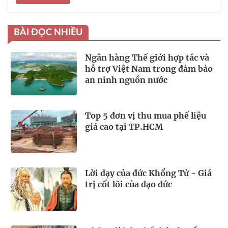
BÀI ĐỌC NHIỀU
Ngân hàng Thế giới hợp tác và
hỗ trợ Việt Nam trong đảm bảo
an ninh nguồn nước
Top 5 đơn vị thu mua phế liệu
giá cao tại TP.HCM
Lời dạy của đức Khổng Tử - Giá
trị cốt lõi của đạo đức