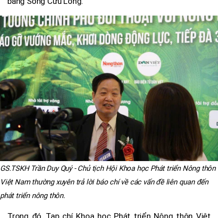
bằng Sông Cửu Long.
GS.TSKH Trần Duy Quý - Chủ tịch Hội Khoa học Phát triển Nông thôn
Việt Nam thường xuyên trả lời báo chí về các vấn đề liên quan đến
phát triển nông thôn.
Trong đó, Tạp chí Khoa học Phát triển Nông thôn Việt