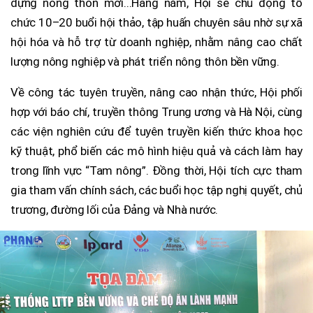
dựng nông thôn mới...Hằng năm, Hội sẽ chủ động tổ
chức 10–20 buổi hội thảo, tập huấn chuyên sâu nhờ sự xã
hội hóa và hỗ trợ từ doanh nghiệp, nhằm nâng cao chất
lượng nông nghiệp và phát triển nông thôn bền vững.
Về công tác tuyên truyền, nâng cao nhận thức, Hội phối
hợp với báo chí, truyền thông Trung ương và Hà Nội, cùng
các viện nghiên cứu để tuyên truyền kiến thức khoa học
kỹ thuật, phổ biến các mô hình hiệu quả và cách làm hay
trong lĩnh vực “Tam nông”. Đồng thời, Hội tích cực tham
gia tham vấn chính sách, các buổi học tập nghị quyết, chủ
trương, đường lối của Đảng và Nhà nước.