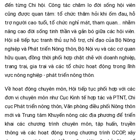
đến từng Chi hội. Công tác chăm lo đời sống hội viên
cũng được quan tâm: tổ chức thăm hỏi khi ốm đau, hỗ
trợ người cao tuổi, tổ chức nghỉ mát, tham quan... nhằm
nâng cao đời sống tinh thần và gắn bó giữa các hội viên.
Hội sẽ tiếp tục tranh thủ sự hỗ trợ, chỉ đạo của Bộ Nông
nghiệp và Phát triển Nông thôn, Bộ Nội vụ và các cơ quan
hữu quan, đồng thời phối hợp chặt chẽ với doanh nghiệp,
trang trại, gia trại và các tổ chức hoạt động trong lĩnh
vực nông nghiệp - phát triển nông thôn.
Về hoạt động chuyên môn, Hội tiếp tục phối hợp với các
đơn vị chuyên môn như Cục Kinh tế hợp tác và PTNT, Chi
cục Phát triển nông thôn, Văn phòng điều phối Nông thôn
mới và Trung tâm Khuyến nông các địa phương để triển
khai các chương trình chuyên môn, tập huấn, truyền
thông và các hoạt động trong chương trình OCOP, xây