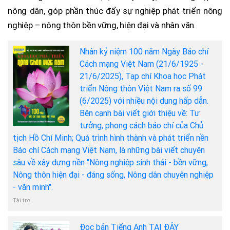
nông dân, góp phần thúc đẩy sự nghiệp phát triển nông
nghiệp – nông thôn bền vững, hiện đại và nhân văn.
Nhân kỷ niệm 100 năm Ngày Báo chí
Cách mạng Việt Nam (21/6/1925 -
21/6/2025), Tạp chí Khoa học Phát
triển Nông thôn Việt Nam ra số 99
(6/2025) với nhiều nội dung hấp dẫn.
Bên cạnh bài viết giới thiệu về: Tư
tưởng, phong cách báo chí của Chủ
tịch Hồ Chí Minh; Quá trình hình thành và phát triển nền
Báo chí Cách mạng Việt Nam, là những bài viết chuyên
sâu về xây dựng nền "Nông nghiệp sinh thái - bền vững,
Nông thôn hiện đại - đáng sống, Nông dân chuyên nghiệp
- văn minh".
Tài trợ
Đọc bản Tiếng Anh TẠI ĐÂY