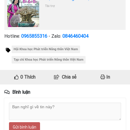
Tài trợ
Hotline:
0965855316
- Zalo:
0846460404
Hội Khoa học Phát triển Nông thôn Việt Nam
Tạp chí Khoa học Phát triển Nông thôn Việt Nam
0
Thích
Chia sẻ
In
Bình luận
Gửi bình luận