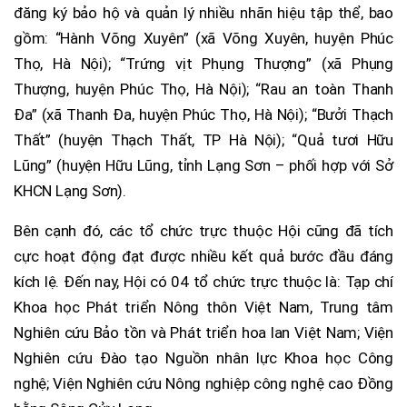
đăng ký bảo hộ và quản lý nhiều nhãn hiệu tập thể, bao
gồm: “Hành Võng Xuyên” (xã Võng Xuyên, huyện Phúc
Thọ, Hà Nội); “Trứng vịt Phụng Thượng” (xã Phụng
Thượng, huyện Phúc Thọ, Hà Nội); “Rau an toàn Thanh
Đa” (xã Thanh Đa, huyện Phúc Thọ, Hà Nội); “Bưởi Thạch
Thất” (huyện Thạch Thất, TP Hà Nội); “Quả tươi Hữu
Lũng” (huyện Hữu Lũng, tỉnh Lạng Sơn – phối hợp với Sở
KHCN Lạng Sơn).
Bên cạnh đó, các tổ chức trực thuộc Hội cũng đã tích
cực hoạt động đạt được nhiều kết quả bước đầu đáng
kích lệ. Đến nay, Hội có 04 tổ chức trực thuộc là: Tạp chí
Khoa học Phát triển Nông thôn Việt Nam, Trung tâm
Nghiên cứu Bảo tồn và Phát triển hoa lan Việt Nam; Viện
Nghiên cứu Đào tạo Nguồn nhân lực Khoa học Công
nghệ; Viện Nghiên cứu Nông nghiệp công nghệ cao Đồng