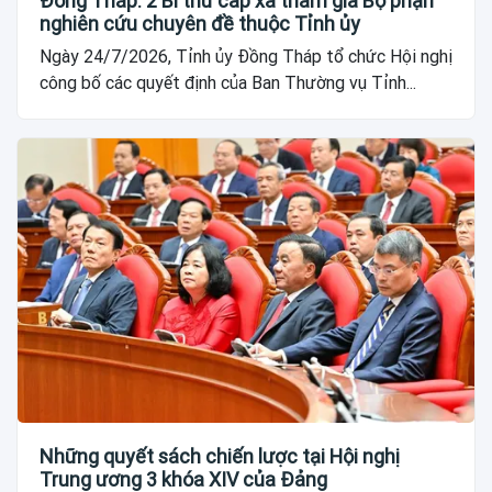
Đồng Tháp: 2 Bí thư cấp xã tham gia Bộ phận
nghiên cứu chuyên đề thuộc Tỉnh ủy
Ngày 24/7/2026, Tỉnh ủy Đồng Tháp tổ chức Hội nghị
công bố các quyết định của Ban Thường vụ Tỉnh...
Những quyết sách chiến lược tại Hội nghị
Trung ương 3 khóa XIV của Đảng