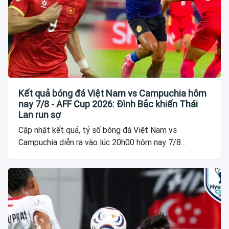
Kết quả bóng đá Việt Nam vs Campuchia hôm
nay 7/8 - AFF Cup 2026: Đình Bắc khiến Thái
Lan run sợ
Cập nhật kết quả, tỷ số bóng đá Việt Nam vs
Campuchia diễn ra vào lúc 20h00 hôm nay 7/8...