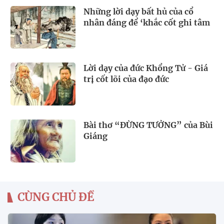
Những lời dạy bất hủ của cổ
nhân đáng để ‘khắc cốt ghi tâm
Lời dạy của đức Khổng Tử - Giá
trị cốt lõi của đạo đức
Bài thơ “ĐỪNG TƯỞNG” của Bùi
Giáng
CÙNG CHỦ ĐỀ