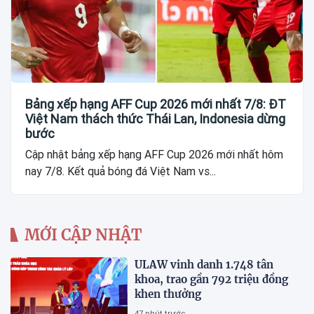
Bảng xếp hạng AFF Cup 2026 mới nhất 7/8: ĐT
Việt Nam thách thức Thái Lan, Indonesia dừng
bước
Cập nhật bảng xếp hạng AFF Cup 2026 mới nhất hôm
nay 7/8. Kết quả bóng đá Việt Nam vs...
MỚI CẬP NHẬT
ULAW vinh danh 1.748 tân
khoa, trao gần 792 triệu đồng
khen thưởng
47 phút trước