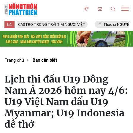
CASTRO TRONG TRÁI TIM NGƯỜI VIỆT
Thạc sĩ NGUYỄN VĂN CHÍ
Trang chủ
Bạn cần biết
Lịch thi đấu U19 Đông
Nam Á 2026 hôm nay 4/6:
U19 Việt Nam đấu U19
Myanmar; U19 Indonesia
dễ thở