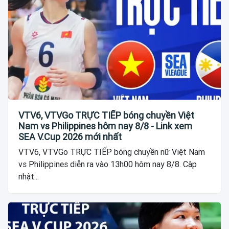
VTV6, VTVGo TRỰC TIẾP bóng chuyền Việt
Nam vs Philippines hôm nay 8/8 - Link xem
SEA V.Cup 2026 mới nhất
VTV6, VTVGo TRỰC TIẾP bóng chuyền nữ Việt Nam
vs Philippines diễn ra vào 13h00 hôm nay 8/8. Cập
nhật...