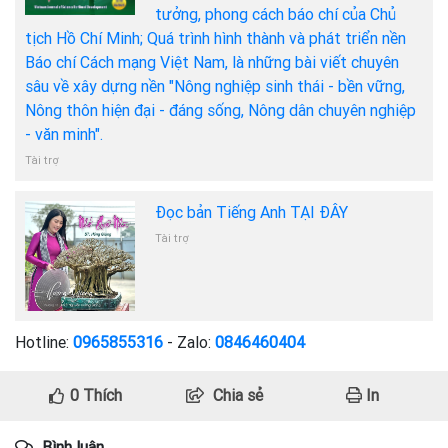
tưởng, phong cách báo chí của Chủ
tịch Hồ Chí Minh; Quá trình hình thành và phát triển nền
Báo chí Cách mạng Việt Nam, là những bài viết chuyên
sâu về xây dựng nền "Nông nghiệp sinh thái - bền vững,
Nông thôn hiện đại - đáng sống, Nông dân chuyên nghiệp
- văn minh".
Tài trợ
Đọc bản Tiếng Anh TẠI ĐÂY
Tài trợ
Hotline:
0965855316
- Zalo:
0846460404
0
Thích
Chia sẻ
In
Bình luận