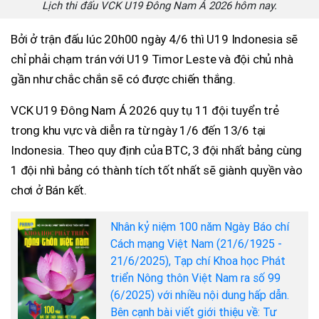
Lịch thi đấu VCK U19 Đông Nam Á 2026 hôm nay.
Bởi ở trận đấu lúc 20h00 ngày 4/6 thì U19 Indonesia sẽ
chỉ phải chạm trán với U19 Timor Leste và đội chủ nhà
gần như chắc chắn sẽ có được chiến thắng.
VCK U19 Đông Nam Á 2026 quy tụ 11 đội tuyển trẻ
trong khu vực và diễn ra từ ngày 1/6 đến 13/6 tại
Indonesia. Theo quy định của BTC, 3 đội nhất bảng cùng
1 đội nhì bảng có thành tích tốt nhất sẽ giành quyền vào
chơi ở Bán kết.
Nhân kỷ niệm 100 năm Ngày Báo chí
Cách mạng Việt Nam (21/6/1925 -
21/6/2025), Tạp chí Khoa học Phát
triển Nông thôn Việt Nam ra số 99
(6/2025) với nhiều nội dung hấp dẫn.
Bên cạnh bài viết giới thiệu về: Tư