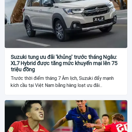
Suzuki tung ưu đãi 'khủng' trước tháng Ngâu:
XL7 Hybrid được tăng mức khuyến mại lên 75
triệu đồng
Trước thời điểm tháng 7 Âm lịch, Suzuki đẩy mạnh
kích cầu tại Việt Nam bằng hàng loạt ưu đãi...