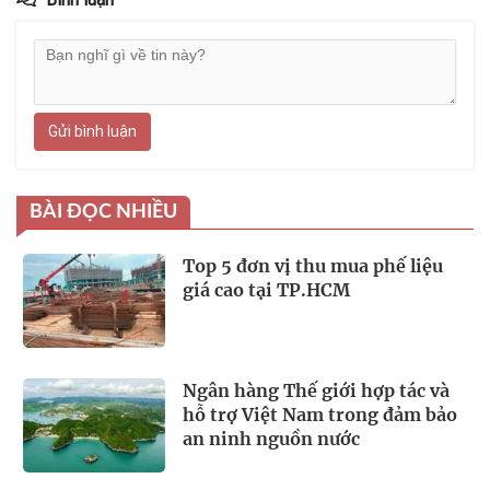
Gửi bình luận
BÀI ĐỌC NHIỀU
Top 5 đơn vị thu mua phế liệu
giá cao tại TP.HCM
Ngân hàng Thế giới hợp tác và
hỗ trợ Việt Nam trong đảm bảo
an ninh nguồn nước