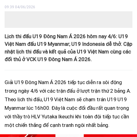
09:39 04/06/2026
Lịch thi đấu U19 Đông Nam Á 2026 hôm nay 4/6: U19
Việt Nam đấu U19 Myanmar; U19 Indonesia dễ thở. Cập
nhật lịch thi đấu và kết quả của U19 Việt Nam cùng các
đối thủ ở VCK U19 Đông Nam Á 2026.
Giải U19 Đông Nam Á 2026 tiếp tục diễn ra sôi động
trong ngày 4/6 với các trận đấu ở lượt trận thứ 2 bảng A.
Theo lịch thi đấu, U19 Việt Nam sẽ chạm trán U19 U19
Myanmar lúc 16h00. Đây là cuộc đối đầu rất quan trọng
với thầy trò HLV Yutaka Ikeuchi khi toàn đội tiếp tục cần
một chiến thắng để cạnh tranh ngôi nhất bảng.