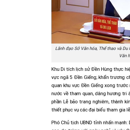
Lãnh đạo Sở Văn hóa, Thể thao và Du 
Văn h
Khu Di tích lịch sử Đền Hùng thực hiệ
vực ngã 5 Đền Giếng; khẩn trương ch
quan khu vực Đền Giếng xong trước 
nước về tham quan, dâng hương tri â
phần Lễ bảo trang nghiêm, thành kính
thiết phục vụ các đại biểu tham gia 
Phó Chủ tịch UBND tỉnh nhấn mạnh: 