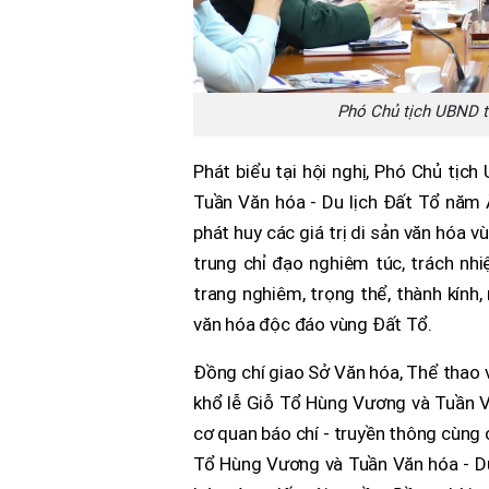
Phó Chủ tịch UBND tỉ
Phát biểu tại hội nghị, Phó Chủ tị
Tuần Văn hóa - Du lịch Đất Tổ năm Ấ
phát huy các giá trị di sản văn hóa 
trung chỉ đạo nghiêm túc, trách nh
trang nghiêm, trọng thể, thành kính
văn hóa độc đáo vùng Đất Tổ.
Đồng chí giao Sở Văn hóa, Thể thao v
khổ lễ Giỗ Tổ Hùng Vương và Tuần V
cơ quan báo chí - truyền thông cùng
Tổ Hùng Vương và Tuần Văn hóa - Du l