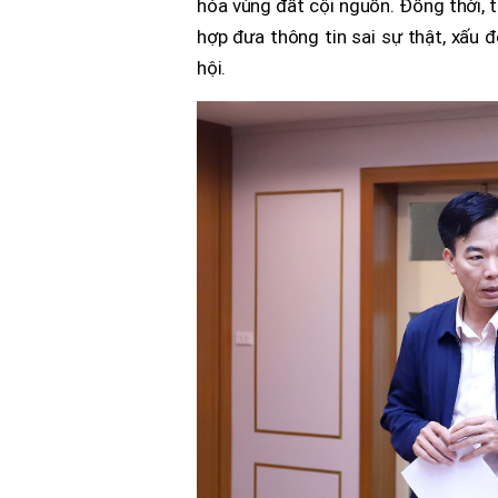
hóa vùng đất cội nguồn. Đồng thời, 
hợp đưa thông tin sai sự thật, xấu đ
hội.