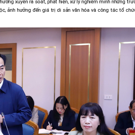
thường xuyên rà soát, phát hiện, xử lý nghiêm minh những tr
ộc, ảnh hưởng đến giá trị di sản văn hóa và công tác tổ chứ