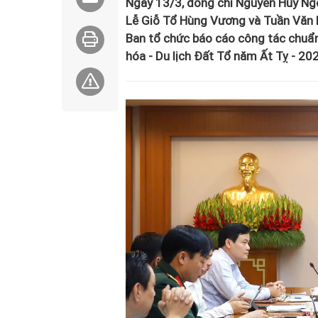
Ngày 13/3, đồng chí Nguyễn Huy Ngọ
Lễ Giỗ Tổ Hùng Vương và Tuần Văn h
Ban tổ chức báo cáo công tác chuẩn
hóa - Du lịch Đất Tổ năm Ất Tỵ - 20