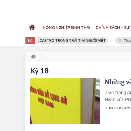
NÔNG NGHIỆP SINH THÁI
CHÍNH SÁCH – SỰ 
FIDEL CASTRO TRONG TRÁI TIM NGƯỜI VIỆT
Thạc s
Kỳ 18
Những vấ
Trân trọng g
Nam” của PG
06:00 27/10/2024