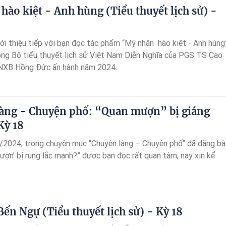
ào kiệt - Anh hùng (Tiểu thuyết lịch sử) -
iới thiệu tiếp với bạn đọc tác phẩm “Mỹ nhân hào kiệt - Anh hùng
rong Bộ tiểu thuyết lịch sử Việt Nam Diễn Nghĩa của PGS TS Cao
 NXB Hồng Đức ấn hành năm 2024.
àng - Chuyện phố: “Quan mượn” bị giáng
Kỳ 18
/2024, trong chuyên mục “Chuyện làng – Chuyện phố” đã đăng bà
ượn’ bị rung lắc mạnh?” được bạn đọc rất quan tâm, nay xin kể
ến Ngự (Tiểu thuyết lịch sử) - Kỳ 18