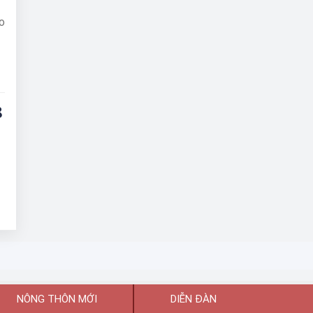
o
8
NÔNG THÔN MỚI
DIỄN ĐÀN