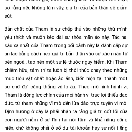
sợ rằng nếu không làm vậy, giá trị của bản thân sẽ giảm
sút.
Bản chất của Tham là sự chấp thủ vào những thứ mình
yêu thích và muốn kéo dài sự thỏa mãn ảo này. Tác hại
sâu xa nhất của Tham trong bối cảnh này là đánh cắp sự
an lạc bằng cách neo giá trị bản thân vào sự xác nhận từ
bên ngoài, tạo nên một sự lệ thuộc nguy hiểm. Khi Tham
chiếm hữu, tâm trí ta luôn bị thôi thúc chạy theo những
mục tiêu vật chất hoặc ảo ảnh, biến hiện tại thành một
sự chờ đợi căng thẳng và lo âu. Theo mô hình hành vi,
Tham là động lực chính của mọi hành vi trục lợi thiếu đạo
đức, từ tham nhũng vĩ mô đến lừa đảo trực tuyến vi mô.
Định hướng ở đây là phải nhận ra rằng giá trị cốt lõi của
con người nằm ở sự tĩnh tại nội tâm và khả năng cống
hiến, chứ không phải ở số dư tài khoản hay sự nổi tiếng