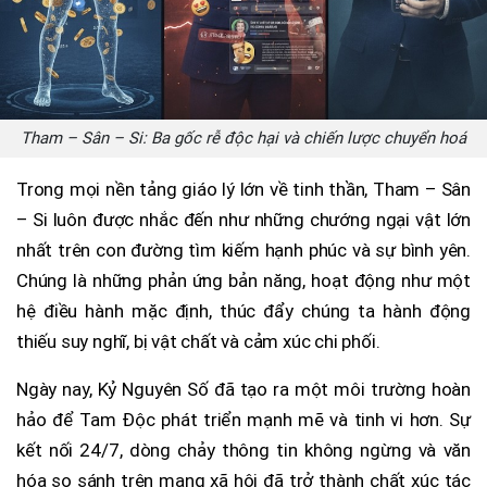
Tham – Sân – Si: Ba gốc rễ độc hại và chiến lược chuyển hoá
Trong mọi nền tảng giáo lý lớn về tinh thần, Tham – Sân
– Si luôn được nhắc đến như những chướng ngại vật lớn
nhất trên con đường tìm kiếm hạnh phúc và sự bình yên.
Chúng là những phản ứng bản năng, hoạt động như một
hệ điều hành mặc định, thúc đẩy chúng ta hành động
thiếu suy nghĩ, bị vật chất và cảm xúc chi phối.
Ngày nay, Kỷ Nguyên Số đã tạo ra một môi trường hoàn
hảo để Tam Độc phát triển mạnh mẽ và tinh vi hơn. Sự
kết nối 24/7, dòng chảy thông tin không ngừng và văn
hóa so sánh trên mạng xã hội đã trở thành chất xúc tác