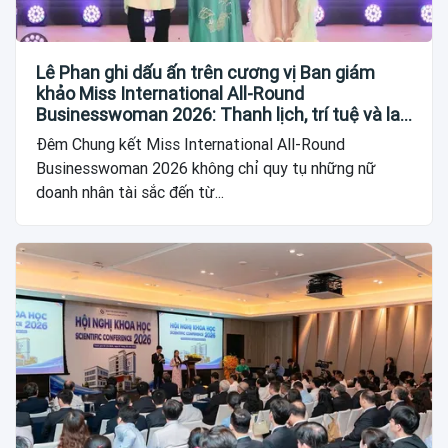
Lê Phan ghi dấu ấn trên cương vị Ban giám
khảo Miss International All-Round
Businesswoman 2026: Thanh lịch, trí tuệ và lan
tỏa giá trị của người phụ nữ hiện đại
Đêm Chung kết Miss International All-Round
Businesswoman 2026 không chỉ quy tụ những nữ
doanh nhân tài sắc đến từ...