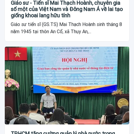
Giáo sư - Tiến sĩ Mai Thạch Hoành, chuyên gia
số một của Việt Nam và Đông Nam Á về lai tạo
giống khoai lang hữu tính
Giáo sư tiến sĩ (GS.TS) Mai Thạch Hoành sinh tháng 8
năm 1945 tại thôn An Cổ, xã Thụy An,...
TP.HCM tăng cường quản lý nhà nước trong