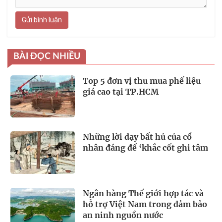
Gửi bình luận
BÀI ĐỌC NHIỀU
Top 5 đơn vị thu mua phế liệu
giá cao tại TP.HCM
Những lời dạy bất hủ của cổ
nhân đáng để ‘khắc cốt ghi tâm
Ngân hàng Thế giới hợp tác và
hỗ trợ Việt Nam trong đảm bảo
an ninh nguồn nước