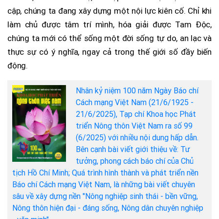
cập, chúng ta đang xây dựng một nội lực kiên cố. Chỉ khi
làm chủ được tâm trí mình, hóa giải được Tam Độc,
chúng ta mới có thể sống một đời sống tự do, an lạc và
thực sự có ý nghĩa, ngay cả trong thế giới số đầy biến
động.
Nhân kỷ niệm 100 năm Ngày Báo chí
Cách mạng Việt Nam (21/6/1925 -
21/6/2025), Tạp chí Khoa học Phát
triển Nông thôn Việt Nam ra số 99
(6/2025) với nhiều nội dung hấp dẫn.
Bên cạnh bài viết giới thiệu về: Tư
tưởng, phong cách báo chí của Chủ
tịch Hồ Chí Minh; Quá trình hình thành và phát triển nền
Báo chí Cách mạng Việt Nam, là những bài viết chuyên
sâu về xây dựng nền "Nông nghiệp sinh thái - bền vững,
Nông thôn hiện đại - đáng sống, Nông dân chuyên nghiệp