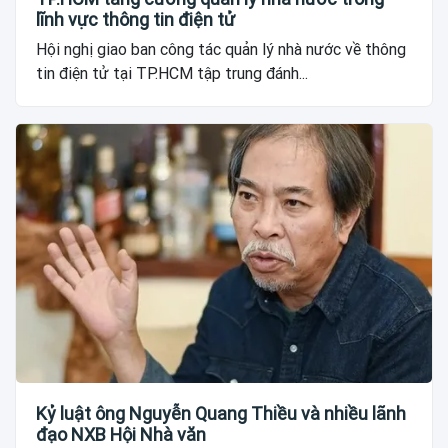
lĩnh vực thông tin điện tử
Hội nghị giao ban công tác quản lý nhà nước về thông
tin điện tử tại TP.HCM tập trung đánh...
Kỷ luật ông Nguyễn Quang Thiều và nhiều lãnh
đạo NXB Hội Nhà văn