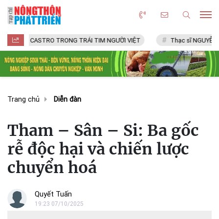
 CASTRO TRONG TRÁI TIM NGƯỜI VIỆT
Thạc sĩ NGUYỄN VĂN CHÍ
Trang chủ
Diễn đàn
Tham – Sân – Si: Ba gốc
rễ độc hại và chiến lược
chuyển hoá
Quyết Tuấn
19:23 07/10/2025