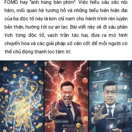
FOMO hay "anh hùng bàn phím". Việc hiểu sâu sắc nội
hàm, mối quan hệ tương hỗ và những biểu hiện hiện đại
của ba độc tố này là kim chỉ nam cho hành trình rèn luyện
bản thân, hướng tới sự an lạc. Bài viết này sẽ đi sâu phân
tích từng độc tố, vạch trần tác hại, đưa ra mô hình
chuyển hóa và các giải pháp số căn cốt để mỗi người có
thể chủ động thanh lọc tâm trí.