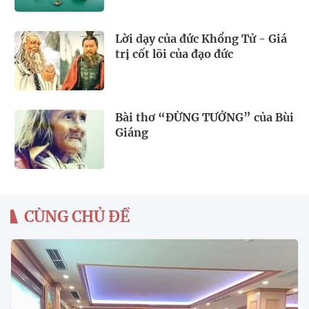
Lời dạy của đức Khổng Tử - Giá
trị cốt lõi của đạo đức
Bài thơ “ĐỪNG TƯỞNG” của Bùi
Giáng
CÙNG CHỦ ĐỀ