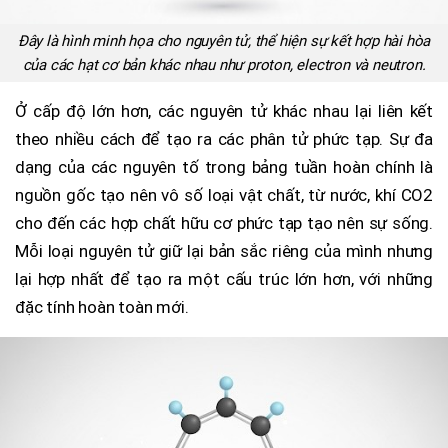
Đây là hình minh họa cho nguyên tử, thể hiện sự kết hợp hài hòa
của các hạt cơ bản khác nhau như proton, electron và neutron.
Ở cấp độ lớn hơn, các nguyên tử khác nhau lại liên kết
theo nhiều cách để tạo ra các phân tử phức tạp. Sự đa
dạng của các nguyên tố trong bảng tuần hoàn chính là
nguồn gốc tạo nên vô số loại vật chất, từ nước, khí CO2
cho đến các hợp chất hữu cơ phức tạp tạo nên sự sống.
Mỗi loại nguyên tử giữ lại bản sắc riêng của mình nhưng
lại hợp nhất để tạo ra một cấu trúc lớn hơn, với những
đặc tính hoàn toàn mới.