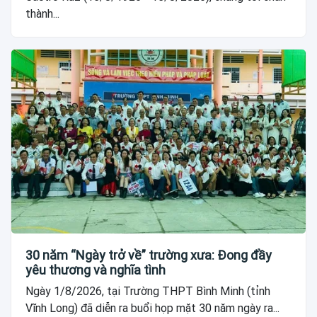
thành...
30 năm “Ngày trở về” trường xưa: Đong đầy
yêu thương và nghĩa tình
Ngày 1/8/2026, tại Trường THPT Bình Minh (tỉnh
Vĩnh Long) đã diễn ra buổi họp mặt 30 năm ngày ra...