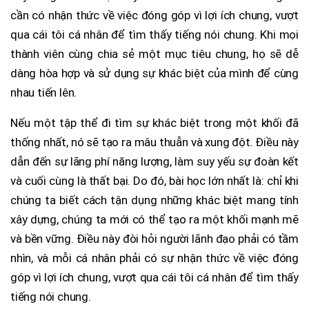
cần có nhận thức về việc đóng góp vì lợi ích chung, vượt
qua cái tôi cá nhân để tìm thấy tiếng nói chung. Khi mọi
thành viên cùng chia sẻ một mục tiêu chung, họ sẽ dễ
dàng hòa hợp và sử dụng sự khác biệt của mình để cùng
nhau tiến lên.
Nếu một tập thể đi tìm sự khác biệt trong một khối đã
thống nhất, nó sẽ tạo ra mâu thuẫn và xung đột. Điều này
dẫn đến sự lãng phí năng lượng, làm suy yếu sự đoàn kết
và cuối cùng là thất bại. Do đó, bài học lớn nhất là: chỉ khi
chúng ta biết cách tận dụng những khác biệt mang tính
xây dựng, chúng ta mới có thể tạo ra một khối mạnh mẽ
và bền vững. Điều này đòi hỏi người lãnh đạo phải có tầm
nhìn, và mỗi cá nhân phải có sự nhận thức về việc đóng
góp vì lợi ích chung, vượt qua cái tôi cá nhân để tìm thấy
tiếng nói chung.