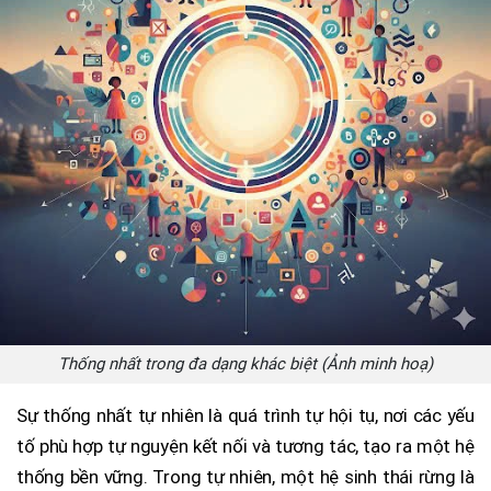
Thống nhất trong đa dạng khác biệt (Ảnh minh hoạ)
Sự thống nhất tự nhiên là quá trình tự hội tụ, nơi các yếu
tố phù hợp tự nguyện kết nối và tương tác, tạo ra một hệ
thống bền vững. Trong tự nhiên, một hệ sinh thái rừng là