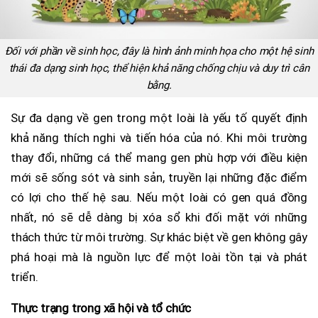
Đối với phần về sinh học, đây là hình ảnh minh họa cho một hệ sinh
thái đa dạng sinh học, thể hiện khả năng chống chịu và duy trì cân
bằng.
Sự đa dạng về gen trong một loài là yếu tố quyết định
khả năng thích nghi và tiến hóa của nó. Khi môi trường
thay đổi, những cá thể mang gen phù hợp với điều kiện
mới sẽ sống sót và sinh sản, truyền lại những đặc điểm
có lợi cho thế hệ sau. Nếu một loài có gen quá đồng
nhất, nó sẽ dễ dàng bị xóa sổ khi đối mặt với những
thách thức từ môi trường. Sự khác biệt về gen không gây
phá hoại mà là nguồn lực để một loài tồn tại và phát
triển.
Thực trạng trong xã hội và tổ chức