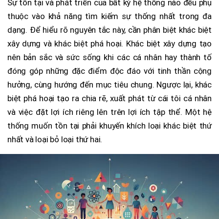
Sự tồn tại và phát triển của bất kỳ hệ thống nào đều phụ
thuộc vào khả năng tìm kiếm sự thống nhất trong đa
dạng. Để hiểu rõ nguyên tắc này, cần phân biệt khác biệt
xây dựng và khác biệt phá hoại. Khác biệt xây dựng tạo
nên bản sắc và sức sống khi các cá nhân hay thành tố
đóng góp những đặc điểm độc đáo với tinh thần cộng
hưởng, cùng hướng đến mục tiêu chung. Ngược lại, khác
biệt phá hoại tạo ra chia rẽ, xuất phát từ cái tôi cá nhân
và việc đặt lợi ích riêng lên trên lợi ích tập thể. Một hệ
thống muốn tồn tại phải khuyến khích loại khác biệt thứ
nhất và loại bỏ loại thứ hai.