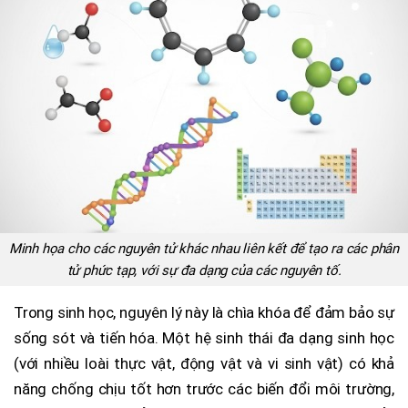
Minh họa cho các nguyên tử khác nhau liên kết để tạo ra các phân
tử phức tạp, với sự đa dạng của các nguyên tố.
Trong sinh học, nguyên lý này là chìa khóa để đảm bảo sự
sống sót và tiến hóa. Một hệ sinh thái đa dạng sinh học
(với nhiều loài thực vật, động vật và vi sinh vật) có khả
năng chống chịu tốt hơn trước các biến đổi môi trường,