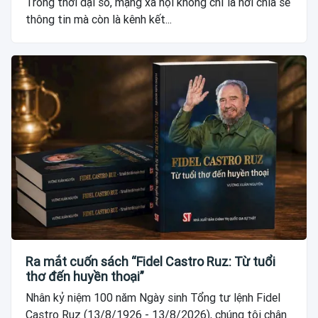
Trong thời đại số, mạng xã hội không chỉ là nơi chia sẻ
thông tin mà còn là kênh kết...
Ra mắt cuốn sách “Fidel Castro Ruz: Từ tuổi
thơ đến huyền thoại”
Nhân kỷ niệm 100 năm Ngày sinh Tổng tư lệnh Fidel
Castro Ruz (13/8/1926 - 13/8/2026), chúng tôi chân