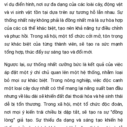
ví dụ điển hình, nơi sự đa dạng của các loài cây, động vật
và vi sinh vật tồn tại dựa trên sự tương hỗ lẫn nhau. Sự
thống nhất này không phải là đồng nhất mà là sự hòa hợp
của các cá thể khác biệt, tạo nên khả năng tự điều chỉnh
và phục hồi. Trong xã hội, một tổ chức cởi mở, tôn trọng
sự khác biệt của từng thành viên, sẽ tạo ra sức mạnh
tổng hợp, thúc đẩy sự sáng tạo và đổi mới.
Ngược lại, sự thống nhất cưỡng bức là kết quả của việc
áp đặt một ý chí chủ quan lên một hệ thống, nhằm loại
bỏ mọi sự khác biệt. Trong nông nghiệp, việc độc canh
một loại cây duy nhất có thể mang lại năng suất ban đầu
nhưng về lâu dài sẽ khiến đất đai thoái hóa và hệ sinh thái
dễ bị tổn thương. Trong xã hội, một tổ chức độc đoán,
nơi mọi ý kiến trái chiều bị dập tắt, sẽ tạo ra sự "đồng
lòng" giả tạo. Sự thiếu đa dạng và sáng tạo khiến hệ