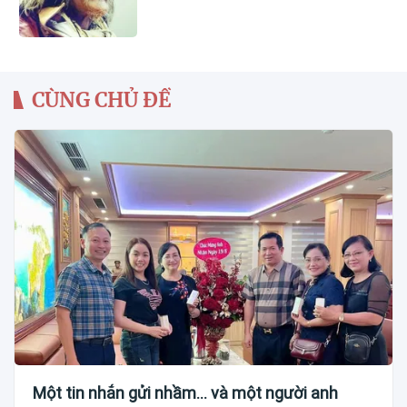
CÙNG CHỦ ĐỀ
Một tin nhắn gửi nhầm... và một người anh