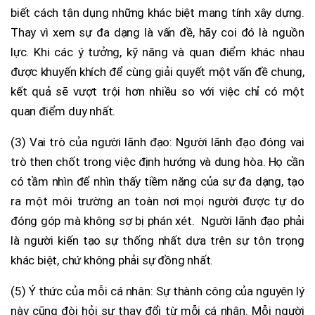
biết cách tận dụng những khác biệt mang tính xây dựng.
Thay vì xem sự đa dạng là vấn đề, hãy coi đó là nguồn
lực. Khi các ý tưởng, kỹ năng và quan điểm khác nhau
được khuyến khích để cùng giải quyết một vấn đề chung,
kết quả sẽ vượt trội hơn nhiều so với việc chỉ có một
quan điểm duy nhất.
(3) Vai trò của người lãnh đạo: Người lãnh đạo đóng vai
trò then chốt trong việc định hướng và dung hòa. Họ cần
có tầm nhìn để nhìn thấy tiềm năng của sự đa dạng, tạo
ra một môi trường an toàn nơi mọi người được tự do
đóng góp mà không sợ bị phán xét. Người lãnh đạo phải
là người kiến tạo sự thống nhất dựa trên sự tôn trọng
khác biệt, chứ không phải sự đồng nhất.
(5) Ý thức của mỗi cá nhân: Sự thành công của nguyên lý
này cũng đòi hỏi sự thay đổi từ mỗi cá nhân. Mỗi người