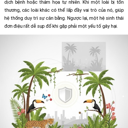
dịch bệnh hoặc thảm họa tự nhiên. Khi một loài bị tổn
thương, các loài khác có thể lấp đầy vai trò của nó, giúp
hệ thống duy trì sự cân bằng. Ngược lại, một hệ sinh thái
đơn điệu rất dễ sụp đổ khi gặp phải một yếu tố gây hại.