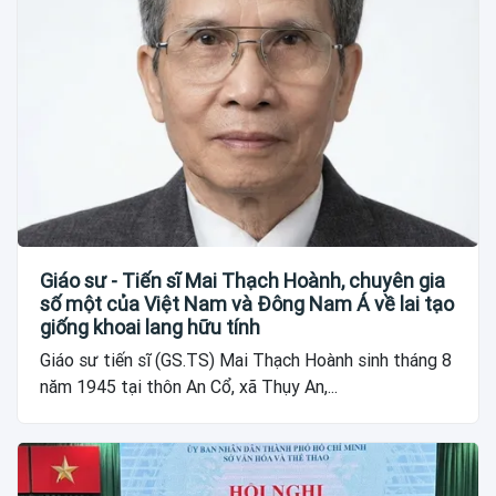
Giáo sư - Tiến sĩ Mai Thạch Hoành, chuyên gia
số một của Việt Nam và Đông Nam Á về lai tạo
giống khoai lang hữu tính
Giáo sư tiến sĩ (GS.TS) Mai Thạch Hoành sinh tháng 8
năm 1945 tại thôn An Cổ, xã Thụy An,...