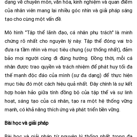
dạng về chuyên môn, văn hóa, kinh nghiệm và quan điểm
của nhân viên mang lại nhiều góc nhìn và giải pháp sáng
tạo cho cùng một vấn đề.
Mô hình "Tập thể lãnh đạo, cá nhân phụ trách" là minh
chứng rõ nhất cho nguyên lý này. Tập thể đóng vai trò
đưa ra tầm nhìn và mục tiêu chung (sự thống nhất), đảm
bảo mọi người cùng đi đúng hướng. Đồng thời, mỗi cá
nhân được trao quyền và trách nhiệm để phát huy tối đa
thế mạnh độc đáo của mình (sự đa dạng) để thực hiện
mục tiêu đó một cách hiệu quả nhất. Đây chính là sự kết
hợp hoàn hảo giữa tính đồng bộ của tập thể và sự linh
hoạt, sáng tạo của cá nhân, tạo ra một hệ thống vững
mạnh, có khả năng thích ứng và phát triển bền vững.
Bài học và giải pháp
Bài học và giải pháp từ nguyên lý thống nhất trong đa