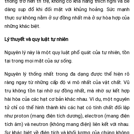
thống trở nên trì trệ, không có khả năng thích nghi và dễ
dàng sụp đổ khi đối mặt với khủng hoảng. Sức mạnh
thực sự không nằm ở sự đồng nhất mà ở sự hòa hợp của
những khác biệt.
Lý thuyết và quy luật tự nhiên
Nguyên lý này là một quy luật phổ quát của tự nhiên, tồn
tại trong mọi mặt của sự sống.
Nguyên lý thống nhất trong đa dạng được thể hiện rõ
ràng ngay từ những cấp độ vi mô nhất của vật chất. Vũ
trụ không tồn tại nhờ sự đồng nhất, mà nhờ sự kết hợp
hài hòa của các hạt cơ bản khác nhau. Ví dụ, một nguyên
tử chỉ có thể hình thành khi các hạt có tính chất đối lập
như proton (mang điện tích dương), electron (mang điện
tích âm) và neutron (không mang điện) liên kết với nhau.
Sự khác biệt về điện tích và khối lượng của chúng không