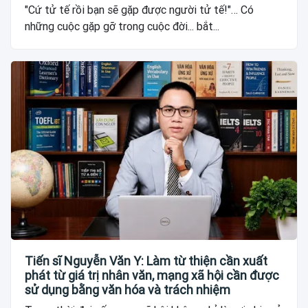
"Cứ tử tế rồi bạn sẽ gặp được người tử tế!"… Có
những cuộc gặp gỡ trong cuộc đời... bắt...
Tiến sĩ Nguyễn Văn Y: Làm từ thiện cần xuất
phát từ giá trị nhân văn, mạng xã hội cần được
sử dụng bằng văn hóa và trách nhiệm