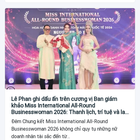
Lê Phan ghi dấu ấn trên cương vị Ban giám
khảo Miss International All-Round
Businesswoman 2026: Thanh lịch, trí tuệ và lan
tỏa giá trị của người phụ nữ hiện đại
Đêm Chung kết Miss International All-Round
Businesswoman 2026 không chỉ quy tụ những nữ
doanh nhân tài sắc đến từ...