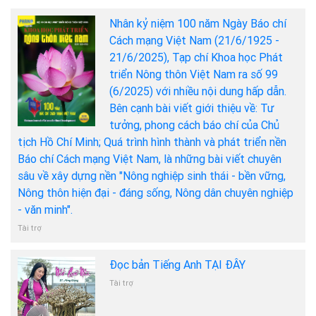
Nhân kỷ niệm 100 năm Ngày Báo chí
Cách mạng Việt Nam (21/6/1925 -
21/6/2025), Tạp chí Khoa học Phát
triển Nông thôn Việt Nam ra số 99
(6/2025) với nhiều nội dung hấp dẫn.
Bên cạnh bài viết giới thiệu về: Tư
tưởng, phong cách báo chí của Chủ
tịch Hồ Chí Minh; Quá trình hình thành và phát triển nền
Báo chí Cách mạng Việt Nam, là những bài viết chuyên
sâu về xây dựng nền "Nông nghiệp sinh thái - bền vững,
Nông thôn hiện đại - đáng sống, Nông dân chuyên nghiệp
- văn minh".
Tài trợ
Đọc bản Tiếng Anh TẠI ĐÂY
Tài trợ