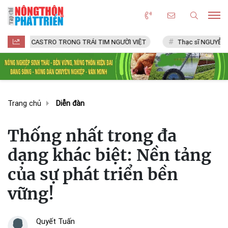
CASTRO TRONG TRÁI TIM NGƯỜI VIỆT
Thạc sĩ NGUYỄN VĂN CHÍ
Trang chủ
Diễn đàn
Thống nhất trong đa
dạng khác biệt: Nền tảng
của sự phát triển bền
vững!
Quyết Tuấn