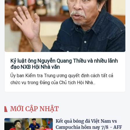
Kỷ luật ông Nguyễn Quang Thiều và nhiều lãnh
đạo NXB Hội Nhà văn
Ủy ban Kiểm tra Trung ương quyết định cách tất cả
chức vụ trong Đảng của Chủ tịch Hội Nhà...
MỚI CẬP NHẬT
Kết quả bóng đá Việt Nam vs
Campuchia hôm nay 7/8 - AFF