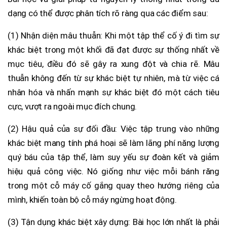
dạng có thể được phân tích rõ ràng qua các điểm sau:
(1) Nhận diện mâu thuẫn: Khi một tập thể cố ý đi tìm sự
khác biệt trong một khối đã đạt được sự thống nhất về
mục tiêu, điều đó sẽ gây ra xung đột và chia rẽ. Mâu
thuẫn không đến từ sự khác biệt tự nhiên, mà từ việc cá
nhân hóa và nhấn mạnh sự khác biệt đó một cách tiêu
cực, vượt ra ngoài mục đích chung.
(2) Hậu quả của sự đối đầu: Việc tập trung vào những
khác biệt mang tính phá hoại sẽ làm lãng phí năng lượng
quý báu của tập thể, làm suy yếu sự đoàn kết và giảm
hiệu quả công việc. Nó giống như việc mỗi bánh răng
trong một cỗ máy cố gắng quay theo hướng riêng của
mình, khiến toàn bộ cỗ máy ngừng hoạt động.
(3) Tận dụng khác biệt xây dựng: Bài học lớn nhất là phải