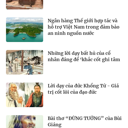
Ngân hàng Thế giới hợp tác và
hỗ trợ Việt Nam trong đảm bảo
an ninh nguồn nước
Những lời dạy bất hủ của cổ
nhân đáng để ‘khắc cốt ghi tâm
Lời dạy của đức Khổng Tử - Giá
trị cốt lõi của đạo đức
Bài thơ “ĐỪNG TƯỞNG” của Bùi
Giáng