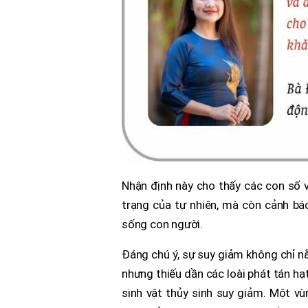
Nhận định này cho thấy các con số v
trạng của tự nhiên, mà còn cảnh bá
sống con người.
Đáng chú ý, sự suy giảm không chỉ n
nhưng thiếu dần các loài phát tán h
sinh vật thủy sinh suy giảm. Một vù