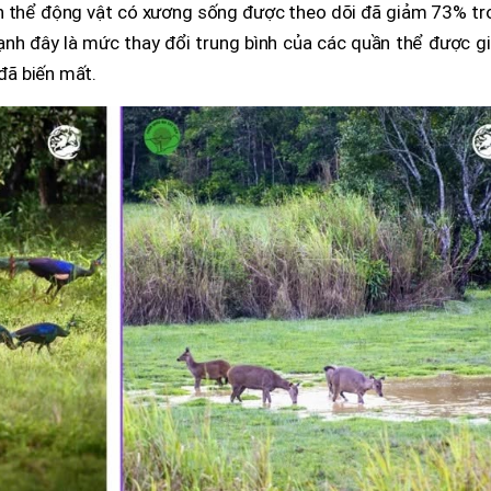
n thể động vật có xương sống được theo dõi đã giảm 73% tr
h đây là mức thay đổi trung bình của các quần thể được g
 đã biến mất.