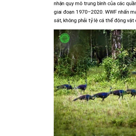
nhận quy mô trung bình của các quầ
giai đoạn 1970–2020. WWF nhấn mạn
sát, không phải tỷ lệ cá thể động vật