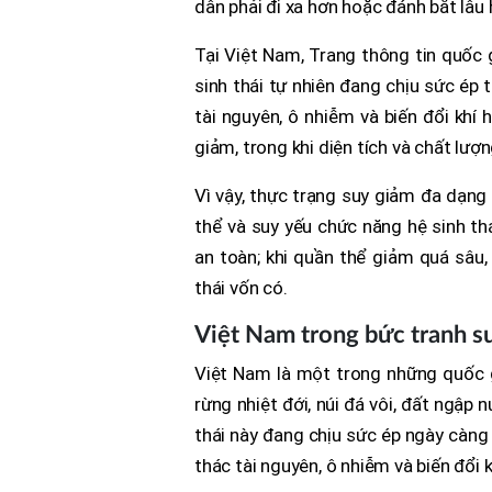
dân phải đi xa hơn hoặc đánh bắt lâu 
Tại Việt Nam, Trang thông tin quốc 
sinh thái tự nhiên đang chịu sức ép 
tài nguyên, ô nhiễm và biến đổi khí
giảm, trong khi diện tích và chất lượ
Vì vậy, thực trạng suy giảm đa dạng
thể và suy yếu chức năng hệ sinh th
an toàn; khi quần thể giảm quá sâu,
thái vốn có.
Việt Nam trong bức tranh s
Việt Nam là một trong những quốc g
rừng nhiệt đới, núi đá vôi, đất ngập 
thái này đang chịu sức ép ngày càng 
thác tài nguyên, ô nhiễm và biến đổi k