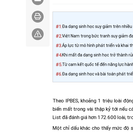
#1.
Đa dạng sinh học suy giảm trên nhiều
#2.
Việt Nam trong bức tranh suy giảm đa
#3.
Áp lực từ mô hình phát triển và khai t
#4.
Khi mất đa dạng sinh học trở thành rủi
#5.
Từ cam kết quốc tế đến năng lực hàn
#6.
Đa dạng sinh học và bài toán phát tri
Theo IPBES, khoảng 1 triệu loài độn
biến mất trong vài thập kỷ tới nếu 
List đã đánh giá hơn 172.600 loài, t
Một chỉ dấu khác cho thấy mức độ s