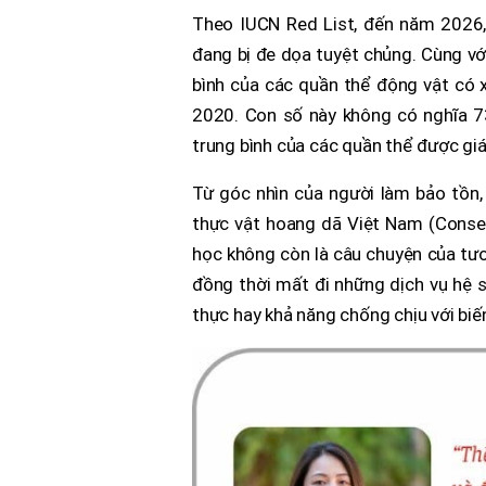
Theo IUCN Red List, đến năm 2026,
đang bị đe dọa tuyệt chủng. Cùng vớ
bình của các quần thể động vật có
2020. Con số này không có nghĩa 
trung bình của các quần thể được gi
Từ góc nhìn của người làm bảo tồn
thực vật hoang dã Việt Nam (Conse
học không còn là câu chuyện của tươn
đồng thời mất đi những dịch vụ hệ s
thực hay khả năng chống chịu với biến