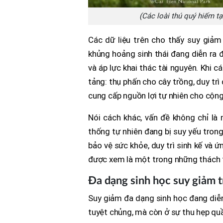
(Các loài thú quý hiếm t
Các dữ liệu trên cho thấy suy giả
khủng hoảng sinh thái đang diễn ra đ
và áp lực khai thác tài nguyên. Khi 
tảng: thụ phấn cho cây trồng, duy trì
cung cấp nguồn lợi tự nhiên cho cộn
Nói cách khác, vấn đề không chỉ là
thống tự nhiên đang bị suy yếu tron
bảo vệ sức khỏe, duy trì sinh kế và ứ
được xem là một trong những thách t
Đa dạng sinh học suy giảm t
Suy giảm đa dạng sinh học đang diễn 
tuyệt chủng, mà còn ở sự thu hẹp quầ