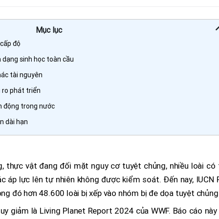
Mục lục
 cấp độ
 dạng sinh học toàn cầu
hác tài nguyên
 ro phát triển
h động trong nước
ển dài hạn
g, thực vật đang đối mặt nguy cơ tuyệt chủng, nhiều loài có
các áp lực lên tự nhiên không được kiểm soát. Đến nay, IUCN
rong đó hơn 48.600 loài bị xếp vào nhóm bị đe dọa tuyệt chủng
uy giảm là Living Planet Report 2024 của WWF. Báo cáo này 