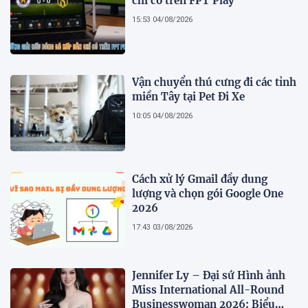
chỉ có trên FPT Play
15:53 04/08/2026
Vận chuyển thú cưng đi các tỉnh
miền Tây tại Pet Đi Xe
10:05 04/08/2026
Cách xử lý Gmail đầy dung
lượng và chọn gói Google One
2026
17:43 03/08/2026
Jennifer Ly – Đại sứ Hình ảnh
Miss International All-Round
Businesswoman 2026: Biểu