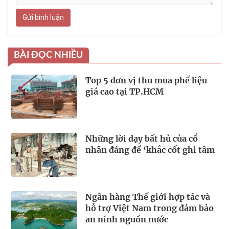
Gửi bình luận
BÀI ĐỌC NHIỀU
Top 5 đơn vị thu mua phế liệu
giá cao tại TP.HCM
Những lời dạy bất hủ của cổ
nhân đáng để ‘khắc cốt ghi tâm
Ngân hàng Thế giới hợp tác và
hỗ trợ Việt Nam trong đảm bảo
an ninh nguồn nước