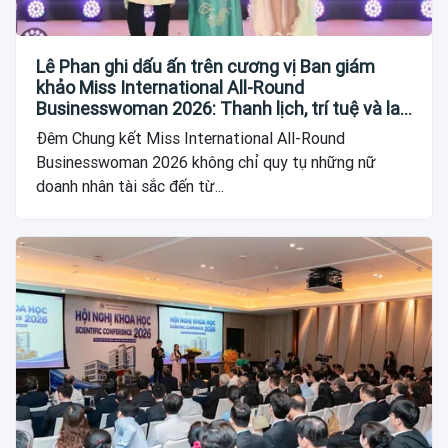
Lê Phan ghi dấu ấn trên cương vị Ban giám
khảo Miss International All-Round
Businesswoman 2026: Thanh lịch, trí tuệ và lan
tỏa giá trị của người phụ nữ hiện đại
Đêm Chung kết Miss International All-Round
Businesswoman 2026 không chỉ quy tụ những nữ
doanh nhân tài sắc đến từ...