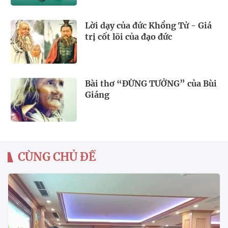
Lời dạy của đức Khổng Tử - Giá
trị cốt lõi của đạo đức
Bài thơ “ĐỪNG TƯỞNG” của Bùi
Giáng
CÙNG CHỦ ĐỀ