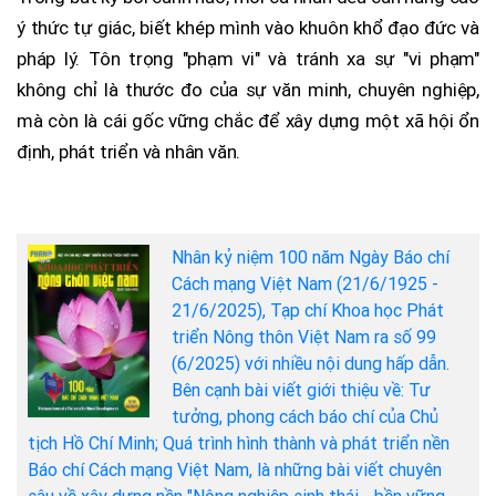
ý thức tự giác, biết khép mình vào khuôn khổ đạo đức và
pháp lý. Tôn trọng "phạm vi" và tránh xa sự "vi phạm"
không chỉ là thước đo của sự văn minh, chuyên nghiệp,
mà còn là cái gốc vững chắc để xây dựng một xã hội ổn
định, phát triển và nhân văn.
Nhân kỷ niệm 100 năm Ngày Báo chí
Cách mạng Việt Nam (21/6/1925 -
21/6/2025), Tạp chí Khoa học Phát
triển Nông thôn Việt Nam ra số 99
(6/2025) với nhiều nội dung hấp dẫn.
Bên cạnh bài viết giới thiệu về: Tư
tưởng, phong cách báo chí của Chủ
tịch Hồ Chí Minh; Quá trình hình thành và phát triển nền
Báo chí Cách mạng Việt Nam, là những bài viết chuyên