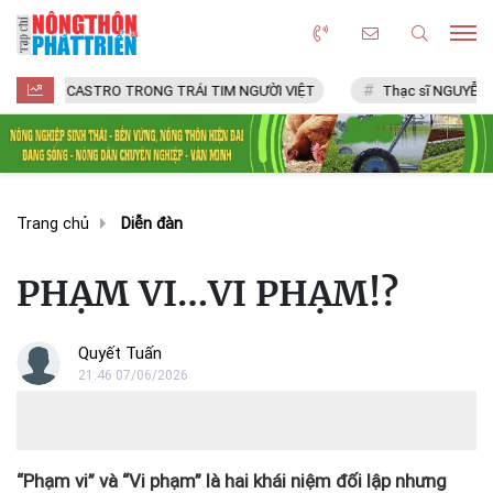
CASTRO TRONG TRÁI TIM NGƯỜI VIỆT
Thạc sĩ NGUYỄN VĂN CHÍ
Trang chủ
Diễn đàn
PHẠM VI…VI PHẠM!?
Quyết Tuấn
21:46 07/06/2026
“Phạm vi” và “Vi phạm” là hai khái niệm đối lập nhưng