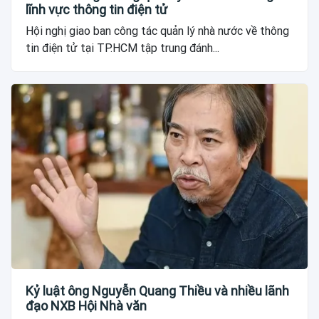
lĩnh vực thông tin điện tử
Hội nghị giao ban công tác quản lý nhà nước về thông
tin điện tử tại TP.HCM tập trung đánh...
Kỷ luật ông Nguyễn Quang Thiều và nhiều lãnh
đạo NXB Hội Nhà văn