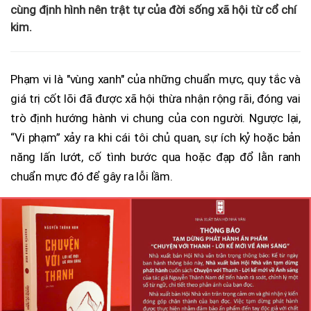
cùng định hình nên trật tự của đời sống xã hội từ cổ chí
kim.
Phạm vi là "vùng xanh" của những chuẩn mực, quy tắc và
giá trị cốt lõi đã được xã hội thừa nhận rộng rãi, đóng vai
trò định hướng hành vi chung của con người. Ngược lại,
“Vi phạm” xảy ra khi cái tôi chủ quan, sự ích kỷ hoặc bản
năng lấn lướt, cố tình bước qua hoặc đạp đổ lằn ranh
chuẩn mực đó để gây ra lỗi lầm.