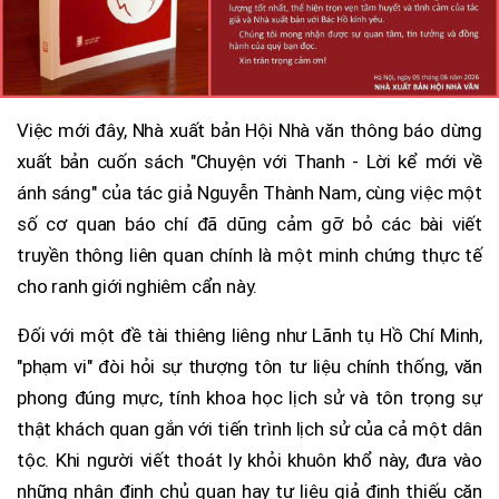
Việc mới đây, Nhà xuất bản Hội Nhà văn thông báo dừng
xuất bản cuốn sách "Chuyện với Thanh - Lời kể mới về
ánh sáng" của tác giả Nguyễn Thành Nam, cùng việc một
số cơ quan báo chí đã dũng cảm gỡ bỏ các bài viết
truyền thông liên quan chính là một minh chứng thực tế
cho ranh giới nghiêm cẩn này.
Đối với một đề tài thiêng liêng như Lãnh tụ Hồ Chí Minh,
"phạm vi" đòi hỏi sự thượng tôn tư liệu chính thống, văn
phong đúng mực, tính khoa học lịch sử và tôn trọng sự
thật khách quan gắn với tiến trình lịch sử của cả một dân
tộc. Khi người viết thoát ly khỏi khuôn khổ này, đưa vào
những nhận định chủ quan hay tư liệu giả định thiếu căn