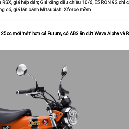
 RSX, giá hấp dẫn; Giá xăng dầu chiều 10/6, E5 RON 92 chỉ 
ng có, giá lăn bánh Mitsubishi Xforce mềm
125cc mới ‘nét’ hơn cả Future, có ABS ăn đứt Wave Alpha và 