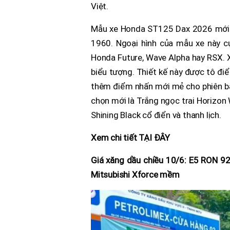
Việt.
Mẫu xe Honda ST125 Dax 2026 mới v
1960. Ngoại hình của mẫu xe này c
Honda Future, Wave Alpha hay RSX. 
biểu tượng. Thiết kế này được tô điể
thêm điểm nhấn mới mẻ cho phiên b
chọn mới là Trắng ngọc trai Horizon
Shining Black cổ điển và thanh lịch.
Xem chi tiết TẠI ĐÂY
Giá xăng dầu chiều 10/6: E5 RON 92 
Mitsubishi Xforce mềm