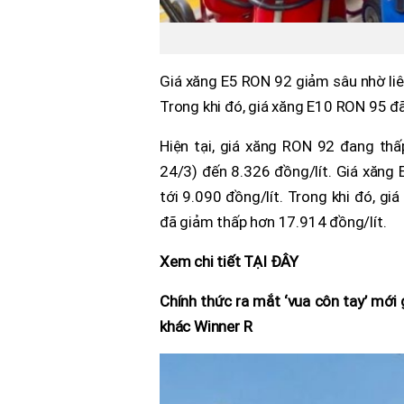
Giá xăng E5 RON 92 giảm sâu nhờ liên
Trong khi đó, giá xăng E10 RON 95 đã
Hiện tại, giá xăng RON 92 đang thấ
24/3) đến 8.326 đồng/lít. Giá xăng
tới 9.090 đồng/lít. Trong khi đó, gi
đã giảm thấp hơn 17.914 đồng/lít.
Xem chi tiết TẠI ĐÂY
Chính thức ra mắt ‘vua côn tay’ mới 
khác Winner R