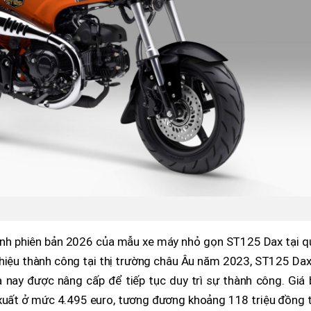
ình phiên bản 2026 của mẫu xe máy nhỏ gọn ST125 Dax tại q
 thiệu thành công tại thị trường châu Âu năm 2023, ST125 Da
 nay được nâng cấp để tiếp tục duy trì sự thành công. Giá 
uất ở mức 4.495 euro, tương đương khoảng 118 triệu đồng t