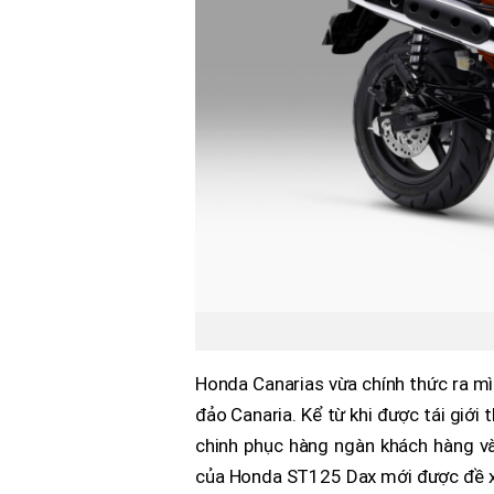
Honda Canarias vừa chính thức ra m
đảo Canaria. Kể từ khi được tái giới
chinh phục hàng ngàn khách hàng và
của Honda ST125 Dax mới được đề x