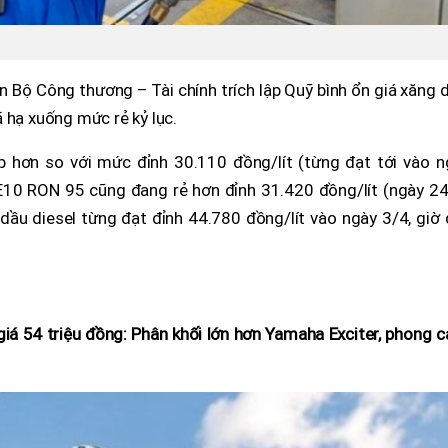
 Bộ Công thương – Tài chính trích lập Quỹ bình ổn giá xăng 
 hạ xuống mức rẻ kỷ lục.
p hơn so với mức đỉnh 30.110 đồng/lít (từng đạt tới vào n
 E10 RON 95 cũng đang rẻ hơn đỉnh 31.420 đồng/lít (ngày 24
á dầu diesel từng đạt đỉnh 44.780 đồng/lít vào ngày 3/4, giờ
giá 54 triệu đồng: Phân khối lớn hơn Yamaha Exciter, phong 