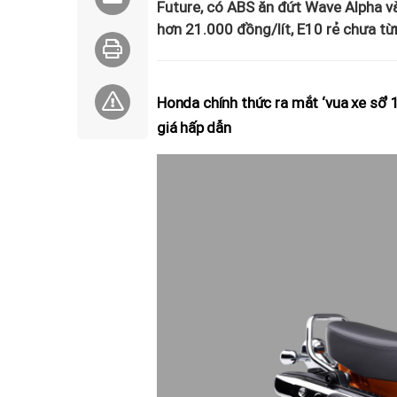
Future, có ABS ăn đứt Wave Alpha và
hơn 21.000 đồng/lít, E10 rẻ chưa từ
Honda chính thức ra mắt ‘vua xe số’ 
giá hấp dẫn