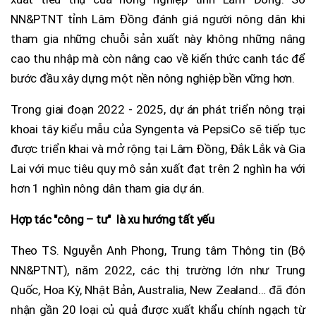
NN&PTNT tỉnh Lâm Đồng đánh giá người nông dân khi
tham gia những chuỗi sản xuất này không những nâng
cao thu nhập mà còn nâng cao về kiến thức canh tác để
bước đầu xây dựng một nền nông nghiệp bền vững hơn.
Trong giai đoạn 2022 - 2025, dự án phát triển nông trại
khoai tây kiểu mẫu của Syngenta và PepsiCo sẽ tiếp tục
được triển khai và mở rộng tại Lâm Đồng, Đắk Lắk và Gia
Lai với mục tiêu quy mô sản xuất đạt trên 2 nghìn ha với
hơn 1 nghìn nông dân tham gia dự án.
Hợp tác "công – tư" là xu hướng tất yếu
Theo TS. Nguyễn Anh Phong, Trung tâm Thông tin (Bộ
NN&PTNT), năm 2022, các thị trường lớn như Trung
Quốc, Hoa Kỳ, Nhật Bản, Australia, New Zealand… đã đón
nhận gần 20 loại củ quả được xuất khẩu chính ngạch từ