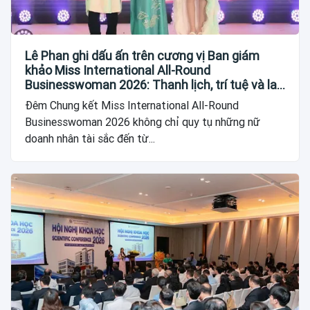
Lê Phan ghi dấu ấn trên cương vị Ban giám
khảo Miss International All-Round
Businesswoman 2026: Thanh lịch, trí tuệ và lan
tỏa giá trị của người phụ nữ hiện đại
Đêm Chung kết Miss International All-Round
Businesswoman 2026 không chỉ quy tụ những nữ
doanh nhân tài sắc đến từ...