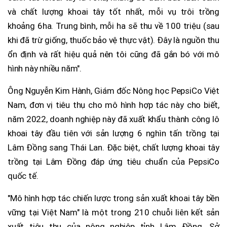
và chất lượng khoai tây tốt nhất, mỗi vụ trôi trồng
khoảng 6ha. Trung bình, mỗi ha sẽ thu về 100 triệu (sau
khi đã trừ giống, thuốc bảo vệ thực vật). Đây là nguồn thu
ổn định và rất hiệu quả nên tôi cũng đã gắn bó với mô
hình này nhiều năm".
Ông Nguyễn Kim Hành, Giám đốc Nông học PepsiCo Việt
Nam, đơn vị tiêu thụ cho mô hình hợp tác này cho biết,
năm 2022, doanh nghiệp này đã xuất khẩu thành công lô
khoai tây đầu tiên với sản lượng 6 nghìn tấn trồng tại
Lâm Đồng sang Thái Lan. Đặc biệt, chất lượng khoai tây
trồng tại Lâm Đồng đáp ứng tiêu chuẩn của PepsiCo
quốc tế.
"Mô hình hợp tác chiến lược trong sản xuất khoai tây bền
vững tại Việt Nam" là một trong 210 chuỗi liên kết sản
xuất tiêu thụ của nông nghiệp tỉnh Lâm Đồng. Sở