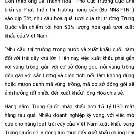
Còn theo ông Lê Thanh Hòa - Phó Cục trưởng Cục Chế
biến và Phát triển thị trường nông sản (Bộ NN&PTNT)
vào dịp Tết, nhu cầu hoa quả tươi của thị trường Trung
Quốc vẫn chiếm tới hơn 50% lượng hoa quả tươi xuất
khẩu của Việt Nam.
“Nhu cầu thị trường trong nước và xuất khẩu cuối năm
đối với trái cây khá lớn. Hiện nay, việc xuất khẩu phải gắn
với vùng trồng, gắn với cơ sở đóng gói; mỗi vùng trồng
đều gắn với sản lượng và diện tích, nếu làm không đúng
hoặc mượn danh mã vùng trồng, mã cơ sở đóng gói sẽ
ảnh hưởng rất nhiều đến xuất khẩu”, ông Hòa chia sẻ.
Hàng năm, Trung Quốc nhập khẩu hơn 15 tỷ USD mặt
hàng rau quả. Nhiều doanh nghiệp kỳ vọng, với việc mở
cửa cho hàng loạt trái cây của Việt Nam xuất khẩu sang
Trung Quốc sẽ là động lực thúc đẩy xuất khẩu chủng loại