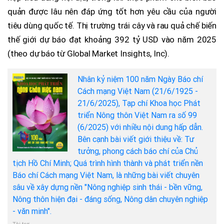
quản được lâu nên đáp ứng tốt hơn yêu cầu của người
tiêu dùng quốc tế. Thị trường trái cây và rau quả chế biến
thế giới dự báo đạt khoảng 392 tỷ USD vào năm 2025
(theo dự báo từ Global Market Insights, Inc).
Nhân kỷ niệm 100 năm Ngày Báo chí
Cách mạng Việt Nam (21/6/1925 -
21/6/2025), Tạp chí Khoa học Phát
triển Nông thôn Việt Nam ra số 99
(6/2025) với nhiều nội dung hấp dẫn.
Bên cạnh bài viết giới thiệu về: Tư
tưởng, phong cách báo chí của Chủ
tịch Hồ Chí Minh; Quá trình hình thành và phát triển nền
Báo chí Cách mạng Việt Nam, là những bài viết chuyên
sâu về xây dựng nền "Nông nghiệp sinh thái - bền vững,
Nông thôn hiện đại - đáng sống, Nông dân chuyên nghiệp
- văn minh".