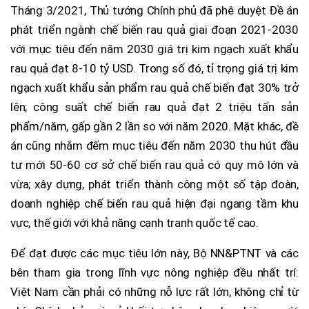
Tháng 3/2021, Thủ tướng Chính phủ đã phê duyệt Đề án
phát triển ngành chế biến rau quả giai đoạn 2021-2030
với mục tiêu đến năm 2030 giá trị kim ngạch xuất khẩu
rau quả đạt 8-10 tỷ USD. Trong số đó, tỉ trọng giá trị kim
ngạch xuất khẩu sản phẩm rau quả chế biến đạt 30% trở
lên; công suất chế biến rau quả đạt 2 triệu tấn sản
phẩm/năm, gấp gần 2 lần so với năm 2020. Mặt khác, đề
án cũng nhắm đếm mục tiêu đến năm 2030 thu hút đầu
tư mới 50-60 cơ sở chế biến rau quả có quy mô lớn và
vừa; xây dựng, phát triển thành công một số tập đoàn,
doanh nghiệp chế biến rau quả hiện đại ngang tầm khu
vực, thế giới với khả năng cạnh tranh quốc tế cao.
Để đạt được các mục tiêu lớn này, Bộ NN&PTNT và các
bên tham gia trong lĩnh vực nông nghiệp đều nhất trí:
Việt Nam cần phải có những nỗ lực rất lớn, không chỉ từ