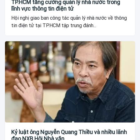
TP.HCM tăng cường quản lý nhà nước trong
lĩnh vực thông tin điện tử
Hội nghị giao ban công tác quản lý nhà nước về thông
tin điện tử tại TP.HCM tập trung đánh...
Kỷ luật ông Nguyễn Quang Thiều và nhiều lãnh
đạo NXB Hội Nhà văn