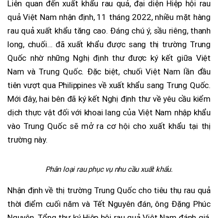
Liên quan đến xuất khẩu rau quả, đại diện Hiệp hội rau
quả Việt Nam nhận định, 11 tháng 2022, nhiều mặt hàng
rau quả xuất khẩu tăng cao. Đáng chú ý, sầu riêng, thanh
long, chuối… đã xuất khẩu được sang thị trường Trung
Quốc nhờ những Nghị định thư được ký kết giữa Việt
Nam và Trung Quốc. Đặc biệt, chuối Việt Nam lần đầu
tiên vượt qua Philippines về xuất khẩu sang Trung Quốc.
Mới đây, hai bên đã ký kết Nghị định thư về yêu cầu kiểm
dịch thực vật đối với khoai lang của Việt Nam nhập khẩu
vào Trung Quốc sẽ mở ra cơ hội cho xuất khẩu tại thị
trường này.
Phân loại rau phục vụ nhu cầu xuất khẩu.
Nhận định về thị trường Trung Quốc cho tiêu thụ rau quả
thời điểm cuối năm và Tết Nguyên đán, ông Đặng Phúc
Nguyên, Tổng thư ký Hiệp hội rau quả Việt Nam đánh giá,