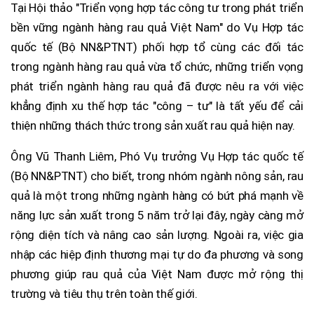
Tại Hội thảo "Triển vọng hợp tác công tư trong phát triển
bền vững ngành hàng rau quả Việt Nam" do Vụ Hợp tác
quốc tế (Bộ NN&PTNT) phối hợp tổ cùng các đối tác
trong ngành hàng rau quả vừa tổ chức, những triển vọng
phát triển ngành hàng rau quả đã được nêu ra với việc
khẳng định xu thế hợp tác "công – tư" là tất yếu để cải
thiện những thách thức trong sản xuất rau quả hiện nay.
Ông Vũ Thanh Liêm, Phó Vụ trưởng Vụ Hợp tác quốc tế
(Bộ NN&PTNT) cho biết, trong nhóm ngành nông sản, rau
quả là một trong những ngành hàng có bứt phá mạnh về
năng lực sản xuất trong 5 năm trở lại đây, ngày càng mở
rộng diện tích và nâng cao sản lượng. Ngoài ra, việc gia
nhập các hiệp định thương mại tự do đa phương và song
phương giúp rau quả của Việt Nam được mở rộng thị
trường và tiêu thụ trên toàn thế giới.