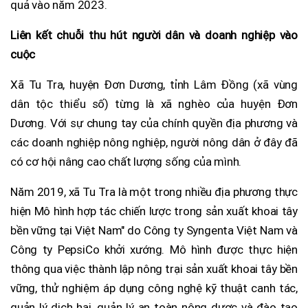
quả vào năm 2023.
Liên kết chuỗi thu hút người dân và doanh nghiệp vào
cuộc
Xã Tu Tra, huyện Đơn Dương, tỉnh Lâm Đồng (xã vùng
dân tộc thiểu số) từng là xã nghèo của huyện Đơn
Dương. Với sự chung tay của chính quyền địa phương và
các doanh nghiệp nông nghiệp, người nông dân ở đây đã
có cơ hội nâng cao chất lượng sống của mình.
Năm 2019, xã Tu Tra là một trong nhiều địa phương thực
hiện Mô hình hợp tác chiến lược trong sản xuất khoai tây
bền vững tại Việt Nam" do Công ty Syngenta Việt Nam và
Công ty PepsiCo khởi xướng. Mô hình được thực hiện
thông qua việc thành lập nông trại sản xuất khoai tây bền
vững, thử nghiệm áp dụng công nghệ kỹ thuật canh tác,
quản lý dịch hại, quản lý an toàn nông dược và đào tạo