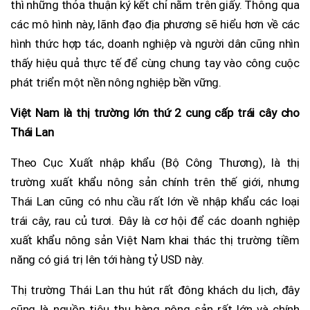
thì những thỏa thuận ký kết chỉ nằm trên giấy. Thông qua
các mô hình này, lãnh đạo địa phương sẽ hiểu hơn về các
hình thức hợp tác, doanh nghiệp và người dân cũng nhìn
thấy hiệu quả thực tế để cùng chung tay vào công cuộc
phát triển một nền nông nghiệp bền vững.
Việt Nam là thị trường lớn thứ 2 cung cấp trái cây cho
Thái Lan
Theo Cục Xuất nhập khẩu (Bộ Công Thương), là thị
trường xuất khẩu nông sản chính trên thế giới, nhưng
Thái Lan cũng có nhu cầu rất lớn về nhập khẩu các loại
trái cây, rau củ tươi. Đây là cơ hội để các doanh nghiệp
xuất khẩu nông sản Việt Nam khai thác thị trường tiềm
năng có giá trị lên tới hàng tỷ USD này.
Thị trường Thái Lan thu hút rất đông khách du lịch, đây
cũng là nguồn tiêu thụ hàng nông sản rất lớn và chính