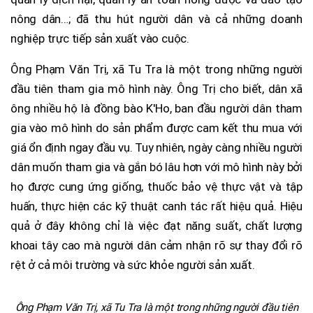
nông dân…; đã thu hút người dân và cả những doanh
nghiệp trực tiếp sản xuất vào cuộc.
Ông Phạm Văn Trị, xã Tu Tra là một trong những người
đầu tiên tham gia mô hình này. Ông Trị cho biết, dân xã
ông nhiều hộ là đồng bào K'Ho, ban đầu người dân tham
gia vào mô hình do sản phẩm được cam kết thu mua với
giá ổn định ngay đầu vụ. Tuy nhiên, ngày càng nhiều người
dân muốn tham gia và gắn bó lâu hơn với mô hình này bởi
họ được cung ứng giống, thuốc bảo vệ thực vật và tập
huấn, thực hiện các kỹ thuật canh tác rất hiệu quả. Hiệu
quả ở đây không chỉ là việc đạt năng suất, chất lượng
khoai tây cao mà người dân cảm nhận rõ sự thay đổi rõ
rệt ở cả môi trường và sức khỏe người sản xuất.
Ông Phạm Văn Trị, xã Tu Tra là một trong những người đầu tiên