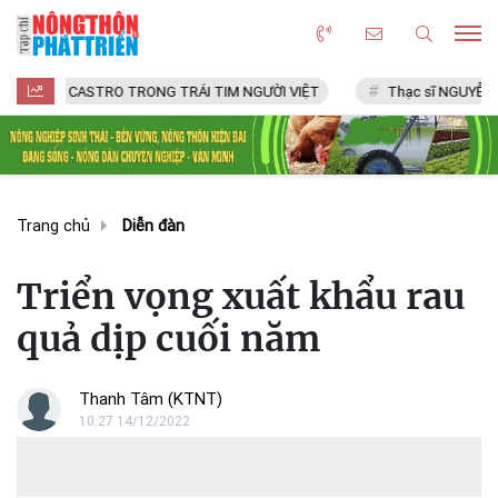
L CASTRO TRONG TRÁI TIM NGƯỜI VIỆT
Thạc sĩ NGUYỄN VĂN CHÍ
Trang chủ
Diễn đàn
Triển vọng xuất khẩu rau
quả dịp cuối năm
Thanh Tâm (KTNT)
10:27 14/12/2022