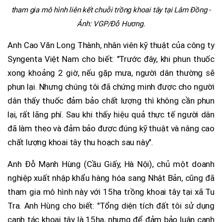
tham gia mô hình liên kết chuỗi trồng khoai tây tại Lâm Đồng -
Ảnh: VGP/Đỗ Hương.
Anh Cao Văn Long Thành, nhân viên kỹ thuật của công ty
Syngenta Việt Nam cho biết: "Trước đây, khi phun thuốc
xong khoảng 2 giờ, nếu gặp mưa, người dân thường sẽ
phun lại. Nhưng chúng tôi đã chứng minh được cho người
dân thấy thuốc đảm bảo chất lượng thì không cần phun
lại, rất lãng phí. Sau khi thấy hiệu quả thực tế người dân
đã làm theo và đảm bảo được đúng kỹ thuật và nâng cao
chất lượng khoai tây thu hoạch sau này".
Anh Đỗ Mạnh Hùng (Cầu Giấy, Hà Nội), chủ một doanh
nghiệp xuất nhập khẩu hàng hóa sang Nhật Bản, cũng đã
tham gia mô hình này với 15ha trồng khoai tây tại xã Tu
Tra. Anh Hùng cho biết: "Tổng diện tích đất tôi sử dụng
canh tác khoai tây là 15ha, nhưng để đảm bảo luân canh