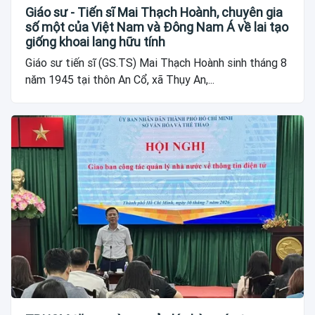
Giáo sư - Tiến sĩ Mai Thạch Hoành, chuyên gia
số một của Việt Nam và Đông Nam Á về lai tạo
giống khoai lang hữu tính
Giáo sư tiến sĩ (GS.TS) Mai Thạch Hoành sinh tháng 8
năm 1945 tại thôn An Cổ, xã Thụy An,...