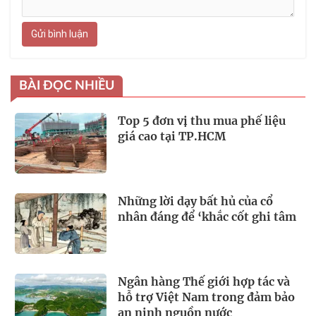
Gửi bình luận
BÀI ĐỌC NHIỀU
Top 5 đơn vị thu mua phế liệu
giá cao tại TP.HCM
Những lời dạy bất hủ của cổ
nhân đáng để ‘khắc cốt ghi tâm
Ngân hàng Thế giới hợp tác và
hỗ trợ Việt Nam trong đảm bảo
an ninh nguồn nước