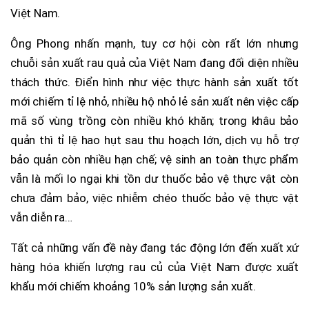
Việt Nam.
Ông Phong nhấn mạnh, tuy cơ hội còn rất lớn nhưng
chuỗi sản xuất rau quả của Việt Nam đang đối diện nhiều
thách thức. Điển hình như việc thực hành sản xuất tốt
mới chiếm tỉ lệ nhỏ, nhiều hộ nhỏ lẻ sản xuất nên việc cấp
mã số vùng trồng còn nhiều khó khăn; trong khâu bảo
quản thì tỉ lệ hao hụt sau thu hoạch lớn, dịch vụ hỗ trợ
bảo quản còn nhiều hạn chế; vệ sinh an toàn thực phẩm
vẫn là mối lo ngại khi tồn dư thuốc bảo vệ thực vật còn
chưa đảm bảo, việc nhiễm chéo thuốc bảo vệ thực vật
vẫn diễn ra…
Tất cả những vấn đề này đang tác động lớn đến xuất xứ
hàng hóa khiến lượng rau củ của Việt Nam được xuất
khẩu mới chiếm khoảng 10% sản lượng sản xuất.