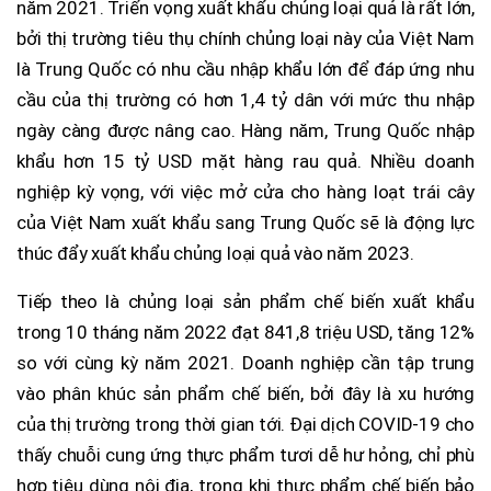
năm 2021. Triển vọng xuất khẩu chủng loại quả là rất lớn,
bởi thị trường tiêu thụ chính chủng loại này của Việt Nam
là Trung Quốc có nhu cầu nhập khẩu lớn để đáp ứng nhu
cầu của thị trường có hơn 1,4 tỷ dân với mức thu nhập
ngày càng được nâng cao. Hàng năm, Trung Quốc nhập
khẩu hơn 15 tỷ USD mặt hàng rau quả. Nhiều doanh
nghiệp kỳ vọng, với việc mở cửa cho hàng loạt trái cây
của Việt Nam xuất khẩu sang Trung Quốc sẽ là động lực
thúc đẩy xuất khẩu chủng loại quả vào năm 2023.
Tiếp theo là chủng loại sản phẩm chế biến xuất khẩu
trong 10 tháng năm 2022 đạt 841,8 triệu USD, tăng 12%
so với cùng kỳ năm 2021. Doanh nghiệp cần tập trung
vào phân khúc sản phẩm chế biến, bởi đây là xu hướng
của thị trường trong thời gian tới. Đại dịch COVID-19 cho
thấy chuỗi cung ứng thực phẩm tươi dễ hư hỏng, chỉ phù
hợp tiêu dùng nội địa, trong khi thực phẩm chế biến bảo