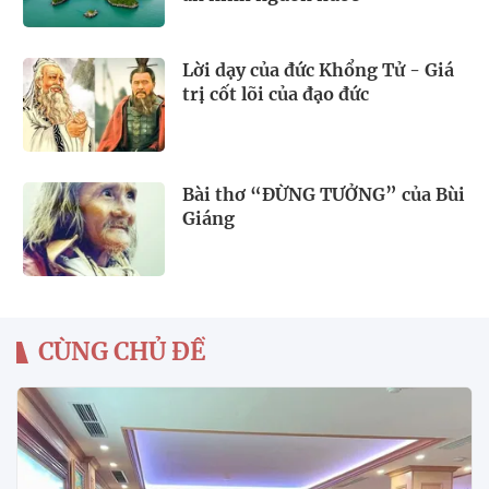
Lời dạy của đức Khổng Tử - Giá
trị cốt lõi của đạo đức
Bài thơ “ĐỪNG TƯỞNG” của Bùi
Giáng
CÙNG CHỦ ĐỀ