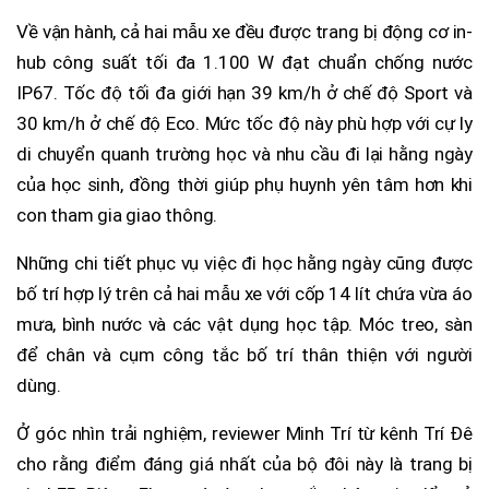
Về vận hành, cả hai mẫu xe đều được trang bị động cơ in-
hub công suất tối đa 1.100 W đạt chuẩn chống nước
IP67. Tốc độ tối đa giới hạn 39 km/h ở chế độ Sport và
30 km/h ở chế độ Eco. Mức tốc độ này phù hợp với cự ly
di chuyển quanh trường học và nhu cầu đi lại hằng ngày
của học sinh, đồng thời giúp phụ huynh yên tâm hơn khi
con tham gia giao thông.
Những chi tiết phục vụ việc đi học hằng ngày cũng được
bố trí hợp lý trên cả hai mẫu xe với cốp 14 lít chứa vừa áo
mưa, bình nước và các vật dụng học tập. Móc treo, sàn
để chân và cụm công tắc bố trí thân thiện với người
dùng.
Ở góc nhìn trải nghiệm, reviewer Minh Trí từ kênh Trí Đê
cho rằng điểm đáng giá nhất của bộ đôi này là trang bị