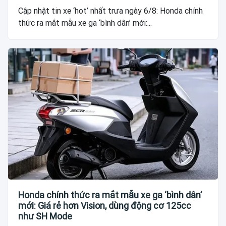
Cập nhật tin xe ‘hot’ nhất trưa ngày 6/8: Honda chính
thức ra mắt mẫu xe ga ‘bình dân’ mới:...
Honda chính thức ra mắt mẫu xe ga ‘bình dân’
mới: Giá rẻ hơn Vision, dùng động cơ 125cc
như SH Mode