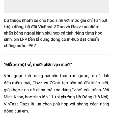
Dù thuộc nhóm xe cho học sinh với mức giá chỉ từ 15,9
triệu đồng, bộ đôi VinFast ZGoo và Flazz tạo điểm
nhấn bằng ngoại hình phù hợp cá tính riêng từng học
sinh, pin LFP bền bỉ cùng động cơ in-hub đạt chuẩn
chống nước IP67…
“Mỗi xe một vẻ, mười phân vẹn mười”
Với ngoại hình mang hai sắc thái trái ngược, từ cá tính
đến mềm mại, Flazz và ZGoo tạo nên bộ đôi khác biệt,
giúp học sinh dễ chọn mẫu xe đúng “vibe” của mình. Với
Minh Khoa, học sinh lớp 11 tại phường Hà Đông (Hà Nội),
VinFast Flazz là lựa chọn phù hợp với phong cách năng
động của em.