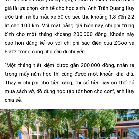
giá là lựa chọn kinh tế cho học sinh. Anh Trần Quang Huy
ước tính, nhiều mẫu xe 50 cc tiêu thụ khoảng 1,8 đến 2,2
lít cho 100 km. Với mặt bằng giá hiện nay, chi phí trung
bình cho một tháng khoảng 200.000 đồng. Khoản này
cao hơn đáng kể so với chi phí sạc điện của ZGoo và
Flazz trong cùng nhu cầu di chuyển.
“Một tháng tiết kiệm được gần 200.000 đồng, nhân ra
trong mấy năm học thì cũng được một khoản kha khá.
Thay vì chi phí cho tiền xăng, thì số tiền này có thể đủ
mua sách vở, đồ dùng học tập tốt hơn cho con”, anh Huy
chia sẻ.