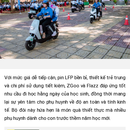
Với mức giá dễ tiếp cận, pin LFP bền bỉ, thiết kế trẻ trung
và chi phí sử dụng tiết kiệm, ZGoo và Flazz đáp ứng tốt
nhu cầu đi học hằng ngày của học sinh, đồng thời mang
lại sự yên tâm cho phụ huynh về độ an toàn và tính kinh
tế. Bộ đôi này hứa hẹn là món quà thiết thực mà nhiều
phụ huynh dành cho con trước thềm năm học mới.