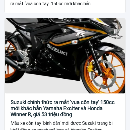
ra mắt ‘vua côn tay’ 150cc mới khác hẳn...
Suzuki chính thức ra mắt ‘vua côn tay’ 150cc
mới khác hẳn Yamaha Exciter và Honda
Winner R, giá 53 triệu đồng
Mẫu xe côn tay ‘bình dân’ mới được Suzuki trang bị