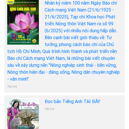
Nhân kỷ niệm 100 năm Ngày Báo chí
Cách mạng Việt Nam (21/6/1925 -
21/6/2025), Tạp chí Khoa học Phát
triển Nông thôn Việt Nam ra số 99
(6/2025) với nhiều nội dung hấp dẫn.
Bên cạnh bài viết giới thiệu về: Tư
tưởng, phong cách báo chí của Chủ
tịch Hồ Chí Minh; Quá trình hình thành và phát triển nền
Báo chí Cách mạng Việt Nam, là những bài viết chuyên
sâu về xây dựng nền "Nông nghiệp sinh thái - bền vững,
Nông thôn hiện đại - đáng sống, Nông dân chuyên nghiệp
- văn minh".
Tài trợ
Đọc bản Tiếng Anh TẠI ĐÂY
Tài trợ