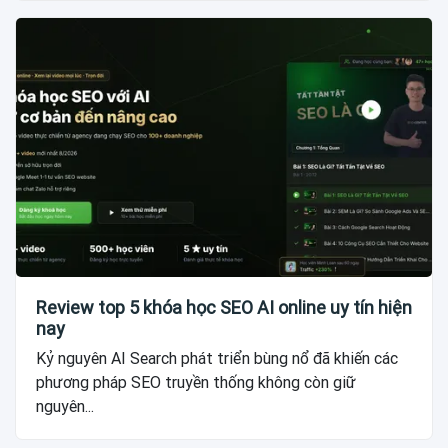
Review top 5 khóa học SEO AI online uy tín hiện
nay
Kỷ nguyên AI Search phát triển bùng nổ đã khiến các
phương pháp SEO truyền thống không còn giữ
nguyên...