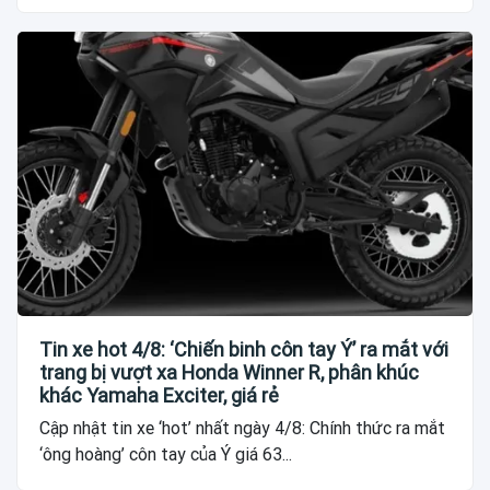
Tin xe hot 4/8: ‘Chiến binh côn tay Ý’ ra mắt với
trang bị vượt xa Honda Winner R, phân khúc
khác Yamaha Exciter, giá rẻ
Cập nhật tin xe ‘hot’ nhất ngày 4/8: Chính thức ra mắt
‘ông hoàng’ côn tay của Ý giá 63...