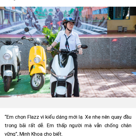
“Em chọn Flazz vì kiểu dáng mới lạ. Xe nhẹ nên quay đầu
trong bãi rất dễ. Em thấp người mà vẫn chống chân
vững”, Minh Khoa cho biết.