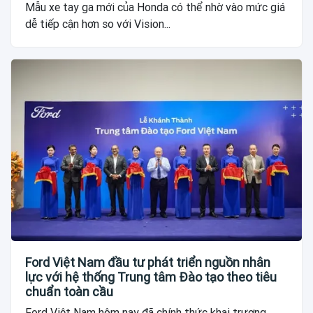
Mẫu xe tay ga mới của Honda có thể nhờ vào mức giá
dễ tiếp cận hơn so với Vision...
Ford Việt Nam đầu tư phát triển nguồn nhân
lực với hệ thống Trung tâm Đào tạo theo tiêu
chuẩn toàn cầu
Ford Việt Nam hôm nay đã chính thức khai trương