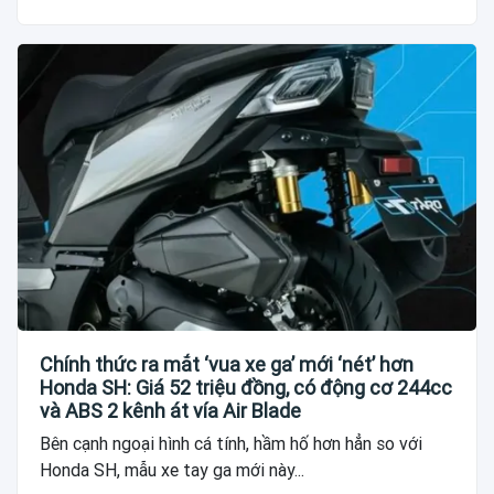
Chính thức ra mắt ‘vua xe ga’ mới ‘nét’ hơn
Honda SH: Giá 52 triệu đồng, có động cơ 244cc
và ABS 2 kênh át vía Air Blade
Bên cạnh ngoại hình cá tính, hầm hố hơn hẳn so với
Honda SH, mẫu xe tay ga mới này...