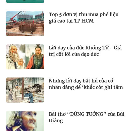
Top 5 đơn vị thu mua phế liệu
giá cao tại TP.HCM
Lời dạy của đức Khổng Tử - Giá
trị cốt lõi của đạo đức
Những lời dạy bất hủ của cổ
nhân đáng để ‘khắc cốt ghi tâm
Bài thơ “ĐỪNG TƯỞNG” của Bùi
Giáng