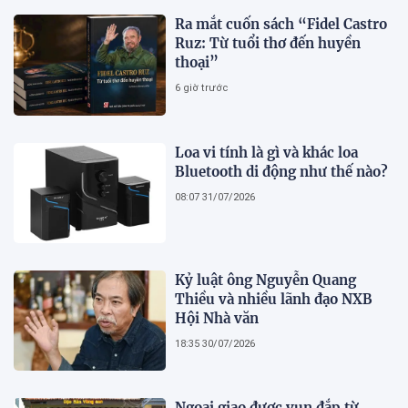
Ra mắt cuốn sách “Fidel Castro
Ruz: Từ tuổi thơ đến huyền
thoại”
6 giờ trước
Loa vi tính là gì và khác loa
Bluetooth di động như thế nào?
08:07 31/07/2026
Kỷ luật ông Nguyễn Quang
Thiều và nhiều lãnh đạo NXB
Hội Nhà văn
18:35 30/07/2026
Ngoại giao được vun đắp từ