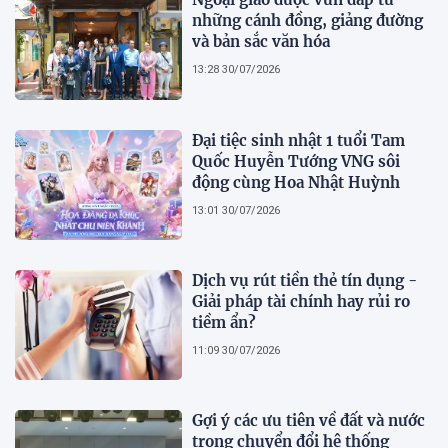
những cánh đồng, giảng đường
và bản sắc văn hóa
13:28 30/07/2026
Đại tiệc sinh nhật 1 tuổi Tam
Quốc Huyễn Tướng VNG sôi
động cùng Hoa Nhật Huỳnh
13:01 30/07/2026
Dịch vụ rút tiền thẻ tín dụng -
Giải pháp tài chính hay rủi ro
tiềm ẩn?
11:09 30/07/2026
Gợi ý các ưu tiên về đất và nước
trong chuyển đổi hệ thống