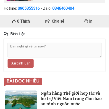
Hotline:
0965855316
- Zalo:
0846460404
0
Thích
Chia sẻ
In
Bình luận
Gửi bình luận
BÀI ĐỌC NHIỀU
Ngân hàng Thế giới hợp tác và
hỗ trợ Việt Nam trong đảm bảo
an ninh nguồn nước