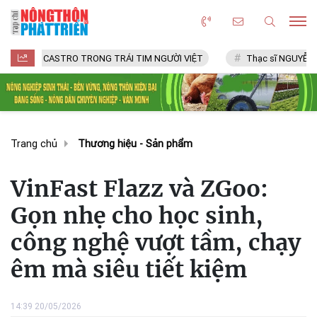
CASTRO TRONG TRÁI TIM NGƯỜI VIỆT
Thạc sĩ NGUYỄN VĂN CHÍ
Trang chủ
Thương hiệu - Sản phẩm
VinFast Flazz và ZGoo:
Gọn nhẹ cho học sinh,
công nghệ vượt tầm, chạy
êm mà siêu tiết kiệm
14:39 20/05/2026