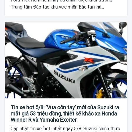
Trung tâm Đào tạo khu vực miền Bắc tại nhà...
Tin xe hot 5/8: ‘Vua côn tay’ mới của Suzuki ra
mắt giá 53 triệu đồng, thiết kế khác xa Honda
Winner R và Yamaha Exciter
Cập nhật tin xe ‘hot’ nhất ngày 5/8: Suzuki chính thức