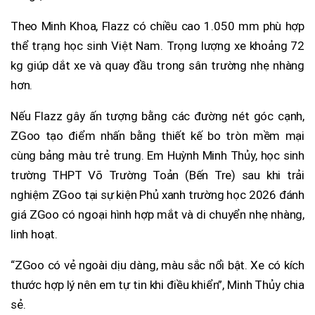
Theo Minh Khoa, Flazz có chiều cao 1.050 mm phù hợp
thể trạng học sinh Việt Nam. Trọng lượng xe khoảng 72
kg giúp dắt xe và quay đầu trong sân trường nhẹ nhàng
hơn.
Nếu Flazz gây ấn tượng bằng các đường nét góc cạnh,
ZGoo tạo điểm nhấn bằng thiết kế bo tròn mềm mại
cùng bảng màu trẻ trung. Em Huỳnh Minh Thủy, học sinh
trường THPT Võ Trường Toản (Bến Tre) sau khi trải
nghiệm ZGoo tại sự kiện Phủ xanh trường học 2026 đánh
giá ZGoo có ngoại hình hợp mắt và di chuyển nhẹ nhàng,
linh hoạt.
“ZGoo có vẻ ngoài dịu dàng, màu sắc nổi bật. Xe có kích
thước hợp lý nên em tự tin khi điều khiển”, Minh Thủy chia
sẻ.