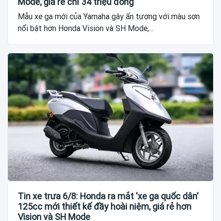
Mode, giá rẻ chỉ 34 triệu đồng
Mẫu xe ga mới của Yamaha gây ấn tượng với màu sơn
nổi bật hơn Honda Vision và SH Mode,...
Tin xe trưa 6/8: Honda ra mắt ‘xe ga quốc dân’
125cc mới thiết kế đầy hoài niệm, giá rẻ hơn
Vision và SH Mode