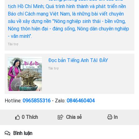
tịch Hồ Chí Minh; Quá trình hình thành và phát triển nền
Báo chí Cách mạng Việt Nam, là những bài viết chuyên
sâu về xây dựng nền "Nông nghiệp sinh thái - bền vững,
Nông thôn hiện đại - đáng sống, Nông dân chuyên nghiệp
- văn minh".
Tài trợ
Đọc bản Tiếng Anh TẠI ĐÂY
Tài trợ
Hotline:
0965855316
- Zalo:
0846460404
0
Thích
Chia sẻ
In
Bình luận