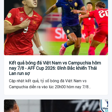
Kết quả bóng đá Việt Nam vs Campuchia hôm
nay 7/8 - AFF Cup 2026: Đình Bắc khiến Thái
Lan run sợ
Cập nhật kết quả, tỷ số bóng đá Việt Nam vs
Campuchia diễn ra vào lúc 20h00 hôm nay 7/8...