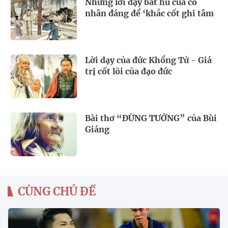
Những lời dạy bất hủ của cổ
nhân đáng để ‘khắc cốt ghi tâm
Lời dạy của đức Khổng Tử - Giá
trị cốt lõi của đạo đức
Bài thơ “ĐỪNG TƯỞNG” của Bùi
Giáng
CÙNG CHỦ ĐỀ