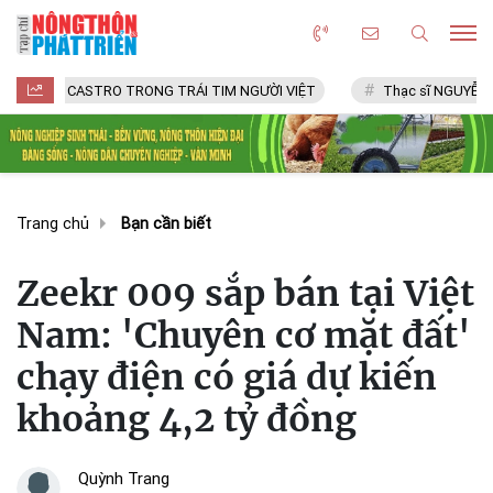
ASTRO TRONG TRÁI TIM NGƯỜI VIỆT
Thạc sĩ NGUYỄN VĂN CHÍ
Trang chủ
Bạn cần biết
Zeekr 009 sắp bán tại Việt
Nam: 'Chuyên cơ mặt đất'
chạy điện có giá dự kiến
khoảng 4,2 tỷ đồng
Quỳnh Trang