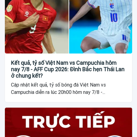
Kết quả, tỷ số Việt Nam vs Campuchia hôm
nay 7/8 - AFF Cup 2026: Đình Bắc hẹn Thái Lan
ở chung kết?
Cập nhật kết quả, tỷ số bóng đá Việt Nam vs
Campuchia diễn ra lúc 20h00 hôm nay 7/8 -...