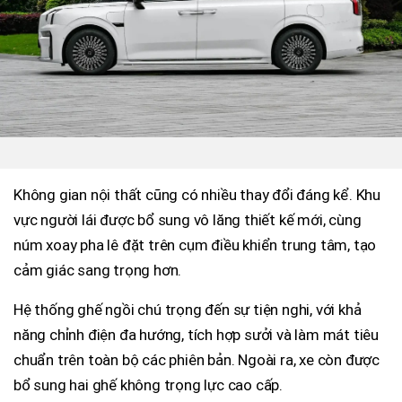
Không gian nội thất cũng có nhiều thay đổi đáng kể. Khu
vực người lái được bổ sung vô lăng thiết kế mới, cùng
núm xoay pha lê đặt trên cụm điều khiển trung tâm, tạo
cảm giác sang trọng hơn.
Hệ thống ghế ngồi chú trọng đến sự tiện nghi, với khả
năng chỉnh điện đa hướng, tích hợp sưởi và làm mát tiêu
chuẩn trên toàn bộ các phiên bản. Ngoài ra, xe còn được
bổ sung hai ghế không trọng lực cao cấp.