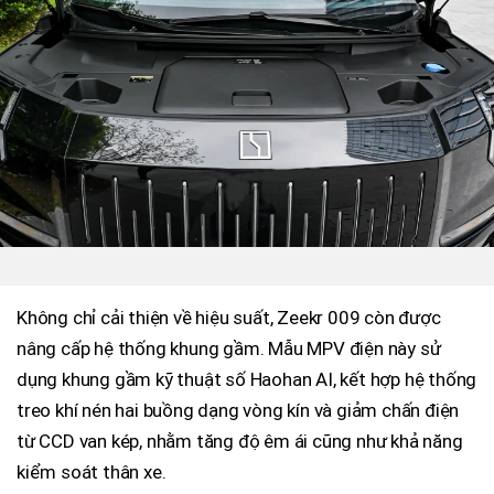
Không chỉ cải thiện về hiệu suất, Zeekr 009 còn được
nâng cấp hệ thống khung gầm. Mẫu MPV điện này sử
dụng khung gầm kỹ thuật số Haohan AI, kết hợp hệ thống
treo khí nén hai buồng dạng vòng kín và giảm chấn điện
từ CCD van kép, nhằm tăng độ êm ái cũng như khả năng
kiểm soát thân xe.