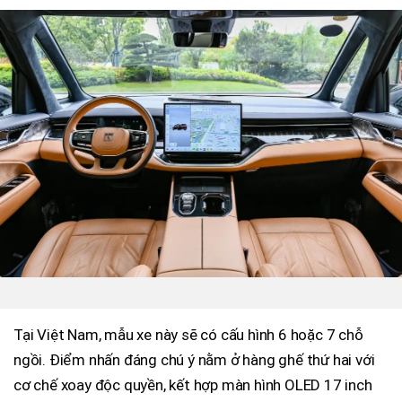
Tại Việt Nam, mẫu xe này sẽ có cấu hình 6 hoặc 7 chỗ
ngồi. Điểm nhấn đáng chú ý nằm ở hàng ghế thứ hai với
cơ chế xoay độc quyền, kết hợp màn hình OLED 17 inch