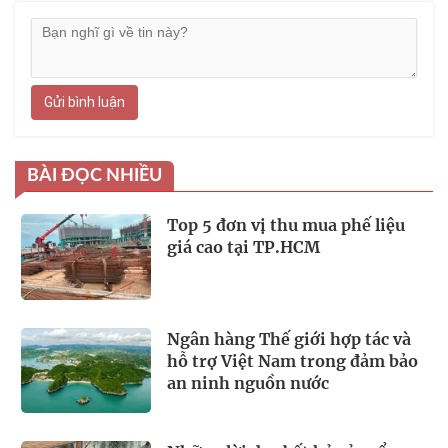
Gửi bình luận
BÀI ĐỌC NHIỀU
Top 5 đơn vị thu mua phế liệu
giá cao tại TP.HCM
Ngân hàng Thế giới hợp tác và
hỗ trợ Việt Nam trong đảm bảo
an ninh nguồn nước