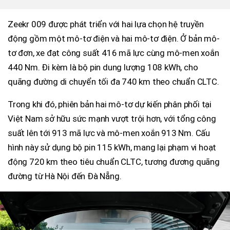
Zeekr 009 được phát triển với hai lựa chọn hệ truyền
động gồm một mô-tơ điện và hai mô-tơ điện. Ở bản mô-
tơ đơn, xe đạt công suất 416 mã lực cùng mô-men xoắn
440 Nm. Đi kèm là bộ pin dung lượng 108 kWh, cho
quãng đường di chuyển tối đa 740 km theo chuẩn CLTC.
Trong khi đó, phiên bản hai mô-tơ dự kiến phân phối tại
Việt Nam sở hữu sức mạnh vượt trội hơn, với tổng công
suất lên tới 913 mã lực và mô-men xoắn 913 Nm. Cấu
hình này sử dụng bộ pin 115 kWh, mang lại phạm vi hoạt
động 720 km theo tiêu chuẩn CLTC, tương đương quãng
đường từ Hà Nội đến Đà Nẵng.