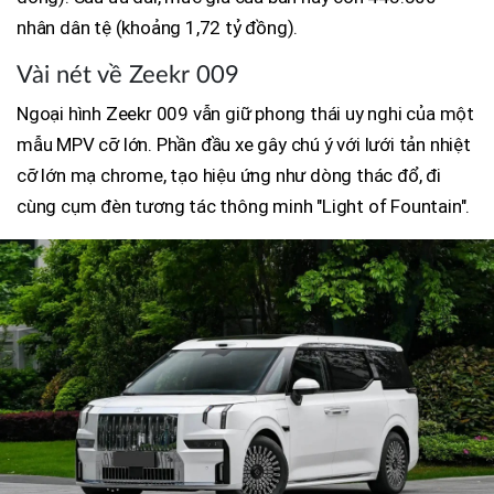
nhân dân tệ (khoảng 1,72 tỷ đồng).
Vài nét về Zeekr 009
Ngoại hình Zeekr 009 vẫn giữ phong thái uy nghi của một
mẫu MPV cỡ lớn. Phần đầu xe gây chú ý với lưới tản nhiệt
cỡ lớn mạ chrome, tạo hiệu ứng như dòng thác đổ, đi
cùng cụm đèn tương tác thông minh "Light of Fountain".