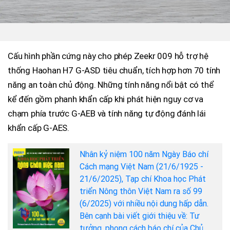
Cấu hình phần cứng này cho phép Zeekr 009 hỗ trợ hệ
thống Haohan H7 G-ASD tiêu chuẩn, tích hợp hơn 70 tính
năng an toàn chủ động. Những tính năng nổi bật có thể
kể đến gồm phanh khẩn cấp khi phát hiện nguy cơ va
chạm phía trước G-AEB và tính năng tự động đánh lái
khẩn cấp G-AES.
Nhân kỷ niệm 100 năm Ngày Báo chí
Cách mạng Việt Nam (21/6/1925 -
21/6/2025), Tạp chí Khoa học Phát
triển Nông thôn Việt Nam ra số 99
(6/2025) với nhiều nội dung hấp dẫn.
Bên cạnh bài viết giới thiệu về: Tư
tưởng, phong cách báo chí của Chủ