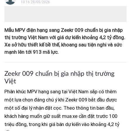
10:16 28/05/2026
Mẫu MPV điện hạng sang Zeekr 009 chuẩn bị gia nhập
thị trường Việt Nam với giá dự kiến khoảng 4,2 tỷ đồng.
Xe sở hữu thiết kế bề thế, khoang sau tiện nghi và sức
mạnh lên tới 913 mã lực.
Zeekr 009 chuẩn bị gia nhập thị trường
Việt
Phân khúc MPV hạng sang tại Việt Nam sắp có thêm
một lựa chọn đáng chú ý khi Zeekr 009 bắt đầu được
một số đại lý nhận đặt cọc. Theo thông tin ban đầu,
khách hàng muốn giữ suất mua xe cần đặt trước 100
triệu đồng, trong khi giá bán dự kiến vào khoảng 4,2 tỷ