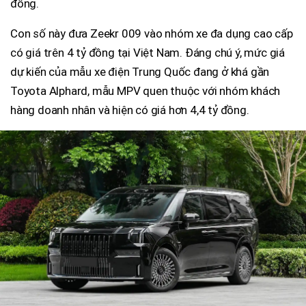
đồng.
Con số này đưa Zeekr 009 vào nhóm xe đa dụng cao cấp
có giá trên 4 tỷ đồng tại Việt Nam. Đáng chú ý, mức giá
dự kiến của mẫu xe điện Trung Quốc đang ở khá gần
Toyota Alphard, mẫu MPV quen thuộc với nhóm khách
hàng doanh nhân và hiện có giá hơn 4,4 tỷ đồng.