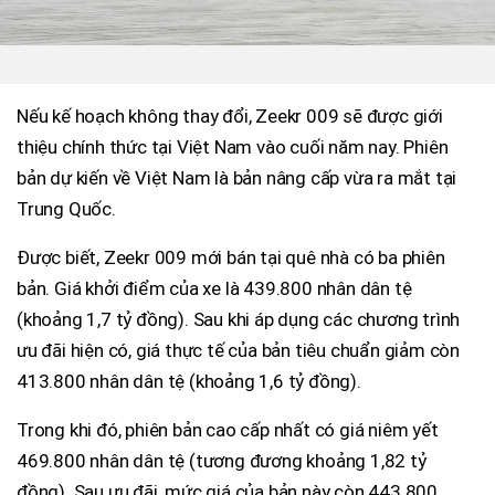
Nếu kế hoạch không thay đổi, Zeekr 009 sẽ được giới
thiệu chính thức tại Việt Nam vào cuối năm nay. Phiên
bản dự kiến về Việt Nam là bản nâng cấp vừa ra mắt tại
Trung Quốc.
Được biết, Zeekr 009 mới bán tại quê nhà có ba phiên
bản. Giá khởi điểm của xe là 439.800 nhân dân tệ
(khoảng 1,7 tỷ đồng). Sau khi áp dụng các chương trình
ưu đãi hiện có, giá thực tế của bản tiêu chuẩn giảm còn
413.800 nhân dân tệ (khoảng 1,6 tỷ đồng).
Trong khi đó, phiên bản cao cấp nhất có giá niêm yết
469.800 nhân dân tệ (tương đương khoảng 1,82 tỷ
đồng). Sau ưu đãi, mức giá của bản này còn 443.800