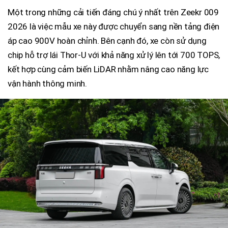
Một trong những cải tiến đáng chú ý nhất trên Zeekr 009
2026 là việc mẫu xe này được chuyển sang nền tảng điện
áp cao 900V hoàn chỉnh. Bên cạnh đó, xe còn sử dụng
chip hỗ trợ lái Thor-U với khả năng xử lý lên tới 700 TOPS,
kết hợp cùng cảm biến LiDAR nhằm nâng cao năng lực
vận hành thông minh.