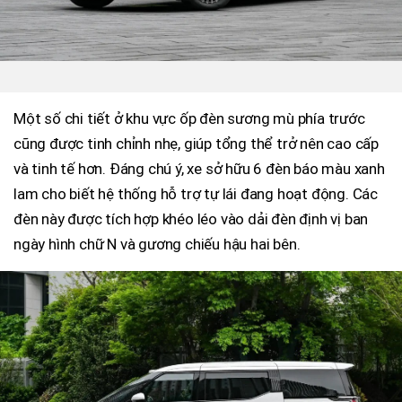
Một số chi tiết ở khu vực ốp đèn sương mù phía trước
cũng được tinh chỉnh nhẹ, giúp tổng thể trở nên cao cấp
và tinh tế hơn. Đáng chú ý, xe sở hữu 6 đèn báo màu xanh
lam cho biết hệ thống hỗ trợ tự lái đang hoạt động. Các
đèn này được tích hợp khéo léo vào dải đèn định vị ban
ngày hình chữ N và gương chiếu hậu hai bên.