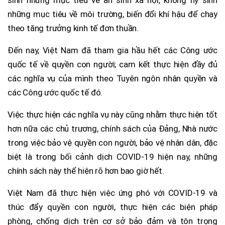
sinh những mục tiêu về an sinh xã hội, không hy sinh
những mục tiêu về môi trường, biến đổi khí hậu để chạy
theo tăng trưởng kinh tế đơn thuần.
Đến nay, Việt Nam đã tham gia hầu hết các Công ước
quốc tế về quyền con người; cam kết thực hiện đầy đủ
các nghĩa vụ của mình theo Tuyên ngôn nhân quyền và
các Công ước quốc tế đó.
Việc thực hiện các nghĩa vụ này cũng nhằm thực hiện tốt
hơn nữa các chủ trương, chính sách của Đảng, Nhà nước
trong việc bảo vệ quyền con người, bảo vệ nhân dân, đặc
biệt là trong bối cảnh dịch COVID-19 hiện nay, những
chính sách này thể hiện rõ hơn bao giờ hết.
Việt Nam đã thực hiện việc ứng phó với COVID-19 và
thúc đẩy quyền con người, thực hiện các biện pháp
phòng, chống dịch trên cơ sở bảo đảm và tôn trọng