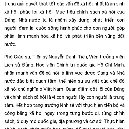
trung giải quyết thật tốt các vấn đề xã hội, nhất là an sinh
xã hội, phúc lợi xã hội. Mục tiêu chính sách xã hội của
Đảng, Nhà nước ta là nhằm xây dựng, phát triển con
người, đem lại cuộc sống hạnh phúc cho con người, góp
phần lành mạnh hóa xã hội và phát triển bền vững đất
nước.
Phó Giáo sư, Tiến sỹ Nguyễn Danh Tiên, Viện trưởng Viện
Lịch sử Đảng, Học viện Chính trị quốc gia Hồ Chí Minh,
nhấn mạnh vấn đề xã hội là lĩnh vực được Đảng và Nhà
nước đặc biệt quan tâm, thể hiện sự ưu việt của chế độ
xã hội chủ nghĩa ở Việt Nam. Quan điểm cốt lõi của Đảng
về chính sách xã hội là vì con người, lấy con người là trung
tâm. Kết hợp tăng trưởng kinh tế với thực hiện tiến bộ và
công bằng xã hội ngay trong từng bước đi, từng chính
sách, ở quy mô quốc gia, địa phương và cơ sở. Thực hiện