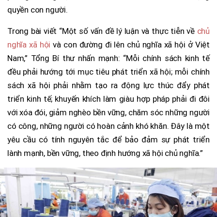
quyền con người.
Trong bài viết “Một số vấn đề lý luận và thực tiễn về
chủ
nghĩa xã hội
và con đường đi lên chủ nghĩa xã hội ở Việt
Nam,” Tổng Bí thư nhấn mạnh: “Mỗi chính sách kinh tế
đều phải hướng tới mục tiêu phát triển xã hội; mỗi chính
sách xã hội phải nhằm tạo ra động lực thúc đẩy phát
triển kinh tế; khuyến khích làm giàu hợp pháp phải đi đôi
với xóa đói, giảm nghèo bền vững, chăm sóc những người
có công, những người có hoàn cảnh khó khăn. Đây là một
yêu cầu có tính nguyên tắc để bảo đảm sự phát triển
lành mạnh, bền vững, theo định hướng xã hội chủ nghĩa.”