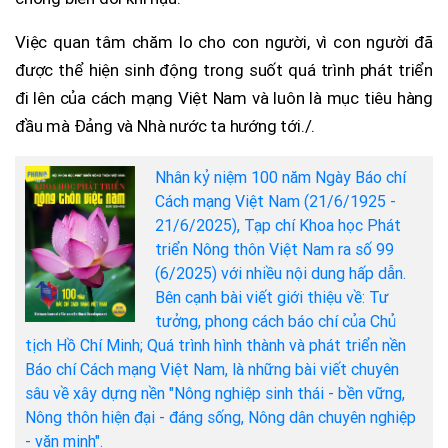
Việc quan tâm chăm lo cho con người, vì con người đã
được thể hiện sinh động trong suốt quá trình phát triển
đi lên của cách mạng Việt Nam và luôn là mục tiêu hàng
đầu mà Đảng và Nhà nước ta hướng tới./.
Nhân kỷ niệm 100 năm Ngày Báo chí
Cách mạng Việt Nam (21/6/1925 -
21/6/2025), Tạp chí Khoa học Phát
triển Nông thôn Việt Nam ra số 99
(6/2025) với nhiều nội dung hấp dẫn.
Bên cạnh bài viết giới thiệu về: Tư
tưởng, phong cách báo chí của Chủ
tịch Hồ Chí Minh; Quá trình hình thành và phát triển nền
Báo chí Cách mạng Việt Nam, là những bài viết chuyên
sâu về xây dựng nền "Nông nghiệp sinh thái - bền vững,
Nông thôn hiện đại - đáng sống, Nông dân chuyên nghiệp
- văn minh".