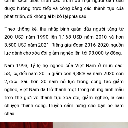
chính sách phát triển bao trùm để mọi người dân đều
được hưởng trực tiếp và công bằng các thành tựu của
phát triển, để không ai bị bỏ lại phía sau.
Theo thống kê, thu nhập bình quân đầu người tăng từ
200 USD năm 1990 lên 1.168 USD năm 2010 và hơn
3.500 USD năm 2021. Riêng giai đoạn 2016-2020, nguồn
lực dành cho xóa đói giảm nghèo lên tới 93.000 tỷ đồng.
Năm 1993, tỷ lệ hộ nghèo của Việt Nam ở mức cao:
58,1%, đến năm 2015 giảm còn 9,88% và năm 2020 còn
2,75%. Sau hơn 30 năm nỗ lực trong công tác giảm
nghèo, Việt Nam đã trở thành một trong những hình mẫu
trên thế giới về thành tựu xóa đói, giảm nghèo, là câu
chuyện thành công, truyền cảm hứng cho bạn bè năm
châu.