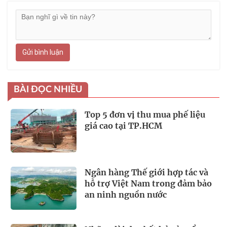
Gửi bình luận
BÀI ĐỌC NHIỀU
Top 5 đơn vị thu mua phế liệu
giá cao tại TP.HCM
Ngân hàng Thế giới hợp tác và
hỗ trợ Việt Nam trong đảm bảo
an ninh nguồn nước