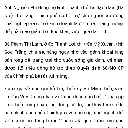
Anh Nguyễn Phi Hùng, hộ kinh doanh nhỏ tại Bạch Mai (Hà
Nội) cho rằng, Chính phủ có hỗ trợ cho người lao động
thất nghiệp và cơ sở kinh doanh là điểm rất đáng mừng,
để phần nào giảm bớt khó khăn, vượt qua đại dịch.
Bà Phạm Thị Lánh, ở ấp Thạnh Lợi, thị trấn Mỹ Xuyên, tỉnh
Sóc Trăng chia sẻ, hàng ngày nhờ vào gánh khoai lang
bán rong để trang trải cho cuộc sống gia đình, khi nhận
được 1,5 triệu đồng hỗ trợ theo Quyết định 68/NQ-CP
của Chính phủ, bà rất vui mừng.
Đánh giá về các gói hỗ trợ, Tiến sỹ Vũ Minh Tiến, Viện
trưởng Viện Công nhân và Công đoàn cho biết: “Qua gặp
trực tiếp công nhân, lao động tự do, tôi thấy thực tế là
các chính sách của Chính phủ và các cấp, các ngành đối
với người lao động trong 2 năm vừa qua được tóm gọn