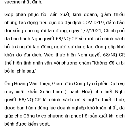
vaccine nhất định.
Góp phần phục hồi sản xuất, kinh doanh, giảm thiểu
những tác động tiêu cực do đại dịch COVID-19, đảm bảo
đời sống cho người lao động, ngày 1/7/2021, Chính phủ
đã ban hành Nghị quyết 68/NQ-CP về một số chính sách
hỗ trợ người lao động, người sử dụng lao động gặp khó
khăn do đại dịch. Việc thực hiện Nghị quyết 68/NQ-CP,
thể hiện tính nhân văn, với phương châm “Không để ai bị
bỏ lại phía sau.”
Ông Hoàng Văn Thiệu, Giám đốc Công ty cổ phần Dịch vụ
may xuất khẩu Xuân Lam (Thanh Hóa) cho biết Nghị
quyết 68/NQ-CP là chính sách có ý nghĩa thiết thực,
được ban hành đúng lúc doanh nghiệp khó khăn nhất, đã
giúp cho Công ty có phương án phục hồi sản xuất khi dịch
bệnh được kiểm soát.