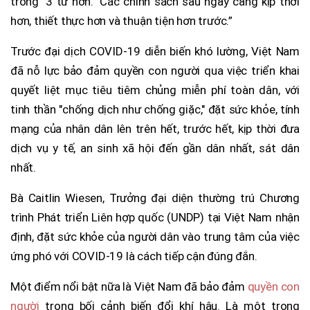
trong "3 từ hơn." Các chính sách sau ngày càng kịp thời
hơn, thiết thực hơn và thuận tiện hơn trước.”
Trước đại dịch COVID-19 diễn biến khó lường, Việt Nam
đã nỗ lực bảo đảm quyền con người qua việc triển khai
quyết liệt mục tiêu tiêm chủng miễn phí toàn dân, với
tinh thần "chống dịch như chống giặc," đặt sức khỏe, tính
mạng của nhân dân lên trên hết, trước hết, kịp thời đưa
dịch vụ y tế, an sinh xã hội đến gần dân nhất, sát dân
nhất.
Bà Caitlin Wiesen, Trưởng đại diện thường trú Chương
trình Phát triển Liên hợp quốc (UNDP) tại Việt Nam nhận
định, đặt sức khỏe của người dân vào trung tâm của việc
ứng phó với COVID-19 là cách tiếp cận đúng đắn.
Một điểm nổi bật nữa là Việt Nam đã bảo đảm
quyền con
người
trong bối cảnh biến đổi khí hậu. Là một trong