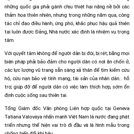
những quốc gia phải gánh chịu thiệt hại nặng nề bởi các
thảm họa thiên nhiên, nhưng trong những năm qua, công
tác chỉ đạo điều hành, ứng phó, khắc phục hậu quả thiên
tai luôn được Đảng, Nhà nước xác định là nhiệm vụ trọng
tâm.
Với quyết tâm không để người dân bị đói, bị rét; bằng mọi
biện pháp phải bảo đảm cho người dân có nơi ăn chốn ở,
các lực lượng vũ trang sẵn sàng xả thân để tìm kiếm cứu
hộ, cứu nạn bảo vệ tính mạng, tài sản của nhân dân… hỗ
trợ, giúp đỡ để người dân có việc làm thích hợp, sớm ổn
định cuộc sống sau thiên tai.
Tổng Giám đốc Văn phòng Liên hợp quốc tại Geneva
Tatiana Valovaya nhấn mạnh Việt Nam là nước đang phát
triển nhưng thể hiện vai trò đi đầu và là hình mẫu trong
chống biến đổi khí hậu.