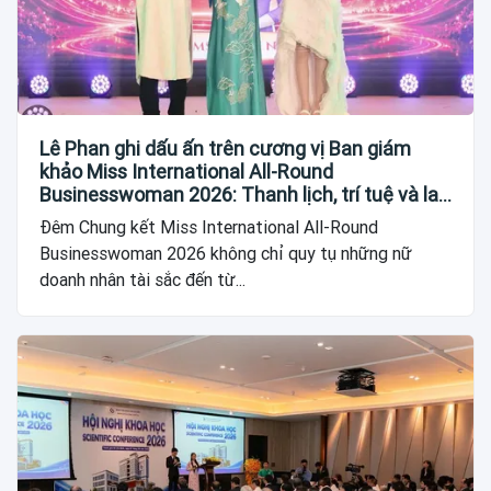
Lê Phan ghi dấu ấn trên cương vị Ban giám
khảo Miss International All-Round
Businesswoman 2026: Thanh lịch, trí tuệ và lan
tỏa giá trị của người phụ nữ hiện đại
Đêm Chung kết Miss International All-Round
Businesswoman 2026 không chỉ quy tụ những nữ
doanh nhân tài sắc đến từ...