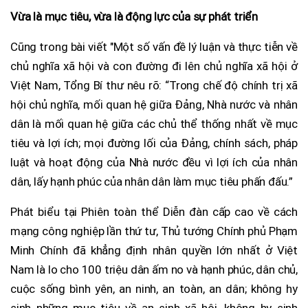
Vừa là mục tiêu, vừa là động lực của sự phát triển
Cũng trong bài viết "Một số vấn đề lý luận và thực tiễn về
chủ nghĩa xã hội và con đường đi lên chủ nghĩa xã hội ở
Việt Nam, Tổng Bí thư nêu rõ: “Trong chế độ chính trị xã
hội chủ nghĩa, mối quan hệ giữa Đảng, Nhà nước và nhân
dân là mối quan hệ giữa các chủ thể thống nhất về mục
tiêu và lợi ích; mọi đường lối của Đảng, chính sách, pháp
luật và hoạt động của Nhà nước đều vì lợi ích của nhân
dân, lấy hạnh phúc của nhân dân làm mục tiêu phấn đấu.”
Phát biểu tại Phiên toàn thể Diễn đàn cấp cao về cách
mạng công nghiệp lần thứ tư, Thủ tướng Chính phủ Phạm
Minh Chính đã khẳng định nhân quyền lớn nhất ở Việt
Nam là lo cho 100 triệu dân ấm no và hạnh phúc, dân chủ,
cuộc sống bình yên, an ninh, an toàn, an dân; không hy