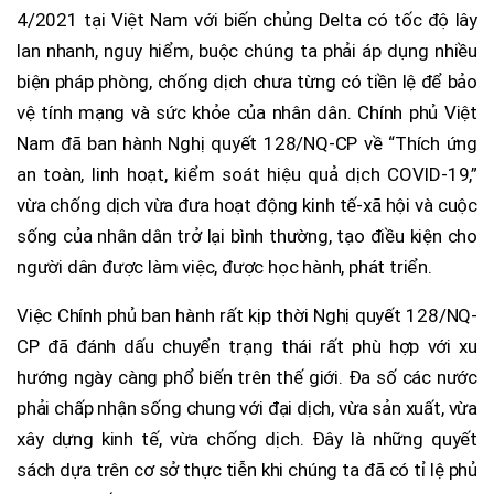
4/2021 tại Việt Nam với biến chủng Delta có tốc độ lây
lan nhanh, nguy hiểm, buộc chúng ta phải áp dụng nhiều
biện pháp phòng, chống dịch chưa từng có tiền lệ để bảo
vệ tính mạng và sức khỏe của nhân dân. Chính phủ Việt
Nam đã ban hành Nghị quyết 128/NQ-CP về “Thích ứng
an toàn, linh hoạt, kiểm soát hiệu quả dịch COVID-19,”
vừa chống dịch vừa đưa hoạt động kinh tế-xã hội và cuộc
sống của nhân dân trở lại bình thường, tạo điều kiện cho
người dân được làm việc, được học hành, phát triển.
Việc Chính phủ ban hành rất kịp thời Nghị quyết 128/NQ-
CP đã đánh dấu chuyển trạng thái rất phù hợp với xu
hướng ngày càng phổ biến trên thế giới. Đa số các nước
phải chấp nhận sống chung với đại dịch, vừa sản xuất, vừa
xây dựng kinh tế, vừa chống dịch. Đây là những quyết
sách dựa trên cơ sở thực tiễn khi chúng ta đã có tỉ lệ phủ