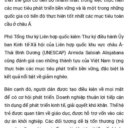
trên thế giới có tiến bộ nhanh nhất trong việc thực hiện
các mục tiêu phát triển bền vững và là một trong những
quốc gia có tiến độ thực hiện tốt nhất các mục tiêu toàn
cầu ở châu Á.
Phó Tổng thư ký Liên hợp quốc kiêm Thư ký điều hành Ủy
ban Kinh tế-Xã hội của Liên hợp quốc khu vực châu Á-
Thái Bình Dương (UNESCAP) Armida Salsiah Alisjabana
cũng đánh giá cao những thành tựu của Việt Nam trong
thực hiện các mục tiêu phát triển bền vững, đặc biệt là
kết quả nổi bật về giảm nghèo.
Bên cạnh đó, người dân được tạo điều kiện về mọi mặt
để có cơ hội phát triển. Doanh nghiệp thuận lợi tiếp cận
tín dụng để phát triển kinh tế, giải quyết khó khăn. Thế hệ
trẻ được quan tâm về giáo dục, được hỗ trợ vốn vào các
dự án khởi nghiệp. Các đối tượng dễ bị tổn thương (trẻ