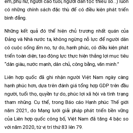
em, phụ nữ, người cao tuổi, người dân tộc thiểu số…) luôn
có những chính sách đặc thù để có điều kiện phát triển
bình đẳng.
Những kết quả đó thể hiện chủ trương nhất quán của
Đảng và Nhà nước ta, không ngừng nỗ lực để người dân
có cuộc sống ấm no, tự do, hạnh phúc, có điều kiện phát
triển toàn diện; tạo động lực thực hiện thắng lợi mục tiêu
“dân giàu, nước mạnh, dân chủ, công bằng, văn minh.”
Liên hợp quốc đã ghi nhận người Việt Nam ngày càng
hạnh phúc hơn, dựa trên đánh giá tổng hợp GDP trên đầu
người, tuổi thọ, quyền tự do, phúc lợi xã hội và tình trạng
tham nhũng. Cụ thể, trong Báo cáo Hạnh phúc Thế giới
năm 2021, do Mạng lưới giải pháp phát triển bền vững
của Liên hợp quốc công bố, Việt Nam đã tăng 4 bậc so
với năm 2020, từ vị trí thứ 83 lên 79.