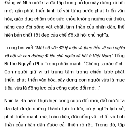
Đảng và Nhà nước ta đã tập trung nỗ lực xây dựng xã hội
mới, gắn phát triển kinh tế với từng bước phát triển văn
hóa, giáo dục, chăm sóc sức khỏe, không ngừng cải thiện,
nâng cao đời sống vật chất, tinh thần của nhân dân, thể
hiện bản chất tốt đẹp của chế độ xã hội chủ nghĩa.
Trong bài viết
"Một số vấn đề lý luận và thực tiễn về chủ nghĩa
Tổng
xã hội và con đường đi lên chủ nghĩa xã hội ở Việt Nam,"
Bí thư Nguyễn Phú Trọng nhấn mạnh: “Chúng ta xác định:
Con người giữ vị trí trung tâm trong chiến lược phát
triển; phát triển văn hóa, xây dựng con người vừa là mục
tiêu, vừa là động lực của công cuộc đổi mới...”
Nhìn lại 35 năm thực hiện công cuộc đổi mới, đất nước ta
đã đạt được những thành tựu to lớn, có ý nghĩa lịch sử,
phát triển mạnh mẽ, toàn diện, đời sống vật chất và tinh
thần của nhân dân được cải thiện rõ rệt. Trong đó, tập