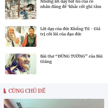
Những lời dạy bất hủ của cổ
nhân đáng để ‘khắc cốt ghi tâm
Lời dạy của đức Khổng Tử - Giá
trị cốt lõi của đạo đức
Bài thơ “ĐỪNG TƯỞNG” của Bùi
Giáng
CÙNG CHỦ ĐỀ