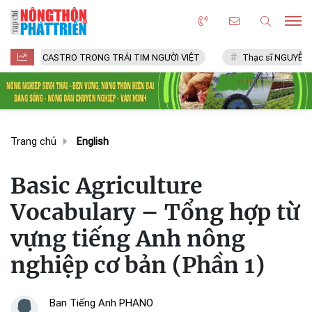
DEL CASTRO TRONG TRÁI TIM NGƯỜI VIỆT
Thạc sĩ NGUYỄN VĂN C
Trang chủ
English
Basic Agriculture
Vocabulary – Tổng hợp từ
vựng tiếng Anh nông
nghiệp cơ bản (Phần 1)
Ban Tiếng Anh PHANO