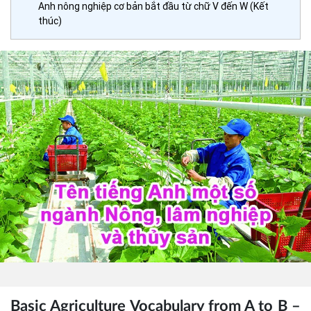
Anh nông nghiệp cơ bản bắt đầu từ chữ V đến W (Kết
thúc)
Basic Agriculture Vocabulary from A to B –