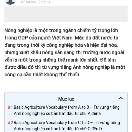
07:54 03/07/2024
Nông nghiệp là một trong ngành chiếm tỷ trọng lớn
trong GDP của người Việt Nam. Mặc dù đất nước ta
đang trong thời kỳ công nghiệp hóa và hiện đại hóa,
nhưng xuất khẩu nông sản sang thị trường nước ngoài
vẫn là một trong những thế mạnh lớn nhất. Để làm
được điều đó thì từ vựng tiếng Anh nông nghiệp là một
công cụ cần thiết không thể thiếu.
Mục lục
#1.
Basic Agriculture Vocabulary from A to B – Từ vựng tiếng
Anh nông nghiệp cơ bản bắt đầu từ chữ A đến B
#2.
Basic Agriculture Vocabulary from C to D – Từ vựng tiếng
Anh nông nghiệp cơ bản bắt đầu từ chữ C đến D