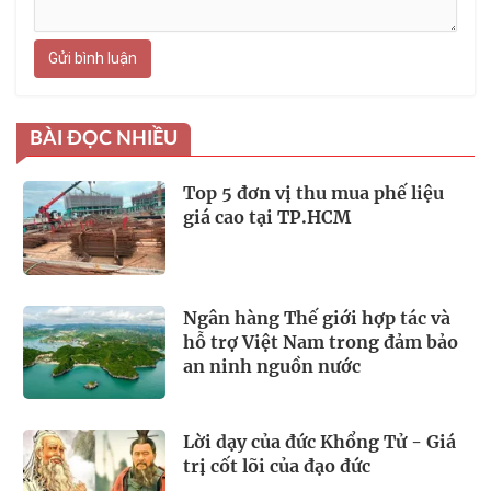
Gửi bình luận
BÀI ĐỌC NHIỀU
Top 5 đơn vị thu mua phế liệu
giá cao tại TP.HCM
Ngân hàng Thế giới hợp tác và
hỗ trợ Việt Nam trong đảm bảo
an ninh nguồn nước
Lời dạy của đức Khổng Tử - Giá
trị cốt lõi của đạo đức