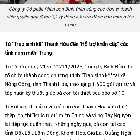
Công ty Cổ phần Phân bón Bình Điền cùng các đơn vị thành
viên quyên góp được 3,1 tỷ đồng cứu trợ đồng bào nam miền
Trung.
Từ "Trao sinh kế" Thanh Hóa đến "Hỗ trợ khẩn cấp" các
tỉnh nam miền Trung
Trước đó, ngày 21 và 22/11/2025, Công ty Bình Điền đã
tổ chức thành công chương trình "Trao sinh kế" tại xã
Nông Cống, tỉnh Thanh Hóa, trao tặng 1.600 gói vật tư và
tập huấn kỹ thuật giúp bà con tái thiết sau bão số 10.
Tuy nhiên, khi niềm vui của bà con Thanh Hóa vừa được
thắp lên, thì “khúc ruột” miền Trung và vùng Tây Nguyên
lại tiếp tục quặn thắt. Những ngày qua, bà con tại các
tỉnh Đắk Lắk, Lâm Đồng, Khánh Hòa, Gia Lai, Quảng Ngãi