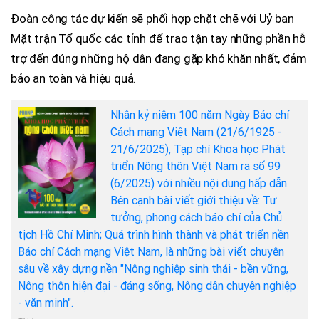
Đoàn công tác dự kiến sẽ phối hợp chặt chẽ với Uỷ ban
Mặt trận Tổ quốc các tỉnh để trao tận tay những phần hỗ
trợ đến đúng những hộ dân đang gặp khó khăn nhất, đảm
bảo an toàn và hiệu quả.
Nhân kỷ niệm 100 năm Ngày Báo chí
Cách mạng Việt Nam (21/6/1925 -
21/6/2025), Tạp chí Khoa học Phát
triển Nông thôn Việt Nam ra số 99
(6/2025) với nhiều nội dung hấp dẫn.
Bên cạnh bài viết giới thiệu về: Tư
tưởng, phong cách báo chí của Chủ
tịch Hồ Chí Minh; Quá trình hình thành và phát triển nền
Báo chí Cách mạng Việt Nam, là những bài viết chuyên
sâu về xây dựng nền "Nông nghiệp sinh thái - bền vững,
Nông thôn hiện đại - đáng sống, Nông dân chuyên nghiệp
- văn minh".