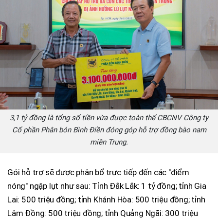
3,1 tỷ đồng là tổng số tiền vừa được toàn thể CBCNV Công ty
Cổ phần Phân bón Bình Điền đóng góp hỗ trợ đồng bào nam
miền Trung.
Gói hỗ trợ sẽ được phân bổ trực tiếp đến các "điểm
nóng" ngập lụt như sau: Tỉnh Đắk Lắk: 1 tỷ đồng; tỉnh Gia
Lai: 500 triệu đồng; tỉnh Khánh Hòa: 500 triệu đồng; tỉnh
Lâm Đồng: 500 triệu đồng; tỉnh Quảng Ngãi: 300 triệu