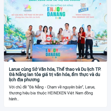
Larue cùng Sở Văn hóa, Thể thao và Du lịch TP.
Đà Nẵng lan tỏa giá trị văn hóa, ẩm thực và du
lịch địa phương
Với chủ đề “Đà Nẵng - Chạm về nguyên bản”, Larue,
thương hiệu bia thuộc HEINEKEN Việt Nam đồng
hành...