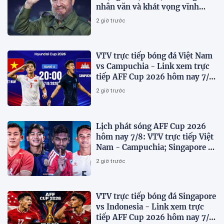
nhân văn và khát vọng vĩnh
hằng
2 giờ trước
VTV trực tiếp bóng đá Việt Nam
vs Campuchia - Link xem trực
tiếp AFF Cup 2026 hôm nay 7/8
trên VTV6
2 giờ trước
Lịch phát sóng AFF Cup 2026
hôm nay 7/8: VTV trực tiếp Việt
Nam - Campuchia; Singapore -
Indonesia
2 giờ trước
VTV trực tiếp bóng đá Singapore
vs Indonesia - Link xem trực
tiếp AFF Cup 2026 hôm nay 7/8