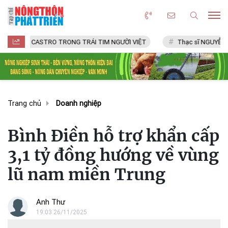
CASTRO TRONG TRÁI TIM NGƯỜI VIỆT
Thạc sĩ NGUYỄN VĂN CHÍ
Trang chủ
Doanh nghiệp
Bình Điền hỗ trợ khẩn cấp
3,1 tỷ đồng hướng về vùng
lũ nam miền Trung
Anh Thư
19:03 26/11/2025