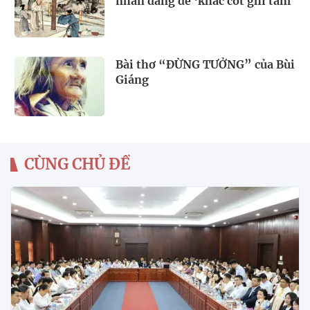
nhân đáng để ‘khắc cốt ghi tâm
Bài thơ “ĐỪNG TƯỞNG” của Bùi
Giáng
CÙNG CHỦ ĐỀ