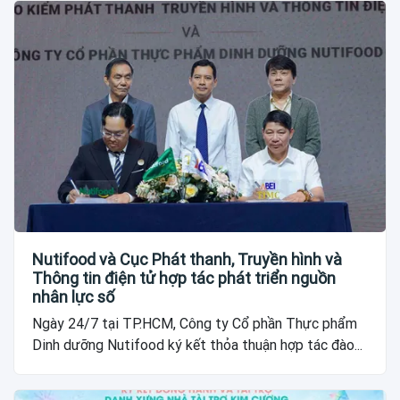
Nutifood và Cục Phát thanh, Truyền hình và
Thông tin điện tử hợp tác phát triển nguồn
nhân lực số
Ngày 24/7 tại TP.HCM, Công ty Cổ phần Thực phẩm
Dinh dưỡng Nutifood ký kết thỏa thuận hợp tác đào...