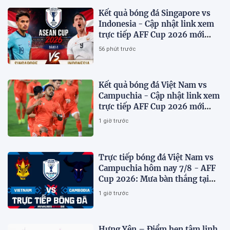
Kết quả bóng đá Singapore vs
Indonesia - Cập nhật link xem
trực tiếp AFF Cup 2026 mới
nhất.
56 phút trước
Kết quả bóng đá Việt Nam vs
Campuchia - Cập nhật link xem
trực tiếp AFF Cup 2026 mới
nhất
1 giờ trước
Trực tiếp bóng đá Việt Nam vs
Campuchia hôm nay 7/8 - AFF
Cup 2026: Mưa bàn thắng tại
Mỹ Đình?
1 giờ trước
Hưng Yên – Điểm hẹn tâm linh