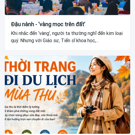
Đậu nành - ‘vàng mọc trên đất’
Khi nhắc đến ‘vàng’, người ta thường nghĩ đến kim loại
quý. Nhưng với Giáo sư, Tiến sĩ khoa học,...