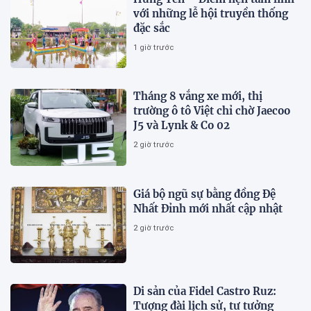
với những lễ hội truyền thống
đặc sắc
1 giờ trước
Tháng 8 vắng xe mới, thị
trường ô tô Việt chỉ chờ Jaecoo
J5 và Lynk & Co 02
2 giờ trước
Giá bộ ngũ sự bằng đồng Đệ
Nhất Đỉnh mới nhất cập nhật
2 giờ trước
Di sản của Fidel Castro Ruz:
Tượng đài lịch sử, tư tưởng