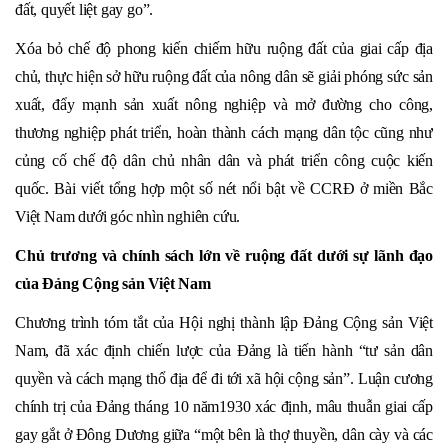
đất, quyết liệt gay go”.
Xóa bỏ chế độ phong kiến chiếm hữu ruộng đất của giai cấp địa
chủ, thực hiện sở hữu ruộng đất của nông dân sẽ giải phóng sức sản
xuất, đẩy mạnh sản xuất nông nghiệp và mở đường cho công,
thương nghiệp phát triển, hoàn thành cách mạng dân tộc cũng như
củng cố chế độ dân chủ nhân dân và phát triển công cuộc kiến
quốc. Bài viết tổng hợp một số nét nổi bật về CCRĐ ở miền Bắc
Việt Nam dưới góc nhìn nghiên cứu.
Chủ trương và chính sách lớn về ruộng đất dưới sự lãnh đạo
của Đảng Cộng sản Việt Nam
Chương trình tóm tắt của Hội nghị thành lập Đảng Cộng sản Việt
Nam, đã xác định chiến lược của Đảng là tiến hành “tư sản dân
quyền và cách mạng thổ địa để đi tới xã hội cộng sản”. Luận cương
chính trị của Đảng tháng 10 năm1930 xác định, mâu thuẫn giai cấp
gay gắt ở Đông Dương giữa “một bên là thợ thuyền, dân cày và các