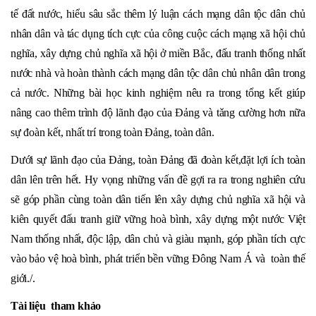
tế đất nước, hiểu sâu sắc thêm lý luận cách mạng dân tộc dân chủ
nhân dân và tác dụng tích cực của công cuộc cách mạng xã hội chủ
nghĩa, xây dựng chủ nghĩa xã hội ở miền Bắc, đấu tranh thống nhất
nước nhà và hoàn thành cách mạng dân tộc dân chủ nhân dân trong
cả nước. Những bài học kinh nghiệm nêu ra trong tổng kết giúp
nâng cao thêm trình độ lãnh đạo của Đảng và tǎng cường hơn nữa
sự đoàn kết, nhất trí trong toàn Đảng, toàn dân.
Dưới sự lãnh đạo của Đảng, toàn Đảng đã đoàn kết,đặt lợi ích toàn
dân lên trên hết. Hy vọng những vấn đề gợi ra ra trong nghiên cứu
sẽ góp phần cùng toàn dân tiến lên xây dựng chủ nghĩa xã hội và
kiên quyết đấu tranh giữ vững hoà bình, xây dựng một nước Việt
Nam thống nhất, độc lập, dân chủ và giàu mạnh, góp phần tích cực
vào bảo vệ hoà bình, phát triển bền vững Đông Nam Á và toàn thế
giới./.
Tài liệu tham khảo