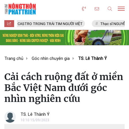
DEL CASTRO TRONG TRÁI TIM NGƯỜI VIỆT
Thạc sĩ NGUYỄN VĂN CH
Trang chủ
Góc nhìn chuyên gia
TS. Lê Thành Ý
Cải cách ruộng đất ở miền
Bắc Việt Nam dưới góc
nhìn nghiên cứu
TS. Lê Thành Ý
10:10 15/09/2023