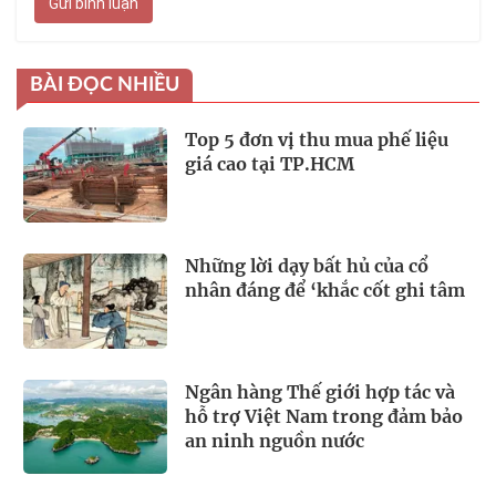
Gửi bình luận
BÀI ĐỌC NHIỀU
Top 5 đơn vị thu mua phế liệu
giá cao tại TP.HCM
Những lời dạy bất hủ của cổ
nhân đáng để ‘khắc cốt ghi tâm
Ngân hàng Thế giới hợp tác và
hỗ trợ Việt Nam trong đảm bảo
an ninh nguồn nước