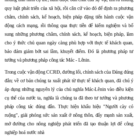
quy luật phát triển của xã hội, rồi cǎn cứ vào đó để định ra phương
châm, chính sách, kế hoạch, biện pháp đặng tiến hành cuộc vận
động cách mạng, rồi thông qua thực tiễn để kiểm nghiệm và bổ
sung những phương châm, chính sách, kế hoạch, biện pháp, làm
cho ý thức chủ quan ngày càng phù hợp với thực tế khách quan,
bảo đảm giảm bớt sai lầm, khuyết điểm. Đó là phương pháp tư
tưởng và phương pháp công tác Mác - Lênin.
Trong cuộc vận động CCRĐ, đường lối, chính sách của Đảng đúng
đắn; về cơ bản chúng ta xuất phát từ thực tế khách quan, đã chú ý
áp dụng những nguyên lý của chủ nghĩa Mác-Lênin vào điều kiện
cụ thể của nước ta, nghĩa là chúng ta đã theo tư tưởng và phương
pháp công tác đúng đắn. Thực hiện khẩu hiệu "Người cày có
ruộng", giải phóng sức sản xuất ở nông thôn, đẩy mạnh sản xuất,
mở đường cho nông nghiệp phát triển đã tạo thuận lợi để công
nghiệp hoá nước nhà