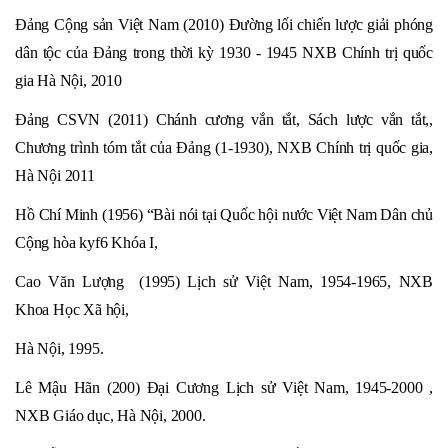
Đảng Cộng sản Việt Nam (2010) Đường lối chiến lược giải phóng
dân tộc của Đảng trong thời kỳ 1930 - 1945 NXB Chính trị quốc
gia Hà Nội, 2010
Đảng CSVN (2011) Chánh cương vắn tắt, Sách lược vắn tắt,,
Chương trình tóm tắt của Đảng (1-1930), NXB Chính trị quốc gia,
Hà Nội 2011
Hồ Chí Minh (1956) “Bài nói tại Quốc hội nước Việt Nam Dân chủ
Cộng hòa kyf6 Khóa I,
Cao Văn Lượng (1995) Lịch sử Việt Nam, 1954-1965, NXB
Khoa Học Xã hội,
Hà Nội, 1995.
Lê Mậu Hãn (200) Đại Cương Lịch sử Việt Nam, 1945-2000 ,
NXB Giáo dục, Hà Nội, 2000.