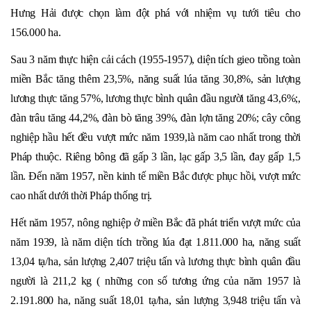
Hưng Hải được chọn làm đột phá với nhiệm vụ tưới tiêu cho
156.000 ha.
Sau 3 năm thực hiện cải cách (1955-1957), diện tích gieo trồng toàn
miền Bắc tăng thêm 23,5%, năng suất lúa tăng 30,8%, sản lượng
lương thực tăng 57%, lương thực bình quân đầu người tăng 43,6%;,
đàn trâu tăng 44,2%, đàn bò tăng 39%, đàn lợn tăng 20%; cây công
nghiệp hầu hết đều vượt mức năm 1939,là năm cao nhất trong thời
Pháp thuộc. Riêng bông đã gấp 3 lần, lạc gấp 3,5 lần, đay gấp 1,5
lần. Đến năm 1957, nền kinh tế miền Bắc được phục hồi, vượt mức
cao nhất dưới thời Pháp thống trị.
Hết năm 1957, nông nghiệp ở miền Bắc đã phát triển vượt mức của
năm 1939, là năm diện tích trồng lúa đạt 1.811.000 ha, năng suất
13,04 tạ/ha, sản lượng 2,407 triệu tấn và lương thực bình quân đầu
người là 211,2 kg ( những con số tương ứng của năm 1957 là
2.191.800 ha, năng suất 18,01 tạ/ha, sản lượng 3,948 triệu tấn và