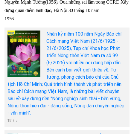
Nguyễn Mạnh Tường(1956), Qua những sai lầm trong CCRĐ Xây
dựng quan điểm lãnh đạo, Hà Nội 30 tháng 10 năm
1956
Nhân kỷ niệm 100 năm Ngày Báo chí
Cách mạng Việt Nam (21/6/1925 -
21/6/2025), Tạp chí Khoa học Phát
triển Nông thôn Việt Nam ra số 99
(6/2025) với nhiều nội dung hấp dẫn.
Bên cạnh bài viết giới thiệu về: Tư
tưởng, phong cách báo chí của Chủ
tịch Hồ Chí Minh; Quá trình hình thành và phát triển nền
Báo chí Cách mạng Việt Nam, là những bài viết chuyên
sâu về xây dựng nền "Nông nghiệp sinh thái - bền vững,
Nông thôn hiện đại - đáng sống, Nông dân chuyên nghiệp
- văn minh".
Tài trợ