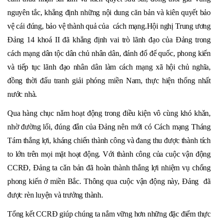
nguyên tắc, khẳng định những nội dung căn bản và kiên quyết bảo
vệ cái đúng, bảo vệ thành quả của cách mạng.Hội nghị Trung ương
Đảng 14 khoá II đã khẳng định vai trò lãnh đạo của Đảng trong
cách mạng dân tộc dân chủ nhân dân, đánh đổ đế quốc, phong kiến
và tiếp tục lãnh đạo nhân dân làm cách mạng xã hội chủ nghĩa,
đồng thời đấu tranh giải phóng miền Nam, thực hiện thống nhất
nước nhà.
Qua hàng chục nǎm hoạt động trong điều kiện vô cùng khó khǎn,
nhờ đường lối, đúng đắn của Đảng nên mới có Cách mạng Tháng
Tám thắng lợi, kháng chiến thành công và đang thu được thành tích
to lớn trên mọi mặt hoạt động. Với thành công của cuộc vận động
CCRĐ, Đảng ta cǎn bản đã hoàn thành thắng lợi nhiệm vụ chống
phong kiến ở miền Bắc. Thông qua cuộc vận động này, Đảng đã
được rèn luyện và trưởng thành.
Tổng kết CCRĐ giúp chúng ta nắm vững hơn những đặc điểm thực