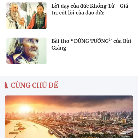
Lời dạy của đức Khổng Tử - Giá
trị cốt lõi của đạo đức
Bài thơ “ĐỪNG TƯỞNG” của Bùi
Giáng
CÙNG CHỦ ĐỀ