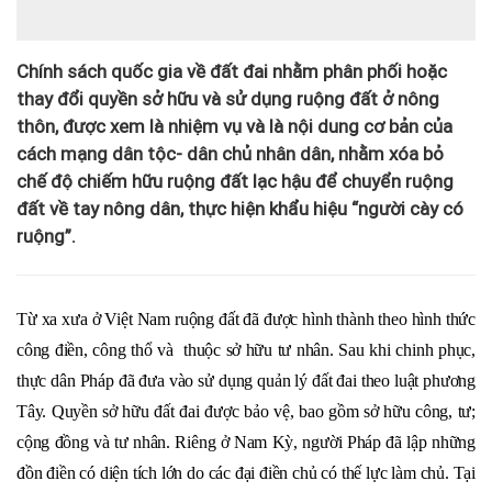
Chính sách quốc gia về đất đai nhằm phân phối hoặc
thay đổi quyền sở hữu và sử dụng ruộng đất ở nông
thôn, được xem là nhiệm vụ và là nội dung cơ bản của
cách mạng dân tộc- dân chủ nhân dân, nhằm xóa bỏ
chế độ chiếm hữu ruộng đất lạc hậu để chuyển ruộng
đất về tay nông dân, thực hiện khẩu hiệu “người cày có
ruộng”.
Từ xa xưa ở Việt Nam ruộng đất đã được hình thành theo hình thức
công điền, công thổ và thuộc sở hữu tư nhân. Sau khi chinh phục,
thực dân Pháp đã đưa vào sử dụng quản lý đất đai theo luật phương
Tây. Quyền sở hữu đất đai được bảo vệ, bao gồm sở hữu công, tư;
cộng đồng và tư nhân. Riêng ở Nam Kỳ, người Pháp đã lập những
đồn điền có diện tích lớn do các đại điền chủ có thế lực làm chủ. Tại