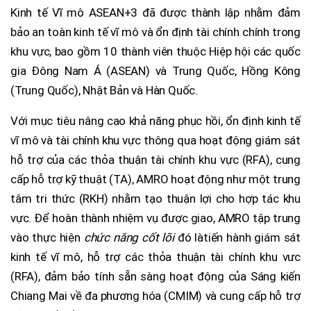
Kinh tế Vĩ mô ASEAN+3 đã được thành lập nhằm đảm
bảo an toàn kinh tế vĩ mô và ổn định tài chính chính trong
khu vực, bao gồm 10 thành viên thuộc Hiệp hội các quốc
gia Đông Nam Á (ASEAN) và Trung Quốc, Hồng Kông
(Trung Quốc), Nhật Bản và Hàn Quốc.
Với mục tiêu nâng cao khả năng phục hồi, ổn định kinh tế
vĩ mô và tài chính khu vực thông qua hoạt động giám sát
hỗ trợ của các thỏa thuận tài chính khu vực (RFA), cung
cấp hỗ trợ kỹ thuật (TA), AMRO hoạt động như một trung
tâm tri thức (RKH) nhằm tạo thuận lợi cho hợp tác khu
vực. Để hoàn thành nhiệm vụ được giao, AMRO tập trung
vào thực hiện
chức năng cốt lõi
đó là
tiến hành giám sát
kinh tế vĩ mô, hỗ trợ các thỏa thuận tài chính khu vưc
(RFA), đảm bảo tính sẵn sàng hoạt động của Sáng kiến
Chiang Mai về đa phương hóa (CMIM) và cung cấp hỗ trợ