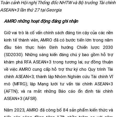
Toàn cảnh Hội nghị Thống đốc NHTW và Bộ trưởng Tài chính
ASEAN+3 lần thứ 27 tại Georgia
AMRO những hoạt động đáng ghi nhận
Giữ vai trò là cố vấn chính sách đáng tin cậy của các nền
kinh tế thành viên, AMRO đã có bước tiến lớn trong năm
đầu tiên thực hiện Định hướng Chiến lược 2030
(SD2030). Những sáng kiến đáng chú ý bao gồm hỗ trợ
khám phá RFA ASEAN+3 trong tương lai; sự đồng thuận
về việc AMRO cung cấp hỗ trợ thư ký cho Quy trình Tài
chính ASEAN+3; thành lập Nhóm Nghiên cứu Tài chính Vĩ
mô (MFRG); lập Mạng lưới tư vấn tài chính ASEAN+3
(AFTN); và ra mắt những Báo cáo ổn định tài chính
ASEAN+3 (AFSR).
Năm 2023, AMRO đã công bố 84 sản phẩm kiến thức và