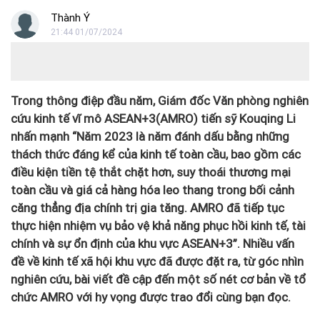
Thành Ý
21:44 01/07/2024
Trong thông điệp đầu năm, Giám đốc Văn phòng nghiên
cứu kinh tế vĩ mô ASEAN+3(AMRO) tiến sỹ Kouqing Li
nhấn mạnh “Năm 2023 là năm đánh dấu bằng những
thách thức đáng kể của kinh tế toàn cầu, bao gồm các
điều kiện tiền tệ thắt chặt hơn, suy thoái thương mại
toàn cầu và giá cả hàng hóa leo thang trong bối cảnh
căng thẳng địa chính trị gia tăng. AMRO đã tiếp tục
thực hiện nhiệm vụ bảo vệ khả năng phục hồi kinh tế, tài
chính và sự ổn định của khu vực ASEAN+3”. Nhiều vấn
đề về kinh tế xã hội khu vực đã được đặt ra, từ góc nhìn
nghiên cứu, bài viết đề cập đến một số nét cơ bản về tổ
chức AMRO với hy vọng được trao đổi cùng bạn đọc.