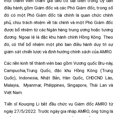
mọi thành viên tham gia đều có đại diện trong Ủy ban
điều hành, gồm Giám đốc và các Phó Giám đốc, trong số
đó có một Phó Giám đốc tài chính là quan chức chính
phủ, chịu trách nhiệm về tài chính và một Phó Giám đốc
được bổ nhiệm từ các Ngân hàng trung ương hoặc tương
đương. Ngoại lệ là đặc khu hành chính Hồng Kông. Theo
đó, có thể bổ nhiệm một phó ban điều hành duy trì sự
giám sát chiến lược và định hướng chính sách của AMRO.
Các nền kinh tế thành viên bao gồm Vương quốc Bru-nây,
Campuchia,Trung Quốc, đặc khu Hồng Kông (Trung
Quốc), Indonesia, Nhật Bản, Hàn Quốc, CHDCND Lào,
Malayia, Myanmar, Philippines, Singapore, Thái Lan và
Việt Nam.
Tiến sĩ Kouqing Li bắt đầu chức vụ Giám đốc AMRO từ
ngày 27/5/2022. Trước ngày gia nhập AMRO, ông từng là