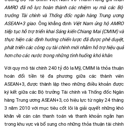
AMRO đã nỗ lực hoàn thành các nhiệm vụ mà các Bộ
trưởng Tài chính và Thống đốc ngân hàng Trung ương
ASEAN+3 giao
. Ông khẳng định
Việt Nam ủng hộ AMRO
tiếp tục hỗ trợ triển khai Sáng kiến Chiang Mai (CMIM) và
thực hiện các định hướng chiến lược đã được phê duyệt,
phát triển các công cụ tài chính mới nhằm hỗ trợ hiệu quả
hơn cho các nước trong những tình huống khó khăn
.
Với quy mô tài chính 240 tỷ đô la Mỹ, CMIM là thỏa thuận
hoán đổi tiền tệ đa phương giữa các thành viên
ASEAN+3, được thành lập theo những điiều khoản được
ký kết giữa các Bộ trưởng Tài chính và Thống đốc Ngân
hàng Trung ương ASEAN+3, có hiệu lực từ ngày 24 tháng
3 năm 2010 với mục tiêu cốt lõi là giải quyết những khó
khăn về cán cân thanh toán và thanh khoản ngắn hạn
trong khu vực và bổ sung cho những thỏa thuận tài chính