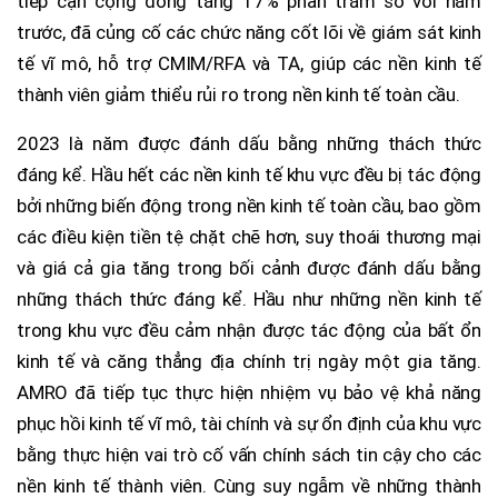
tiếp cận cộng đồng tăng 17% phần trăm so với năm
trước, đã củng cố các chức năng cốt lõi về giám sát kinh
tế vĩ mô, hỗ trợ CMIM/RFA và TA, giúp các nền kinh tế
thành viên giảm thiểu rủi ro trong nền kinh tế toàn cầu.
2023 là năm được đánh dấu bằng những thách thức
đáng kể. Hầu hết các nền kinh tế khu vực đều bị tác động
bởi những biến động trong nền kinh tế toàn cầu, bao gồm
các điều kiện tiền tệ chặt chẽ hơn, suy thoái thương mại
và giá cả gia tăng trong bối cảnh được đánh dấu bằng
những thách thức đáng kể. Hầu như những nền kinh tế
trong khu vực đều cảm nhận được tác động của bất ổn
kinh tế và căng thẳng địa chính trị ngày một gia tăng.
AMRO đã tiếp tục thực hiện nhiệm vụ bảo vệ khả năng
phục hồi kinh tế vĩ mô, tài chính và sự ổn định của khu vực
bằng thực hiện vai trò cố vấn chính sách tin cậy cho các
nền kinh tế thành viên. Cùng suy ngẫm về những thành