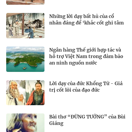
Những lời dạy bất hủ của cổ
nhân đáng để ‘khắc cốt ghi tâm
Ngân hàng Thế giới hợp tác và
hỗ trợ Việt Nam trong đảm bảo
an ninh nguồn nước
Lời dạy của đức Khổng Tử - Giá
trị cốt lõi của đạo đức
Bài thơ “ĐỪNG TƯỞNG” của Bùi
Giáng