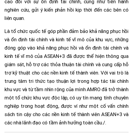
cao đối với sự ổn định tài chính, cũng như tiến hành
nghiên cứu, gửi ý kiến phản hồi kịp thời đến các bên có
liên quan.
Là tổ chức quốc tế góp phần đảm bảo khả năng phục hồi
và ổn định tài chính và kinh tế vĩ mô của khu vực, những
đóng góp vào khả năng phục hồi và ổn định tài chính và
kinh tế vĩ mô của ASEAN+3 đã được thể hiện thông qua
giám sát, hỗ trợ các thỏa thuận tài chính và cung cấp hỗ
trợ kỹ thuật cho các nền kinh tế thành viên. Với vai trò là
trung tâm tri thức tạo thuận lợi trong hợp tác tài chính
khu vực và từ tầm nhìn rộng của mình AMRO đã trở
thành
một tổ chức khu vực độc lập, có uy tín mang tính chuyên
nghiệp trong hoạt động, được ví như một cố vấn chính
sách tin cậy cho các nền kinh tế thành viên ASEAN+3 và
các nhà lãnh đạo có tầm ảnh hưởng toàn cầu./.