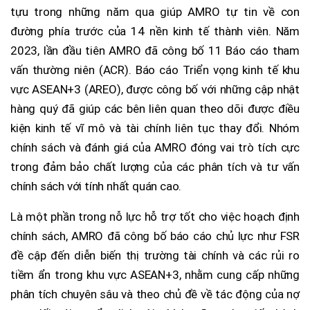
tựu trong những năm qua giúp AMRO tự tin về con
đường phía trước của 14 nền kinh tế thành viên. Năm
2023, lần đầu tiên AMRO đã công bố 11 Báo cáo tham
vấn thường niên (ACR). Báo cáo Triển vọng kinh tế khu
vực ASEAN+3 (AREO), được công bố với những cập nhật
hàng quý đã giúp các bên liên quan theo dõi được điều
kiện kinh tế vĩ mô và tài chính liên tục thay đổi. Nhóm
chính sách và đánh giá của AMRO đóng vai trò tích cực
trong đảm bảo chất lượng của các phân tích và tư vấn
chính sách với tính nhất quán cao.
Là một phần trong nỗ lực hỗ trợ tốt cho việc hoạch định
chính sách, AMRO đã công bố báo cáo chủ lực như FSR
đề cập đến diễn biến thị trường tài chính và các rủi ro
tiềm ẩn trong khu vực ASEAN+3, nhằm cung cấp những
phân tích chuyên sâu và theo chủ đề về tác động của nợ