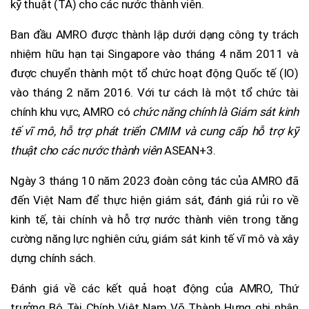
kỹ thuật (TA) cho các nước thành viên.
Ban đầu AMRO được thành lập dưới dạng công ty trách
nhiệm hữu hạn tại Singapore vào tháng 4 năm 2011 và
được chuyển thành một tổ chức hoạt động Quốc tế (IO)
vào tháng 2 năm 2016. Với tư cách là một tổ chức tài
chính khu vực, AMRO có
chức năng chính là Giám sát kinh
tế vĩ mô, hỗ trợ phát triển CMIM và cung cấp hỗ trợ kỹ
thuật cho các nước thành viên
ASEAN+3.
Ngày 3 tháng 10 năm 2023 đoàn công tác của AMRO đã
đến Việt Nam để thực hiện giám sát, đánh giá rủi ro về
kinh tế, tài chính và hỗ trợ nước thành viên trong tăng
cường năng lực nghiên cứu, giám sát kinh tế vĩ mô và xây
dựng chính sách.
Đánh giá về các kết quả hoạt động của AMRO, Thứ
trưởng Bộ Tài Chính Việt Nam Võ Thành Hưng ghi nhận