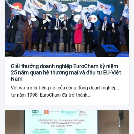
Giải thưởng doanh nghiệp EuroCham kỷ niệm
25 năm quan hệ thương mại và đầu tư EU-Việt
Nam
Với vai trò là tiếng nói của cộng đồng doanh nghiệp ,
từ năm 1998, EuroCham đã trở thành...