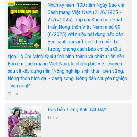
Nhân kỷ niệm 100 năm Ngày Báo chí
Cách mạng Việt Nam (21/6/1925 -
21/6/2025), Tạp chí Khoa học Phát
triển Nông thôn Việt Nam ra số 99
(6/2025) với nhiều nội dung hấp dẫn.
Bên cạnh bài viết giới thiệu về: Tư
tưởng, phong cách báo chí của Chủ
tịch Hồ Chí Minh; Quá trình hình thành và phát triển nền
Báo chí Cách mạng Việt Nam, là những bài viết chuyên
sâu về xây dựng nền "Nông nghiệp sinh thái - bền vững,
Nông thôn hiện đại - đáng sống, Nông dân chuyên nghiệp
- văn minh".
Tài trợ
Đọc bản Tiếng Anh TẠI ĐÂY
Tài trợ