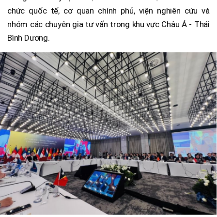
chức quốc tế, cơ quan chính phủ, viện nghiên cứu và
nhóm các chuyên gia tư vấn trong khu vực Châu Á - Thái
Bình Dương.