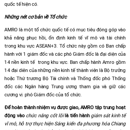
quốc tế hiện có.
Những nét cơ bản về Tổ chức
AMRO là một tổ chức quốc tế có mục tiêu đóng góp vào
khả năng phục hồi, ổn định kinh tế vĩ mô và tài chính
trong khu vực ASEAN+3. Tổ chức này gồm có Ban chấp
hành với 1 giám đốc và các phó Giám đốc là đại diện của
14 nền kinh tế trong khu vực. Ban chấp hành Amro gồm
14 đại diên của những nền kinh tế thành viên là Bộ trưởng
hoặc Thứ trương Bộ Tài chính và Thống đốc phó Thống
đốc các Ngân hàng Trung ương tham gia và giữ các
cương vị phó Giám đốc của tổ chức.
Để hoàn thành nhiệm vụ được giao, AMRO tập trung hoạt
động vào
chức năng cốt lõi
là tiến hành
giám sát kinh tế
vĩ mô, hỗ trợ thực hiện Sáng kiến đa phương hóa Chiang