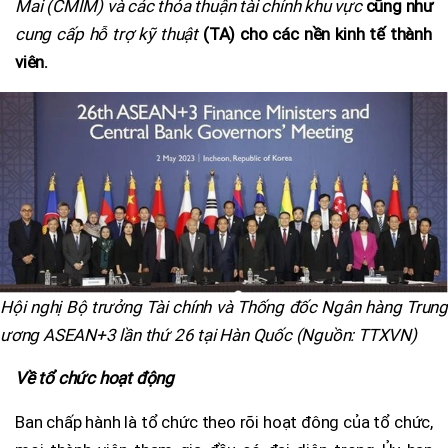
Mai (CMIM) và các thỏa thuận tài chính khu vực
cũng như
cung cấp hỗ trợ kỹ thuật
(TA) cho các nền kinh tế thành
viên.
Hội nghị Bộ trưởng Tài chính và Thống đốc Ngân hàng Trung
ương ASEAN+3 lần thứ 26 tại Hàn Quốc (Nguồn: TTXVN)
Về tổ chức hoạt động
Ban chấp hành là tổ chức theo rõi hoạt đông của tổ chức,