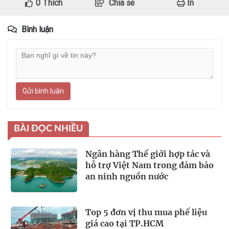
0
Thích
Chia sẻ
In
Bình luận
Gửi bình luận
BÀI ĐỌC NHIỀU
Ngân hàng Thế giới hợp tác và
hỗ trợ Việt Nam trong đảm bảo
an ninh nguồn nước
Top 5 đơn vị thu mua phế liệu
giá cao tại TP.HCM