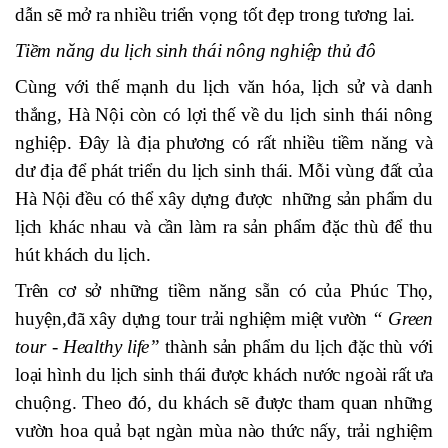
dẫn sẽ mở ra nhiều triển vọng tốt đẹp trong tương lai.
Tiềm năng du lịch sinh thái nông nghiệp thủ đô
Cùng với thế mạnh du lịch văn hóa, lịch sử và danh
thắng, Hà Nội còn có lợi thế về du lịch sinh thái nông
nghiệp. Đây là địa phương có rất nhiều tiềm năng và
dư địa để phát triển du lịch sinh thái. Mỗi vùng đất của
Hà Nội đều có thể xây dựng được những sản phẩm du
lịch khác nhau và cần làm ra sản phẩm đặc thù để thu
hút khách du lịch.
Trên cơ sở những tiềm năng sẵn có của Phúc Thọ,
huyện,đã xây dựng tour trải nghiệm miệt vườn
“ Green
tour - Healthy life”
thành sản phẩm du lịch đặc thù với
loại hình du lịch sinh thái được khách nước ngoài rất ưa
chuộng. Theo đó, du khách sẽ được tham quan những
vườn hoa quả bạt ngàn mùa nào thức nấy, trải nghiệm