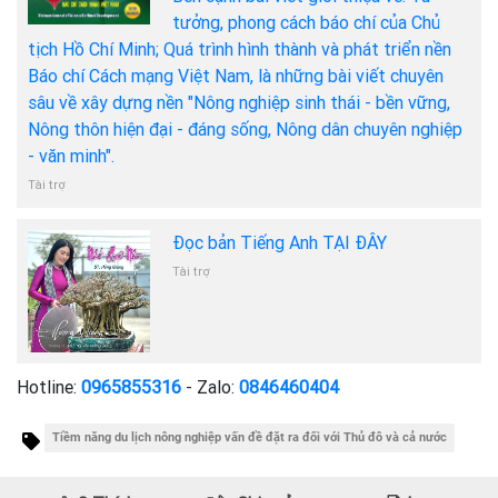
tưởng, phong cách báo chí của Chủ
tịch Hồ Chí Minh; Quá trình hình thành và phát triển nền
Báo chí Cách mạng Việt Nam, là những bài viết chuyên
sâu về xây dựng nền "Nông nghiệp sinh thái - bền vững,
Nông thôn hiện đại - đáng sống, Nông dân chuyên nghiệp
- văn minh".
Tài trợ
Đọc bản Tiếng Anh TẠI ĐÂY
Tài trợ
Hotline:
0965855316
- Zalo:
0846460404
Tiềm năng du lịch nông nghiệp vấn đề đặt ra đối với Thủ đô và cả nước