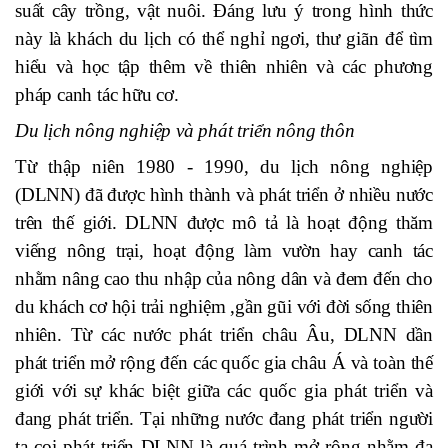
suất cây trồng, vật nuôi. Đáng lưu ý trong hình thức
này là khách du lịch có thể nghỉ ngơi, thư giãn để tìm
hiểu và học tập thêm về thiên nhiên và các phương
pháp canh tác hữu cơ.
Du lịch nông nghiệp và phát triển nông thôn
Từ thập niên 1980 - 1990, du lịch nông nghiệp
(DLNN) đã được hình thành và phát triển ở nhiều nước
trên thế giới. DLNN được mô tả là hoạt động thăm
viếng nông trại, hoạt động làm vườn hay canh tác
nhằm nâng cao thu nhập của nông dân và đem đến cho
du khách cơ hội trải nghiệm ,gần gũi với đời sống thiên
nhiên. Từ các nước phát triển châu Âu, DLNN dần
phát triển mở rộng đến các quốc gia châu Á và toàn thế
giới với sự khác biệt giữa các quốc gia phát triển và
đang phát triển. Tại những nước đang phát triển người
ta coi phát triển DLNN là quá trình mở rộng nhằm đa