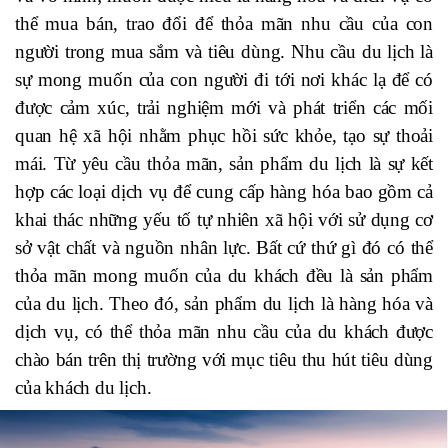
thể mua bán, trao đổi để thỏa mãn nhu cầu của con
người trong mua sắm và tiêu dùng. Nhu cầu du lịch là
sự mong muốn của con người đi tới nơi khác lạ để có
được cảm xúc, trải nghiệm mới và phát triển các mối
quan hệ xã hội nhằm phục hồi sức khỏe, tạo sự thoải
mái. Từ yêu cầu thỏa mãn, sản phẩm du lịch là sự kết
hợp các loại dịch vụ để cung cấp hàng hóa bao gồm cả
khai thác những yếu tố tự nhiên xã hội với sử dụng cơ
sở vật chất và nguồn nhân lực. Bất cứ thứ gì đó có thể
thỏa mãn mong muốn của du khách đều là sản phẩm
của du lịch. Theo đó, sản phẩm du lịch là hàng hóa và
dịch vụ, có thể thỏa mãn nhu cầu của du khách được
chào bán trên thị trường với mục tiêu thu hút tiêu dùng
của khách du lịch.