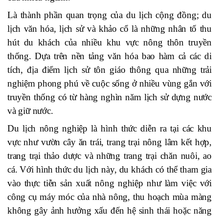
Là thành phần quan trọng của du lịch cộng đồng; du
lịch văn hóa, lịch sử và khảo cổ là những nhân tố thu
hút du khách của nhiều khu vực nông thôn truyền
thống. Dựa trên nền tảng văn hóa bao hàm cả các di
tích, địa điểm lịch sử tôn giáo thông qua những trải
nghiệm phong phú về cuộc sống ở nhiều vùng gắn với
truyền thống có từ hàng nghìn năm lịch sử dựng nước
và giữ nước.
Du lịch nông nghiệp là hình thức diễn ra tại các khu
vực như vườn cây ăn trái, trang trại nông lâm kết hợp,
trang trại thảo dược và những trang trại chăn nuôi, ao
cá. Với hình thức du lịch này, du khách có thể tham gia
vào thực tiễn sản xuất nông nghiệp như làm việc với
công cụ máy móc của nhà nông, thu hoạch mùa màng
không gây ảnh hưởng xấu đến hệ sinh thái hoặc năng