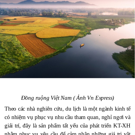
Đồng ruộng Việt Nam ( Ảnh Vn Express)
Theo các nhà nghiên cứu, du lịch là một ngành kinh tế
có nhiệm vụ phục vụ nhu cầu tham quan, nghỉ ngơi và
giải trí, đây là sản phẩm tất yếu của phát triển KT-XH
nhằm phục vụ yêu cầu để cảm nhận những giá trị vật