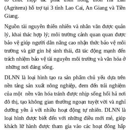
(Agriterra) hỗ trợ tại 3 tỉnh Lao Cai, An Giang và Tiền
Giang.
Nguồn tài nguyên thiên nhiên và nhân văn được quản
lý, khai thác hợp lý; môi trường cảnh quan quan được
bảo vệ giúp người dân nâng cao nhận thức bảo vệ môi
trường và giữ gìn hệ sinh thái, đã tác động mạnh đến
trách nhiệm bảo vệ tài nguyên môi trường và văn hóa ở
những nơi đáng sống.
DLNN là loại hình tạo ra sản phẩm chủ yếu dựa trên
nền tảng sản xuất nông nghiệp, đem đến trải nghiệm
của một nền văn hóa tránh được nhịp sống hối hả nơi
đô thị, tạo không gian thưởng ngoạn tuyệt vời và nghỉ
dưỡng yên ả với nhiều hoạt động tự nhiên. DLNN là
loại hình được biết đến với những điều mới mẻ, giúp
khách lữ hành được tham gia vào các hoạt đông hấp