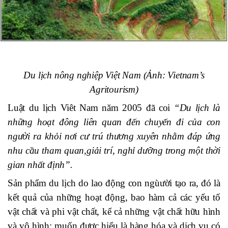
Du lịch nông nghiệp Việt Nam (Ảnh: Vietnam’s
Agritourism)
Luật du lịch Viêt Nam năm 2005 đã coi
“Du lịch là
những hoạt đông liên quan đến chuyến đi của con
người ra khỏi nơi cư trú thương xuyên nhằm đáp ứng
nhu cầu tham quan,
giải trí, nghỉ dưỡng trong một thời
gian nhất định
”
.
Sản phẩm du lịch do lao động con ngùười tạo ra, đó là
kết quả của những hoạt động, bao hàm cả các yếu tố
vật chất và phi vật chất, kể cả những vật chất hữu hình
và vô hình; muốn được hiểu là hàng hóa và dich vụ có