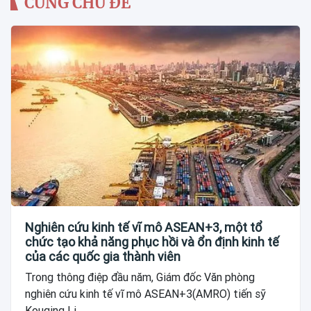
CÙNG CHỦ ĐỀ
Nghiên cứu kinh tế vĩ mô ASEAN+3, một tổ
chức tạo khả năng phục hồi và ổn định kinh tế
của các quốc gia thành viên
Trong thông điệp đầu năm, Giám đốc Văn phòng
nghiên cứu kinh tế vĩ mô ASEAN+3(AMRO) tiến sỹ
Kouqing Li...