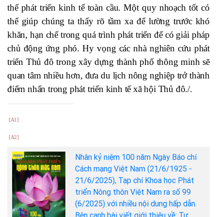
thế phát triển kinh tế toàn cầu. Một quy nhoạch tốt có
thể giúp chúng ta thấy rõ tầm xa để lường trước khó
khăn, hạn chế trong quá trình phát triển để có giải pháp
chủ động ứng phó. Hy vọng các nhà nghiên cứu phát
triển Thủ đô trong xây dựng thành phố thông minh sẽ
quan tâm nhiều hơn, đưa du lịch nông nghiệp trở thành
điểm nhấn trong phát triển kinh tế xã hội Thủ đô./.
[A1]
[A2]
Nhân kỷ niệm 100 năm Ngày Báo chí
Cách mạng Việt Nam (21/6/1925 -
21/6/2025), Tạp chí Khoa học Phát
triển Nông thôn Việt Nam ra số 99
(6/2025) với nhiều nội dung hấp dẫn.
Bên cạnh bài viết giới thiệu về: Tư