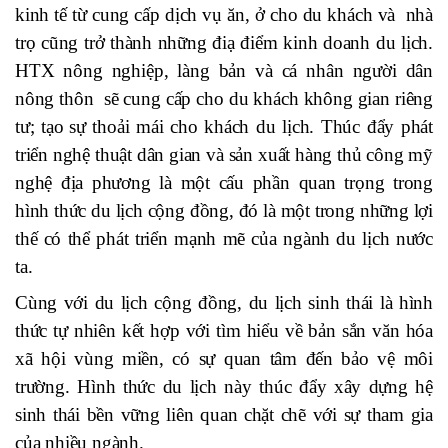
kinh tế từ cung cấp dịch vụ ăn, ở cho du khách
và
nhà
trọ
cũng trở thành những
điạ điểm kinh doanh du lịch
.
HTX
nông nghiệp
, làng bản và cá nhân
người dân
nông thôn
sẽ cung cấp cho du khách không gian riêng
tư
; tạo
sự
thoải mái
cho khách du lịch. Thúc đẩy phát
triển nghệ thuật dân gian và sản xuất hàng thủ công mỹ
nghệ địa phương là một cấu phần quan trọng trong
hình thức du lịch cộng đồng, đó là một trong những lợi
thế có thể phát triển mạnh mẽ của ngành du lịch nước
ta.
Cùng với du lịch cộng đồng, du lịch sinh thái là hình
thức tự nhiên kết hợp với tìm hiểu về bản sắn văn hóa
xã hội vùng miền, có sự quan tâm đến bảo vệ môi
trường. Hình thức du lịch này thúc đẩy xây dựng hệ
sinh thái bền vững liên quan chặt chẽ với sự tham gia
của nhiều ngành.