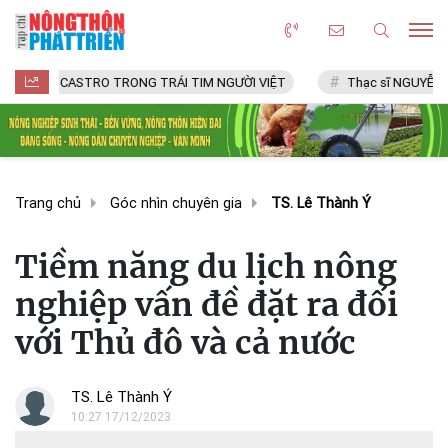
EL CASTRO TRONG TRÁI TIM NGƯỜI VIỆT
Thạc sĩ NGUYỄN VĂN CHÍ
Trang chủ
Góc nhìn chuyên gia
TS. Lê Thành Ý
Tiềm năng du lịch nông
nghiệp vấn đề đặt ra đối
với Thủ đô và cả nước
TS. Lê Thành Ý
10:27 17/12/2023