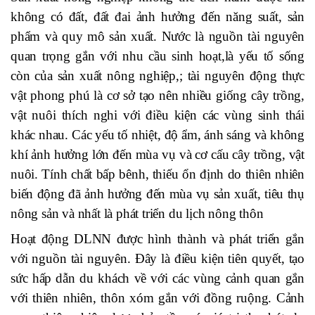
không có đất, đất đai ảnh hưởng đến năng suất, sản
phẩm và quy mô sản xuất. Nước là nguồn tài nguyên
quan trọng gắn với nhu cầu sinh hoạt,là yếu tố sống
còn của sản xuất nông nghiệp,; tài nguyên động thực
vật phong phú là cơ sở tạo nên nhiều giống cây trồng,
vật nuôi thích nghi với điều kiện các vùng sinh thái
khác nhau. Các yếu tố nhiệt, độ ẩm, ánh sáng và không
khí ảnh hưởng lớn đến mùa vụ và cơ cấu cây trồng, vật
nuôi. Tính chất bấp bênh, thiếu ổn định do thiên nhiên
biến động đã ảnh hưởng đến mùa vụ sản xuất, tiêu thụ
nông sản và nhất là phát triển du lịch nông thôn
Hoạt động DLNN được hình thành và phát triển gắn
với nguồn tài nguyên. Đây là điều kiện tiên quyết, tạo
sức hấp dẫn du khách về với các vùng cảnh quan gắn
với thiên nhiên, thôn xóm gắn với đồng ruộng. Cảnh