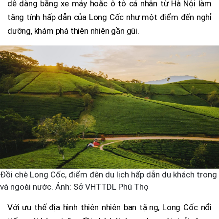
dễ dàng bằng xe máy hoặc ô tô cá nhân từ Hà Nội làm
tăng tính hấp dẫn của Long Cốc như một điểm đến nghỉ
dưỡng, khám phá thiên nhiên gần gũi.
Đồi chè Long Cốc, điểm đên du lịch hấp dẫn du khách trong
và ngoài nước. Ảnh: Sở VHTTDL Phú Thọ
Với ưu thế địa hình thiên nhiên ban tặng, Long Cốc nổi