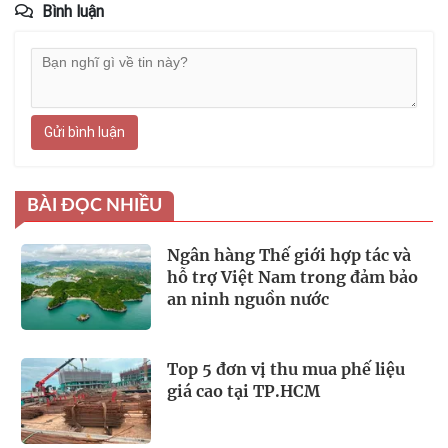
Bình luận
Gửi bình luận
BÀI ĐỌC NHIỀU
Ngân hàng Thế giới hợp tác và
hỗ trợ Việt Nam trong đảm bảo
an ninh nguồn nước
Top 5 đơn vị thu mua phế liệu
giá cao tại TP.HCM