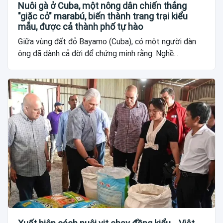
Nuôi gà ở Cuba, một nông dân chiến thắng
"giặc cỏ" marabú, biến thành trang trại kiểu
mẫu, được cả thành phố tự hào
Giữa vùng đất đỏ Bayamo (Cuba), có một người đàn
ông đã dành cả đời để chứng minh rằng: Nghề...