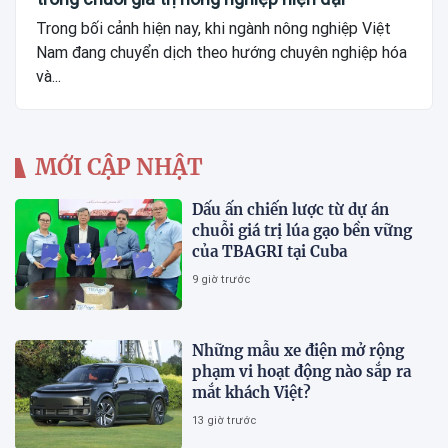
Trong bối cảnh hiện nay, khi ngành nông nghiệp Việt
Nam đang chuyển dịch theo hướng chuyên nghiệp hóa
và...
MỚI CẬP NHẬT
Dấu ấn chiến lược từ dự án
chuỗi giá trị lúa gạo bền vững
của TBAGRI tại Cuba
9 giờ trước
Những mẫu xe điện mở rộng
phạm vi hoạt động nào sắp ra
mắt khách Việt?
13 giờ trước