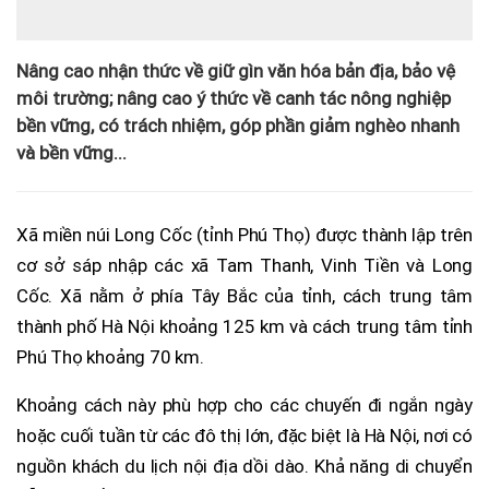
Nâng cao nhận thức về giữ gìn văn hóa bản địa, bảo vệ
môi trường; nâng cao ý thức về canh tác nông nghiệp
bền vững, có trách nhiệm, góp phần giảm nghèo nhanh
và bền vững...
Xã miền núi Long Cốc (tỉnh Phú Thọ) được thành lập trên
cơ sở sáp nhập các xã Tam Thanh, Vinh Tiền và Long
Cốc. Xã nằm ở phía Tây Bắc của tỉnh, cách trung tâm
thành phố Hà Nội khoảng 125 km và cách trung tâm tỉnh
Phú Thọ khoảng 70 km.
Khoảng cách này phù hợp cho các chuyến đi ngắn ngày
hoặc cuối tuần từ các đô thị lớn, đặc biệt là Hà Nội, nơi có
nguồn khách du lịch nội địa dồi dào. Khả năng di chuyển