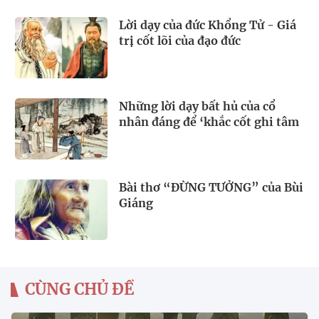
Lời dạy của đức Khổng Tử - Giá
trị cốt lõi của đạo đức
Những lời dạy bất hủ của cổ
nhân đáng để ‘khắc cốt ghi tâm
Bài thơ “ĐỪNG TƯỞNG” của Bùi
Giáng
CÙNG CHỦ ĐỀ