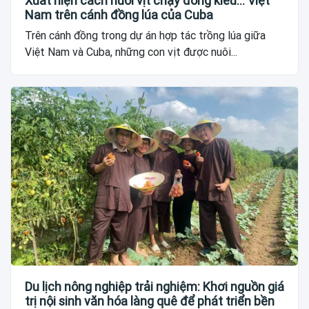
Xuất hiện cách nuôi vịt chạy đồng kiểu... Việt
Nam trên cánh đồng lúa của Cuba
Trên cánh đồng trong dự án hợp tác trồng lúa giữa
Việt Nam và Cuba, những con vịt được nuôi...
Du lịch nông nghiệp trải nghiệm: Khơi nguồn giá
trị nội sinh văn hóa làng quê để phát triển bền