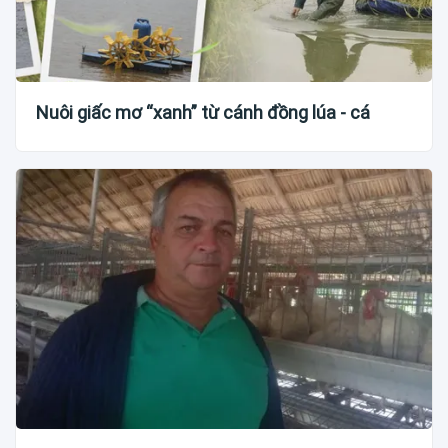
Nuôi giấc mơ “xanh” từ cánh đồng lúa - cá