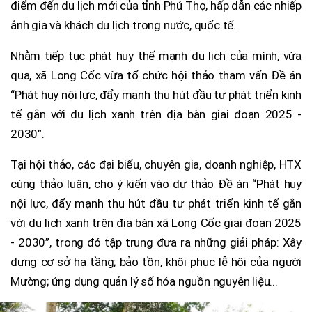
điểm đến du lịch mới của tỉnh Phú Thọ, hấp dẫn các nhiếp
ảnh gia và khách du lịch trong nước, quốc tế.
Nhằm tiếp tục phát huy thế mạnh du lịch của mình, vừa
qua, xã Long Cốc vừa tổ chức hội thảo tham vấn Đề án
“Phát huy nội lực, đẩy mạnh thu hút đầu tư phát triển kinh
tế gắn với du lịch xanh trên địa bàn giai đoạn 2025 -
2030”.
Tại hội thảo, các đại biểu, chuyên gia, doanh nghiệp, HTX
cùng thảo luận, cho ý kiến vào dự thảo Đề án “Phát huy
nội lực, đẩy mạnh thu hút đầu tư phát triển kinh tế gắn
với du lịch xanh trên địa bàn xã Long Cốc giai đoạn 2025
- 2030”, trong đó tập trung đưa ra những giải pháp: Xây
dựng cơ sở hạ tầng; bảo tồn, khôi phục lễ hội của người
Mường; ứng dụng quản lý số hóa nguồn nguyên liệu...