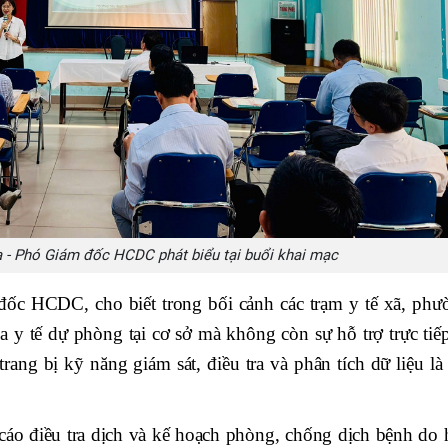
- Phó Giám đốc HCDC phát biểu tại buổi khai mạc
c HCDC, cho biết trong bối cảnh các trạm y tế xã, phư
a y tế dự phòng tại cơ sở mà không còn sự hỗ trợ trực tiếp
rang bị kỹ năng giám sát, điều tra và phân tích dữ liệu là
cáo điều tra dịch và kế hoạch phòng, chống dịch bệnh do 