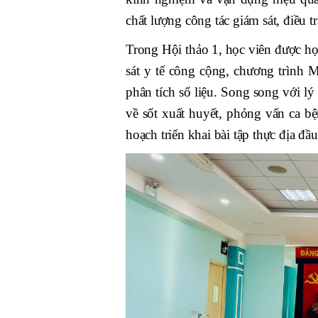
chất lượng công tác giám sát, điều t
Trong Hội thảo 1, học viên được học
sát y tế công cộng, chương trình 
phân tích số liệu. Song song với lý
về sốt xuất huyết, phỏng vấn ca b
hoạch triển khai bài tập thực địa đầu