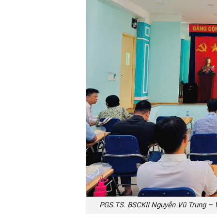
PGS.TS. BSCKII Nguyễn Vũ Trung – V