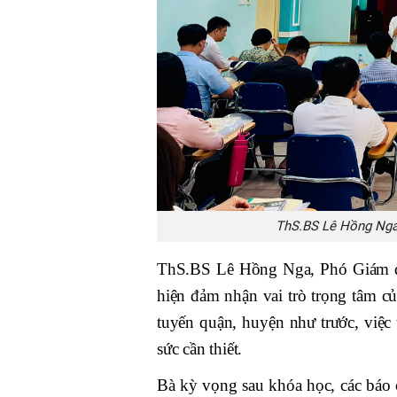
ThS.BS Lê Hồng Nga 
ThS.BS Lê Hồng Nga, Phó Giám đố
hiện đảm nhận vai trò trọng tâm củ
tuyến quận, huyện như trước, việc t
sức cần thiết.
Bà kỳ vọng sau khóa học, các báo 