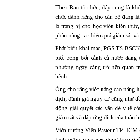
Theo Ban tổ chức, đây cũng là kh
chức dành riêng cho cán bộ đang làm
là trang bị cho học viên kiến thứ
phần nâng cao hiệu quả giám sát và
Phát biểu khai mạc, PGS.TS.BSCK
biết trong bối cảnh cả nước đang 
phường ngày càng trở nên quan trọ
bệnh.
Ông cho rằng việc nâng cao năng lực 
dịch, đánh giá nguy cơ cũng như đề
động giải quyết các vấn đề y tế c
giám sát và đáp ứng dịch của toàn h
Viện trưởng Viện Pasteur TP.HCM c
kinh nghiệm và vận dụng hiệu quả