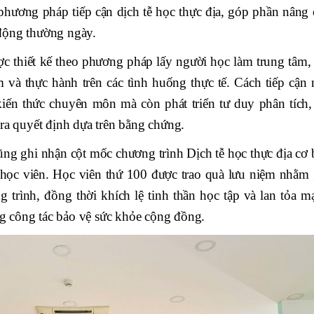
phương pháp tiếp cận dịch tễ học thực địa, góp phần nâng 
động thường ngày.
c thiết kế theo phương pháp lấy người học làm trung tâm, 
 và thực hành trên các tình huống thực tế. Cách tiếp cận 
iến thức chuyên môn mà còn phát triển tư duy phân tích,
ra quyết định dựa trên bằng chứng.
ũng ghi nhận cột mốc chương trình Dịch tễ học thực địa cơ 
học viên. Học viên thứ 100 được trao quà lưu niệm nhằm 
 trình, đồng thời khích lệ tinh thần học tập và lan tỏa m
ong công tác bảo vệ sức khỏe cộng đồng.