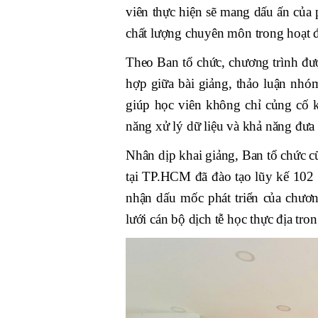
viên thực hiện sẽ mang dấu ấn của 
chất lượng chuyên môn trong hoạt 
Theo Ban tổ chức, chương trình đượ
hợp giữa bài giảng, thảo luận nhóm
giúp học viên không chỉ củng cố k
năng xử lý dữ liệu và khả năng đưa 
Nhân dịp khai giảng, Ban tổ chức c
tại TP.HCM đã đào tạo lũy kế 102 
nhận dấu mốc phát triển của chương
lưới cán bộ dịch tễ học thực địa tr