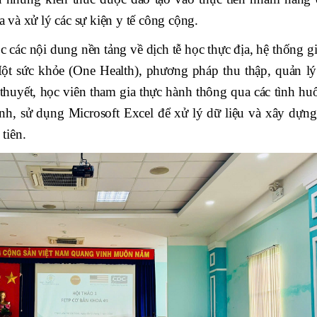
ra và xử lý các sự kiện y tế công cộng.
 các nội dung nền tảng về dịch tễ học thực địa, hệ thống g
Một sức khỏe (One Health), phương pháp thu thập, quản lý
 thuyết, học viên tham gia thực hành thông qua các tình hu
ệnh, sử dụng Microsoft Excel để xử lý dữ liệu và xây dựng
 tiên.