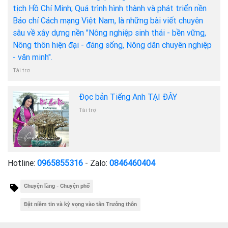
tịch Hồ Chí Minh; Quá trình hình thành và phát triển nền
Báo chí Cách mạng Việt Nam, là những bài viết chuyên
sâu về xây dựng nền "Nông nghiệp sinh thái - bền vững,
Nông thôn hiện đại - đáng sống, Nông dân chuyên nghiệp
- văn minh".
Tài trợ
Đọc bản Tiếng Anh TẠI ĐÂY
Tài trợ
Hotline:
0965855316
- Zalo:
0846460404
Chuyện làng - Chuyện phố
Đặt niềm tin và kỳ vọng vào tân Trưởng thôn