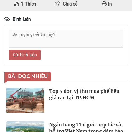
1
Thích
Chia sẻ
In
Bình luận
Gửi bình luận
BÀI ĐỌC NHIỀU
Top 5 đơn vị thu mua phế liệu
giá cao tại TP.HCM
Ngân hàng Thế giới hợp tác và
hỗ trợ Việt Nam trong đảm bảo