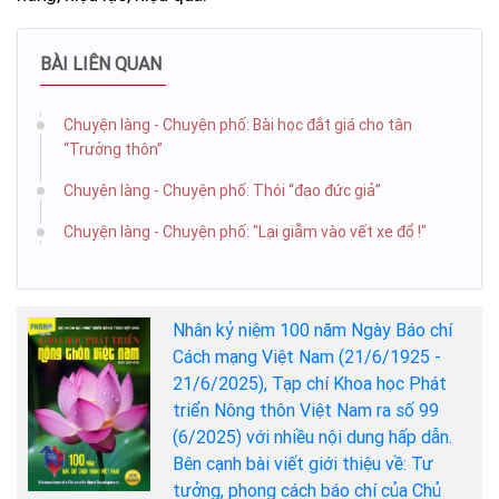
BÀI LIÊN QUAN
Chuyện làng - Chuyện phố: Bài học đắt giá cho tân
“Trưởng thôn”
Chuyện làng - Chuyện phố: Thói “đạo đức giả”
Chuyện làng - Chuyện phố: "Lại giẫm vào vết xe đổ !"
Nhân kỷ niệm 100 năm Ngày Báo chí
Cách mạng Việt Nam (21/6/1925 -
21/6/2025), Tạp chí Khoa học Phát
triển Nông thôn Việt Nam ra số 99
(6/2025) với nhiều nội dung hấp dẫn.
Bên cạnh bài viết giới thiệu về: Tư
tưởng, phong cách báo chí của Chủ