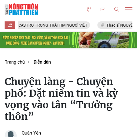
L CASTRO TRONG TRÁI TIM NGƯỜI VIỆT
Thạc sĩ NGUYỄN VĂN CHÍ
Trang chủ
Diễn đàn
Chuyện làng - Chuyện
phố: Đặt niềm tin và kỳ
vọng vào tân “Trưởng
thôn”
Quân Yên