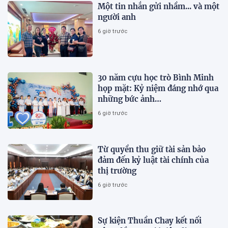
Một tin nhắn gửi nhầm... và một
người anh
6 giờ trước
30 năm cựu học trò Bình Minh
họp mặt: Kỷ niệm đáng nhớ qua
những bức ảnh…
6 giờ trước
Từ quyền thu giữ tài sản bảo
đảm đến kỷ luật tài chính của
thị trường
6 giờ trước
Sự kiện Thuần Chay kết nối