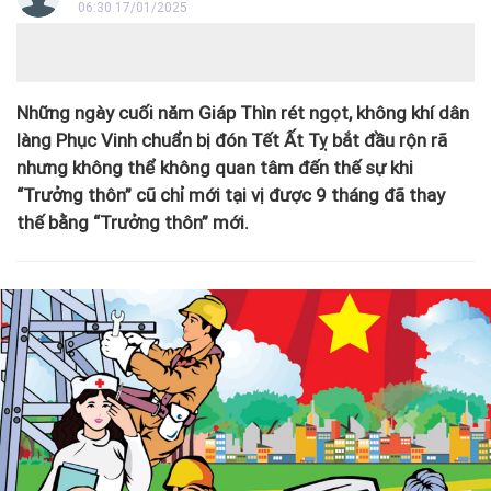
06:30 17/01/2025
Những ngày cuối năm Giáp Thìn rét ngọt, không khí dân
làng Phục Vinh chuẩn bị đón Tết Ất Tỵ bắt đầu rộn rã
nhưng không thể không quan tâm đến thế sự khi
“Trưởng thôn” cũ chỉ mới tại vị được 9 tháng đã thay
thế bằng “Trưởng thôn” mới.