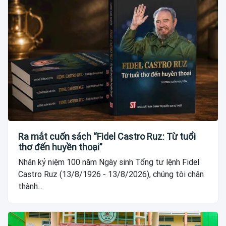
Ra mắt cuốn sách “Fidel Castro Ruz: Từ tuổi
thơ đến huyền thoại”
Nhân kỷ niệm 100 năm Ngày sinh Tổng tư lệnh Fidel
Castro Ruz (13/8/1926 - 13/8/2026), chúng tôi chân
thành...