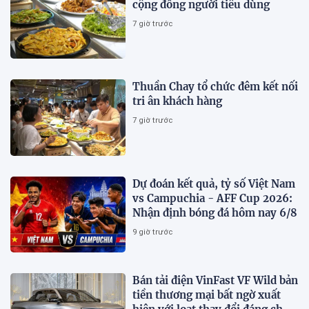
cộng đồng người tiêu dùng
7 giờ trước
Thuần Chay tổ chức đêm kết nối
tri ân khách hàng
7 giờ trước
Dự đoán kết quả, tỷ số Việt Nam
vs Campuchia - AFF Cup 2026:
Nhận định bóng đá hôm nay 6/8
9 giờ trước
Bán tải điện VinFast VF Wild bản
tiền thương mại bất ngờ xuất