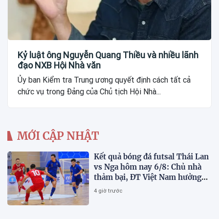
Kỷ luật ông Nguyễn Quang Thiều và nhiều lãnh
đạo NXB Hội Nhà văn
Ủy ban Kiểm tra Trung ương quyết định cách tất cả
chức vụ trong Đảng của Chủ tịch Hội Nhà...
MỚI CẬP NHẬT
Kết quả bóng đá futsal Thái Lan
vs Nga hôm nay 6/8: Chủ nhà
thảm bại, ĐT Việt Nam hưởng
lợi lớn
4 giờ trước