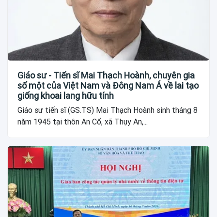
Giáo sư - Tiến sĩ Mai Thạch Hoành, chuyên gia
số một của Việt Nam và Đông Nam Á về lai tạo
giống khoai lang hữu tính
Giáo sư tiến sĩ (GS.TS) Mai Thạch Hoành sinh tháng 8
năm 1945 tại thôn An Cổ, xã Thụy An,...