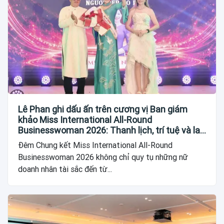
Lê Phan ghi dấu ấn trên cương vị Ban giám
khảo Miss International All-Round
Businesswoman 2026: Thanh lịch, trí tuệ và lan
tỏa giá trị của người phụ nữ hiện đại
Đêm Chung kết Miss International All-Round
Businesswoman 2026 không chỉ quy tụ những nữ
doanh nhân tài sắc đến từ...