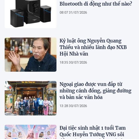
Bluetooth di động như thế nào?
08:07 31/07/2026
Kỷ luật ông Nguyễn Quang
Thiều và nhiều lãnh đạo NXB
Hội Nhà văn
18:35 30/07/2026
Ngoại giao được vun đắp từ
những cánh đồng, giảng đường
và bản sắc văn hóa
13:28 30/07/2026
Đại tiệc sinh nhật 1 tuổi Tam
Quốc Huyễn Tướng VNG sôi