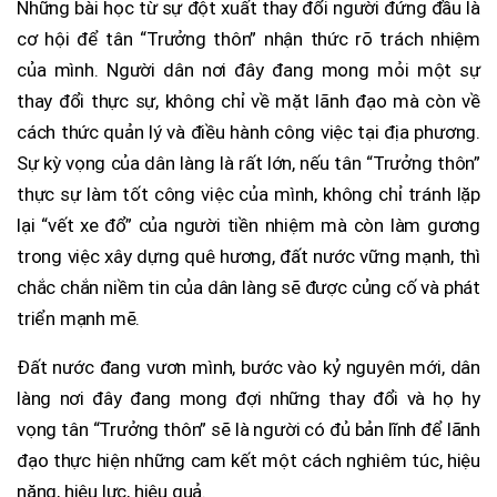
Những bài học từ sự đột xuất thay đổi người đứng đầu là
cơ hội để tân “Trưởng thôn” nhận thức rõ trách nhiệm
của mình. Người dân nơi đây đang mong mỏi một sự
thay đổi thực sự, không chỉ về mặt lãnh đạo mà còn về
cách thức quản lý và điều hành công việc tại địa phương.
Sự kỳ vọng của dân làng là rất lớn, nếu tân “Trưởng thôn”
thực sự làm tốt công việc của mình, không chỉ tránh lặp
lại “vết xe đổ” của người tiền nhiệm mà còn làm gương
trong việc xây dựng quê hương, đất nước vững mạnh, thì
chắc chắn niềm tin của dân làng sẽ được củng cố và phát
triển mạnh mẽ.
Đất nước đang vươn mình, bước vào kỷ nguyên mới, dân
làng nơi đây đang mong đợi những thay đổi và họ hy
vọng tân “Trưởng thôn” sẽ là người có đủ bản lĩnh để lãnh
đạo thực hiện những cam kết một cách nghiêm túc, hiệu
năng, hiệu lực, hiệu quả.