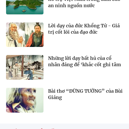
an ninh nguồn nước
Lời dạy của đức Khổng Tử - Giá
trị cốt lõi của đạo đức
Những lời dạy bất hủ của cổ
nhân đáng để ‘khắc cốt ghi tâm
Bài thơ “ĐỪNG TƯỞNG” của Bùi
Giáng