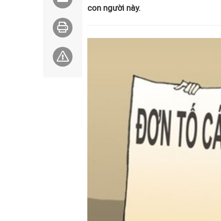
con người này.