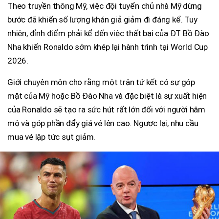
Theo truyền thông Mỹ, việc đội tuyển chủ nhà Mỹ dừng
bước đã khiến số lượng khán giả giảm đi đáng kể. Tuy
nhiên, đỉnh điểm phải kể đến việc thất bại của ĐT Bồ Đào
Nha khiến Ronaldo sớm khép lại hành trình tại World Cup
2026.
Giới chuyên môn cho rằng một trận tứ kết có sự góp
mặt của Mỹ hoặc Bồ Đào Nha và đặc biệt là sự xuất hiện
của Ronaldo sẽ tạo ra sức hút rất lớn đối với người hâm
mộ và góp phần đẩy giá vé lên cao. Ngược lại, nhu cầu
mua vé lập tức sụt giảm.