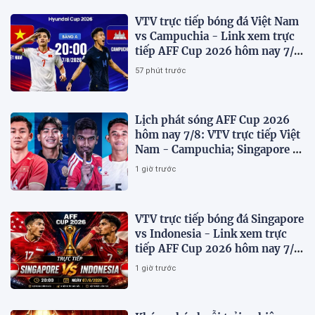
VTV trực tiếp bóng đá Việt Nam
vs Campuchia - Link xem trực
tiếp AFF Cup 2026 hôm nay 7/8
trên VTV6
57 phút trước
Lịch phát sóng AFF Cup 2026
hôm nay 7/8: VTV trực tiếp Việt
Nam - Campuchia; Singapore -
Indonesia
1 giờ trước
VTV trực tiếp bóng đá Singapore
vs Indonesia - Link xem trực
tiếp AFF Cup 2026 hôm nay 7/8
trên VTV7
1 giờ trước