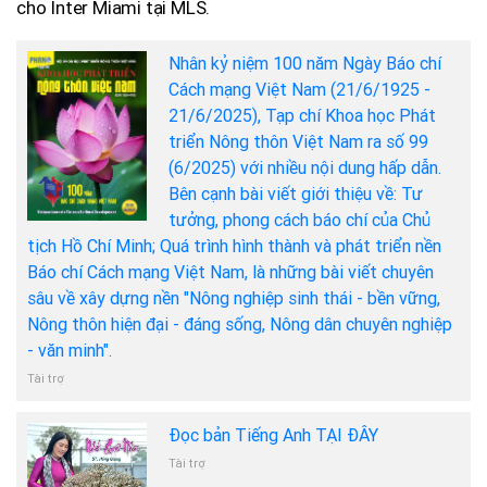
cho Inter Miami tại MLS.
Nhân kỷ niệm 100 năm Ngày Báo chí
Cách mạng Việt Nam (21/6/1925 -
21/6/2025), Tạp chí Khoa học Phát
triển Nông thôn Việt Nam ra số 99
(6/2025) với nhiều nội dung hấp dẫn.
Bên cạnh bài viết giới thiệu về: Tư
tưởng, phong cách báo chí của Chủ
tịch Hồ Chí Minh; Quá trình hình thành và phát triển nền
Báo chí Cách mạng Việt Nam, là những bài viết chuyên
sâu về xây dựng nền "Nông nghiệp sinh thái - bền vững,
Nông thôn hiện đại - đáng sống, Nông dân chuyên nghiệp
- văn minh".
Tài trợ
Đọc bản Tiếng Anh TẠI ĐÂY
Tài trợ