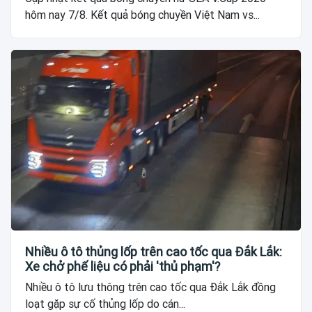
hôm nay 7/8. Kết quả bóng chuyền Việt Nam vs...
Nhiều ô tô thủng lốp trên cao tốc qua Đắk Lắk:
Xe chở phế liệu có phải 'thủ phạm'?
Nhiều ô tô lưu thông trên cao tốc qua Đắk Lắk đồng
loạt gặp sự cố thủng lốp do cán...