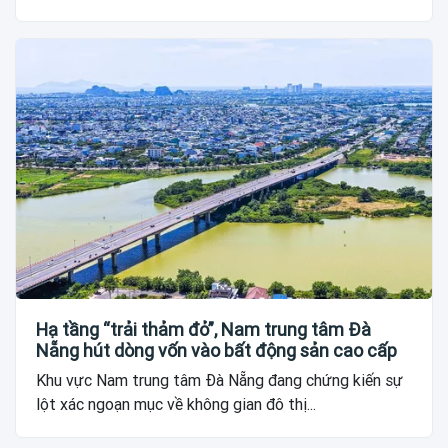
Hạ tầng “trải thảm đỏ”, Nam trung tâm Đà
Nẵng hút dòng vốn vào bất động sản cao cấp
Khu vực Nam trung tâm Đà Nẵng đang chứng kiến sự
lột xác ngoạn mục về không gian đô thị...