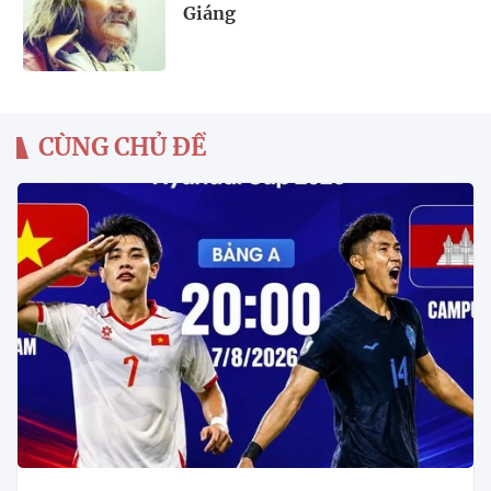
Giáng
CÙNG CHỦ ĐỀ