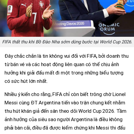
FIFA thất thu khi Bồ Đào Nha sớm dừng bước tại World Cup 2026.
Đây chắc chắn là tin không vui đối với FIFA, bởi doanh thu
từ bán vé và các hoạt động liên quan có thể chịu ảnh
hưởng khi giải đấu mất đi một trong những biểu tượng
có sức hút lớn nhất.
Nhiều ý kiến cho rằng, FIFA chỉ còn biết trông chờ Lionel
Messi cùng ĐT Argentina tiến vào trận chung kết nhằm
thu hút khán giả đến sân theo dõi World Cup 2026. Tầm
ảnh hưởng của siêu sao người Argentina là điều không
phải bàn cãi, điều đã được kiểm chứng khi Messi thi đấu