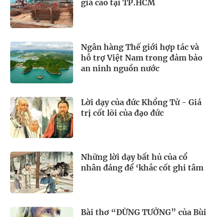
giá cao tại TP.HCM
Ngân hàng Thế giới hợp tác và
hỗ trợ Việt Nam trong đảm bảo
an ninh nguồn nước
Lời dạy của đức Khổng Tử - Giá
trị cốt lõi của đạo đức
Những lời dạy bất hủ của cổ
nhân đáng để ‘khắc cốt ghi tâm
Bài thơ “ĐỪNG TƯỞNG” của Bùi