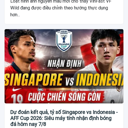
Loạt hình ảnh nguyên mẫu mới cho thấy VinFast VF
Wild đang được điều chỉnh theo hướng thực dụng
hơn...
Dự đoán kết quả, tỷ số Singapore vs Indonesia -
AFF Cup 2026: Siêu máy tính nhận định bóng
đá hôm nay 7/8