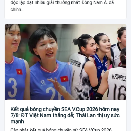
độc lập đạt nhiều giải thưởng nhất Đông Nam Á, đã
chính...
Kết quả bóng chuyền SEA V.Cup 2026 hôm nay
7/8: ĐT Việt Nam thắng dễ; Thái Lan thị uy sức
mạnh
Cập nhật kết quả bóng chuyền nữ SEA V.Cup 2026