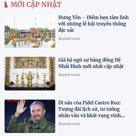
MỚI CẬP NHẬT
Hưng Yên – Điểm hẹn tâm linh
với những lễ hội truyền thống
đặc sắc
26 phút trước
Giá bộ ngũ sự bằng đồng Đệ
Nhất Đỉnh mới nhất cập nhật
45 phút trước
Di sản của Fidel Castro Ruz:
Tượng đài lịch sử, tư tưởng
nhân văn và khát vọng vĩnh
hằng
55 phút trước