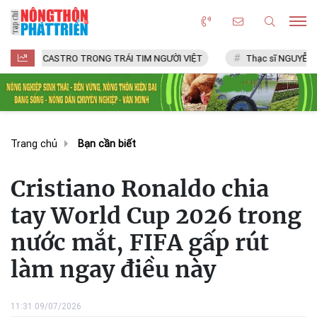
ASTRO TRONG TRÁI TIM NGƯỜI VIỆT
Thạc sĩ NGUYỄN VĂN CHÍ
Trang chủ
Bạn cần biết
Cristiano Ronaldo chia
tay World Cup 2026 trong
nước mắt, FIFA gấp rút
làm ngay điều này
11:31 09/07/2026