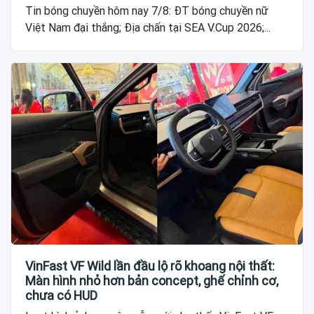
Tin bóng chuyền hôm nay 7/8: ĐT bóng chuyền nữ
Việt Nam đại thắng; Địa chấn tại SEA V.Cup 2026;...
VinFast VF Wild lần đầu lộ rõ khoang nội thất:
Màn hình nhỏ hơn bản concept, ghế chỉnh cơ,
chưa có HUD