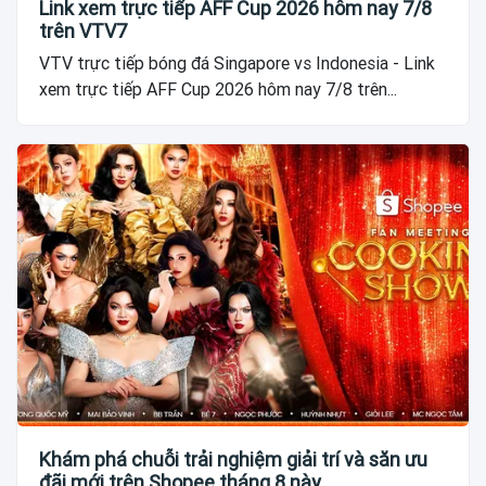
Link xem trực tiếp AFF Cup 2026 hôm nay 7/8
trên VTV7
VTV trực tiếp bóng đá Singapore vs Indonesia - Link
xem trực tiếp AFF Cup 2026 hôm nay 7/8 trên...
Khám phá chuỗi trải nghiệm giải trí và săn ưu
đãi mới trên Shopee tháng 8 này