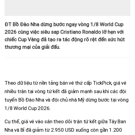
ĐT Bồ Đào Nha dừng bước ngay vòng 1/8 World Cup
2026 cùng việc siêu sap Cristiano Ronaldo lỡ hẹn với
chiếc Cup Vàng đã tạo ra tác động rõ rệt đến sức hút
thương mại của giải đấu.
Theo dữ liệu từ nền tảng bán vé thứ cấp TickPick, giá vé
nhiều trận tại vòng tứ kết đã giảm mạnh sau khi các đội
tuyển Bồ Đào Nha và đội chủ nhà Mỹ dừng bước tại vòng
1/8 World Cup 2026.
Cụ thể, giá vé vào sân theo dõi trận tứ kết giữa Tây Ban
Nha và Bỉ đã giảm từ 2.950 USD xuống còn gần 1.200