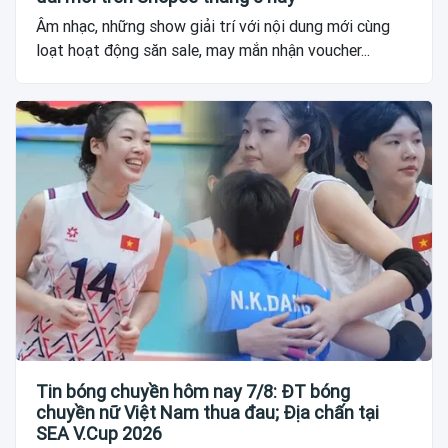
Âm nhạc, những show giải trí với nội dung mới cùng
loạt hoạt động săn sale, may mắn nhận voucher...
Tin bóng chuyền hôm nay 7/8: ĐT bóng
chuyền nữ Việt Nam thua đau; Địa chấn tại
SEA V.Cup 2026