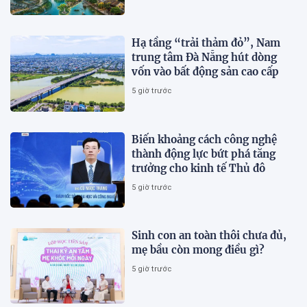
Hạ tầng “trải thảm đỏ”, Nam
trung tâm Đà Nẵng hút dòng
vốn vào bất động sản cao cấp
5 giờ trước
Biến khoảng cách công nghệ
thành động lực bứt phá tăng
trưởng cho kinh tế Thủ đô
5 giờ trước
Sinh con an toàn thôi chưa đủ,
mẹ bầu còn mong điều gì?
5 giờ trước