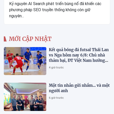
Kỷ nguyên AI Search phát triển bùng nổ đã khiến các
phương pháp SEO truyền thống không còn giữ
nguyên...
MỚI CẬP NHẬT
Kết quả bóng đá futsal Thái Lan
vs Nga hôm nay 6/8: Chủ nhà
thảm bại, ĐT Việt Nam hưởng
lợi lớn
4 giờ trước
Một tin nhắn gửi nhầm... và một
người anh
6 giờ trước