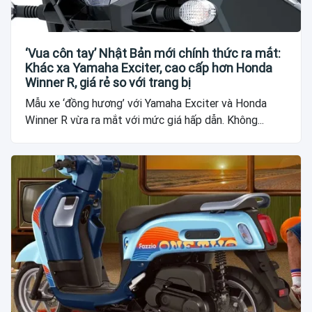
‘Vua côn tay’ Nhật Bản mới chính thức ra mắt:
Khác xa Yamaha Exciter, cao cấp hơn Honda
Winner R, giá rẻ so với trang bị
Mẫu xe ‘đồng hương’ với Yamaha Exciter và Honda
Winner R vừa ra mắt với mức giá hấp dẫn. Không...