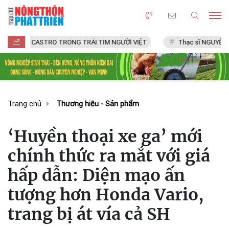
ASTRO TRONG TRÁI TIM NGƯỜI VIỆT
Thạc sĩ NGUYỄN VĂN CHÍ
Trang chủ
Thương hiệu - Sản phẩm
‘Huyền thoại xe ga’ mới
chính thức ra mắt với giá
hấp dẫn: Diện mạo ấn
tượng hơn Honda Vario,
trang bị át vía cả SH