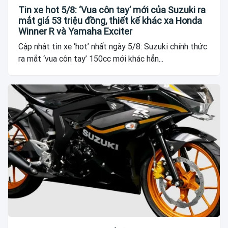
Tin xe hot 5/8: ‘Vua côn tay’ mới của Suzuki ra
mắt giá 53 triệu đồng, thiết kế khác xa Honda
Winner R và Yamaha Exciter
Cập nhật tin xe ‘hot’ nhất ngày 5/8: Suzuki chính thức
ra mắt ‘vua côn tay’ 150cc mới khác hẳn...