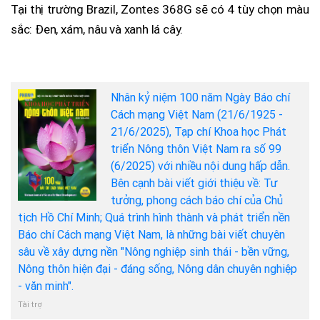
Tại thị trường Brazil, Zontes 368G sẽ có 4 tùy chọn màu
sắc: Đen, xám, nâu và xanh lá cây.
Nhân kỷ niệm 100 năm Ngày Báo chí
Cách mạng Việt Nam (21/6/1925 -
21/6/2025), Tạp chí Khoa học Phát
triển Nông thôn Việt Nam ra số 99
(6/2025) với nhiều nội dung hấp dẫn.
Bên cạnh bài viết giới thiệu về: Tư
tưởng, phong cách báo chí của Chủ
tịch Hồ Chí Minh; Quá trình hình thành và phát triển nền
Báo chí Cách mạng Việt Nam, là những bài viết chuyên
sâu về xây dựng nền "Nông nghiệp sinh thái - bền vững,
Nông thôn hiện đại - đáng sống, Nông dân chuyên nghiệp
- văn minh".
Tài trợ