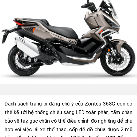
Danh sách trang bị đáng chú ý của Zontes 368G còn có
thể kể tới hệ thống chiếu sáng LED toàn phần, tấm chắn
bảo vệ tay, gác chân có thể điều chỉnh độ nghiêng để phù
hợp với việc lái xe thể thao, cốp để đồ chứa được 2 mũ