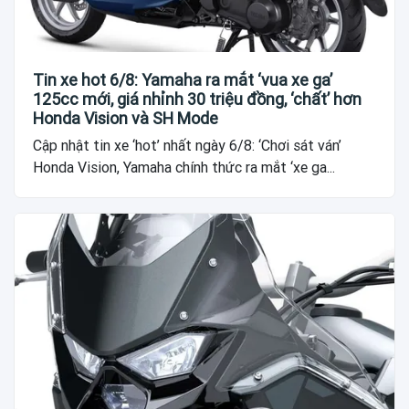
Tin xe hot 6/8: Yamaha ra mắt ‘vua xe ga’
125cc mới, giá nhỉnh 30 triệu đồng, ‘chất’ hơn
Honda Vision và SH Mode
Cập nhật tin xe ‘hot’ nhất ngày 6/8: ‘Chơi sát ván’
Honda Vision, Yamaha chính thức ra mắt ‘xe ga...