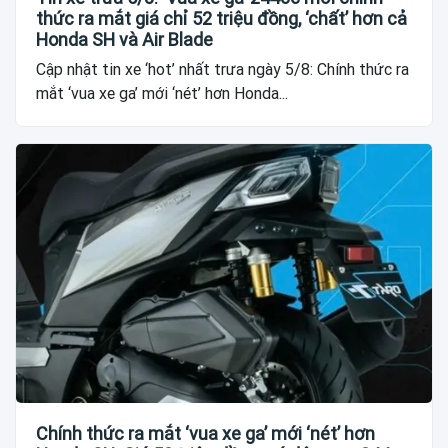
thức ra mắt giá chỉ 52 triệu đồng, ‘chất’ hơn cả
Honda SH và Air Blade
Cập nhật tin xe ‘hot’ nhất trưa ngày 5/8: Chính thức ra
mắt ‘vua xe ga’ mới ‘nét’ hơn Honda...
Chính thức ra mắt ‘vua xe ga’ mới ‘nét’ hơn