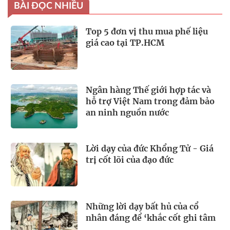
BÀI ĐỌC NHIỀU
Top 5 đơn vị thu mua phế liệu
giá cao tại TP.HCM
Ngân hàng Thế giới hợp tác và
hỗ trợ Việt Nam trong đảm bảo
an ninh nguồn nước
Lời dạy của đức Khổng Tử - Giá
trị cốt lõi của đạo đức
Những lời dạy bất hủ của cổ
nhân đáng để ‘khắc cốt ghi tâm