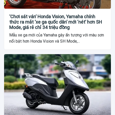
‘Chơi sát ván’ Honda Vision, Yamaha chính
thức ra mắt ‘xe ga quốc dân’ mới ‘nét’ hơn SH
Mode, giá rẻ chỉ 34 triệu đồng
Mẫu xe ga mới của Yamaha gây ấn tượng với màu sơn
nổi bật hơn Honda Vision và SH Mode,...