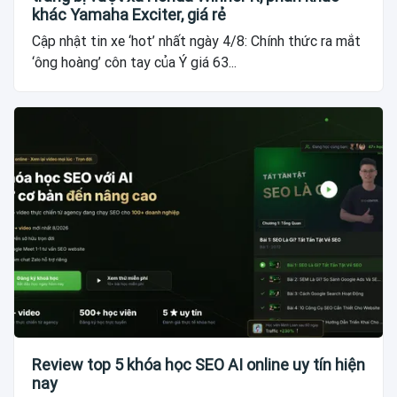
khác Yamaha Exciter, giá rẻ
Cập nhật tin xe ‘hot’ nhất ngày 4/8: Chính thức ra mắt
‘ông hoàng’ côn tay của Ý giá 63...
Review top 5 khóa học SEO AI online uy tín hiện
nay