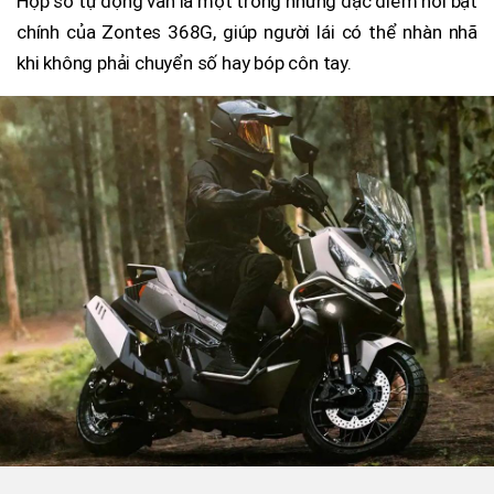
Hộp số tự động vẫn là một trong những đặc điểm nổi bật
chính của Zontes 368G, giúp người lái có thể nhàn nhã
khi không phải chuyển số hay bóp côn tay.