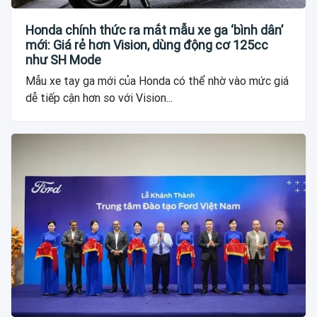
Honda chính thức ra mắt mẫu xe ga ‘bình dân’
mới: Giá rẻ hơn Vision, dùng động cơ 125cc
như SH Mode
Mẫu xe tay ga mới của Honda có thể nhờ vào mức giá
dễ tiếp cận hơn so với Vision...