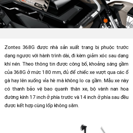
Zontes 368G được nhà sản xuất trang bị phuộc trước
dạng ngược với hành trình dài, đi kèm giảm xóc sau dạng
khí nén. Theo thông tin được công bố, khoảng sáng gầm
của 368G ở mức 180 mm, đủ để chiếc xe vượt qua các ổ
gà hay lên xuống vỉa hè mà không lo cạ gầm. Mẫu xe này
có thanh bảo vệ bao quanh thân xe, bộ vành nan hoa
đường kính 17 inch ở phía trước và 14 inch ở phía sau đều
được kết hợp cùng lốp không săm.