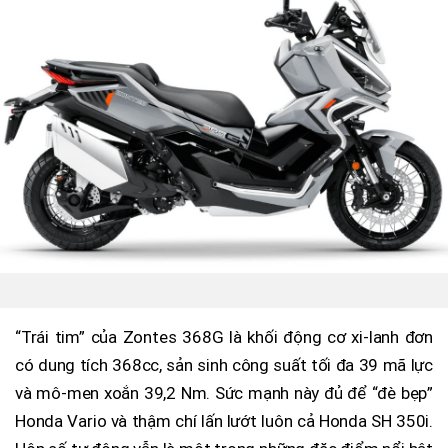
“Trái tim” của Zontes 368G là khối động cơ xi-lanh đơn
có dung tích 368cc, sản sinh công suất tối đa 39 mã lực
và mô-men xoắn 39,2 Nm. Sức mạnh này đủ để “đè bẹp”
Honda Vario và thậm chí lấn lướt luôn cả Honda SH 350i.