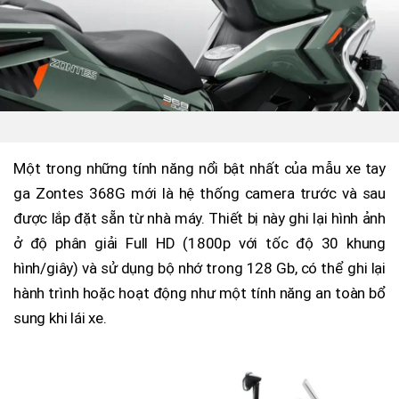
Một trong những tính năng nổi bật nhất của mẫu xe tay
ga Zontes 368G mới là hệ thống camera trước và sau
được lắp đặt sẵn từ nhà máy. Thiết bị này ghi lại hình ảnh
ở độ phân giải Full HD (1800p với tốc độ 30 khung
hình/giây) và sử dụng bộ nhớ trong 128 Gb, có thể ghi lại
hành trình hoặc hoạt động như một tính năng an toàn bổ
sung khi lái xe.