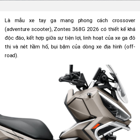
Là mẫu xe tay ga mang phong cách crossover
(adventure scooter), Zontes 368G 2026 có thiết kế khá
độc đáo, kết hợp giữa sự tiện lợi, linh hoạt của xe ga đô
thị và nét hầm hố, bụi bặm của dòng xe địa hình (off-
road).