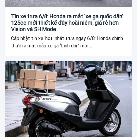
Tin xe trưa 6/8: Honda ra mắt ‘xe ga quốc dân’
125cc mới thiết kế đầy hoài niệm, giá rẻ hơn
Vision và SH Mode
Cập nhật tin xe ‘hot’ nhất trưa ngày 6/8: Honda chính
thức ra mắt mẫu xe ga ‘bình dân’ mới:...