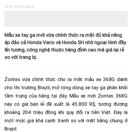
10:07 09/07/2026
Mẫu xe tay ga mới vừa chính thức ra mắt đủ khả năng
áp đảo cả Honda Vario và Honda SH nhờ ngoại hình đầy
ấn tượng, công nghệ thuộc hàng đỉnh cao mà giá lại rẻ
so với trang bị.
Zontes vừa chính thức cho ra mắt mẫu xe 368G dành
cho thị trường Brazil, mở rộng dòng xe tay ga phân khối
tầm trung của hãng tại đây. Mẫu xe mới Zontes 368G
này có giá bán lẻ đề xuất là 45.800 R$, tương đương
khoảng 204 triệu đồng khi quy đổi ra tiền Việt. Đây là
một mức giá khá cạnh tranh so với mặt bằng chung ở
Brazil.