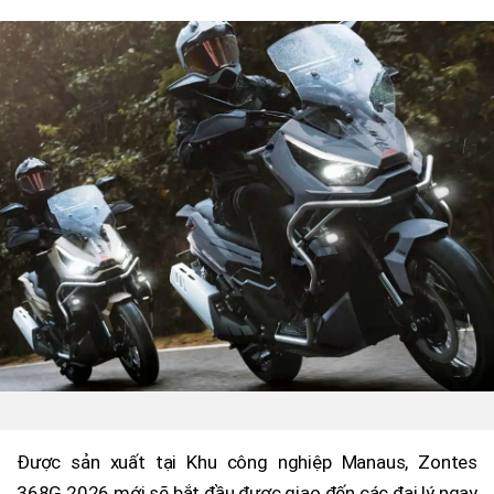
Được sản xuất tại Khu công nghiệp Manaus, Zontes
368G 2026 mới sẽ bắt đầu được giao đến các đại lý ngay