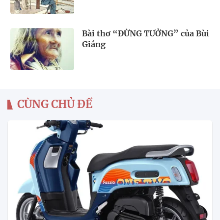
Bài thơ “ĐỪNG TƯỞNG” của Bùi
Giáng
CÙNG CHỦ ĐỀ