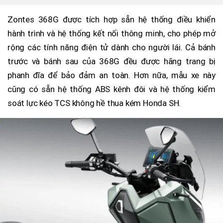
Zontes 368G được tích hợp sẵn hệ thống điều khiển
hành trình và hệ thống kết nối thông minh, cho phép mở
rộng các tính năng điện tử dành cho người lái. Cả bánh
trước và bánh sau của 368G đều được hãng trang bị
phanh đĩa để bảo đảm an toàn. Hơn nữa, mẫu xe này
cũng có sẵn hệ thống ABS kênh đôi và hệ thống kiểm
soát lực kéo TCS không hề thua kém Honda SH.