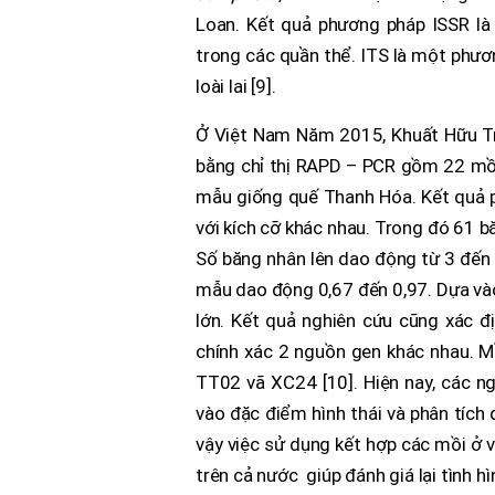
Loan. Kết quả phương pháp ISSR là
trong các quần thể. ITS là một phươn
loài lai [9].
Ở Việt Nam Năm 2015, Khuất Hữu Tr
bằng chỉ thị RAPD – PCR gồm 22 mồi
mẫu giống quế Thanh Hóa. Kết quả 
với kích cỡ khác nhau. Trong đó 61 
Số băng nhân lên dao động từ 3 đến 
mẫu dao động 0,67 đến 0,97. Dựa và
lớn. Kết quả nghiên cứu cũng xác 
chính xác 2 nguồn gen khác nhau. 
TT02 vã XC24 [10]. Hiện nay, các n
vào đặc điểm hình thái và phân tích
vậy việc sử dụng kết hợp các mồi ở v
trên cả nước giúp đánh giá lại tình h