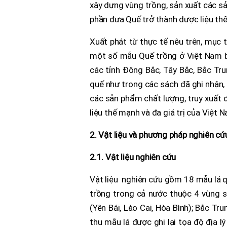
xây dựng vùng trồng, sản xuất các s
phần đưa Quế trở thành dược liệu thế
Xuất phát từ thực tế nêu trên, mục t
một số mẫu Quế trồng ở Việt Nam bằ
các tỉnh Đông Bắc, Tây Bắc, Bắc Tru
quế như trong các sách đã ghi nhận,
các sản phẩm chất lượng, truy xuất 
liệu thế mạnh và đa giá trị của Việt 
2. Vật liệu và phương pháp nghiên cứ
2.1. Vật liệu nghiên cứu
Vật liệu nghiên cứu gồm 18 mẫu lá q
trồng trong cả nước thuộc 4 vùng s
(Yên Bái, Lào Cai, Hòa Bình); Bắc T
thu mẫu lá được ghi lại tọa độ địa l