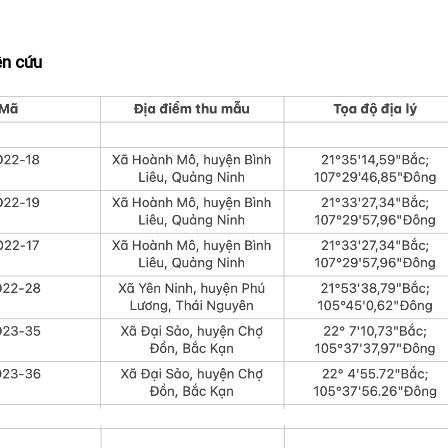
ên cứu