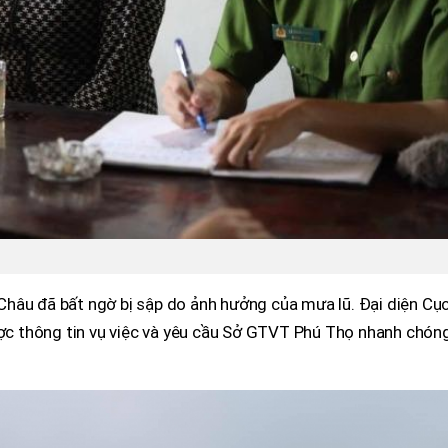
hâu đã bất ngờ bị sập do ảnh hưởng của mưa lũ. Đại diện Cụ
 thông tin vụ việc và yêu cầu Sở GTVT Phú Thọ nhanh chón