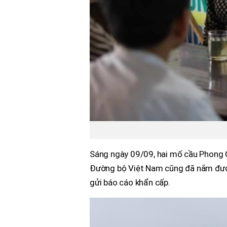
Sáng ngày 09/09, hai mố cầu Phong C
Đường bộ Việt Nam cũng đã nắm được
gửi báo cáo khẩn cấp.