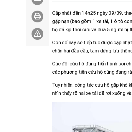
Cập nhật đến 14h25 ngày 09/09, theo 
gặp nạn (bao gồm 1 xe tải, 1 ô tô con
hộ đã kịp thời cứu và đưa 5 người bị t
Con số này sẽ tiếp tục được cập nhật
chặn hai đầu cầu, tạm dừng lưu thôn
Các đội cứu hộ đang tiến hành soi ch
các phương tiện cứu hộ cũng đang rà
Tuy nhiên, công tác cứu hộ gặp khó k
nhìn thấy rõ hai xe tải đã rơi xuống 