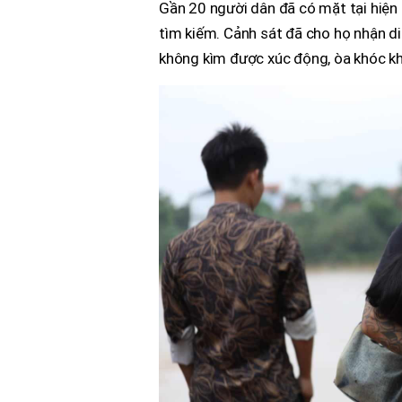
Gần 20 người dân đã có mặt tại hiện 
tìm kiếm. Cảnh sát đã cho họ nhận di
không kìm được xúc động, òa khóc khi