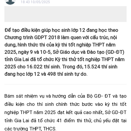
18:43 10/05/2025
Để tạo điều kiện giúp học sinh lớp 12 đang học theo
Chương trình GDPT 2018 làm quen với cấu trúc, nội
dung, hình thức thi của kỳ thi tốt nghiệp THPT năm
2025, ngày 9 và 10-5, Sở Giáo dục và Đào tạo (GD-ĐT)
tỉnh Gia Lai đã tổ chức Kỳ thi thử tốt nghiệp THPT năm
2025 cho 16.022 thí sinh. Trong đó, 15.524 thí sinh
đang học lớp 12 và 498 thí sinh tự do.
Bám sát nhiệm vụ và hướng dẫn của Bộ GĐ- ĐT và tạo
điều kiện cho thí sinh chính thức bước vào kỳ thi tốt
nghiệp THPT năm 2025 đạt kết quả cao nhất, Sở GD-ĐT
tỉnh Gia Lai đã tổ chức 41 điểm thi thử, chủ yếu đặt tại
các trường THPT, THCS.