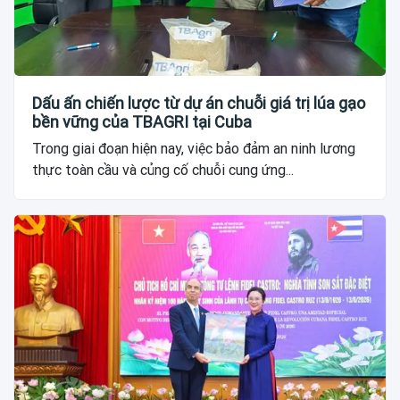
Dấu ấn chiến lược từ dự án chuỗi giá trị lúa gạo
bền vững của TBAGRI tại Cuba
Trong giai đoạn hiện nay, việc bảo đảm an ninh lương
thực toàn cầu và củng cố chuỗi cung ứng...