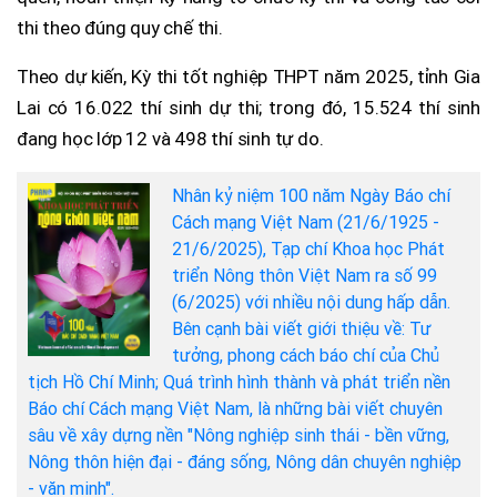
thi theo đúng quy chế thi.
Theo dự kiến, Kỳ thi tốt nghiệp THPT năm 2025, tỉnh Gia
Lai có 16.022 thí sinh dự thi; trong đó, 15.524 thí sinh
đang học lớp 12 và 498 thí sinh tự do.
Nhân kỷ niệm 100 năm Ngày Báo chí
Cách mạng Việt Nam (21/6/1925 -
21/6/2025), Tạp chí Khoa học Phát
triển Nông thôn Việt Nam ra số 99
(6/2025) với nhiều nội dung hấp dẫn.
Bên cạnh bài viết giới thiệu về: Tư
tưởng, phong cách báo chí của Chủ
tịch Hồ Chí Minh; Quá trình hình thành và phát triển nền
Báo chí Cách mạng Việt Nam, là những bài viết chuyên
sâu về xây dựng nền "Nông nghiệp sinh thái - bền vững,
Nông thôn hiện đại - đáng sống, Nông dân chuyên nghiệp
- văn minh".