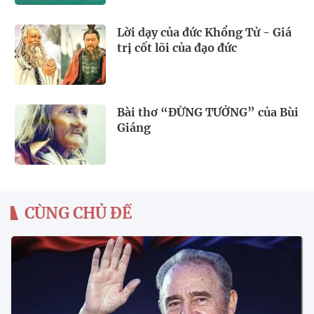
Lời dạy của đức Khổng Tử - Giá
trị cốt lõi của đạo đức
Bài thơ “ĐỪNG TƯỞNG” của Bùi
Giáng
CÙNG CHỦ ĐỀ