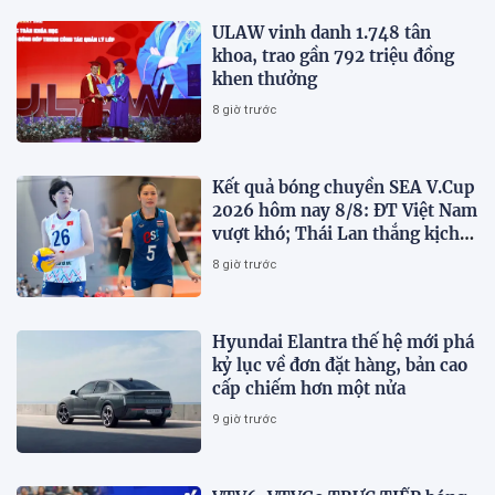
ULAW vinh danh 1.748 tân
khoa, trao gần 792 triệu đồng
khen thưởng
8 giờ trước
Kết quả bóng chuyền SEA V.Cup
2026 hôm nay 8/8: ĐT Việt Nam
vượt khó; Thái Lan thắng kịch
tính
8 giờ trước
Hyundai Elantra thế hệ mới phá
kỷ lục về đơn đặt hàng, bản cao
cấp chiếm hơn một nửa
9 giờ trước