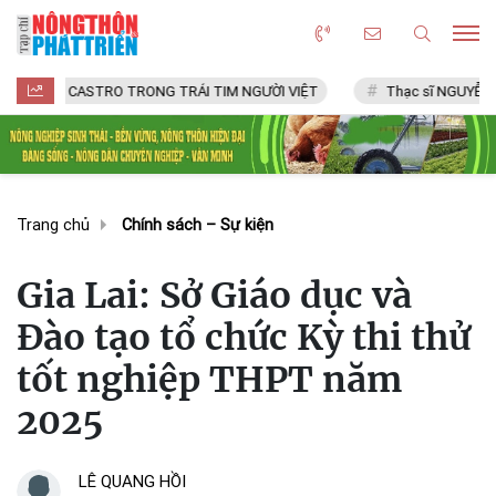
CASTRO TRONG TRÁI TIM NGƯỜI VIỆT
Thạc sĩ NGUYỄN VĂN CHÍ
Trang chủ
Chính sách – Sự kiện
Gia Lai: Sở Giáo dục và
Đào tạo tổ chức Kỳ thi thử
tốt nghiệp THPT năm
2025
LÊ QUANG HỒI