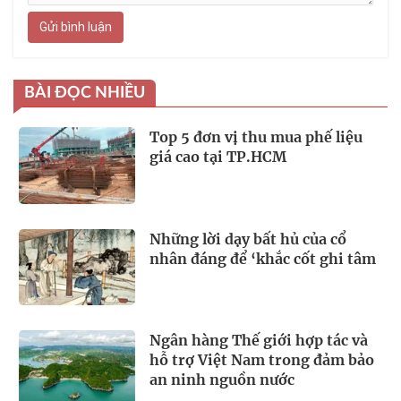
Gửi bình luận
BÀI ĐỌC NHIỀU
Top 5 đơn vị thu mua phế liệu
giá cao tại TP.HCM
Những lời dạy bất hủ của cổ
nhân đáng để ‘khắc cốt ghi tâm
Ngân hàng Thế giới hợp tác và
hỗ trợ Việt Nam trong đảm bảo
an ninh nguồn nước