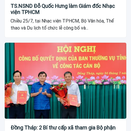
TS.NSND Đỗ Quốc Hưng làm Giám đốc Nhạc
viện TPHCM
Chiều 25/7, tại Nhạc viện TPHCM, Bộ Văn hóa, Thể
thao và Du lịch tổ chức lễ công bố và...
Đồng Tháp: 2 Bí thư cấp xã tham gia Bộ phận