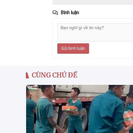
Bình luận
Gửi bình luận
CÙNG CHỦ ĐỀ