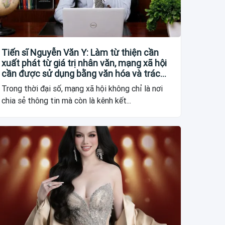
Tiến sĩ Nguyễn Văn Y: Làm từ thiện cần
xuất phát từ giá trị nhân văn, mạng xã hội
cần được sử dụng bằng văn hóa và trách
nhiệm
Trong thời đại số, mạng xã hội không chỉ là nơi
chia sẻ thông tin mà còn là kênh kết...