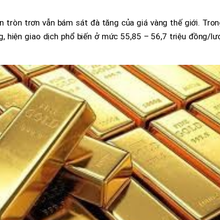
n tròn trơn vẫn bám sát đà tăng của giá vàng thế giới. Tro
g, hiện giao dịch phổ biến ở mức 55,85 – 56,7 triệu đồng/l