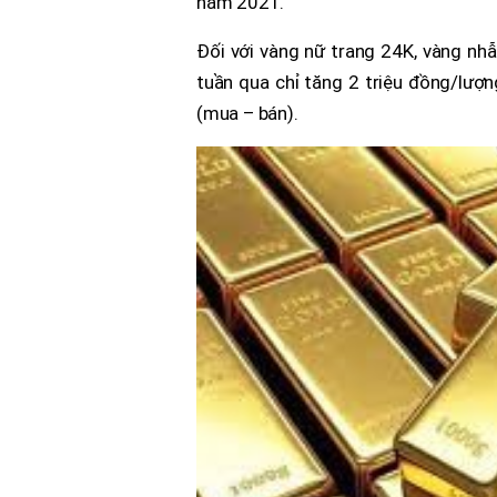
năm 2021.
Đối với vàng nữ trang 24K, vàng nhẫ
tuần qua chỉ tăng 2 triệu đồng/lượn
(mua – bán).