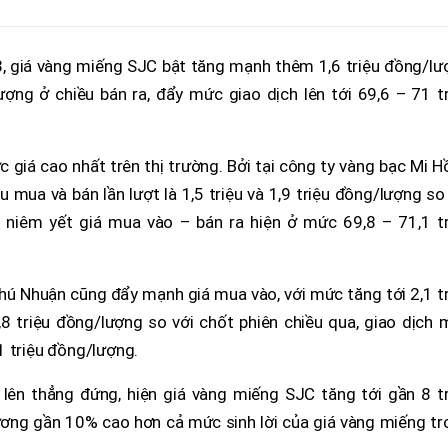
3, giá vàng miếng SJC bật tăng mạnh thêm 1,6 triệu đồng/lư
ợng ở chiều bán ra, đẩy mức giao dịch lên tới 69,6 – 71 tr
ức giá cao nhất trên thị trường. Bởi tại công ty vàng bạc Mi 
u mua và bán lần lượt là 1,5 triệu và 1,9 triệu đồng/lượng so
 niêm yết giá mua vào – bán ra hiện ở mức 69,8 – 71,1 tr
hú Nhuận cũng đẩy mạnh giá mua vào, với mức tăng tới 2,1 t
8 triệu đồng/lượng so với chốt phiên chiều qua, giao dịch 
1 triệu đồng/lượng.
 lên thẳng đứng, hiện giá vàng miếng SJC tăng tới gần 8 tr
ơng gần 10% cao hơn cả mức sinh lời của giá vàng miếng tr