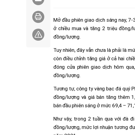
Mở đầu phiên giao dịch sáng nay, 7-
ở chiều mua và tăng 2 triệu đồng/lư
đồng/lượng.
Tuy nhiên, đây vẫn chưa là phải là m
còn điều chỉnh tăng giá ở cả hai chiề
đóng cửa phiên giao dịch hôm qua,
đồng/lượng.
Tương tự, công ty vàng bạc đá quý P
đồng/lượng và giá bán tăng thêm 1,
bán đầu phiên sáng ở mức 69,4 – 71,
Như vậy, trong 2 tuần qua với đà đi
đồng/lượng, mức lợi nhuận tương đư