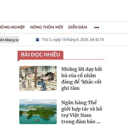
 NÔNG NGHIỆP
NÔNG THÔN MỚI
DIỄN ĐÀN
ới các Thành phố Thủ công sáng tạo Thế giới
Thứ 2, ngày 10 tháng 8, 2026, 04:42:11
LÀNG NGHỀ KHẢM TR
BÀI ĐỌC NHIỀU
Những lời dạy bất
hủ của cổ nhân
đáng để ‘khắc cốt
ghi tâm
Ngân hàng Thế
giới hợp tác và hỗ
trợ Việt Nam
trong đảm bảo an
ninh nguồn nước