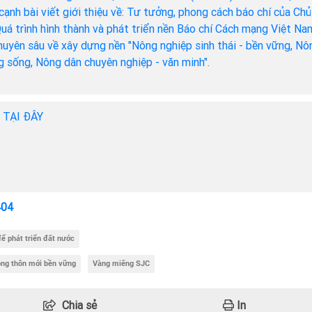
cạnh bài viết giới thiệu về: Tư tưởng, phong cách báo chí của Chủ
Quá trình hình thành và phát triển nền Báo chí Cách mạng Việt Na
chuyên sâu về xây dựng nền "Nông nghiệp sinh thái - bền vững, Nô
ng sống, Nông dân chuyên nghiệp - văn minh".
h TẠI ĐÂY
404
 phát triển đất nước
nông thôn mới bền vững
Vàng miếng SJC
Chia sẻ
In