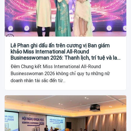
Lê Phan ghi dấu ấn trên cương vị Ban giám
khảo Miss International All-Round
Businesswoman 2026: Thanh lịch, trí tuệ và lan
tỏa giá trị của người phụ nữ hiện đại
Đêm Chung kết Miss International All-Round
Businesswoman 2026 không chỉ quy tụ những nữ
doanh nhân tài sắc đến từ...