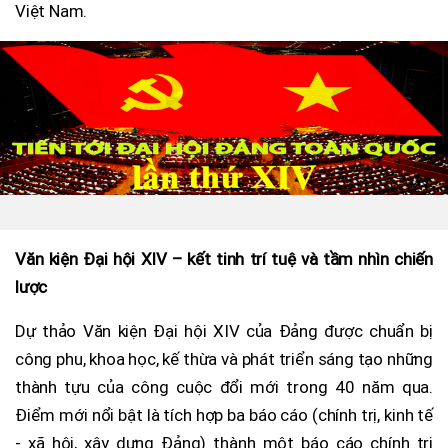
Việt Nam.
Văn kiện Đại hội XIV – kết tinh trí tuệ và tầm nhìn chiến
lược
Dự thảo Văn kiện Đại hội XIV của Đảng được chuẩn bị
công phu, khoa học, kế thừa và phát triển sáng tạo những
thành tựu của công cuộc đổi mới trong 40 năm qua.
Điểm mới nổi bật là tích hợp ba báo cáo (chính trị, kinh tế
- xã hội, xây dựng Đảng) thành một báo cáo chính trị