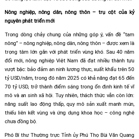
Nông nghiệp, nông dân, nông thôn – trụ cột của kỷ
nguyên phát triển mới
Trong dòng chảy chung của những góp ý, vấn đề “tam
nông” – nông nghiệp, nông dân, nông thôn – được xem là
trọng tâm lớn gắn với phát triển vùng khó. Sau 40 năm
đổi mới, nông nghiệp Việt Nam đã đạt nhiều thành tựu
vượt bậc: bảo đảm an ninh lương thực, xuất khẩu trên 50
tỷ USD/năm, trong đó năm 2025 có khả năng đạt 65 đến
70 tỷ USD, trở thành điểm sáng trong ổn định kinh tế vĩ
mô và an sinh xã hội. Tuy nhiên, thách thức vẫn còn lớn:
năng suất lao động thấp, quy mô sản xuất manh mún,
thiếu liên kết vùng và ứng dụng khoa học – công nghệ
chưa đồng bộ.
Phó Bí thư Thường trực Tỉnh ủy Phú Thọ Bùi Văn Quang