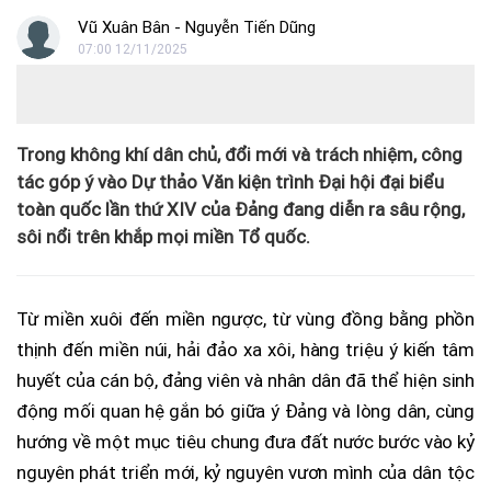
Vũ Xuân Bân - Nguyễn Tiến Dũng
07:00 12/11/2025
Trong không khí dân chủ, đổi mới và trách nhiệm, công
tác góp ý vào Dự thảo Văn kiện trình Đại hội đại biểu
toàn quốc lần thứ XIV của Đảng đang diễn ra sâu rộng,
sôi nổi trên khắp mọi miền Tổ quốc.
Từ miền xuôi đến miền ngược, từ vùng đồng bằng phồn
thịnh đến miền núi, hải đảo xa xôi, hàng triệu ý kiến tâm
huyết của cán bộ, đảng viên và nhân dân đã thể hiện sinh
động mối quan hệ gắn bó giữa ý Đảng và lòng dân, cùng
hướng về một mục tiêu chung đưa đất nước bước vào kỷ
nguyên phát triển mới, kỷ nguyên vươn mình của dân tộc