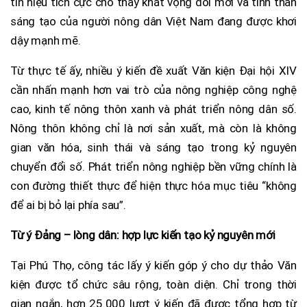
tín hiệu tích cực cho thấy khát vọng đổi mới và tinh thần
sáng tạo của người nông dân Việt Nam đang được khơi
dậy mạnh mẽ.
Từ thực tế ấy, nhiều ý kiến đề xuất Văn kiện Đại hội XIV
cần nhấn mạnh hơn vai trò của nông nghiệp công nghệ
cao, kinh tế nông thôn xanh và phát triển nông dân số.
Nông thôn không chỉ là nơi sản xuất, mà còn là không
gian văn hóa, sinh thái và sáng tạo trong kỷ nguyên
chuyển đổi số. Phát triển nông nghiệp bền vững chính là
con đường thiết thực để hiện thực hóa mục tiêu “không
để ai bị bỏ lại phía sau”.
Từ ý Đảng – lòng dân: hợp lực kiến tạo kỷ nguyên mới
Tại Phú Thọ, công tác lấy ý kiến góp ý cho dự thảo Văn
kiện được tổ chức sâu rộng, toàn diện. Chỉ trong thời
gian ngắn, hơn 25.000 lượt ý kiến đã được tổng hợp từ