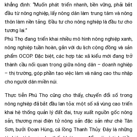
khẳng định: “Muốn phát triển nhanh, bền vững, phải bắt
đầu từ nông nghiệp, lấy nông dân làm trung tâm và nông
thôn làm nền tảng. Đầu tư cho nông nghiệp là đầu tư cho
tương lai.”
Phú Thọ đang triển khai nhiều mô hình nông nghiệp xanh,
nông nghiệp tuần hoàn, gắn với du lịch cộng đồng và sản
phẩm OCOP. Đặc biệt, các hợp tác xã kiểu mới đang trở
thành cầu nối quan trọng giữa nông dân – doanh nghiệp
– thị trường, góp phần tạo việc làm và nâng cao thu nhập
cho người dân miền núi.
Thực tiễn Phú Thọ cũng cho thấy, chuyển đổi số trong
nông nghiệp đã bắt đầu lan tỏa: một số xã vùng cao triển
khai hệ thống quản lý đất đai, truy xuất nguồn gốc nông
sản, thương mại điện tử nông sản đặc sản như chè Tân
Sơn, bưởi Đoan Hùng, cá lồng Thanh Thủy. Đây là những