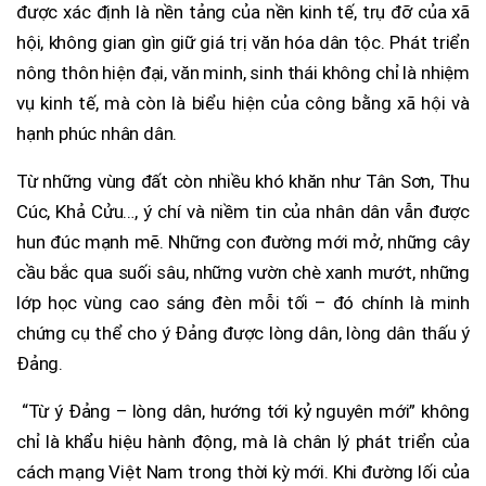
được xác định là nền tảng của nền kinh tế, trụ đỡ của xã
hội, không gian gìn giữ giá trị văn hóa dân tộc. Phát triển
nông thôn hiện đại, văn minh, sinh thái không chỉ là nhiệm
vụ kinh tế, mà còn là biểu hiện của công bằng xã hội và
hạnh phúc nhân dân.
Từ những vùng đất còn nhiều khó khăn như Tân Sơn, Thu
Cúc, Khả Cửu…, ý chí và niềm tin của nhân dân vẫn được
hun đúc mạnh mẽ. Những con đường mới mở, những cây
cầu bắc qua suối sâu, những vườn chè xanh mướt, những
lớp học vùng cao sáng đèn mỗi tối – đó chính là minh
chứng cụ thể cho ý Đảng được lòng dân, lòng dân thấu ý
Đảng.
“Từ ý Đảng – lòng dân, hướng tới kỷ nguyên mới” không
chỉ là khẩu hiệu hành động, mà là chân lý phát triển của
cách mạng Việt Nam trong thời kỳ mới. Khi đường lối của