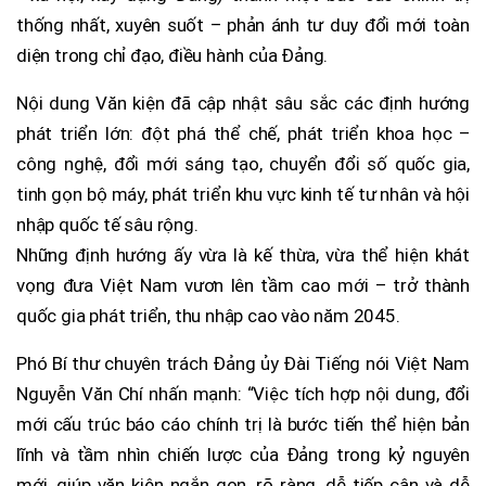
thống nhất, xuyên suốt – phản ánh tư duy đổi mới toàn
diện trong chỉ đạo, điều hành của Đảng.
Nội dung Văn kiện đã cập nhật sâu sắc các định hướng
phát triển lớn: đột phá thể chế, phát triển khoa học –
công nghệ, đổi mới sáng tạo, chuyển đổi số quốc gia,
tinh gọn bộ máy, phát triển khu vực kinh tế tư nhân và hội
nhập quốc tế sâu rộng.
Những định hướng ấy vừa là kế thừa, vừa thể hiện khát
vọng đưa Việt Nam vươn lên tầm cao mới – trở thành
quốc gia phát triển, thu nhập cao vào năm 2045.
Phó Bí thư chuyên trách Đảng ủy Đài Tiếng nói Việt Nam
Nguyễn Văn Chí nhấn mạnh: “Việc tích hợp nội dung, đổi
mới cấu trúc báo cáo chính trị là bước tiến thể hiện bản
lĩnh và tầm nhìn chiến lược của Đảng trong kỷ nguyên
mới, giúp văn kiện ngắn gọn, rõ ràng, dễ tiếp cận và dễ