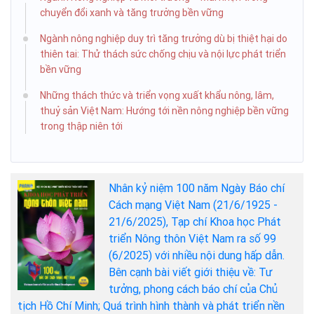
chuyển đổi xanh và tăng trưởng bền vững
Ngành nông nghiệp duy trì tăng trưởng dù bị thiệt hại do
thiên tai: Thử thách sức chống chịu và nội lực phát triển
bền vững
Những thách thức và triển vọng xuất khẩu nông, lâm,
thuỷ sản Việt Nam: Hướng tới nền nông nghiệp bền vững
trong thập niên tới
Nhân kỷ niệm 100 năm Ngày Báo chí
Cách mạng Việt Nam (21/6/1925 -
21/6/2025), Tạp chí Khoa học Phát
triển Nông thôn Việt Nam ra số 99
(6/2025) với nhiều nội dung hấp dẫn.
Bên cạnh bài viết giới thiệu về: Tư
tưởng, phong cách báo chí của Chủ
tịch Hồ Chí Minh; Quá trình hình thành và phát triển nền