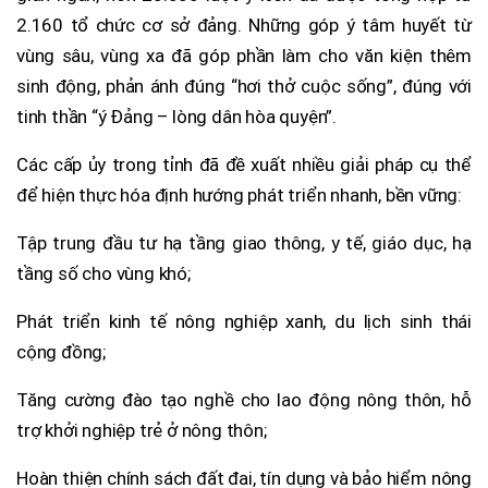
2.160 tổ chức cơ sở đảng. Những góp ý tâm huyết từ
vùng sâu, vùng xa đã góp phần làm cho văn kiện thêm
sinh động, phản ánh đúng “hơi thở cuộc sống”, đúng với
tinh thần “ý Đảng – lòng dân hòa quyện”.
Các cấp ủy trong tỉnh đã đề xuất nhiều giải pháp cụ thể
để hiện thực hóa định hướng phát triển nhanh, bền vững:
Tập trung đầu tư hạ tầng giao thông, y tế, giáo dục, hạ
tầng số cho vùng khó;
Phát triển kinh tế nông nghiệp xanh, du lịch sinh thái
cộng đồng;
Tăng cường đào tạo nghề cho lao động nông thôn, hỗ
trợ khởi nghiệp trẻ ở nông thôn;
Hoàn thiện chính sách đất đai, tín dụng và bảo hiểm nông