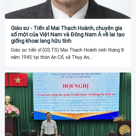
Giáo sư - Tiến sĩ Mai Thạch Hoành, chuyên gia
số một của Việt Nam và Đông Nam Á về lai tạo
giống khoai lang hữu tính
Giáo sư tiến sĩ (GS.TS) Mai Thạch Hoành sinh tháng 8
năm 1945 tại thôn An Cổ, xã Thụy An,...