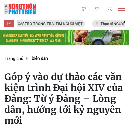
 CASTRO TRONG TRÁI TIM NGƯỜI VIỆT
Thạc sĩ NGUYỄN VĂN CHÍ
Trang chủ
Diễn đàn
Góp ý vào dự thảo các văn
kiện trình Đại hội XIV của
Đảng: Từ ý Đảng – Lòng
dân, hướng tới kỷ nguyên
mới