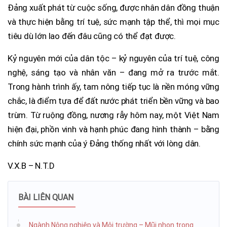
Đảng xuất phát từ cuộc sống, được nhân dân đồng thuận
và thực hiện bằng trí tuệ, sức mạnh tập thể, thì mọi mục
tiêu dù lớn lao đến đâu cũng có thể đạt được.
Kỷ nguyên mới của dân tộc – kỷ nguyên của trí tuệ, công
nghệ, sáng tạo và nhân văn – đang mở ra trước mắt.
Trong hành trình ấy, tam nông tiếp tục là nền móng vững
chắc, là điểm tựa để đất nước phát triển bền vững và bao
trùm. Từ ruộng đồng, nương rẫy hôm nay, một Việt Nam
hiện đại, phồn vinh và hạnh phúc đang hình thành – bằng
chính sức mạnh của ý Đảng thống nhất với lòng dân.
V.X.B – N.T.D
BÀI LIÊN QUAN
Ngành Nông nghiệp và Môi trường – Mũi nhọn trong