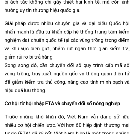
bị ách tắc không chỉ gây thiệt hại kinh tế, mà còn ảnh
hưởng uy tín thương hiệu quốc gia.
Giải pháp được nhiều chuyên gia và đại biểu Quốc hội
nhấn mạnh là đầu tư khẩn cấp hệ thống trung tâm kiểm
nghiệm đạt chuẩn quốc tế tại các vùng trồng trọng điểm
và khu vực biên giới, nhằm rút ngắn thời gian kiểm tra,
giảm rủi ro bị trả hàng.
Song song đó, cần chuyển đổi số quy trình cấp mã số
vùng trồng, truy xuất nguồn gốc và thông quan điện tử
để giảm kiểm tra thủ công, nâng cao tính minh bạch và
hiệu quả lưu thông.
Cơ hội từ hội nhập FTA và chuyển đổi số nông nghiệp
Trước những khó khăn đó, Việt Nam vẫn đang sở hữu
nhiều cơ hội chiến lược. Với hơn 60 hiệp định thương mại
tự do (FTA) đã ký kết, Việt Nam hiện là một trong những