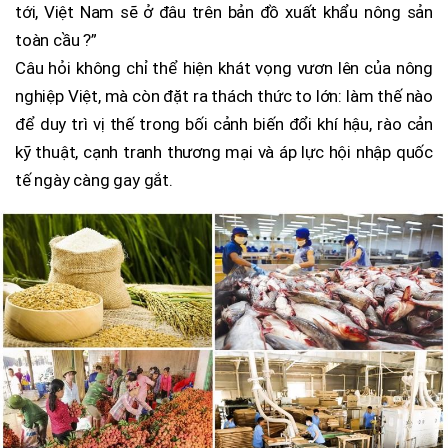
tới, Việt Nam sẽ ở đâu trên bản đồ xuất khẩu nông sản
toàn cầu ?”
Câu hỏi không chỉ thể hiện khát vọng vươn lên của nông
nghiệp Việt, mà còn đặt ra thách thức to lớn: làm thế nào
để duy trì vị thế trong bối cảnh biến đổi khí hậu, rào cản
kỹ thuật, cạnh tranh thương mại và áp lực hội nhập quốc
tế ngày càng gay gắt.