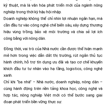
kỹ thuật, mà là văn hóa phát triển mới của ngành nông
nghiệp trong thời kỳ hậu hội nhập.
Doanh nghiệp không thể chỉ nhìn lợi nhuận ngắn hạn, mà
cần đầu tư vào công nghệ chế biến sâu, xây dựng thương
hiệu vùng trồng, bảo vệ môi trường và chia sẻ lợi ích
công bằng với nông dân.
Đồng thời, vai trò của Nhà nước cần được thể hiện mạnh
mẽ hơn trong việc dẫn dắt thị trường, rút ngắn thủ tục
hành chính, hỗ trợ tín dụng ưu đãi và tạo cơ chế khuyến
khích đầu tư tư nhân vào hạ tầng, logistics, công nghệ
xanh.
Chỉ khi “ba nhà” – Nhà nước, doanh nghiệp, nông dân –
cùng hành động trên nền tảng khoa học, công nghệ và
hợp tác, nông nghiệp Việt mới có thể bước sang giai
đoạn phát triển bền vững thực sự.