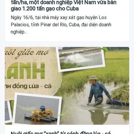
tấn/ha, một doanh nghiệp Việt Nam vừa bàn
giao 1.200 tấn gạo cho Cuba
Ngày 16/6, tại nhà máy xay xát gạo huyện Los
Palacios, tỉnh Pinar del Río, Cuba, đại diện doanh
nghiệp...
Nuôi giấc mơ “xanh” từ cánh đồng lúa - cá