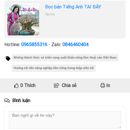
Đọc bản Tiếng Anh TẠI ĐÂY
Tài trợ
Hotline:
0965855316
- Zalo:
0846460404
Những thách thức và triển vọng xuất khẩu nông lâm thuỷ sản Việt Nam
Hướng tới nền nông nghiệp bền vững trong thập niên tới
0
Thích
Chia sẻ
In
Bình luận