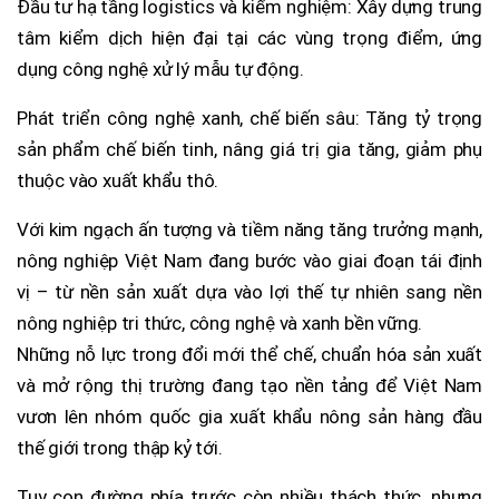
Đầu tư hạ tầng logistics và kiểm nghiệm: Xây dựng trung
tâm kiểm dịch hiện đại tại các vùng trọng điểm, ứng
dụng công nghệ xử lý mẫu tự động.
Phát triển công nghệ xanh, chế biến sâu: Tăng tỷ trọng
sản phẩm chế biến tinh, nâng giá trị gia tăng, giảm phụ
thuộc vào xuất khẩu thô.
Với kim ngạch ấn tượng và tiềm năng tăng trưởng mạnh,
nông nghiệp Việt Nam đang bước vào giai đoạn tái định
vị – từ nền sản xuất dựa vào lợi thế tự nhiên sang nền
nông nghiệp tri thức, công nghệ và xanh bền vững.
Những nỗ lực trong đổi mới thể chế, chuẩn hóa sản xuất
và mở rộng thị trường đang tạo nền tảng để Việt Nam
vươn lên nhóm quốc gia xuất khẩu nông sản hàng đầu
thế giới trong thập kỷ tới.
Tuy con đường phía trước còn nhiều thách thức, nhưng