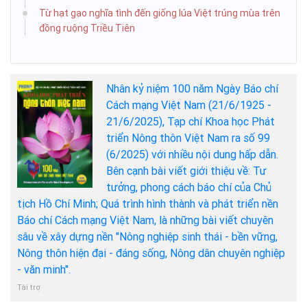
Từ hạt gạo nghĩa tình đến giống lúa Việt trúng mùa trên
đồng ruộng Triều Tiên
Nhân kỷ niệm 100 năm Ngày Báo chí
Cách mạng Việt Nam (21/6/1925 -
21/6/2025), Tạp chí Khoa học Phát
triển Nông thôn Việt Nam ra số 99
(6/2025) với nhiều nội dung hấp dẫn.
Bên cạnh bài viết giới thiệu về: Tư
tưởng, phong cách báo chí của Chủ
tịch Hồ Chí Minh; Quá trình hình thành và phát triển nền
Báo chí Cách mạng Việt Nam, là những bài viết chuyên
sâu về xây dựng nền "Nông nghiệp sinh thái - bền vững,
Nông thôn hiện đại - đáng sống, Nông dân chuyên nghiệp
- văn minh".
Tài trợ