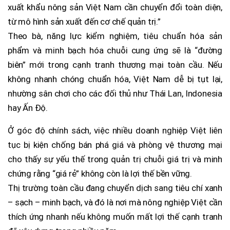
xuất khẩu nông sản Việt Nam cần chuyển đổi toàn diện,
từ mô hình sản xuất đến cơ chế quản trị.”
Theo bà, năng lực kiểm nghiệm, tiêu chuẩn hóa sản
phẩm và minh bạch hóa chuỗi cung ứng sẽ là “đường
biên” mới trong cạnh tranh thương mại toàn cầu. Nếu
không nhanh chóng chuẩn hóa, Việt Nam dễ bị tụt lại,
nhường sân chơi cho các đối thủ như Thái Lan, Indonesia
hay Ấn Độ.
Ở góc độ chính sách, việc nhiều doanh nghiệp Việt liên
tục bị kiện chống bán phá giá và phòng vệ thương mại
cho thấy sự yếu thế trong quản trị chuỗi giá trị và minh
chứng rằng “giá rẻ” không còn là lợi thế bền vững.
Thị trường toàn cầu đang chuyển dịch sang tiêu chí xanh
– sạch – minh bạch, và đó là nơi mà nông nghiệp Việt cần
thích ứng nhanh nếu không muốn mất lợi thế cạnh tranh