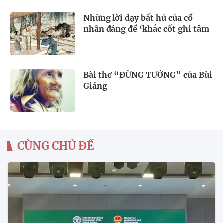
Những lời dạy bất hủ của cổ
nhân đáng để ‘khắc cốt ghi tâm
Bài thơ “ĐỪNG TƯỞNG” của Bùi
Giáng
CÙNG CHỦ ĐỀ