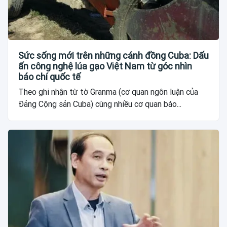
Sức sống mới trên những cánh đồng Cuba: Dấu
ấn công nghệ lúa gạo Việt Nam từ góc nhìn
báo chí quốc tế
Theo ghi nhận từ tờ Granma (cơ quan ngôn luận của
Đảng Cộng sản Cuba) cùng nhiều cơ quan báo...