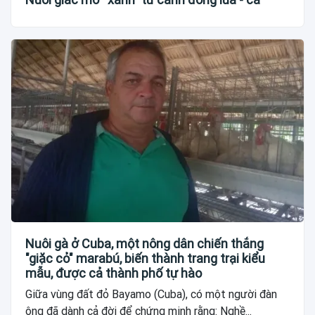
Nuôi gà ở Cuba, một nông dân chiến thắng
"giặc cỏ" marabú, biến thành trang trại kiểu
mẫu, được cả thành phố tự hào
Giữa vùng đất đỏ Bayamo (Cuba), có một người đàn
ông đã dành cả đời để chứng minh rằng: Nghề...