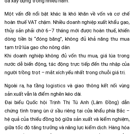
đã xây dựng trong nhiều năm.
Một vấn đề nổi bật khác là khó khăn về vốn và cơ chế
hoàn thuế VAT chậm. Nhiều doanh nghiệp xuất khẩu gạo,
thủy sản phải chờ 6–7 tháng mới được hoàn thuế, khiến
dòng tiền bị “đóng băng”, không đủ khả năng thu mua
tạm trữ lúa gạo cho nông dân.
Khi doanh nghiệp không đủ vốn thu mua, giá lúa trong
nước dễ biến động, tác động trực tiếp đến thu nhập của
người trồng trọt – mắt xích yếu nhất trong chuỗi giá trị.
Ngoài ra, hạ tầng logistics và giao thông kết nối vùng
sản xuất vẫn là điểm nghẽn kéo dài.
Đại biểu Quốc hội Trịnh Thị Tú Anh (Lâm Đồng) dẫn
chứng tình trạng ùn ứ sầu riêng tại cửa khẩu phía Bắc –
hệ quả của thiếu đồng bộ giữa sản xuất và kiểm nghiệm,
giữa tốc độ tăng trưởng và năng lực kiểm dịch. Hàng hóa