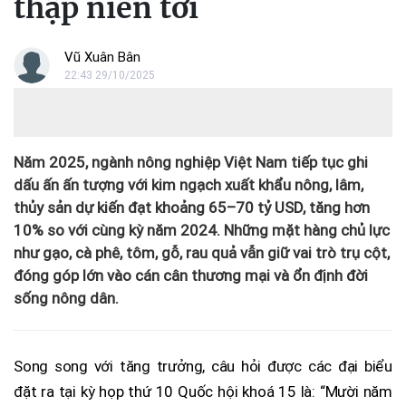
thập niên tới
Vũ Xuân Bân
22:43 29/10/2025
Năm 2025, ngành nông nghiệp Việt Nam tiếp tục ghi
dấu ấn ấn tượng với kim ngạch xuất khẩu nông, lâm,
thủy sản dự kiến đạt khoảng 65–70 tỷ USD, tăng hơn
10% so với cùng kỳ năm 2024. Những mặt hàng chủ lực
như gạo, cà phê, tôm, gỗ, rau quả vẫn giữ vai trò trụ cột,
đóng góp lớn vào cán cân thương mại và ổn định đời
sống nông dân.
Song song với tăng trưởng, câu hỏi được các đại biểu
đặt ra tại kỳ họp thứ 10 Quốc hội khoá 15 là: “Mười năm