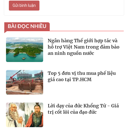
Gửi bình luận
BÀI ĐỌC NHIỀU
Ngân hàng Thế giới hợp tác và
hỗ trợ Việt Nam trong đảm bảo
an ninh nguồn nước
Top 5 đơn vị thu mua phế liệu
giá cao tại TP.HCM
Lời dạy của đức Khổng Tử - Giá
trị cốt lõi của đạo đức