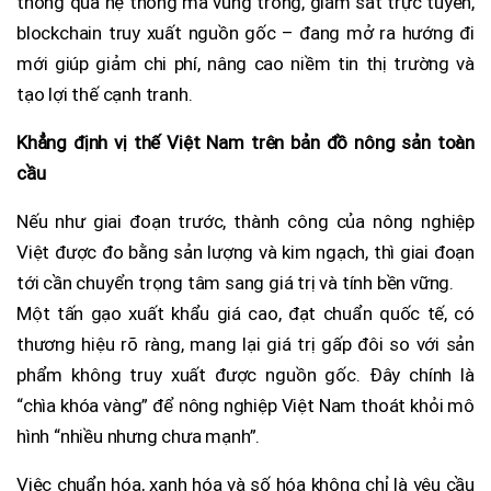
thông qua hệ thống mã vùng trồng, giám sát trực tuyến,
blockchain truy xuất nguồn gốc – đang mở ra hướng đi
mới giúp giảm chi phí, nâng cao niềm tin thị trường và
tạo lợi thế cạnh tranh.
Khẳng định vị thế Việt Nam trên bản đồ nông sản toàn
cầu
Nếu như giai đoạn trước, thành công của nông nghiệp
Việt được đo bằng sản lượng và kim ngạch, thì giai đoạn
tới cần chuyển trọng tâm sang giá trị và tính bền vững.
Một tấn gạo xuất khẩu giá cao, đạt chuẩn quốc tế, có
thương hiệu rõ ràng, mang lại giá trị gấp đôi so với sản
phẩm không truy xuất được nguồn gốc. Đây chính là
“chìa khóa vàng” để nông nghiệp Việt Nam thoát khỏi mô
hình “nhiều nhưng chưa mạnh”.
Việc chuẩn hóa, xanh hóa và số hóa không chỉ là yêu cầu