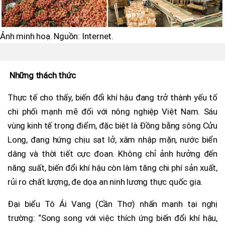
Ảnh minh hoạ. Nguồn: Internet.
Những thách thức
Thực tế cho thấy, biến đổi khí hậu đang trở thành yếu tố
chi phối mạnh mẽ đối với nông nghiệp Việt Nam. Sáu
vùng kinh tế trọng điểm, đặc biệt là Đồng bằng sông Cửu
Long, đang hứng chịu sạt lở, xâm nhập mặn, nước biển
dâng và thời tiết cực đoan. Không chỉ ảnh hưởng đến
năng suất, biến đổi khí hậu còn làm tăng chi phí sản xuất,
rủi ro chất lượng, đe dọa an ninh lương thực quốc gia.
Đại biểu Tô Ái Vang (Cần Thơ) nhấn mạnh tại nghị
trường: “Song song với việc thích ứng biến đổi khí hậu,