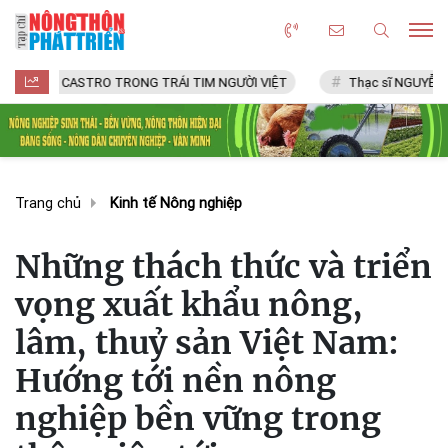
 CASTRO TRONG TRÁI TIM NGƯỜI VIỆT
Thạc sĩ NGUYỄN VĂN CHÍ
Trang chủ
Kinh tế Nông nghiệp
Những thách thức và triển
vọng xuất khẩu nông,
lâm, thuỷ sản Việt Nam:
Hướng tới nền nông
nghiệp bền vững trong