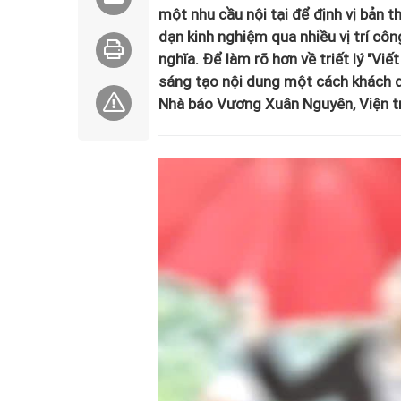
một nhu cầu nội tại để định vị bản t
dạn kinh nghiệm qua nhiều vị trí côn
nghĩa. Để làm rõ hơn về triết lý "Viế
sáng tạo nội dung một cách khách qu
Nhà báo Vương Xuân Nguyên, Viện tr