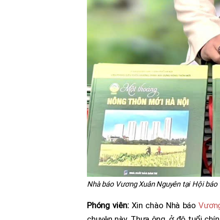
Nhà báo Vương Xuân Nguyên tại Hội báo
Phóng viên:
Xin chào Nhà báo
Vươn
chuyện này. Thưa ông, ở độ tuổi chín 