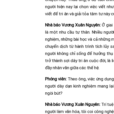
người hiện nay lại chọn việc viết n
viết để tri ân và giải tỏa tâm tư này
Nhà báo Vương Xuân Nguyên:
Ở giai
là một nhu cầu tự thân. Nhiều người, 
nghiệm, những bài học và cả những m
chuyển dịch từ hành trình tích lũy s
người không chỉ sống để hưởng thụ 
trở thành sợi dây tri ân cuộc đời, là 
đầy nhân văn giữa các thế hệ.
Phóng viên:
Theo ông, việc ứng dụng 
người dày dạn kinh nghiệm mang lại 
ngòi bút?
Nhà báo Vương Xuân Nguyên:
Trí tuệ
người làm văn hóa, tôi coi công ngh