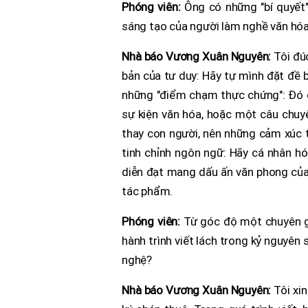
Phóng viên:
Ông có những "bí quyết"
sáng tạo của người làm nghề văn hó
Nhà báo Vương Xuân Nguyên:
Tôi đú
bản của tư duy: Hãy tự mình đặt đề bài
những "điểm chạm thực chứng": Đó 
sự kiện văn hóa, hoặc một câu chuy
thay con người, nên những cảm xúc th
tinh chỉnh ngôn ngữ: Hãy cá nhân h
diễn đạt mang dấu ấn văn phong của 
tác phẩm.
Phóng viên:
Từ góc độ một chuyên g
hành trình viết lách trong kỷ nguyên
nghệ?
Nhà báo Vương Xuân Nguyên:
Tôi xin