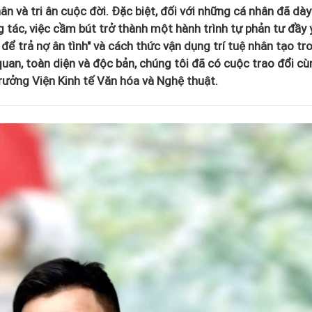
hân và tri ân cuộc đời. Đặc biệt, đối với những cá nhân đã dày
g tác, việc cầm bút trở thành một hành trình tự phản tư đầy 
t để trả nợ ân tình" và cách thức vận dụng trí tuệ nhân tạo tr
an, toàn diện và độc bản, chúng tôi đã có cuộc trao đổi cù
ưởng Viện Kinh tế Văn hóa và Nghệ thuật.