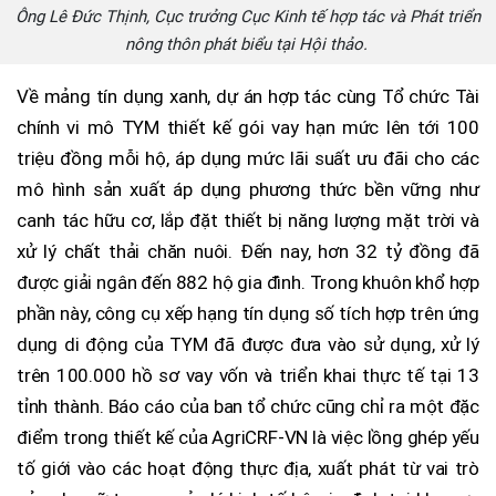
Ông Lê Đức Thịnh, Cục trưởng Cục Kinh tế hợp tác và Phát triển
nông thôn phát biểu tại Hội thảo.
Về mảng tín dụng xanh, dự án hợp tác cùng Tổ chức Tài
chính vi mô TYM thiết kế gói vay hạn mức lên tới 100
triệu đồng mỗi hộ, áp dụng mức lãi suất ưu đãi cho các
mô hình sản xuất áp dụng phương thức bền vững như
canh tác hữu cơ, lắp đặt thiết bị năng lượng mặt trời và
xử lý chất thải chăn nuôi. Đến nay, hơn 32 tỷ đồng đã
được giải ngân đến 882 hộ gia đình. Trong khuôn khổ hợp
phần này, công cụ xếp hạng tín dụng số tích hợp trên ứng
dụng di động của TYM đã được đưa vào sử dụng, xử lý
trên 100.000 hồ sơ vay vốn và triển khai thực tế tại 13
tỉnh thành. Báo cáo của ban tổ chức cũng chỉ ra một đặc
điểm trong thiết kế của AgriCRF-VN là việc lồng ghép yếu
tố giới vào các hoạt động thực địa, xuất phát từ vai trò