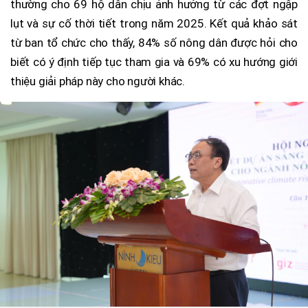
thường cho 69 hộ dân chịu ảnh hưởng từ các đợt ngập
lụt và sự cố thời tiết trong năm 2025. Kết quả khảo sát
từ ban tổ chức cho thấy, 84% số nông dân được hỏi cho
biết có ý định tiếp tục tham gia và 69% có xu hướng giới
thiệu giải pháp này cho người khác.