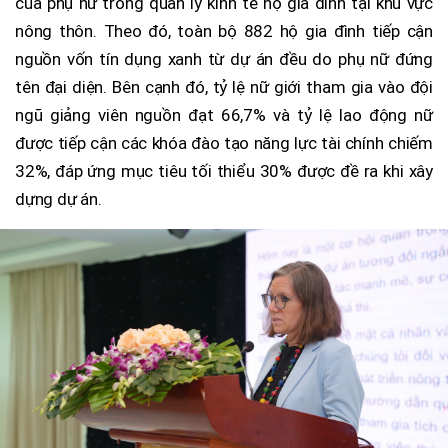
của phụ nữ trong quản lý kinh tế hộ gia đình tại khu vực
nông thôn. Theo đó, toàn bộ 882 hộ gia đình tiếp cận
nguồn vốn tín dụng xanh từ dự án đều do phụ nữ đứng
tên đại diện. Bên cạnh đó, tỷ lệ nữ giới tham gia vào đội
ngũ giảng viên nguồn đạt 66,7% và tỷ lệ lao động nữ
được tiếp cận các khóa đào tạo năng lực tài chính chiếm
32%, đáp ứng mục tiêu tối thiểu 30% được đề ra khi xây
dựng dự án.