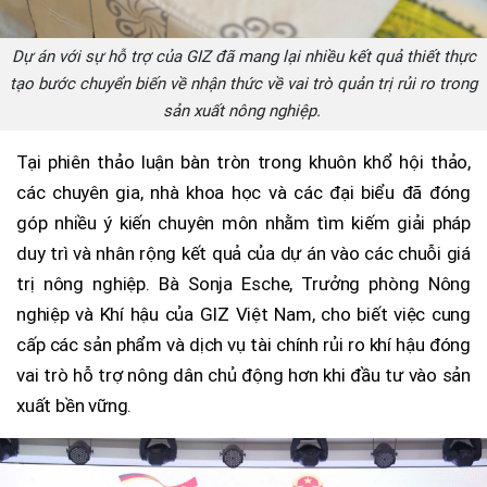
Dự án với sự hỗ trợ của GIZ đã mang lại nhiều kết quả thiết thực
tạo bước chuyển biến về nhận thức về vai trò quản trị rủi ro trong
sản xuất nông nghiệp.
Tại phiên thảo luận bàn tròn trong khuôn khổ hội thảo,
các chuyên gia, nhà khoa học và các đại biểu đã đóng
góp nhiều ý kiến chuyên môn nhằm tìm kiếm giải pháp
duy trì và nhân rộng kết quả của dự án vào các chuỗi giá
trị nông nghiệp. Bà Sonja Esche, Trưởng phòng Nông
nghiệp và Khí hậu của GIZ Việt Nam, cho biết việc cung
cấp các sản phẩm và dịch vụ tài chính rủi ro khí hậu đóng
vai trò hỗ trợ nông dân chủ động hơn khi đầu tư vào sản
xuất bền vững.