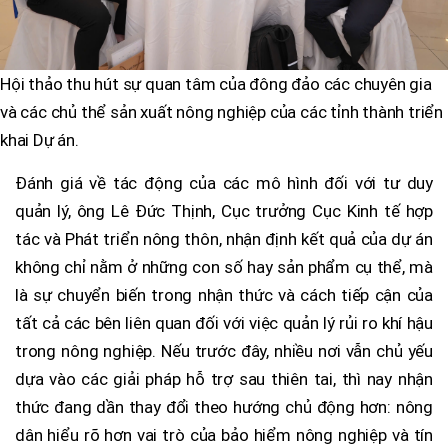
Hội thảo thu hút sự quan tâm của đông đảo các chuyên gia
và các chủ thể sản xuất nông nghiệp của các tỉnh thành triển
khai Dự án.
Đánh giá về tác động của các mô hình đối với tư duy
quản lý, ông Lê Đức Thịnh, Cục trưởng Cục Kinh tế hợp
tác và Phát triển nông thôn, nhận định kết quả của dự án
không chỉ nằm ở những con số hay sản phẩm cụ thể, mà
là sự chuyển biến trong nhận thức và cách tiếp cận của
tất cả các bên liên quan đối với việc quản lý rủi ro khí hậu
trong nông nghiệp. Nếu trước đây, nhiều nơi vẫn chủ yếu
dựa vào các giải pháp hỗ trợ sau thiên tai, thì nay nhận
thức đang dần thay đổi theo hướng chủ động hơn: nông
dân hiểu rõ hơn vai trò của bảo hiểm nông nghiệp và tín