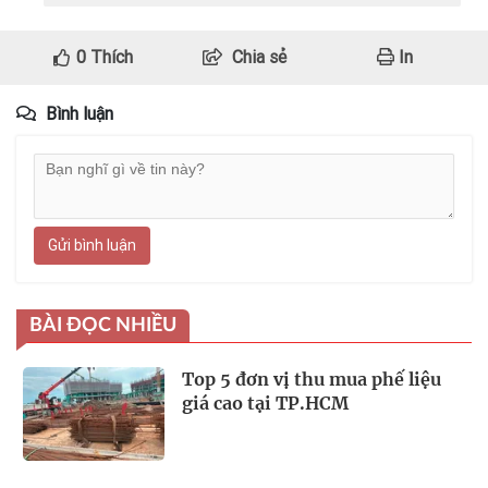
0
Thích
Chia sẻ
In
Bình luận
Gửi bình luận
BÀI ĐỌC NHIỀU
Top 5 đơn vị thu mua phế liệu
giá cao tại TP.HCM