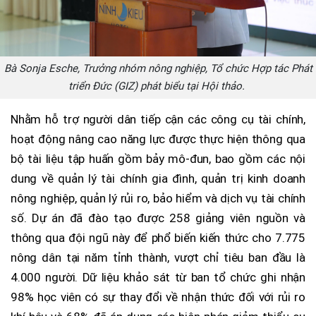
Bà Sonja Esche, Trưởng nhóm nông nghiệp, Tổ chức Hợp tác Phát
triển Đức (GIZ) phát biểu tại Hội thảo.
Nhằm hỗ trợ người dân tiếp cận các công cụ tài chính,
hoạt động nâng cao năng lực được thực hiện thông qua
bộ tài liệu tập huấn gồm bảy mô-đun, bao gồm các nội
dung về quản lý tài chính gia đình, quản trị kinh doanh
nông nghiệp, quản lý rủi ro, bảo hiểm và dịch vụ tài chính
số. Dự án đã đào tạo được 258 giảng viên nguồn và
thông qua đội ngũ này để phổ biến kiến thức cho 7.775
nông dân tại năm tỉnh thành, vượt chỉ tiêu ban đầu là
4.000 người. Dữ liệu khảo sát từ ban tổ chức ghi nhận
98% học viên có sự thay đổi về nhận thức đối với rủi ro