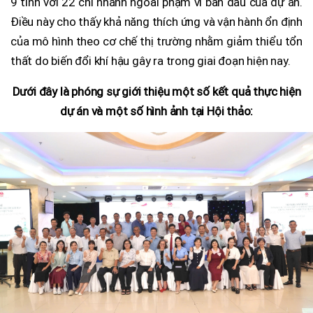
9 tỉnh với 22 chi nhánh ngoài phạm vi ban đầu của dự án.
Điều này cho thấy khả năng thích ứng và vận hành ổn định
của mô hình theo cơ chế thị trường nhằm giảm thiểu tổn
thất do biến đổi khí hậu gây ra trong giai đoạn hiện nay.
Dưới đây là phóng sự giới thiệu một số kết quả thực hiện
dự án và một số hình ảnh tại Hội thảo: