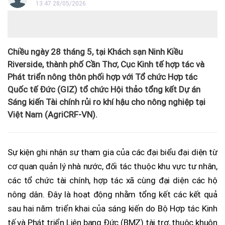
13:47 28/05/2026
Chiều ngày 28 tháng 5, tại Khách sạn Ninh Kiều
Riverside, thành phố Cần Thơ, Cục Kinh tế hợp tác và
Phát triển nông thôn phối hợp với Tổ chức Hợp tác
Quốc tế Đức (GIZ) tổ chức Hội thảo tổng kết Dự án
Sáng kiến Tài chính rủi ro khí hậu cho nông nghiệp tại
Việt Nam (AgriCRF-VN).
Sự kiện ghi nhận sự tham gia của các đại biểu đại diện từ
cơ quan quản lý nhà nước, đối tác thuộc khu vực tư nhân,
các tổ chức tài chính, hợp tác xã cùng đại diện các hộ
nông dân. Đây là hoạt động nhằm tổng kết các kết quả
sau hai năm triển khai của sáng kiến do Bộ Hợp tác Kinh
tế và Phát triển Liên bang Đức (BMZ) tài trợ, thuộc khuôn