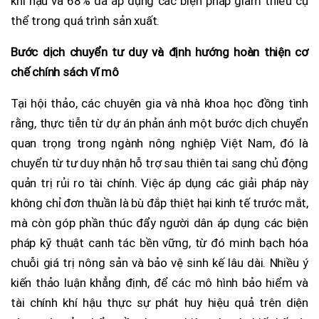
khí hậu và 68% đã áp dụng các biện pháp giảm thiểu cụ
thể trong quá trình sản xuất.
Bước dịch chuyển tư duy và định hướng hoàn thiện cơ
chế chính sách vĩ mô
Tại hội thảo, các chuyên gia và nhà khoa học đồng tình
rằng, thực tiễn từ dự án phản ánh một bước dịch chuyển
quan trọng trong ngành nông nghiệp Việt Nam, đó là
chuyển từ tư duy nhận hỗ trợ sau thiên tai sang chủ động
quản trị rủi ro tài chính. Việc áp dụng các giải pháp này
không chỉ đơn thuần là bù đắp thiệt hại kinh tế trước mắt,
mà còn góp phần thúc đẩy người dân áp dụng các biện
pháp kỹ thuật canh tác bền vững, từ đó minh bạch hóa
chuỗi giá trị nông sản và bảo vệ sinh kế lâu dài. Nhiều ý
kiến thảo luận khẳng định, để các mô hình bảo hiểm và
tài chính khí hậu thực sự phát huy hiệu quả trên diện