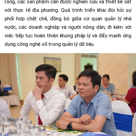
rộng, các sản phẩm cần được nghiên cứu và thiết kế sát
với thực tế địa phương. Quá trình triển khai đòi hỏi sự
phối hợp chặt chẽ, đồng bộ giữa cơ quan quản lý nhà
nước, các doanh nghiệp và người nông dân, đi kèm với
việc tiếp tục hoàn thiện khung pháp lý và đẩy mạnh ứng
dụng công nghệ số trong quản lý dữ liệu.