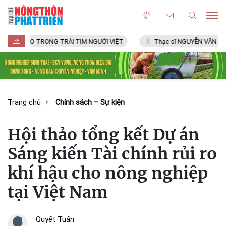
 TRÁI TIM NGƯỜI VIỆT
Thạc sĩ NGUYỄN VĂN CHÍ
LÀNG N
Trang chủ
Chính sách – Sự kiện
Hội thảo tổng kết Dự án
Sáng kiến Tài chính rủi ro
khí hậu cho nông nghiệp
tại Việt Nam
Quyết Tuấn