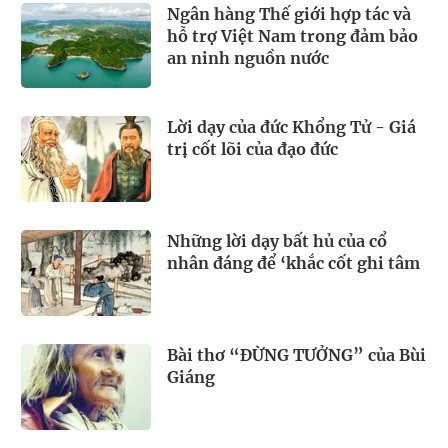
Ngân hàng Thế giới hợp tác và
hỗ trợ Việt Nam trong đảm bảo
an ninh nguồn nước
Lời dạy của đức Khổng Tử - Giá
trị cốt lõi của đạo đức
Những lời dạy bất hủ của cổ
nhân đáng để ‘khắc cốt ghi tâm
Bài thơ “ĐỪNG TƯỞNG” của Bùi
Giáng