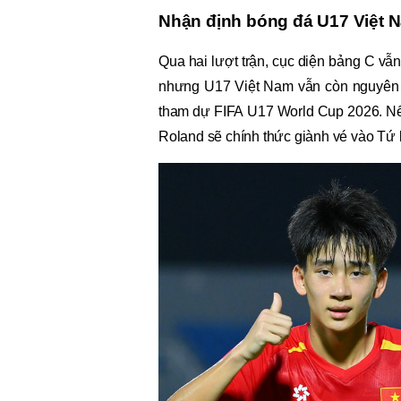
Nhận định bóng đá U17 Việt 
Qua hai lượt trận, cục diện bảng C vẫ
nhưng U17 Việt Nam vẫn còn nguyên q
tham dự FIFA U17 World Cup 2026. Nếu 
Roland sẽ chính thức giành vé vào Tứ 