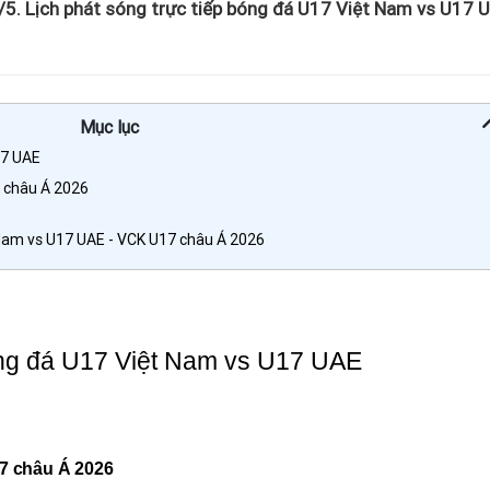
5. Lịch phát sóng trực tiếp bóng đá U17 Việt Nam vs U17 
Mục lục
17 UAE
 châu Á 2026
 Nam vs U17 UAE - VCK U17 châu Á 2026
óng đá U17 Việt Nam vs U17 UAE
17 châu Á 2026