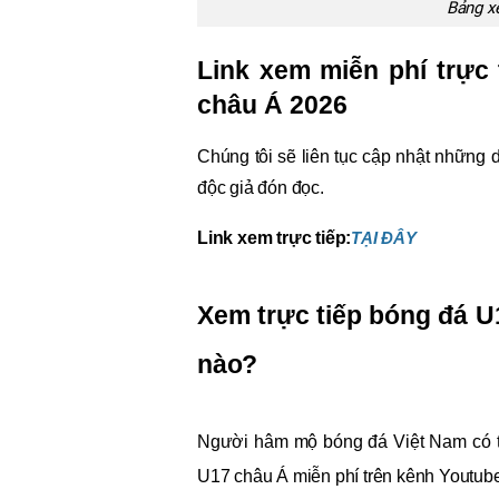
Bảng x
Link xem miễn phí trực
châu Á 2026
Chúng tôi sẽ liên tục cập nhật những d
độc giả đón đọc.
Link xem trực tiếp:
TẠI ĐÂY
Xem trực tiếp bóng đá U
nào?
Người hâm mộ bóng đá Việt Nam có thể
U17 châu Á miễn phí trên kênh Youtu