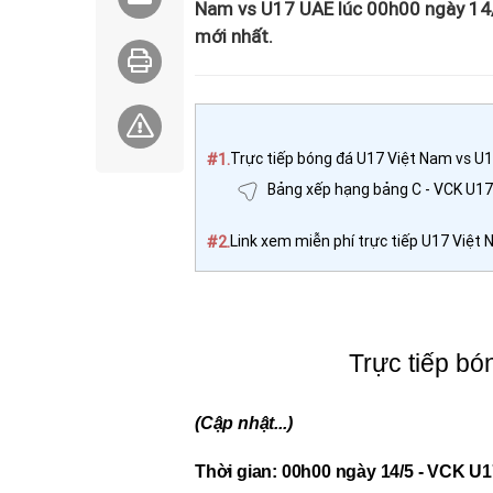
Nam vs U17 UAE lúc 00h00 ngày 14/
mới nhất.
#1.
Trực tiếp bóng đá U17 Việt Nam vs U
Bảng xếp hạng bảng C - VCK U17
#2.
Link xem miễn phí trực tiếp U17 Việt
Trực tiếp b
(Cập nhật...)
Thời gian: 00h00 ngày 14/5 - VCK U