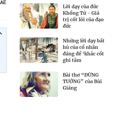
UAE
Lời dạy của đức
Khổng Tử - Giá
trị cốt lõi của đạo
đức
Những lời dạy bất
hủ của cổ nhân
đáng để ‘khắc cốt
ghi tâm
Bài thơ “ĐỪNG
TƯỞNG” của Bùi
Giáng