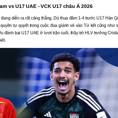
Nam vs U17 UAE - VCK U17 châu Á 2026
n đang diễn ra rất căng thẳng. Dù thua đâm 1-4 trước U17 Hàn Q
uyền tự quyết trong cuộc đua giành vé vào Tứ kết cũng như su
đánh bại U17 UAE ở lượt trận cuối, thầy trò HLV trưởng Cristi
kết.