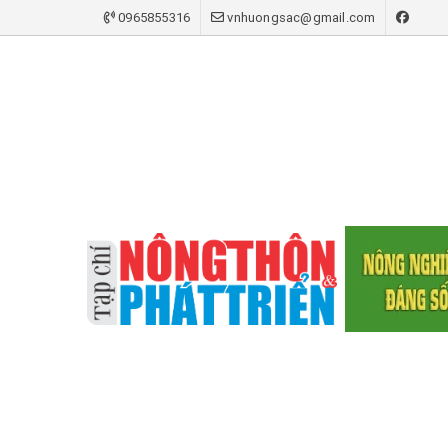
0965855316
vnhuongsac@gmail.com