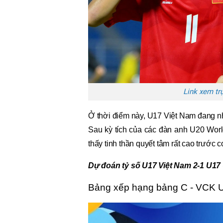
Link xem tr
Ở thời điểm này, U17 Việt Nam đang n
Sau kỳ tích của các đàn anh U20 Worl
thấy tinh thần quyết tâm rất cao trước 
Dự đoán tỷ số U17 Việt Nam 2-1 U1
Bảng xếp hạng bảng C - VCK 